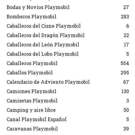
Bodas y Novios Playmobil
27
Bomberos Playmobil
283
Caballeros del Cisne Playmobil
6
Caballeros del Dragón Playmobil
22
Caballeros del León Playmobil
17
Caballeros del Lobo Playmobil
5
Caballeros Playmobil
554
Caballos Playmobil
295
Calendario de Adviento Playmobil
67
Camiones Playmobil
130
Camisetas Playmobil
3
Camping y aire libre
50
Canal Playmobil Español
5
Caravanas Playmobil
39