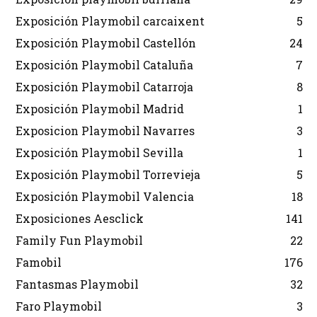
Exposición Playmobil carcaixent
5
Exposición Playmobil Castellón
24
Exposición Playmobil Cataluña
7
Exposición Playmobil Catarroja
8
Exposición Playmobil Madrid
1
Exposicion Playmobil Navarres
3
Exposición Playmobil Sevilla
1
Exposición Playmobil Torrevieja
5
Exposición Playmobil Valencia
18
Exposiciones Aesclick
141
Family Fun Playmobil
22
Famobil
176
Fantasmas Playmobil
32
Faro Playmobil
3