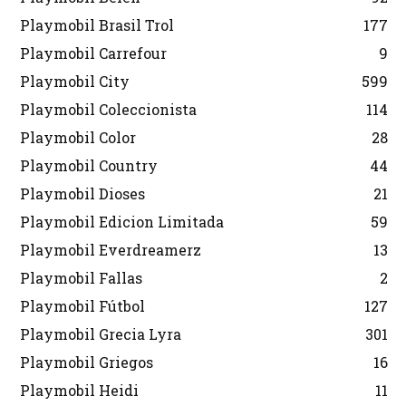
Playmobil Brasil Trol
177
Playmobil Carrefour
9
Playmobil City
599
Playmobil Coleccionista
114
Playmobil Color
28
Playmobil Country
44
Playmobil Dioses
21
Playmobil Edicion Limitada
59
Playmobil Everdreamerz
13
Playmobil Fallas
2
Playmobil Fútbol
127
Playmobil Grecia Lyra
301
Playmobil Griegos
16
Playmobil Heidi
11