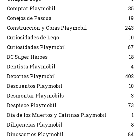
Comprar Playmobil
35
Conejos de Pascua
19
Construcción y Obras Playmobil
243
Curiosidades de Lego
10
Curiosidades Playmobil
67
DC Super Héroes
18
Dentista Playmobil
4
Deportes Playmobil
402
Descuentos Playmobil
10
Desmontar Playmobils
3
Despiece Playmobil
73
Día de los Muertos y Catrinas Playmobil
1
Diligencias Playmobil
8
Dinosaurios Playmobil
84