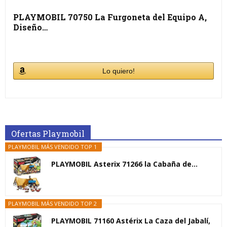
PLAYMOBIL 70750 La Furgoneta del Equipo A,
Diseño…
Lo quiero!
Ofertas Playmobil
PLAYMOBIL MÁS VENDIDO TOP 1
PLAYMOBIL Asterix 71266 la Cabaña de...
PLAYMOBIL MÁS VENDIDO TOP 2
PLAYMOBIL 71160 Astérix La Caza del Jabalí,