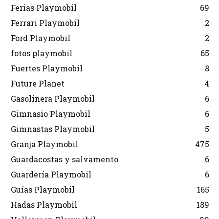
Ferias Playmobil
69
Ferrari Playmobil
2
Ford Playmobil
2
fotos playmobil
65
Fuertes Playmobil
8
Future Planet
4
Gasolinera Playmobil
6
Gimnasio Playmobil
6
Gimnastas Playmobil
5
Granja Playmobil
475
Guardacostas y salvamento
6
Guardería Playmobil
6
Guías Playmobil
165
Hadas Playmobil
189