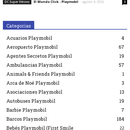
El Mundo Click - Playmobil
-
agosto 4, 2026
DC Super Héroes
0
Categorias
Acuarios Playmobil
4
Aeropuerto Playmobil
67
Agentes Secretos Playmobil
19
Ambulancias Playmobil
57
Animals & Friends Playmobil
1
Arca de Noé Playmobil
3
Asociaciones Playmobil
13
Autobuses Playmobil
19
Barbie Playmobil
7
Barcos Playmobil
184
Bebés Playmobil (First Smile
22