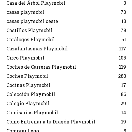
Casa del Árbol Playmobil
3
casas playmobil
70
casas playmobil oeste
13
Castillos Playmobil
78
Catálogos Playmobil
61
Cazafantasmas Playmobil
117
Circo Playmobil
105
Coches de Carreras Playmobil
119
Coches Playmobil
283
Cocinas Playmobil
17
Colección Playmobil
86
Colegio Playmobil
29
Comisarías Playmobil
14
Cómo Entrenar a tu Dragón Playmobil
19
Comprar Lego
8