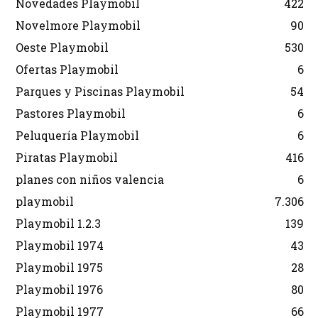
Novedades Playmobil
422
Novelmore Playmobil
90
Oeste Playmobil
530
Ofertas Playmobil
6
Parques y Piscinas Playmobil
54
Pastores Playmobil
6
Peluquería Playmobil
6
Piratas Playmobil
416
planes con niños valencia
6
playmobil
7.306
Playmobil 1.2.3
139
Playmobil 1974
43
Playmobil 1975
28
Playmobil 1976
80
Playmobil 1977
66