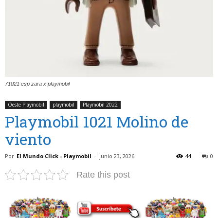
71021 esp zara x playmobil
Oeste Playmobil
playmobil
Playmobil 2022
Playmobil 1021 Molino de
viento
Por
El Mundo Click - Playmobil
-
junio 23, 2026
44
0
Rate this post