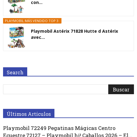
con...
PLAYMOBIL MÁS VENDIDO TOP 3
Playmobil Astérix 71828 Hutte d Astérix
avec...
Search
Últimos Artículos
Playmobil 72249 Pegatinas Mágicas Centro
Ecuestre 72127 – Playmobil hi! Caballos 2026 – El...