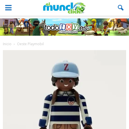
Inicio
Oeste Playmobil