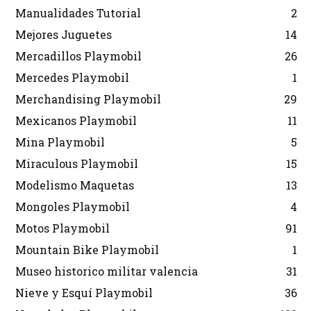
Manualidades Tutorial
2
Mejores Juguetes
14
Mercadillos Playmobil
26
Mercedes Playmobil
1
Merchandising Playmobil
29
Mexicanos Playmobil
11
Mina Playmobil
5
Miraculous Playmobil
15
Modelismo Maquetas
13
Mongoles Playmobil
4
Motos Playmobil
91
Mountain Bike Playmobil
1
Museo historico militar valencia
31
Nieve y Esquí Playmobil
36