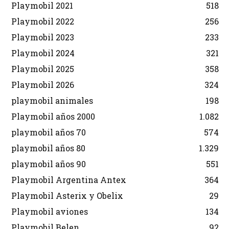
Playmobil 2021
518
Playmobil 2022
256
Playmobil 2023
233
Playmobil 2024
321
Playmobil 2025
358
Playmobil 2026
324
playmobil animales
198
Playmobil años 2000
1.082
playmobil años 70
574
playmobil años 80
1.329
playmobil años 90
551
Playmobil Argentina Antex
364
Playmobil Asterix y Obelix
29
Playmobil aviones
134
Playmobil Belen
92