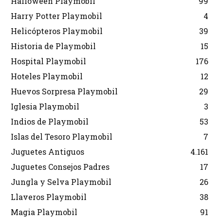
Halloween Playmobil
99
Harry Potter Playmobil
4
Helicópteros Playmobil
39
Historia de Playmobil
15
Hospital Playmobil
176
Hoteles Playmobil
12
Huevos Sorpresa Playmobil
29
Iglesia Playmobil
3
Indios de Playmobil
53
Islas del Tesoro Playmobil
7
Juguetes Antiguos
4.161
Juguetes Consejos Padres
17
Jungla y Selva Playmobil
26
Llaveros Playmobil
38
Magia Playmobil
91