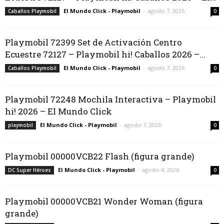
El Mundo Click - Playmobil
-
agosto 7, 2026
Caballos Playmobil
0
Playmobil 72399 Set de Activación Centro
Ecuestre 72127 – Playmobil hi! Caballos 2026 –...
El Mundo Click - Playmobil
-
agosto 7, 2026
Caballos Playmobil
0
Playmobil 72248 Mochila Interactiva – Playmobil
hi! 2026 – El Mundo Click
El Mundo Click - Playmobil
-
agosto 7, 2026
playmobil
0
Playmobil 00000VCB22 Flash (figura grande)
El Mundo Click - Playmobil
-
agosto 4, 2026
DC Super Héroes
0
Playmobil 00000VCB21 Wonder Woman (figura
grande)