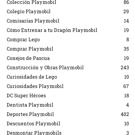
Colección Playmobil
86
Colegio Playmobil
29
Comisarías Playmobil
14
Cómo Entrenar a tu Dragón Playmobil
19
Comprar Lego
8
Comprar Playmobil
35
Conejos de Pascua
19
Construcción y Obras Playmobil
243
Curiosidades de Lego
10
Curiosidades Playmobil
67
DC Super Héroes
18
Dentista Playmobil
4
Deportes Playmobil
402
Descuentos Playmobil
10
Desmontar Playmobils
3