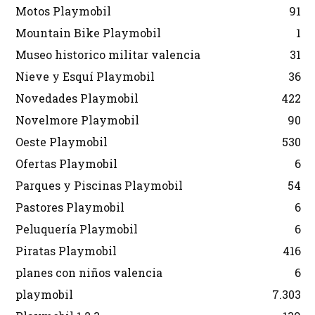
Motos Playmobil
91
Mountain Bike Playmobil
1
Museo historico militar valencia
31
Nieve y Esquí Playmobil
36
Novedades Playmobil
422
Novelmore Playmobil
90
Oeste Playmobil
530
Ofertas Playmobil
6
Parques y Piscinas Playmobil
54
Pastores Playmobil
6
Peluquería Playmobil
6
Piratas Playmobil
416
planes con niños valencia
6
playmobil
7.303