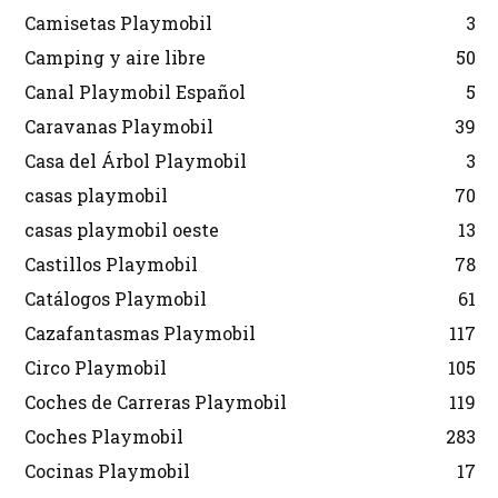
Camisetas Playmobil
3
Camping y aire libre
50
Canal Playmobil Español
5
Caravanas Playmobil
39
Casa del Árbol Playmobil
3
casas playmobil
70
casas playmobil oeste
13
Castillos Playmobil
78
Catálogos Playmobil
61
Cazafantasmas Playmobil
117
Circo Playmobil
105
Coches de Carreras Playmobil
119
Coches Playmobil
283
Cocinas Playmobil
17