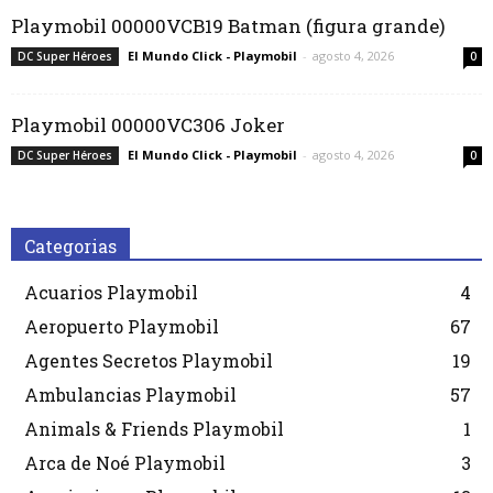
Playmobil 00000VCB19 Batman (figura grande)
El Mundo Click - Playmobil
-
agosto 4, 2026
DC Super Héroes
0
Playmobil 00000VC306 Joker
El Mundo Click - Playmobil
-
agosto 4, 2026
DC Super Héroes
0
Categorias
Acuarios Playmobil
4
Aeropuerto Playmobil
67
Agentes Secretos Playmobil
19
Ambulancias Playmobil
57
Animals & Friends Playmobil
1
Arca de Noé Playmobil
3