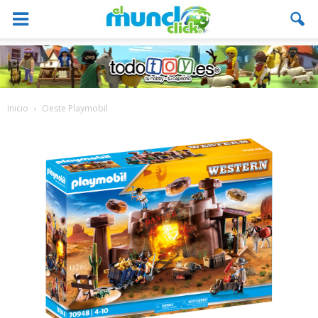
Inicio
Oeste Playmobil