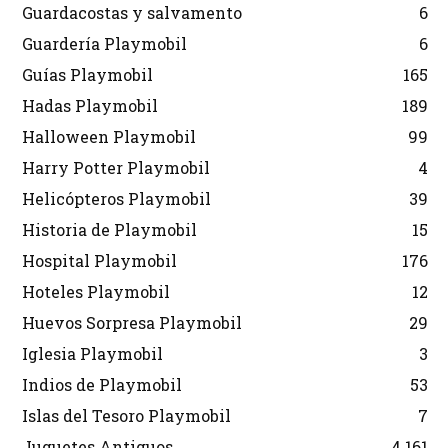
Guardacostas y salvamento
6
Guardería Playmobil
6
Guías Playmobil
165
Hadas Playmobil
189
Halloween Playmobil
99
Harry Potter Playmobil
4
Helicópteros Playmobil
39
Historia de Playmobil
15
Hospital Playmobil
176
Hoteles Playmobil
12
Huevos Sorpresa Playmobil
29
Iglesia Playmobil
3
Indios de Playmobil
53
Islas del Tesoro Playmobil
7
Juguetes Antiguos
4.161