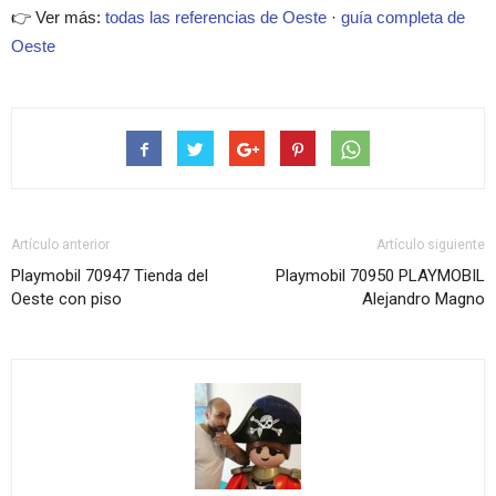
👉 Ver más:
todas las referencias de Oeste
·
guía completa de
Oeste
Artículo anterior
Artículo siguiente
Playmobil 70947 Tienda del
Playmobil 70950 PLAYMOBIL
Oeste con piso
Alejandro Magno