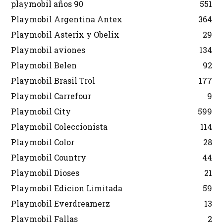
playmobil años 90
551
Playmobil Argentina Antex
364
Playmobil Asterix y Obelix
29
Playmobil aviones
134
Playmobil Belen
92
Playmobil Brasil Trol
177
Playmobil Carrefour
9
Playmobil City
599
Playmobil Coleccionista
114
Playmobil Color
28
Playmobil Country
44
Playmobil Dioses
21
Playmobil Edicion Limitada
59
Playmobil Everdreamerz
13
Playmobil Fallas
2