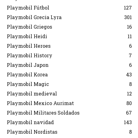
Playmobil Fútbol
127
Playmobil Grecia Lyra
301
Playmobil Griegos
16
Playmobil Heidi
11
Playmobil Heroes
6
Playmobil History
7
Playmobil Japon
6
Playmobil Korea
43
Playmobil Magic
8
Playmobil medieval
12
Playmobil Mexico Aurimat
80
Playmobil Militares Soldados
67
Playmobil navidad
143
Playmobil Nordistas
8