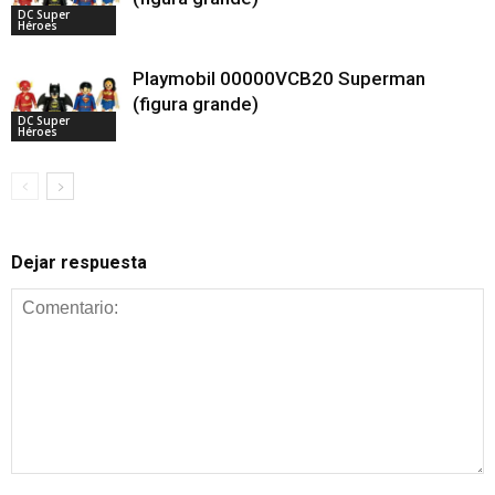
DC Super
Héroes
Playmobil 00000VCB20 Superman
(figura grande)
DC Super
Héroes
Dejar respuesta