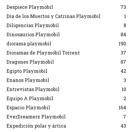
Despiece Playmobil
73
Día de los Muertos y Catrinas Playmobil
1
Diligencias Playmobil
8
Dinosaurios Playmobil
84
diorama playmobil
190
Dioramas de Playmobil Torrent
37
Dragones Playmobil
87
Egipto Playmobil
42
Enanos Playmobil
3
Entrevistas Playmobil
10
Equipo A Playmobil
2
Espacio Playmobil
164
EverDreamerz Playmobil
7
Expedición polar y ártica
43