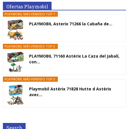
Ofertas Playmobil
PLAYMOBIL MÁS VENDIDO TOP 1
PLAYMOBIL Asterix 71266 la Cabaña de...
PLAYMOBIL MÁS VENDIDO TOP 2
PLAYMOBIL 71160 Astérix La Caza del Jabalí,
con...
PLAYMOBIL MÁS VENDIDO TOP 3
Playmobil Astérix 71828 Hutte d Astérix
avec...
Search