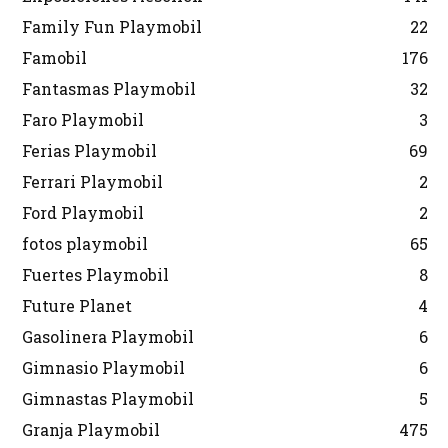
Family Fun Playmobil
22
Famobil
176
Fantasmas Playmobil
32
Faro Playmobil
3
Ferias Playmobil
69
Ferrari Playmobil
2
Ford Playmobil
2
fotos playmobil
65
Fuertes Playmobil
8
Future Planet
4
Gasolinera Playmobil
6
Gimnasio Playmobil
6
Gimnastas Playmobil
5
Granja Playmobil
475