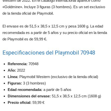
Western de 2022. En el catálogo internacional aparece como
«Goldmine». Incluye 3 figuras (3 hombres). Es un set exclusivo
de la tienda oficial de Playmobil.
El envase es de 51,5 x 38,5 x 12,5 cm y pesa 1608 g. La edad
recomendada es a partir de 5 años y su precio oficial en la tienda
de Playmobil es de 59,99 €.
Especificaciones del Playmobil 70948
Referencia:
70948
Año:
2022
Línea:
Playmobil Western (exclusivo de la tienda oficial)
Figuras:
3 (3 hombres)
Edad recomendada:
a partir de 5 años
Dimensiones del envase:
51,5 x 38,5 x 12,5 cm (1608 g)
Precio oficial:
59,99 €