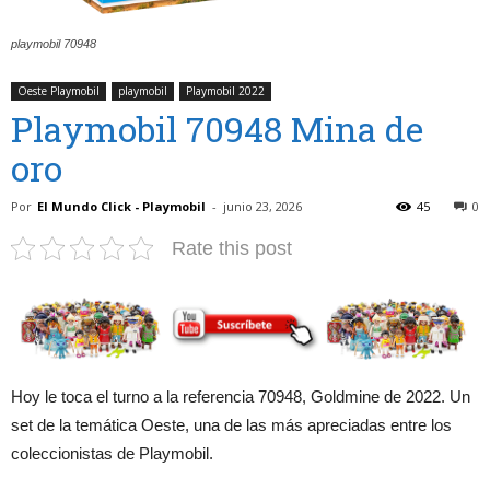
playmobil 70948
Oeste Playmobil
playmobil
Playmobil 2022
Playmobil 70948 Mina de
oro
Por
El Mundo Click - Playmobil
-
junio 23, 2026
45
0
Rate this post
Hoy le toca el turno a la referencia 70948, Goldmine de 2022. Un
set de la temática Oeste, una de las más apreciadas entre los
coleccionistas de Playmobil.