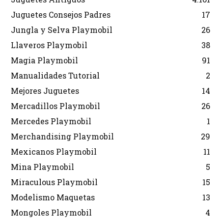
Juguetes Consejos Padres
17
Jungla y Selva Playmobil
26
Llaveros Playmobil
38
Magia Playmobil
91
Manualidades Tutorial
2
Mejores Juguetes
14
Mercadillos Playmobil
26
Mercedes Playmobil
1
Merchandising Playmobil
29
Mexicanos Playmobil
11
Mina Playmobil
5
Miraculous Playmobil
15
Modelismo Maquetas
13
Mongoles Playmobil
4