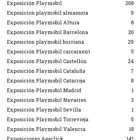
Exposición Playmobil
208
Exposicion playmobil almassora
9
Exposición Playmobil Altura
8
Exposición Playmobil Barcelona
20
Exposicion playmobil burriana
29
Exposición Playmobil carcaixent
5
Exposición Playmobil Castellón
24
Exposición Playmobil Cataluña
7
Exposición Playmobil Catarroja
8
Exposición Playmobil Madrid
1
Exposicion Playmobil Navarres
3
Exposición Playmobil Sevilla
1
Exposición Playmobil Torrevieja
5
Exposición Playmobil Valencia
18
Exposiciones Aesclick
141