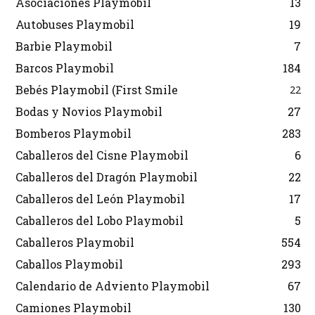
Asociaciones Playmobil
13
Autobuses Playmobil
19
Barbie Playmobil
7
Barcos Playmobil
184
Bebés Playmobil (First Smile
22
Bodas y Novios Playmobil
27
Bomberos Playmobil
283
Caballeros del Cisne Playmobil
6
Caballeros del Dragón Playmobil
22
Caballeros del León Playmobil
17
Caballeros del Lobo Playmobil
5
Caballeros Playmobil
554
Caballos Playmobil
293
Calendario de Adviento Playmobil
67
Camiones Playmobil
130