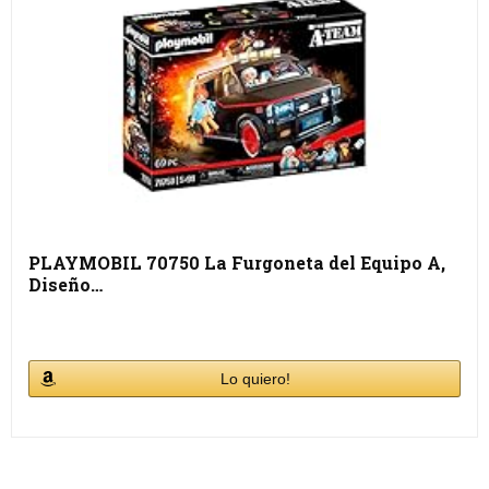
PLAYMOBIL 70750 La Furgoneta del Equipo A,
Diseño…
Lo quiero!