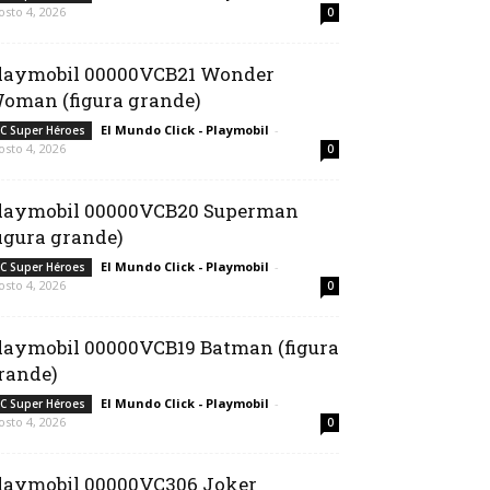
osto 4, 2026
0
laymobil 00000VCB21 Wonder
oman (figura grande)
El Mundo Click - Playmobil
-
C Super Héroes
osto 4, 2026
0
laymobil 00000VCB20 Superman
figura grande)
El Mundo Click - Playmobil
-
C Super Héroes
osto 4, 2026
0
laymobil 00000VCB19 Batman (figura
rande)
El Mundo Click - Playmobil
-
C Super Héroes
osto 4, 2026
0
laymobil 00000VC306 Joker