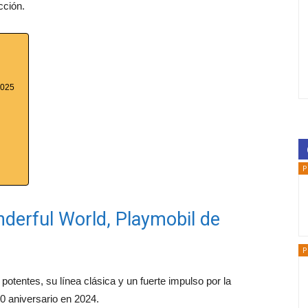
cción.
2025
P
nderful World, Playmobil de
P
potentes, su línea clásica y un fuerte impulso por la
0 aniversario en 2024.