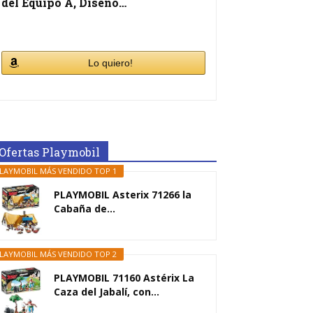
del Equipo A, Diseño…
Lo quiero!
Ofertas Playmobil
LAYMOBIL MÁS VENDIDO TOP 1
PLAYMOBIL Asterix 71266 la
Cabaña de...
LAYMOBIL MÁS VENDIDO TOP 2
PLAYMOBIL 71160 Astérix La
Caza del Jabalí, con...