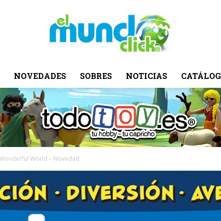
NOVEDADES
SOBRES
NOTICIAS
CATÁLOG
El
Mundo
a Wonderful World – Novedad
Click