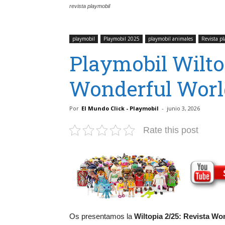
revista playmobil
playmobil
Playmobil 2025
playmobil animales
Revista p
Playmobil Wilto
Wonderful Worl
Por
El Mundo Click - Playmobil
-
junio 3, 2026
Rate this post
Os presentamos la
Wiltopia 2/25: Revista Wo