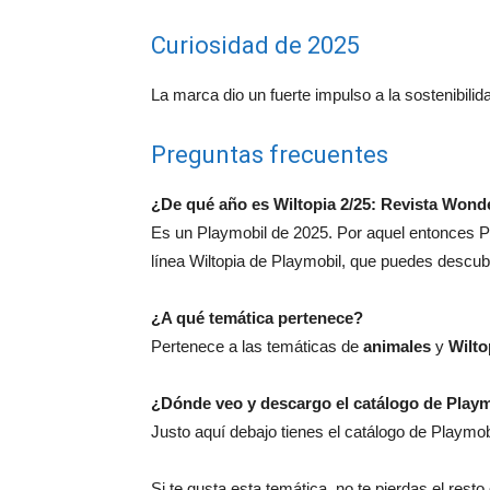
Curiosidad de 2025
La marca dio un fuerte impulso a la sostenibilid
Preguntas frecuentes
¿De qué año es Wiltopia 2/25: Revista Wond
Es un Playmobil de 2025. Por aquel entonces P
línea Wiltopia de Playmobil, que puedes descubr
¿A qué temática pertenece?
Pertenece a las temáticas de
animales
y
Wilto
¿Dónde veo y descargo el catálogo de Play
Justo aquí debajo tienes el catálogo de Playmo
Si te gusta esta temática, no te pierdas el rest