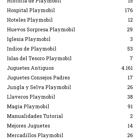
Historia de Playmobil
15
Hospital Playmobil
176
Hoteles Playmobil
12
Huevos Sorpresa Playmobil
29
Iglesia Playmobil
3
Indios de Playmobil
53
Islas del Tesoro Playmobil
7
Juguetes Antiguos
4.161
Juguetes Consejos Padres
17
Jungla y Selva Playmobil
26
Llaveros Playmobil
38
Magia Playmobil
91
Manualidades Tutorial
2
Mejores Juguetes
14
Mercadillos Playmobil
26