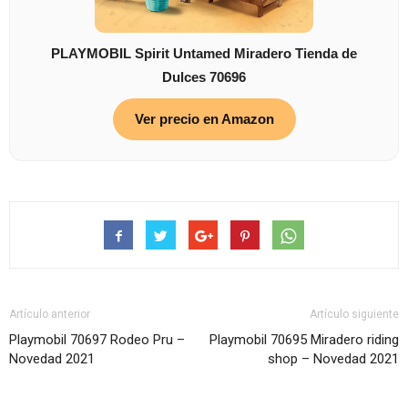
PLAYMOBIL Spirit Untamed Miradero Tienda de
Dulces 70696
Ver precio en Amazon
Artículo anterior
Artículo siguiente
Playmobil 70697 Rodeo Pru –
Playmobil 70695 Miradero riding
Novedad 2021
shop – Novedad 2021