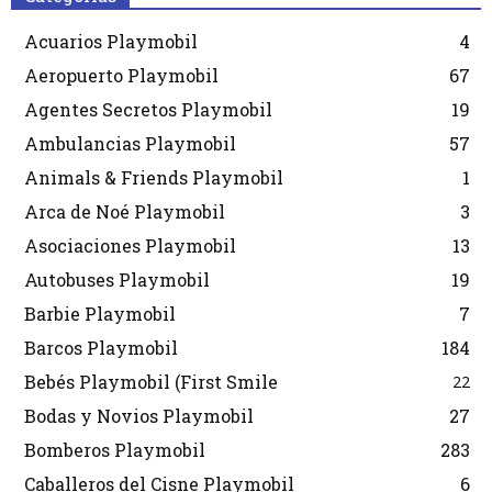
Acuarios Playmobil
4
Aeropuerto Playmobil
67
Agentes Secretos Playmobil
19
Ambulancias Playmobil
57
Animals & Friends Playmobil
1
Arca de Noé Playmobil
3
Asociaciones Playmobil
13
Autobuses Playmobil
19
Barbie Playmobil
7
Barcos Playmobil
184
Bebés Playmobil (First Smile
22
Bodas y Novios Playmobil
27
Bomberos Playmobil
283
Caballeros del Cisne Playmobil
6