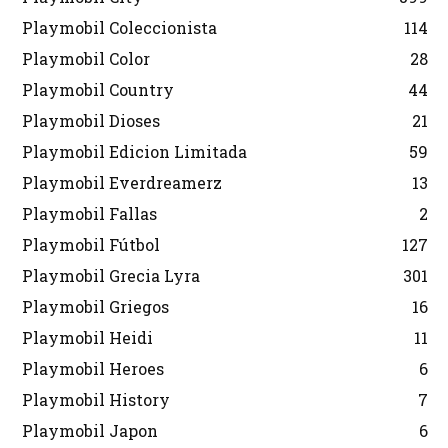
Playmobil Coleccionista
114
Playmobil Color
28
Playmobil Country
44
Playmobil Dioses
21
Playmobil Edicion Limitada
59
Playmobil Everdreamerz
13
Playmobil Fallas
2
Playmobil Fútbol
127
Playmobil Grecia Lyra
301
Playmobil Griegos
16
Playmobil Heidi
11
Playmobil Heroes
6
Playmobil History
7
Playmobil Japon
6