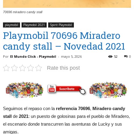
70696 miradero candy stall
playmobil
Playmobil 2021
Spirit Playmobil
Playmobil 70696 Miradero
candy stall – Novedad 2021
Por
El Mundo Click - Playmobil
-
mayo 5, 2026
52
0
Rate this post
Seguimos el repaso con la
referencia 70696
,
Miradero candy
stall
de
2021
: un puesto de golosinas para el pueblo de Miradero,
el escenario donde transcurren las aventuras de Lucky y sus
amigas.