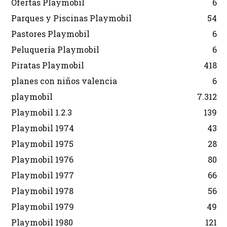
Ofertas Playmobil
6
Parques y Piscinas Playmobil
54
Pastores Playmobil
6
Peluquería Playmobil
6
Piratas Playmobil
418
planes con niños valencia
6
playmobil
7.312
Playmobil 1.2.3
139
Playmobil 1974
43
Playmobil 1975
28
Playmobil 1976
80
Playmobil 1977
66
Playmobil 1978
56
Playmobil 1979
49
Playmobil 1980
121