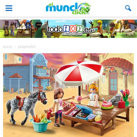
Inicio
playmobil