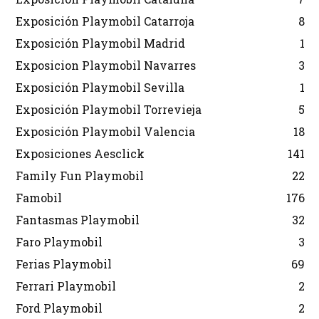
Exposición Playmobil Catarroja
8
Exposición Playmobil Madrid
1
Exposicion Playmobil Navarres
3
Exposición Playmobil Sevilla
1
Exposición Playmobil Torrevieja
5
Exposición Playmobil Valencia
18
Exposiciones Aesclick
141
Family Fun Playmobil
22
Famobil
176
Fantasmas Playmobil
32
Faro Playmobil
3
Ferias Playmobil
69
Ferrari Playmobil
2
Ford Playmobil
2