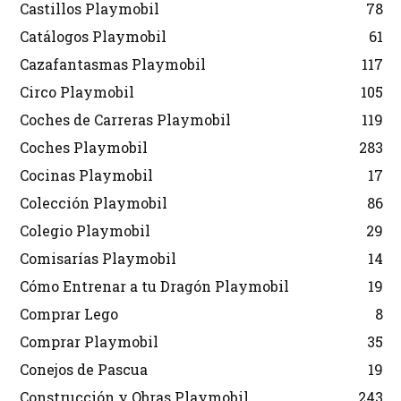
Castillos Playmobil
78
Catálogos Playmobil
61
Cazafantasmas Playmobil
117
Circo Playmobil
105
Coches de Carreras Playmobil
119
Coches Playmobil
283
Cocinas Playmobil
17
Colección Playmobil
86
Colegio Playmobil
29
Comisarías Playmobil
14
Cómo Entrenar a tu Dragón Playmobil
19
Comprar Lego
8
Comprar Playmobil
35
Conejos de Pascua
19
Construcción y Obras Playmobil
243