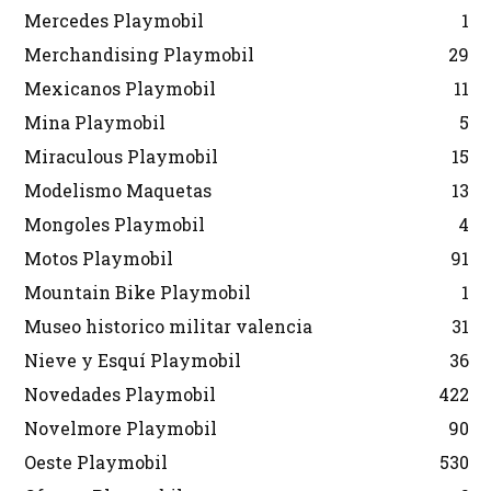
Mercedes Playmobil
1
Merchandising Playmobil
29
Mexicanos Playmobil
11
Mina Playmobil
5
Miraculous Playmobil
15
Modelismo Maquetas
13
Mongoles Playmobil
4
Motos Playmobil
91
Mountain Bike Playmobil
1
Museo historico militar valencia
31
Nieve y Esquí Playmobil
36
Novedades Playmobil
422
Novelmore Playmobil
90
Oeste Playmobil
530