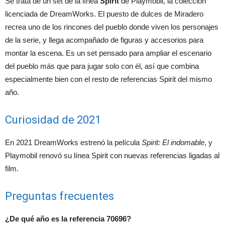
Se trata de un set de la línea
Spirit
de Playmobil, la colección
licenciada de DreamWorks. El puesto de dulces de Miradero
recrea uno de los rincones del pueblo donde viven los personajes
de la serie, y llega acompañado de figuras y accesorios para
montar la escena. Es un set pensado para ampliar el escenario
del pueblo más que para jugar solo con él, así que combina
especialmente bien con el resto de referencias Spirit del mismo
año.
Curiosidad de 2021
En 2021 DreamWorks estrenó la película
Spirit: El indomable
, y
Playmobil renovó su línea Spirit con nuevas referencias ligadas al
film.
Preguntas frecuentes
¿De qué año es la referencia 70696?