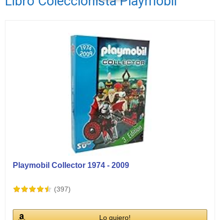
Libro Coleccionista Playmobil
Ver vídeos
Playmobil Collector 1974 - 2009
(397)
Lo quiero!