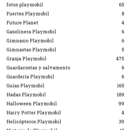
fotos playmobil
65
Fuertes Playmobil
8
Future Planet
4
Gasolinera Playmobil
6
Gimnasio Playmobil
6
Gimnastas Playmobil
5
Granja Playmobil
475
Guardacostas y salvamento
6
Guardería Playmobil
6
Guías Playmobil
165
Hadas Playmobil
189
Halloween Playmobil
99
Harry Potter Playmobil
4
Helicópteros Playmobil
39