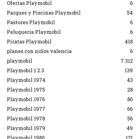
Ofertas Playmobil
6
Parques y Piscinas Playmobil
54
Pastores Playmobil
6
Peluquería Playmobil
6
Piratas Playmobil
418
planes con niños valencia
6
playmobil
7.312
Playmobil 1.2.3
139
Playmobil 1974
43
Playmobil 1975
28
Playmobil 1976
80
Playmobil 1977
66
Playmobil 1978
56
Playmobil 1979
49
Playmobil 1980
121