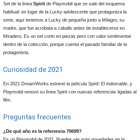
Set de la línea
Spirit
de Playmobil que se sale del esquema
habitual: en lugar de la Lucky adolescente que protagoniza la
serie, aquí tenemos a Lucky de pequeña junto a Milagro, su
madre, que fue acróbata a caballo antes de establecerse en
Miradero. Es un set corto en piezas pero con valor sentimental
dentro de la colección, porque cuenta el pasado familiar de la
protagonista.
Curiosidad de 2021
En 2021 DreamWorks estrenó la película
Spirit: El indomable
, y
Playmobil renovó su línea Spirit con nuevas referencias ligadas al
film.
Preguntas frecuentes
¿De qué año es la referencia 70699?
Es un Playmobil de 2021. Puedes ver más novedades en la