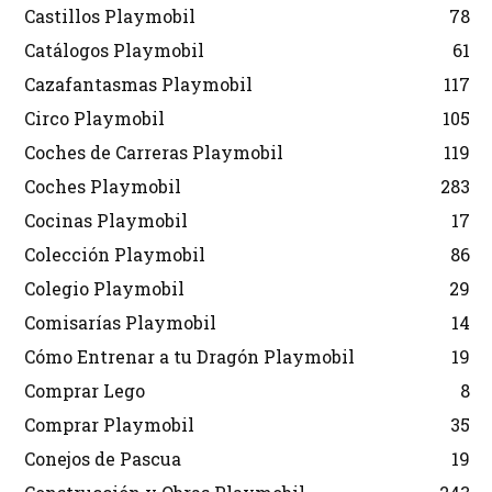
Castillos Playmobil
78
Catálogos Playmobil
61
Cazafantasmas Playmobil
117
Circo Playmobil
105
Coches de Carreras Playmobil
119
Coches Playmobil
283
Cocinas Playmobil
17
Colección Playmobil
86
Colegio Playmobil
29
Comisarías Playmobil
14
Cómo Entrenar a tu Dragón Playmobil
19
Comprar Lego
8
Comprar Playmobil
35
Conejos de Pascua
19