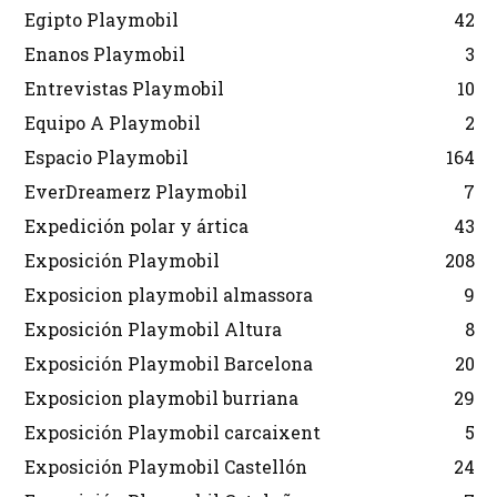
Egipto Playmobil
42
Enanos Playmobil
3
Entrevistas Playmobil
10
Equipo A Playmobil
2
Espacio Playmobil
164
EverDreamerz Playmobil
7
Expedición polar y ártica
43
Exposición Playmobil
208
Exposicion playmobil almassora
9
Exposición Playmobil Altura
8
Exposición Playmobil Barcelona
20
Exposicion playmobil burriana
29
Exposición Playmobil carcaixent
5
Exposición Playmobil Castellón
24