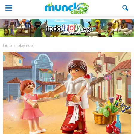
Inicio
playmobil