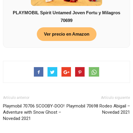
PLAYMOBIL Spirit Untamed Joven Fortu y Milagros
70699
Ver precio en Amazon
Artículo anterior
Artículo siguiente
Playmobil 70706 SCOOBY-DOO!
Playmobil 70698 Rodeo Abigail –
Adventure with Snow Ghost –
Novedad 2021
Novedad 2021