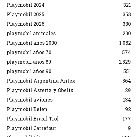
Playmobil 2024
321
Playmobil 2025
358
Playmobil 2026
330
playmobil animales
200
Playmobil años 2000
1.082
playmobil años 70
574
playmobil años 80
1.329
playmobil años 90
551
Playmobil Argentina Antex
364
Playmobil Asterix y Obelix
29
Playmobil aviones
134
Playmobil Belen
92
Playmobil Brasil Trol
177
Playmobil Carrefour
9