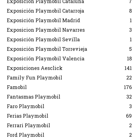
Exposición Playmobil Cataluña
7
Exposición Playmobil Catarroja
8
Exposición Playmobil Madrid
1
Exposicion Playmobil Navarres
3
Exposición Playmobil Sevilla
1
Exposición Playmobil Torrevieja
5
Exposición Playmobil Valencia
18
Exposiciones Aesclick
141
Family Fun Playmobil
22
Famobil
176
Fantasmas Playmobil
32
Faro Playmobil
3
Ferias Playmobil
69
Ferrari Playmobil
2
Ford Playmobil
2