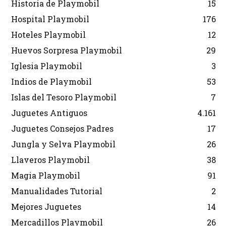
Historia de Playmobil
15
Hospital Playmobil
176
Hoteles Playmobil
12
Huevos Sorpresa Playmobil
29
Iglesia Playmobil
3
Indios de Playmobil
53
Islas del Tesoro Playmobil
7
Juguetes Antiguos
4.161
Juguetes Consejos Padres
17
Jungla y Selva Playmobil
26
Llaveros Playmobil
38
Magia Playmobil
91
Manualidades Tutorial
2
Mejores Juguetes
14
Mercadillos Playmobil
26