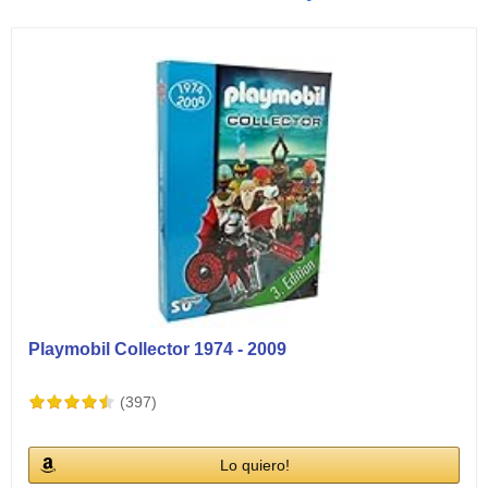
Ver vídeos
Playmobil Collector 1974 - 2009
(397)
Lo quiero!