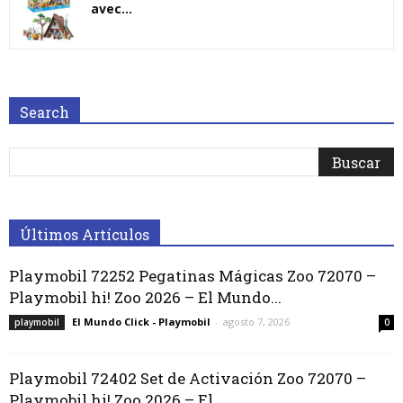
avec...
Search
Últimos Artículos
Playmobil 72252 Pegatinas Mágicas Zoo 72070 –
Playmobil hi! Zoo 2026 – El Mundo...
El Mundo Click - Playmobil
-
agosto 7, 2026
playmobil
0
Playmobil 72402 Set de Activación Zoo 72070 –
Playmobil hi! Zoo 2026 – El...