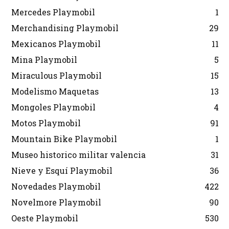
Mercedes Playmobil
1
Merchandising Playmobil
29
Mexicanos Playmobil
11
Mina Playmobil
5
Miraculous Playmobil
15
Modelismo Maquetas
13
Mongoles Playmobil
4
Motos Playmobil
91
Mountain Bike Playmobil
1
Museo historico militar valencia
31
Nieve y Esquí Playmobil
36
Novedades Playmobil
422
Novelmore Playmobil
90
Oeste Playmobil
530