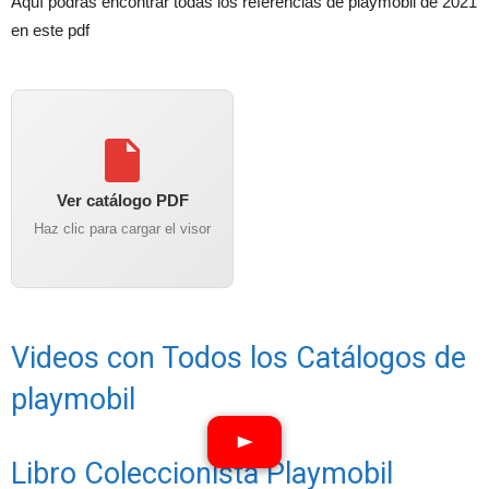
Aquí podrás encontrar todas los referencias de playmobil de 2021
en este pdf
Ver catálogo PDF
Haz clic para cargar el visor
Videos con Todos los Catálogos de
playmobil
Libro Coleccionista Playmobil