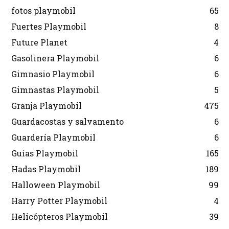
fotos playmobil
65
Fuertes Playmobil
8
Future Planet
4
Gasolinera Playmobil
6
Gimnasio Playmobil
6
Gimnastas Playmobil
5
Granja Playmobil
475
Guardacostas y salvamento
6
Guardería Playmobil
6
Guías Playmobil
165
Hadas Playmobil
189
Halloween Playmobil
99
Harry Potter Playmobil
4
Helicópteros Playmobil
39