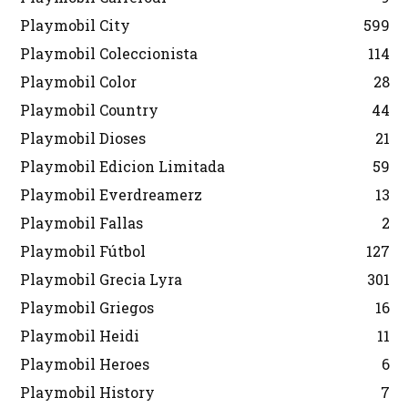
Playmobil City
599
Playmobil Coleccionista
114
Playmobil Color
28
Playmobil Country
44
Playmobil Dioses
21
Playmobil Edicion Limitada
59
Playmobil Everdreamerz
13
Playmobil Fallas
2
Playmobil Fútbol
127
Playmobil Grecia Lyra
301
Playmobil Griegos
16
Playmobil Heidi
11
Playmobil Heroes
6
Playmobil History
7