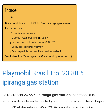
Índice
Playmobil Brasil Trol 23.88.6 – ipiranga gas station
Ficha técnica
Preguntas frecuentes
¿Qué es Playmobil Trol (Brasil)?
¿De qué año es la referencia 23.88.6?
¿Se puede comprar nueva?
¿Es compatible con los Playmobil actuales?
Ver todos los Catálogos de Playmobil ( pulsa aquí )
Playmobil Brasil Trol 23.88.6 –
ipiranga gas station
La referencia
23.88.6
,
ipiranga gas station
, pertenece a la
temática de
vida en la ciudad
y se comercializó en
Brasil
bajo la
marca
Trol
durante los años 70. Es una de las referencias