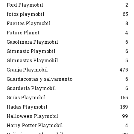
Ford Playmobil
2
fotos playmobil
65
Fuertes Playmobil
8
Future Planet
4
Gasolinera Playmobil
6
Gimnasio Playmobil
6
Gimnastas Playmobil
5
Granja Playmobil
475
Guardacostas y salvamento
6
Guardería Playmobil
6
Guías Playmobil
165
Hadas Playmobil
189
Halloween Playmobil
99
Harry Potter Playmobil
4