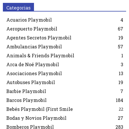
Categorias
Acuarios Playmobil
4
Aeropuerto Playmobil
67
Agentes Secretos Playmobil
19
Ambulancias Playmobil
57
Animals & Friends Playmobil
1
Arca de Noé Playmobil
3
Asociaciones Playmobil
13
Autobuses Playmobil
19
Barbie Playmobil
7
Barcos Playmobil
184
Bebés Playmobil (First Smile
22
Bodas y Novios Playmobil
27
Bomberos Playmobil
283