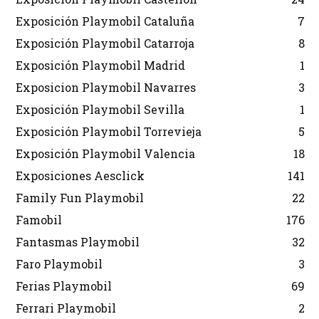
Exposición Playmobil Cataluña
7
Exposición Playmobil Catarroja
8
Exposición Playmobil Madrid
1
Exposicion Playmobil Navarres
3
Exposición Playmobil Sevilla
1
Exposición Playmobil Torrevieja
5
Exposición Playmobil Valencia
18
Exposiciones Aesclick
141
Family Fun Playmobil
22
Famobil
176
Fantasmas Playmobil
32
Faro Playmobil
3
Ferias Playmobil
69
Ferrari Playmobil
2