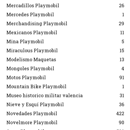
Mercadillos Playmobil
26
Mercedes Playmobil
1
Merchandising Playmobil
29
Mexicanos Playmobil
11
Mina Playmobil
5
Miraculous Playmobil
15
Modelismo Maquetas
13
Mongoles Playmobil
4
Motos Playmobil
91
Mountain Bike Playmobil
1
Museo historico militar valencia
31
Nieve y Esquí Playmobil
36
Novedades Playmobil
422
Novelmore Playmobil
90