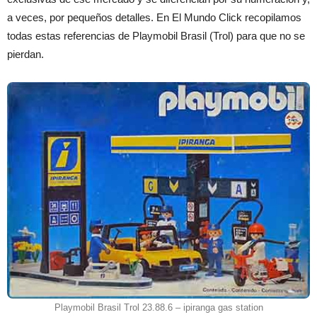
a veces, por pequeños detalles. En El Mundo Click recopilamos
todas estas referencias de Playmobil Brasil (Trol) para que no se
pierdan.
Playmobil Brasil Trol 23.88.6 – ipiranga gas station