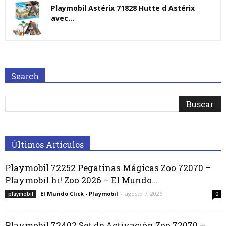
Playmobil Astérix 71828 Hutte d Astérix
avec...
Search
Últimos Artículos
Playmobil 72252 Pegatinas Mágicas Zoo 72070 –
Playmobil hi! Zoo 2026 – El Mundo...
El Mundo Click - Playmobil
-
agosto 7, 2026
playmobil
0
Playmobil 72402 Set de Activación Zoo 72070 –