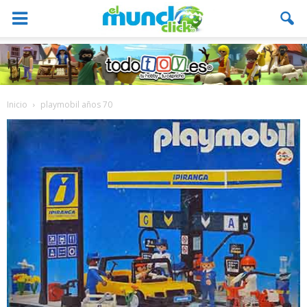
Inicio
playmobil años 70