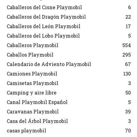
Caballeros del Cisne Playmobil
6
Caballeros del Dragón Playmobil
22
Caballeros del León Playmobil
17
Caballeros del Lobo Playmobil
5
Caballeros Playmobil
554
Caballos Playmobil
295
Calendario de Adviento Playmobil
67
Camiones Playmobil
130
Camisetas Playmobil
3
Camping y aire libre
50
Canal Playmobil Español
5
Caravanas Playmobil
39
Casa del Árbol Playmobil
3
casas playmobil
70