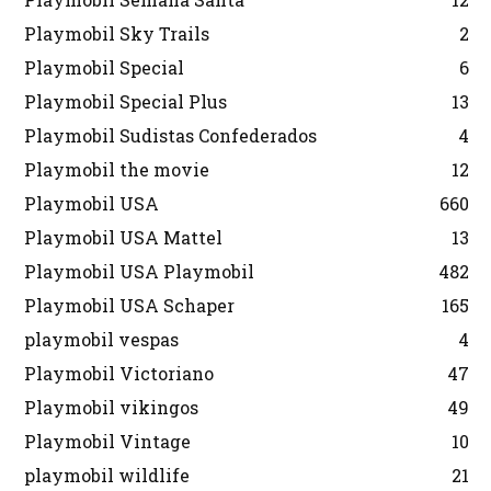
Playmobil Sky Trails
2
Playmobil Special
6
Playmobil Special Plus
13
Playmobil Sudistas Confederados
4
Playmobil the movie
12
Playmobil USA
660
Playmobil USA Mattel
13
Playmobil USA Playmobil
482
Playmobil USA Schaper
165
playmobil vespas
4
Playmobil Victoriano
47
Playmobil vikingos
49
Playmobil Vintage
10
playmobil wildlife
21