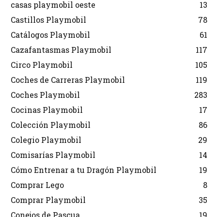
casas playmobil oeste
13
Castillos Playmobil
78
Catálogos Playmobil
61
Cazafantasmas Playmobil
117
Circo Playmobil
105
Coches de Carreras Playmobil
119
Coches Playmobil
283
Cocinas Playmobil
17
Colección Playmobil
86
Colegio Playmobil
29
Comisarías Playmobil
14
Cómo Entrenar a tu Dragón Playmobil
19
Comprar Lego
8
Comprar Playmobil
35
Conejos de Pascua
19