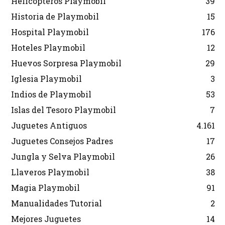
Helicópteros Playmobil
39
Historia de Playmobil
15
Hospital Playmobil
176
Hoteles Playmobil
12
Huevos Sorpresa Playmobil
29
Iglesia Playmobil
3
Indios de Playmobil
53
Islas del Tesoro Playmobil
7
Juguetes Antiguos
4.161
Juguetes Consejos Padres
17
Jungla y Selva Playmobil
26
Llaveros Playmobil
38
Magia Playmobil
91
Manualidades Tutorial
2
Mejores Juguetes
14