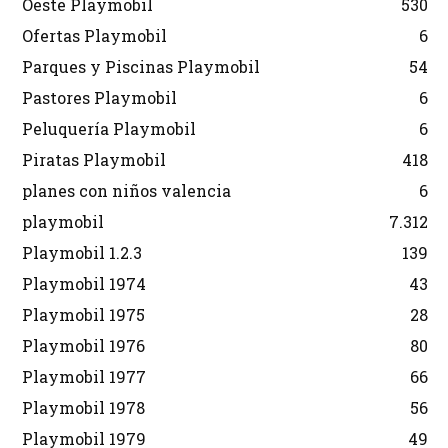
Oeste Playmobil
530
Ofertas Playmobil
6
Parques y Piscinas Playmobil
54
Pastores Playmobil
6
Peluquería Playmobil
6
Piratas Playmobil
418
planes con niños valencia
6
playmobil
7.312
Playmobil 1.2.3
139
Playmobil 1974
43
Playmobil 1975
28
Playmobil 1976
80
Playmobil 1977
66
Playmobil 1978
56
Playmobil 1979
49