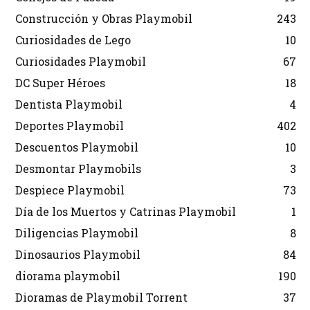
Construcción y Obras Playmobil
243
Curiosidades de Lego
10
Curiosidades Playmobil
67
DC Super Héroes
18
Dentista Playmobil
4
Deportes Playmobil
402
Descuentos Playmobil
10
Desmontar Playmobils
3
Despiece Playmobil
73
Día de los Muertos y Catrinas Playmobil
1
Diligencias Playmobil
8
Dinosaurios Playmobil
84
diorama playmobil
190
Dioramas de Playmobil Torrent
37