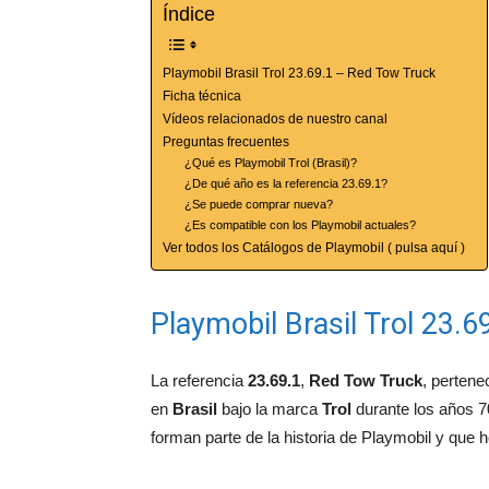
Índice
Playmobil Brasil Trol 23.69.1 – Red Tow Truck
Ficha técnica
Vídeos relacionados de nuestro canal
Preguntas frecuentes
¿Qué es Playmobil Trol (Brasil)?
¿De qué año es la referencia 23.69.1?
¿Se puede comprar nueva?
¿Es compatible con los Playmobil actuales?
Ver todos los Catálogos de Playmobil ( pulsa aquí )
Playmobil Brasil Trol 23.
La referencia
23.69.1
,
Red Tow Truck
, pertene
en
Brasil
bajo la marca
Trol
durante los años 70
forman parte de la historia de Playmobil y que 