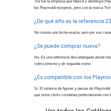
Trol fue la empresa que fabricó y distribuyó Pl
los Playmobil europeos, pero con la marca Trol
¿De qué año es la referencia 23
No consta una fecha exacta, pero por sus carac
¿Se puede comprar nueva?
No. Es una referencia descatalogada desde ha
coleccionismo y de segunda mano.
¿Es compatible con los Playmob
Sí. El sistema de figuras y piezas de Playmobil 
que estos clicks combinan perfectamente con 