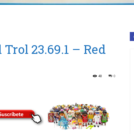
 Trol 23.69.1 – Red
40
0