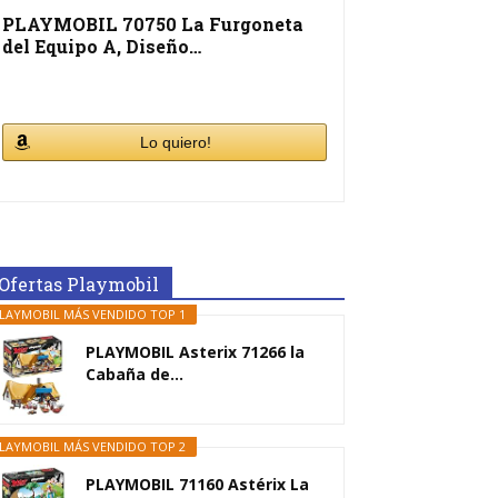
PLAYMOBIL 70750 La Furgoneta
del Equipo A, Diseño…
Lo quiero!
Ofertas Playmobil
LAYMOBIL MÁS VENDIDO TOP 1
PLAYMOBIL Asterix 71266 la
Cabaña de...
LAYMOBIL MÁS VENDIDO TOP 2
PLAYMOBIL 71160 Astérix La