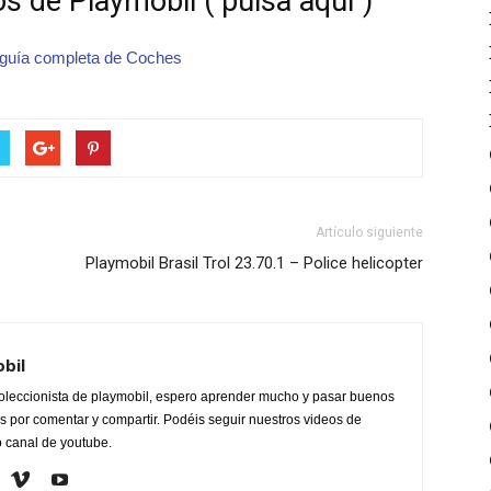
s de Playmobil ( pulsa aquí )
guía completa de Coches
Artículo siguiente
Playmobil Brasil Trol 23.70.1 – Police helicopter
obil
oleccionista de playmobil, espero aprender mucho y pasar buenos
 por comentar y compartir. Podéis seguir nuestros videos de
o canal de youtube.