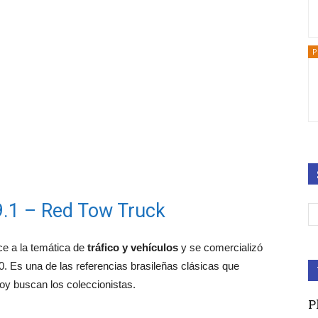
P
69.1 – Red Tow Truck
ce a la temática de
tráfico y vehículos
y se comercializó
. Es una de las referencias brasileñas clásicas que
hoy buscan los coleccionistas.
P