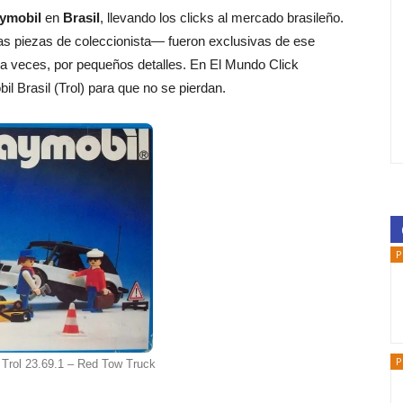
ymobil
en
Brasil
, llevando los clicks al mercado brasileño.
s piezas de coleccionista— fueron exclusivas de ese
 a veces, por pequeños detalles. En El Mundo Click
l Brasil (Trol) para que no se pierdan.
P
P
 Trol 23.69.1 – Red Tow Truck