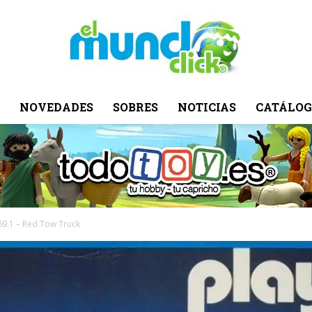
NOVEDADES
SOBRES
NOTICIAS
CATÁLOG
El
Mundo
.69.1 – Red Tow Truck
Click