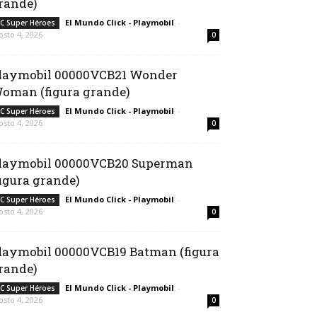
rande)
El Mundo Click - Playmobil
-
C Super Héroes
osto 4, 2026
0
laymobil 00000VCB21 Wonder
oman (figura grande)
El Mundo Click - Playmobil
-
C Super Héroes
osto 4, 2026
0
laymobil 00000VCB20 Superman
figura grande)
El Mundo Click - Playmobil
-
C Super Héroes
osto 4, 2026
0
laymobil 00000VCB19 Batman (figura
rande)
El Mundo Click - Playmobil
-
C Super Héroes
osto 4, 2026
0