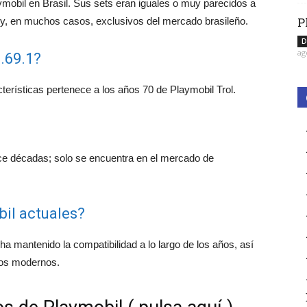
aymobil en Brasil. Sus sets eran iguales o muy parecidos a
P
 y, en muchos casos, exclusivos del mercado brasileño.
D
ag
.69.1?
terísticas pertenece a los años 70 de Playmobil Trol.
ce décadas; solo se encuentra en el mercado de
il actuales?
ha mantenido la compatibilidad a lo largo de los años, así
los modernos.