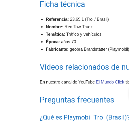
Ficha técnica
Referencia:
23.69.1 (Trol / Brasil)
Nombre:
Red Tow Truck
Temática:
Tráfico y vehículos
Época:
años 70
Fabricante:
geobra Brandstätter (Playmobil) 
Vídeos relacionados de nu
En nuestro canal de YouTube
El Mundo Click
ti
Preguntas frecuentes
¿Qué es Playmobil Trol (Brasil)