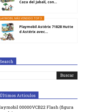
Caza del Jabalí, con...
LAYMOBIL MÁS VENDIDO TOP 3
Playmobil Astérix 71828 Hutte
d Astérix avec...
Search
Últimos Artículos
laymobil 00000VCB22 Flash (figura