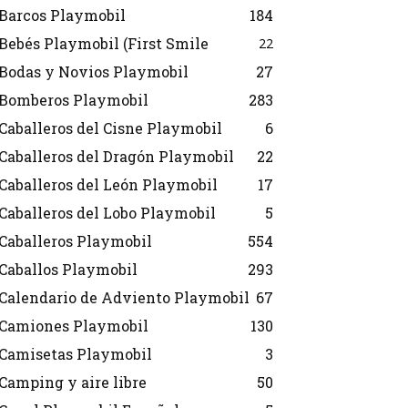
Barcos Playmobil
184
Bebés Playmobil (First Smile
22
Bodas y Novios Playmobil
27
Bomberos Playmobil
283
Caballeros del Cisne Playmobil
6
Caballeros del Dragón Playmobil
22
Caballeros del León Playmobil
17
Caballeros del Lobo Playmobil
5
Caballeros Playmobil
554
Caballos Playmobil
293
Calendario de Adviento Playmobil
67
Camiones Playmobil
130
Camisetas Playmobil
3
Camping y aire libre
50