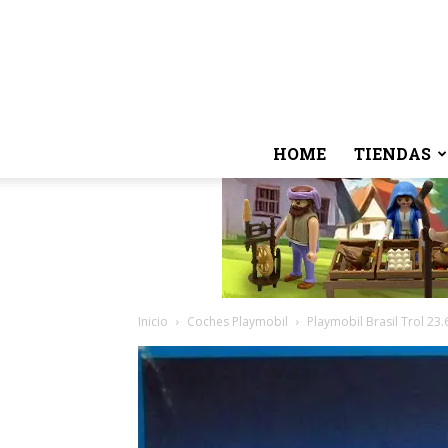
HOME
TIENDAS
Inicio
Coches Playmobil
Playmobil Brasil Trol 23