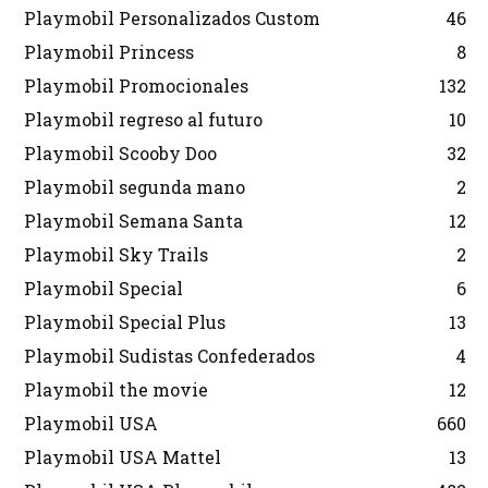
Playmobil Personalizados Custom
46
Playmobil Princess
8
Playmobil Promocionales
132
Playmobil regreso al futuro
10
Playmobil Scooby Doo
32
Playmobil segunda mano
2
Playmobil Semana Santa
12
Playmobil Sky Trails
2
Playmobil Special
6
Playmobil Special Plus
13
Playmobil Sudistas Confederados
4
Playmobil the movie
12
Playmobil USA
660
Playmobil USA Mattel
13