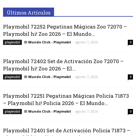
Últimos Artículos
Playmobil 72252 Pegatinas Mágicas Zoo 72070 –
Playmobil hi! Zoo 2026 – El Mundo...
El Mundo Click - Playmobil
-
agosto 7, 2026
playmobil
0
Playmobil 72402 Set de Activación Zoo 72070 –
Playmobil hi! Zoo 2026 – El...
El Mundo Click - Playmobil
-
agosto 7, 2026
playmobil
0
Playmobil 72251 Pegatinas Mágicas Policía 71873
– Playmobil hi! Policía 2026 – El Mundo...
El Mundo Click - Playmobil
-
agosto 7, 2026
playmobil
0
Playmobil 72401 Set de Activación Policía 71873 –