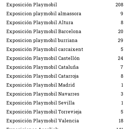
Exposición Playmobil
208
Exposicion playmobil almassora
9
Exposición Playmobil Altura
8
Exposición Playmobil Barcelona
20
Exposicion playmobil burriana
29
Exposición Playmobil carcaixent
5
Exposición Playmobil Castellón
24
Exposición Playmobil Cataluña
7
Exposición Playmobil Catarroja
8
Exposición Playmobil Madrid
1
Exposicion Playmobil Navarres
3
Exposición Playmobil Sevilla
1
Exposición Playmobil Torrevieja
5
Exposición Playmobil Valencia
18