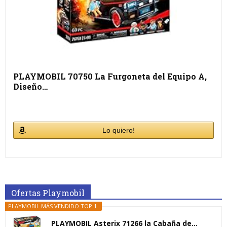
PLAYMOBIL 70750 La Furgoneta del Equipo A,
Diseño…
Lo quiero!
Ofertas Playmobil
PLAYMOBIL MÁS VENDIDO TOP 1
PLAYMOBIL Asterix 71266 la Cabaña de...