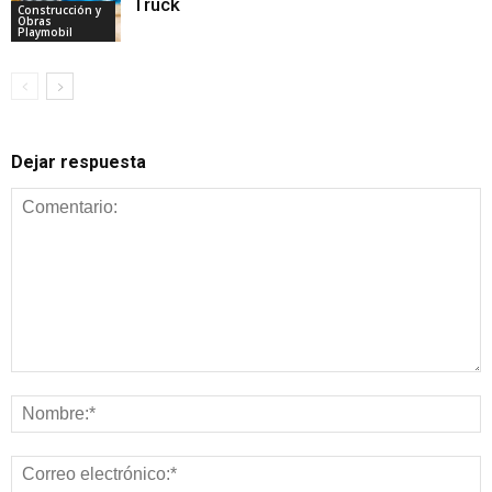
Truck
Construcción y
Obras
Playmobil
Dejar respuesta