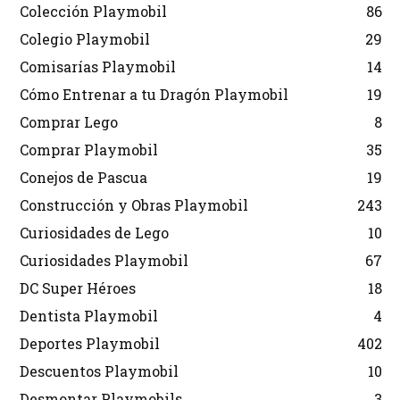
Colección Playmobil
86
Colegio Playmobil
29
Comisarías Playmobil
14
Cómo Entrenar a tu Dragón Playmobil
19
Comprar Lego
8
Comprar Playmobil
35
Conejos de Pascua
19
Construcción y Obras Playmobil
243
Curiosidades de Lego
10
Curiosidades Playmobil
67
DC Super Héroes
18
Dentista Playmobil
4
Deportes Playmobil
402
Descuentos Playmobil
10
Desmontar Playmobils
3