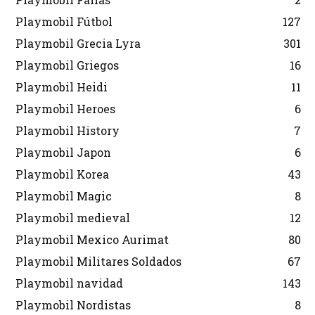
Playmobil Fútbol
127
Playmobil Grecia Lyra
301
Playmobil Griegos
16
Playmobil Heidi
11
Playmobil Heroes
6
Playmobil History
7
Playmobil Japon
6
Playmobil Korea
43
Playmobil Magic
8
Playmobil medieval
12
Playmobil Mexico Aurimat
80
Playmobil Militares Soldados
67
Playmobil navidad
143
Playmobil Nordistas
8