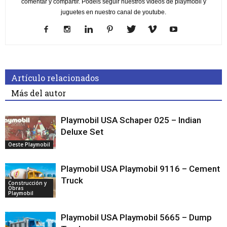
comentar y compartir. Podéis seguir nuestros videos de playmobil y
juguetes en nuestro canal de youtube.
Artículo relacionados
Más del autor
Playmobil USA Schaper 025 – Indian
Deluxe Set
Oeste Playmobil
Playmobil USA Playmobil 9116 – Cement
Truck
Construcción y
Obras
Playmobil
Playmobil USA Playmobil 5665 – Dump