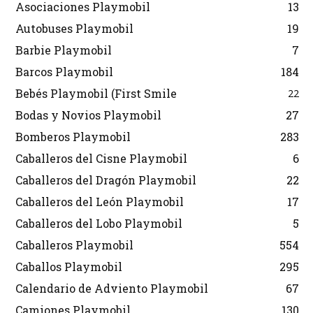
Asociaciones Playmobil
13
Autobuses Playmobil
19
Barbie Playmobil
7
Barcos Playmobil
184
Bebés Playmobil (First Smile
22
Bodas y Novios Playmobil
27
Bomberos Playmobil
283
Caballeros del Cisne Playmobil
6
Caballeros del Dragón Playmobil
22
Caballeros del León Playmobil
17
Caballeros del Lobo Playmobil
5
Caballeros Playmobil
554
Caballos Playmobil
295
Calendario de Adviento Playmobil
67
Camiones Playmobil
130