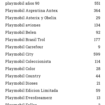
playmobil años 90
551
Playmobil Argentina Antex
364
Playmobil Asterix y Obelix
29
Playmobil aviones
134
Playmobil Belen
92
Playmobil Brasil Trol
177
Playmobil Carrefour
9
Playmobil City
599
Playmobil Coleccionista
114
Playmobil Color
28
Playmobil Country
44
Playmobil Dioses
21
Playmobil Edicion Limitada
59
Playmobil Everdreamerz
13
Playmobil Fallas
2