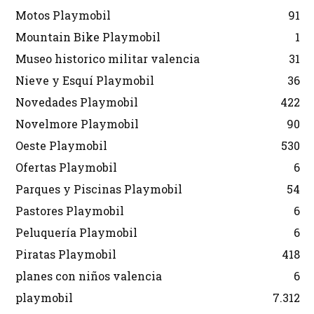
Motos Playmobil
91
Mountain Bike Playmobil
1
Museo historico militar valencia
31
Nieve y Esquí Playmobil
36
Novedades Playmobil
422
Novelmore Playmobil
90
Oeste Playmobil
530
Ofertas Playmobil
6
Parques y Piscinas Playmobil
54
Pastores Playmobil
6
Peluquería Playmobil
6
Piratas Playmobil
418
planes con niños valencia
6
playmobil
7.312