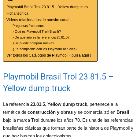
Playmobil Brasil Trol 23.81.5 – Yellow dump truck
Ficha técnica
Vídeos relacionados de nuestro canal
Preguntas frecuentes
¿Qué es Playmobil Trol (Brasil)?
¿De qué año es la referencia 23.81.5?
¿Se puede comprar nueva?
¿Es compatible con los Playmobil actuales?
Ver todos los Catálogos de Playmobil ( pulsa aquí )
Playmobil Brasil Trol 23.81.5 –
Yellow dump truck
La referencia
23.81.5
,
Yellow dump truck
, pertenece a la
temática de
construcción y obras
y se comercializó en
Brasil
bajo la marca
Trol
durante los años 70. Es una de las referencias
brasileñas clásicas que forman parte de la historia de Playmobil y
que hoy buscan los coleccionistas.