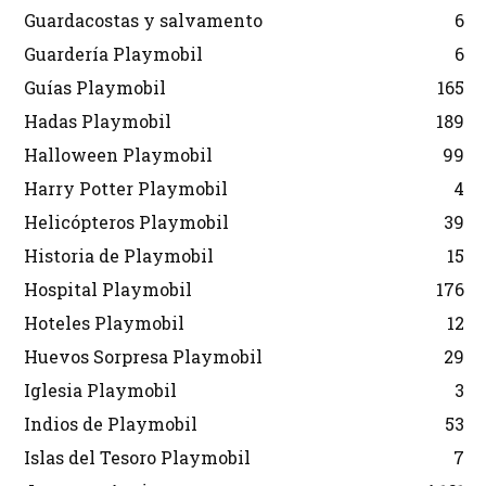
Guardacostas y salvamento
6
Guardería Playmobil
6
Guías Playmobil
165
Hadas Playmobil
189
Halloween Playmobil
99
Harry Potter Playmobil
4
Helicópteros Playmobil
39
Historia de Playmobil
15
Hospital Playmobil
176
Hoteles Playmobil
12
Huevos Sorpresa Playmobil
29
Iglesia Playmobil
3
Indios de Playmobil
53
Islas del Tesoro Playmobil
7