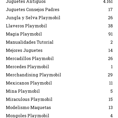
Juguetes Antiguos
4.161
Juguetes Consejos Padres
17
Jungla y Selva Playmobil
26
Llaveros Playmobil
38
Magia Playmobil
91
Manualidades Tutorial
2
Mejores Juguetes
14
Mercadillos Playmobil
26
Mercedes Playmobil
1
Merchandising Playmobil
29
Mexicanos Playmobil
11
Mina Playmobil
5
Miraculous Playmobil
15
Modelismo Maquetas
13
Mongoles Playmobil
4