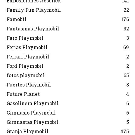
Exposiciones Aesclick
141
Family Fun Playmobil
22
Famobil
176
Fantasmas Playmobil
32
Faro Playmobil
3
Ferias Playmobil
69
Ferrari Playmobil
2
Ford Playmobil
2
fotos playmobil
65
Fuertes Playmobil
8
Future Planet
4
Gasolinera Playmobil
6
Gimnasio Playmobil
6
Gimnastas Playmobil
5
Granja Playmobil
475