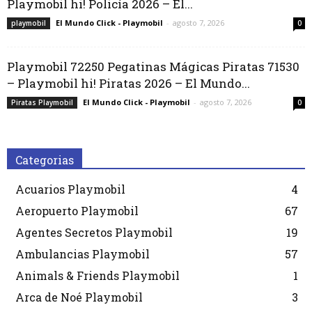
Playmobil hi! Policía 2026 – El...
El Mundo Click - Playmobil
-
agosto 7, 2026
playmobil
0
Playmobil 72250 Pegatinas Mágicas Piratas 71530
– Playmobil hi! Piratas 2026 – El Mundo...
El Mundo Click - Playmobil
-
agosto 7, 2026
Piratas Playmobil
0
Categorias
Acuarios Playmobil
4
Aeropuerto Playmobil
67
Agentes Secretos Playmobil
19
Ambulancias Playmobil
57
Animals & Friends Playmobil
1
Arca de Noé Playmobil
3