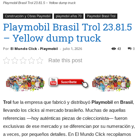
Playmobil Brasil Trol 23.81.5 – Yellow dump truck
Construcción y Obras Playmobil
playmobil años 70
Playmobil Brasil Trol
Playmobil Brasil Trol 23.81.5
– Yellow dump truck
Por
El Mundo Click - Playmobil
-
julio 1, 2026
43
0
Rate this post
Trol
fue la empresa que fabricó y distribuyó
Playmobil
en
Brasil
,
llevando los clicks al mercado brasileño. Muchas de aquellas
referencias —hoy auténticas piezas de coleccionista— fueron
exclusivas de ese mercado y se diferencian por su numeración y,
a veces, por pequeños detalles. En El Mundo Click recopilamos