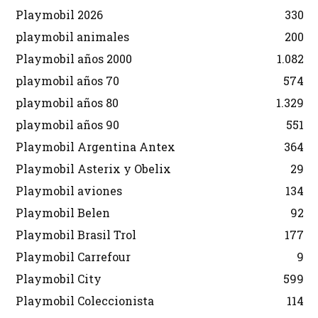
Playmobil 2026
330
playmobil animales
200
Playmobil años 2000
1.082
playmobil años 70
574
playmobil años 80
1.329
playmobil años 90
551
Playmobil Argentina Antex
364
Playmobil Asterix y Obelix
29
Playmobil aviones
134
Playmobil Belen
92
Playmobil Brasil Trol
177
Playmobil Carrefour
9
Playmobil City
599
Playmobil Coleccionista
114