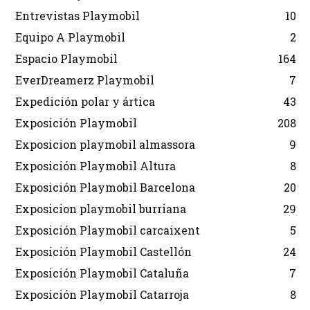
Entrevistas Playmobil
10
Equipo A Playmobil
2
Espacio Playmobil
164
EverDreamerz Playmobil
7
Expedición polar y ártica
43
Exposición Playmobil
208
Exposicion playmobil almassora
9
Exposición Playmobil Altura
8
Exposición Playmobil Barcelona
20
Exposicion playmobil burriana
29
Exposición Playmobil carcaixent
5
Exposición Playmobil Castellón
24
Exposición Playmobil Cataluña
7
Exposición Playmobil Catarroja
8