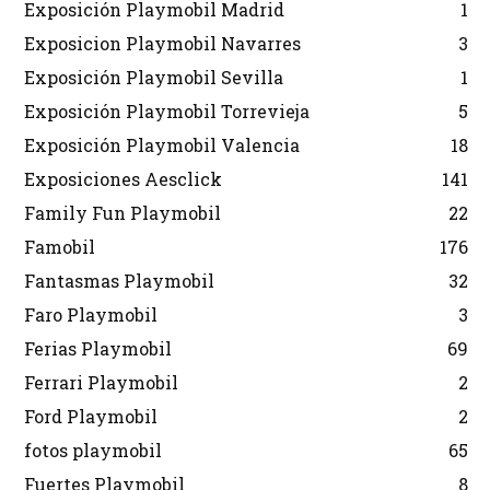
Exposición Playmobil Madrid
1
Exposicion Playmobil Navarres
3
Exposición Playmobil Sevilla
1
Exposición Playmobil Torrevieja
5
Exposición Playmobil Valencia
18
Exposiciones Aesclick
141
Family Fun Playmobil
22
Famobil
176
Fantasmas Playmobil
32
Faro Playmobil
3
Ferias Playmobil
69
Ferrari Playmobil
2
Ford Playmobil
2
fotos playmobil
65
Fuertes Playmobil
8