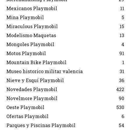
Mexicanos Playmobil
11
Mina Playmobil
5
Miraculous Playmobil
15
Modelismo Maquetas
13
Mongoles Playmobil
4
Motos Playmobil
91
Mountain Bike Playmobil
1
Museo historico militar valencia
31
Nieve y Esquí Playmobil
36
Novedades Playmobil
422
Novelmore Playmobil
90
Oeste Playmobil
530
Ofertas Playmobil
6
Parques y Piscinas Playmobil
54