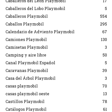
Caballeros del León Playmobil
17
Caballeros del Lobo Playmobil
5
Caballeros Playmobil
554
Caballos Playmobil
295
Calendario de Adviento Playmobil
67
Camiones Playmobil
130
Camisetas Playmobil
3
Camping y aire libre
50
Canal Playmobil Español
5
Caravanas Playmobil
39
Casa del Árbol Playmobil
3
casas playmobil
70
casas playmobil oeste
13
Castillos Playmobil
78
Catálogos Playmobil
61