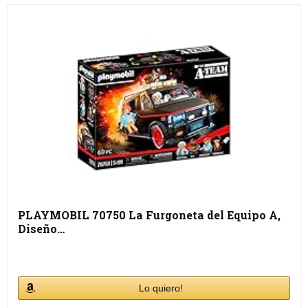
PLAYMOBIL 70750 La Furgoneta del Equipo A,
Diseño…
Lo quiero!