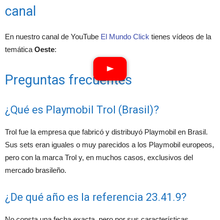
canal
En nuestro canal de YouTube
El Mundo Click
tienes vídeos de la
temática
Oeste
:
Preguntas frecuentes
¿Qué es Playmobil Trol (Brasil)?
Trol fue la empresa que fabricó y distribuyó Playmobil en Brasil.
Sus sets eran iguales o muy parecidos a los Playmobil europeos,
pero con la marca Trol y, en muchos casos, exclusivos del
mercado brasileño.
¿De qué año es la referencia 23.41.9?
No consta una fecha exacta, pero por sus características