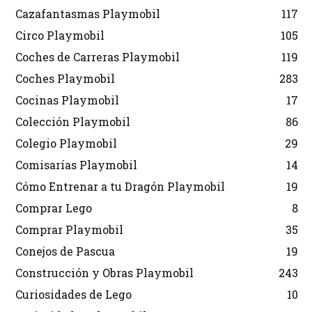
Cazafantasmas Playmobil
117
Circo Playmobil
105
Coches de Carreras Playmobil
119
Coches Playmobil
283
Cocinas Playmobil
17
Colección Playmobil
86
Colegio Playmobil
29
Comisarías Playmobil
14
Cómo Entrenar a tu Dragón Playmobil
19
Comprar Lego
8
Comprar Playmobil
35
Conejos de Pascua
19
Construcción y Obras Playmobil
243
Curiosidades de Lego
10