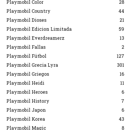
Playmobil Color
28
Playmobil Country
44
Playmobil Dioses
21
Playmobil Edicion Limitada
59
Playmobil Everdreamerz
13
Playmobil Fallas
2
Playmobil Fútbol
127
Playmobil Grecia Lyra
301
Playmobil Griegos
16
Playmobil Heidi
11
Playmobil Heroes
6
Playmobil History
7
Playmobil Japon
6
Playmobil Korea
43
Playmobil Magic
8