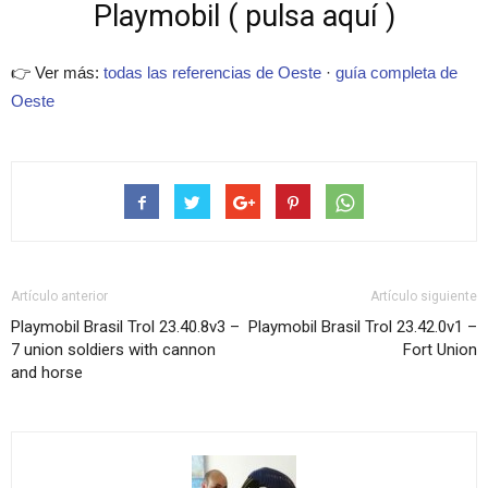
Playmobil ( pulsa aquí )
👉 Ver más:
todas las referencias de Oeste
·
guía completa de
Oeste
Artículo anterior
Artículo siguiente
Playmobil Brasil Trol 23.40.8v3 –
Playmobil Brasil Trol 23.42.0v1 –
7 union soldiers with cannon
Fort Union
and horse