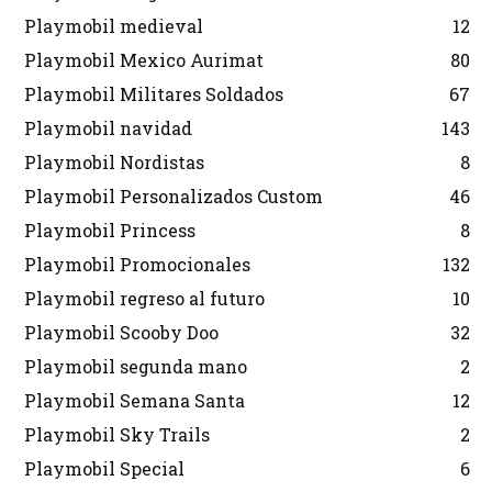
Playmobil medieval
12
Playmobil Mexico Aurimat
80
Playmobil Militares Soldados
67
Playmobil navidad
143
Playmobil Nordistas
8
Playmobil Personalizados Custom
46
Playmobil Princess
8
Playmobil Promocionales
132
Playmobil regreso al futuro
10
Playmobil Scooby Doo
32
Playmobil segunda mano
2
Playmobil Semana Santa
12
Playmobil Sky Trails
2
Playmobil Special
6