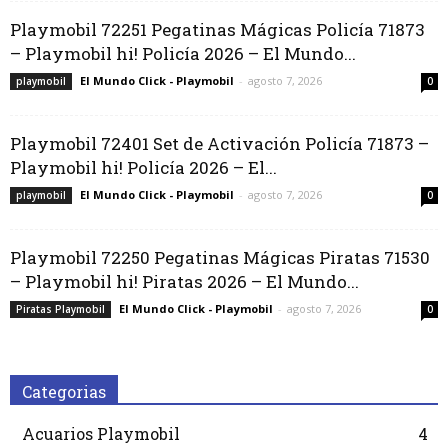
Playmobil 72251 Pegatinas Mágicas Policía 71873
– Playmobil hi! Policía 2026 – El Mundo...
El Mundo Click - Playmobil
-
agosto 7, 2026
playmobil
0
Playmobil 72401 Set de Activación Policía 71873 –
Playmobil hi! Policía 2026 – El...
El Mundo Click - Playmobil
-
agosto 7, 2026
playmobil
0
Playmobil 72250 Pegatinas Mágicas Piratas 71530
– Playmobil hi! Piratas 2026 – El Mundo...
El Mundo Click - Playmobil
-
agosto 7, 2026
Piratas Playmobil
0
Categorias
Acuarios Playmobil
4