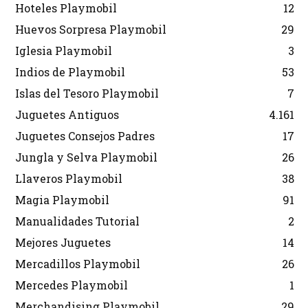
Hoteles Playmobil
12
Huevos Sorpresa Playmobil
29
Iglesia Playmobil
3
Indios de Playmobil
53
Islas del Tesoro Playmobil
7
Juguetes Antiguos
4.161
Juguetes Consejos Padres
17
Jungla y Selva Playmobil
26
Llaveros Playmobil
38
Magia Playmobil
91
Manualidades Tutorial
2
Mejores Juguetes
14
Mercadillos Playmobil
26
Mercedes Playmobil
1
Merchandising Playmobil
29