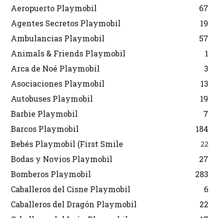
Aeropuerto Playmobil
67
Agentes Secretos Playmobil
19
Ambulancias Playmobil
57
Animals & Friends Playmobil
1
Arca de Noé Playmobil
3
Asociaciones Playmobil
13
Autobuses Playmobil
19
Barbie Playmobil
7
Barcos Playmobil
184
Bebés Playmobil (First Smile
22
Bodas y Novios Playmobil
27
Bomberos Playmobil
283
Caballeros del Cisne Playmobil
6
Caballeros del Dragón Playmobil
22