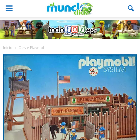
Inicio
Oeste Playmobil