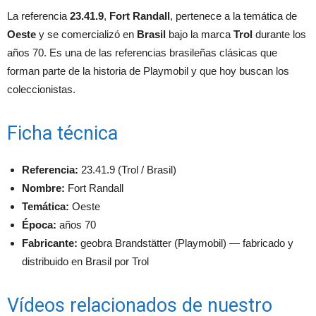
La referencia
23.41.9
,
Fort Randall
, pertenece a la temática de
Oeste
y se comercializó en
Brasil
bajo la marca
Trol
durante los
años 70. Es una de las referencias brasileñas clásicas que
forman parte de la historia de Playmobil y que hoy buscan los
coleccionistas.
Ficha técnica
Referencia:
23.41.9 (Trol / Brasil)
Nombre:
Fort Randall
Temática:
Oeste
Época:
años 70
Fabricante:
geobra Brandstätter (Playmobil) — fabricado y
distribuido en Brasil por Trol
Vídeos relacionados de nuestro