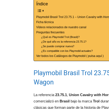
Índice
Playmobil Brasil Trol 23.75.1 – Union Cavalry with H
Ficha técnica
Vídeos relacionados de nuestro canal
Preguntas frecuentes
¿Qué es Playmobil Trol (Brasil)?
¿De qué año es la referencia 23.75.1?
¿Se puede comprar nueva?
¿Es compatible con los Playmobil actuales?
Ver todos los Catálogos de Playmobil ( pulsa aquí )
Playmobil Brasil Trol 23.
Wagon
La referencia
23.75.1
,
Union Cavalry with Ho
comercializó en
Brasil
bajo la marca
Trol
duran
clásicas que forman parte de la historia de Pla