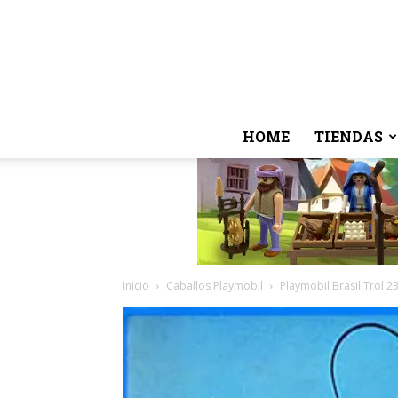
HOME
TIENDAS
Inicio
Caballos Playmobil
Playmobil Brasil Trol 