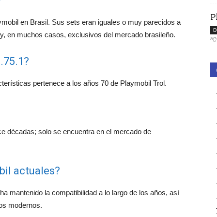
?
P
aymobil en Brasil. Sus sets eran iguales o muy parecidos a
D
 y, en muchos casos, exclusivos del mercado brasileño.
ag
.75.1?
terísticas pertenece a los años 70 de Playmobil Trol.
ce décadas; solo se encuentra en el mercado de
il actuales?
ha mantenido la compatibilidad a lo largo de los años, así
los modernos.