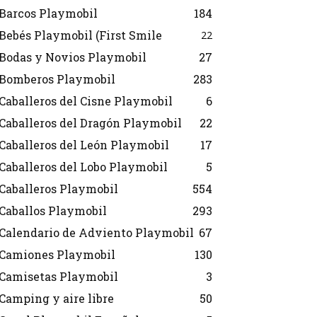
Barcos Playmobil
184
Bebés Playmobil (First Smile
22
Bodas y Novios Playmobil
27
Bomberos Playmobil
283
Caballeros del Cisne Playmobil
6
Caballeros del Dragón Playmobil
22
Caballeros del León Playmobil
17
Caballeros del Lobo Playmobil
5
Caballeros Playmobil
554
Caballos Playmobil
293
Calendario de Adviento Playmobil
67
Camiones Playmobil
130
Camisetas Playmobil
3
Camping y aire libre
50