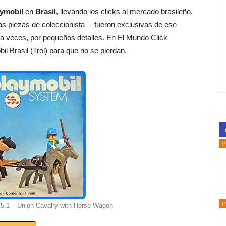
ymobil
en
Brasil
, llevando los clicks al mercado brasileño.
s piezas de coleccionista— fueron exclusivas de ese
 a veces, por pequeños detalles. En El Mundo Click
l Brasil (Trol) para que no se pierdan.
P
P
.75.1 – Union Cavalry with Horse Wagon