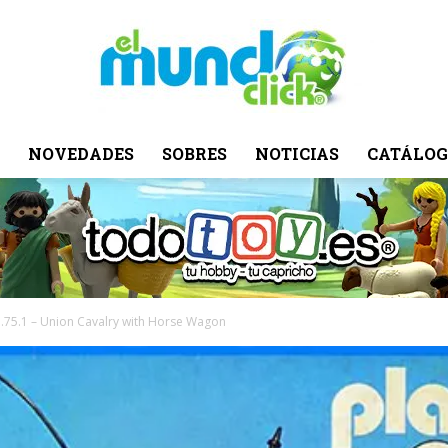
NOVEDADES
SOBRES
NOTICIAS
CATÁLOG
El
Mundo
23.75.1 – Union Cavalry with Horse Wagon
Click