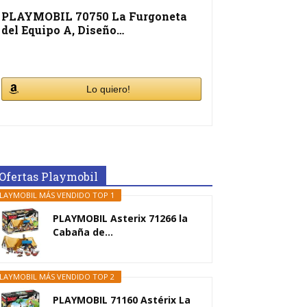
PLAYMOBIL 70750 La Furgoneta
del Equipo A, Diseño…
Lo quiero!
Ofertas Playmobil
LAYMOBIL MÁS VENDIDO TOP 1
PLAYMOBIL Asterix 71266 la
Cabaña de...
LAYMOBIL MÁS VENDIDO TOP 2
PLAYMOBIL 71160 Astérix La