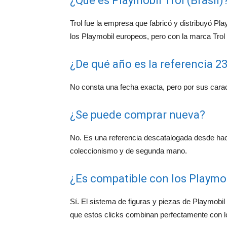
¿Qué es Playmobil Trol (Brasil)
Trol fue la empresa que fabricó y distribuyó Pl
los Playmobil europeos, pero con la marca Trol
¿De qué año es la referencia 23
No consta una fecha exacta, pero por sus carac
¿Se puede comprar nueva?
No. Es una referencia descatalogada desde ha
coleccionismo y de segunda mano.
¿Es compatible con los Playmob
Sí. El sistema de figuras y piezas de Playmobil 
que estos clicks combinan perfectamente con 