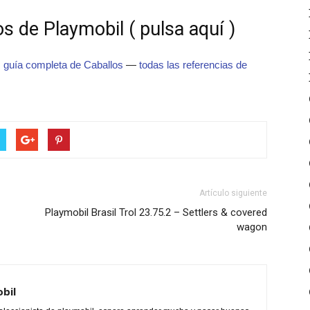
s de Playmobil ( pulsa aquí )
·
guía completa de Caballos
—
todas las referencias de
Artículo siguiente
Playmobil Brasil Trol 23.75.2 – Settlers & covered
wagon
obil