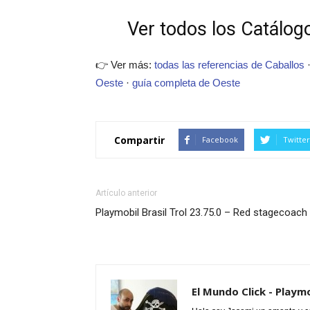
Ver todos los Catálogo
👉 Ver más:
todas las referencias de Caballos
Oeste
·
guía completa de Oeste
Compartir
Facebook
Twitter
Artículo anterior
Playmobil Brasil Trol 23.75.0 – Red stagecoach
El Mundo Click - Playm