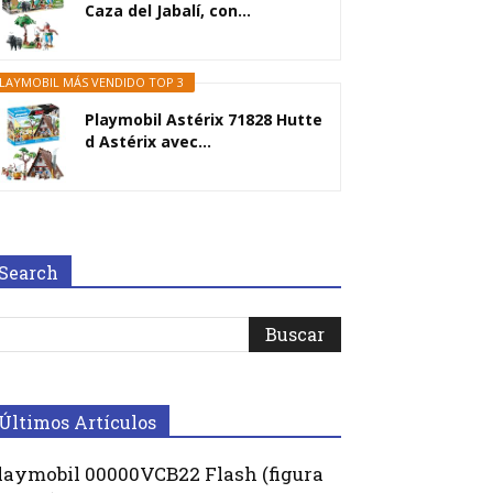
Caza del Jabalí, con...
LAYMOBIL MÁS VENDIDO TOP 3
Playmobil Astérix 71828 Hutte
d Astérix avec...
Search
Últimos Artículos
laymobil 00000VCB22 Flash (figura