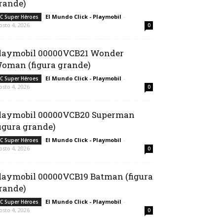
rande)
El Mundo Click - Playmobil
-
C Super Héroes
osto 4, 2026
0
laymobil 00000VCB21 Wonder
oman (figura grande)
El Mundo Click - Playmobil
-
C Super Héroes
osto 4, 2026
0
laymobil 00000VCB20 Superman
figura grande)
El Mundo Click - Playmobil
-
C Super Héroes
osto 4, 2026
0
laymobil 00000VCB19 Batman (figura
rande)
El Mundo Click - Playmobil
-
C Super Héroes
osto 4, 2026
0