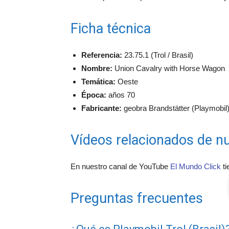
Ficha técnica
Referencia:
23.75.1 (Trol / Brasil)
Nombre:
Union Cavalry with Horse Wagon
Temática:
Oeste
Época:
años 70
Fabricante:
geobra Brandstätter (Playmobil) 
Vídeos relacionados de nu
En nuestro canal de YouTube
El Mundo Click
ti
Preguntas frecuentes