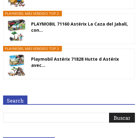
PLAYMOBIL MÁS VENDIDO TOP 2
PLAYMOBIL 71160 Astérix La Caza del Jabalí,
con...
PLAYMOBIL MÁS VENDIDO TOP 3
Playmobil Astérix 71828 Hutte d Astérix
avec...
Search