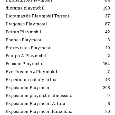
diorama playmobil
190
Dioramas de Playmobil Torrent
37
Dragones Playmobil
87
Egipto Playmobil
42
Enanos Playmobil
3
Entrevistas Playmobil
10
Equipo A Playmobil
2
Espacio Playmobil
164
EverDreamerz Playmobil
7
Expedición polar y ártica
43
Exposición Playmobil
208
Exposicion playmobil almassora
9
Exposición Playmobil Altura
8
Exposición Playmobil Barcelona
20