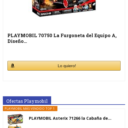
PLAYMOBIL 70750 La Furgoneta del Equipo A,
Diseño…
Lo quiero!
Ofertas Playmobil
PLAYMOBIL MÁS VENDIDO TOP 1
PLAYMOBIL Asterix 71266 la Cabaña de...