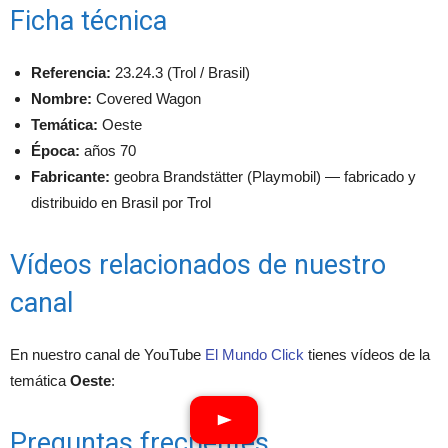
Ficha técnica
Referencia:
23.24.3 (Trol / Brasil)
Nombre:
Covered Wagon
Temática:
Oeste
Época:
años 70
Fabricante:
geobra Brandstätter (Playmobil) — fabricado y
distribuido en Brasil por Trol
Vídeos relacionados de nuestro
canal
En nuestro canal de YouTube
El Mundo Click
tienes vídeos de la
temática
Oeste
:
Preguntas frecuentes