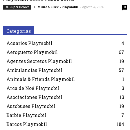
El Mundo Click - Playmobil
-
agosto 4, 2026
DC Super Héroes
0
Categorias
Acuarios Playmobil
4
Aeropuerto Playmobil
67
Agentes Secretos Playmobil
19
Ambulancias Playmobil
57
Animals & Friends Playmobil
1
Arca de Noé Playmobil
3
Asociaciones Playmobil
13
Autobuses Playmobil
19
Barbie Playmobil
7
Barcos Playmobil
184