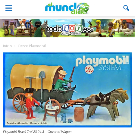
Inicio
Oeste Playmobil
Playmobil Brasil Trol 23.24.3 – Covered Wagon