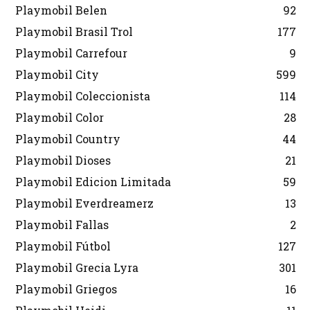
Playmobil Belen
92
Playmobil Brasil Trol
177
Playmobil Carrefour
9
Playmobil City
599
Playmobil Coleccionista
114
Playmobil Color
28
Playmobil Country
44
Playmobil Dioses
21
Playmobil Edicion Limitada
59
Playmobil Everdreamerz
13
Playmobil Fallas
2
Playmobil Fútbol
127
Playmobil Grecia Lyra
301
Playmobil Griegos
16