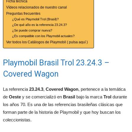
Ficha técnica
Vídeos relacionados de nuestro canal
Preguntas frecuentes
¿Qué es Playmobil Trol (Brasil)?
¿De qué año es la referencia 23.24.3?
¿Se puede comprar nueva?
¿Es compatible con los Playmobil actuales?
Ver todos los Catálogos de Playmobil ( pulsa aquí )
Playmobil Brasil Trol 23.24.3 –
Covered Wagon
La referencia
23.24.3
,
Covered Wagon
, pertenece a la temática
de
Oeste
y se comercializó en
Brasil
bajo la marca
Trol
durante
los años 70. Es una de las referencias brasileñas clásicas que
forman parte de la historia de Playmobil y que hoy buscan los
coleccionistas.