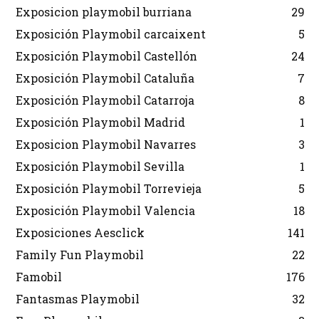
Exposicion playmobil burriana
29
Exposición Playmobil carcaixent
5
Exposición Playmobil Castellón
24
Exposición Playmobil Cataluña
7
Exposición Playmobil Catarroja
8
Exposición Playmobil Madrid
1
Exposicion Playmobil Navarres
3
Exposición Playmobil Sevilla
1
Exposición Playmobil Torrevieja
5
Exposición Playmobil Valencia
18
Exposiciones Aesclick
141
Family Fun Playmobil
22
Famobil
176
Fantasmas Playmobil
32