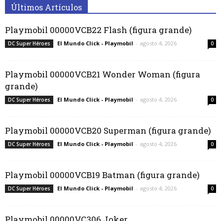
Últimos Artículos
Playmobil 00000VCB22 Flash (figura grande)
El Mundo Click - Playmobil
-
agosto 4, 2026
DC Super Héroes
0
Playmobil 00000VCB21 Wonder Woman (figura
grande)
El Mundo Click - Playmobil
-
agosto 4, 2026
DC Super Héroes
0
Playmobil 00000VCB20 Superman (figura grande)
El Mundo Click - Playmobil
-
agosto 4, 2026
DC Super Héroes
0
Playmobil 00000VCB19 Batman (figura grande)
El Mundo Click - Playmobil
-
agosto 4, 2026
DC Super Héroes
0
Playmobil 00000VC306 Joker