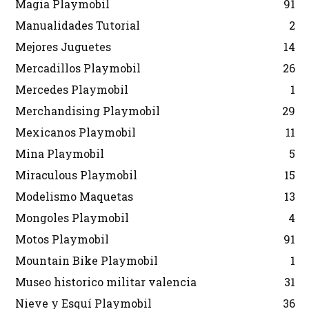
Magia Playmobil
91
Manualidades Tutorial
2
Mejores Juguetes
14
Mercadillos Playmobil
26
Mercedes Playmobil
1
Merchandising Playmobil
29
Mexicanos Playmobil
11
Mina Playmobil
5
Miraculous Playmobil
15
Modelismo Maquetas
13
Mongoles Playmobil
4
Motos Playmobil
91
Mountain Bike Playmobil
1
Museo historico militar valencia
31
Nieve y Esquí Playmobil
36