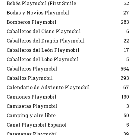
Bebés Playmobil (First Smile
22
Bodas y Novios Playmobil
27
Bomberos Playmobil
283
Caballeros del Cisne Playmobil
6
Caballeros del Dragón Playmobil
22
Caballeros del León Playmobil
17
Caballeros del Lobo Playmobil
5
Caballeros Playmobil
554
Caballos Playmobil
293
Calendario de Adviento Playmobil
67
Camiones Playmobil
130
Camisetas Playmobil
3
Camping y aire libre
50
Canal Playmobil Español
5
Caravanas Playmobil
39