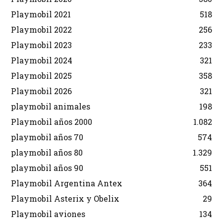
Playmobil 2021
518
Playmobil 2022
256
Playmobil 2023
233
Playmobil 2024
321
Playmobil 2025
358
Playmobil 2026
321
playmobil animales
198
Playmobil años 2000
1.082
playmobil años 70
574
playmobil años 80
1.329
playmobil años 90
551
Playmobil Argentina Antex
364
Playmobil Asterix y Obelix
29
Playmobil aviones
134