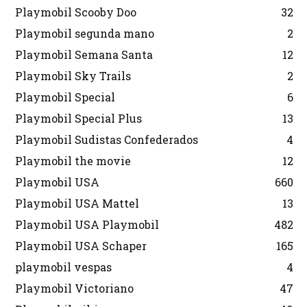
Playmobil Scooby Doo
32
Playmobil segunda mano
2
Playmobil Semana Santa
12
Playmobil Sky Trails
2
Playmobil Special
6
Playmobil Special Plus
13
Playmobil Sudistas Confederados
4
Playmobil the movie
12
Playmobil USA
660
Playmobil USA Mattel
13
Playmobil USA Playmobil
482
Playmobil USA Schaper
165
playmobil vespas
4
Playmobil Victoriano
47