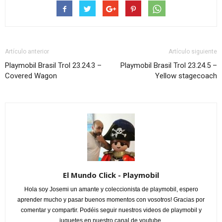
Artículo anterior
Artículo siguiente
Playmobil Brasil Trol 23.24.3 –
Playmobil Brasil Trol 23.24.5 –
Covered Wagon
Yellow stagecoach
El Mundo Click - Playmobil
Hola soy Josemi un amante y coleccionista de playmobil, espero
aprender mucho y pasar buenos momentos con vosotros! Gracias por
comentar y compartir. Podéis seguir nuestros videos de playmobil y
juguetes en nuestro canal de youtube.