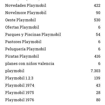
Novedades Playmobil
422
Novelmore Playmobil
90
Oeste Playmobil
530
Ofertas Playmobil
6
Parques y Piscinas Playmobil
54
Pastores Playmobil
6
Peluquería Playmobil
6
Piratas Playmobil
416
planes con niños valencia
6
playmobil
7.303
Playmobil 1.2.3
139
Playmobil 1974
43
Playmobil 1975
28
Playmobil 1976
80