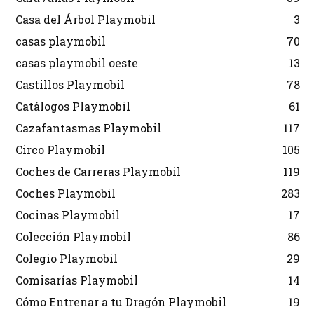
Casa del Árbol Playmobil
3
casas playmobil
70
casas playmobil oeste
13
Castillos Playmobil
78
Catálogos Playmobil
61
Cazafantasmas Playmobil
117
Circo Playmobil
105
Coches de Carreras Playmobil
119
Coches Playmobil
283
Cocinas Playmobil
17
Colección Playmobil
86
Colegio Playmobil
29
Comisarías Playmobil
14
Cómo Entrenar a tu Dragón Playmobil
19