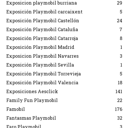
Exposicion playmobil burriana
29
Exposición Playmobil carcaixent
5
Exposición Playmobil Castellón
24
Exposición Playmobil Cataluña
7
Exposición Playmobil Catarroja
8
Exposición Playmobil Madrid
1
Exposicion Playmobil Navarres
3
Exposición Playmobil Sevilla
1
Exposición Playmobil Torrevieja
5
Exposición Playmobil Valencia
18
Exposiciones Aesclick
141
Family Fun Playmobil
22
Famobil
176
Fantasmas Playmobil
32
Faro Playmobil
3