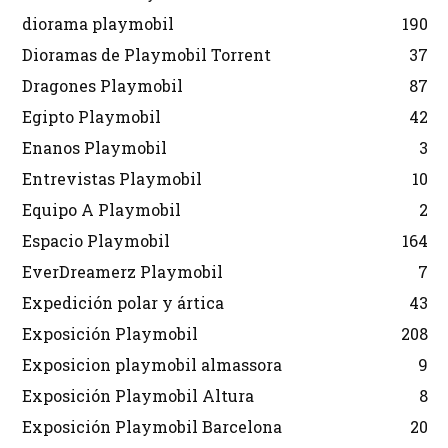
diorama playmobil
190
Dioramas de Playmobil Torrent
37
Dragones Playmobil
87
Egipto Playmobil
42
Enanos Playmobil
3
Entrevistas Playmobil
10
Equipo A Playmobil
2
Espacio Playmobil
164
EverDreamerz Playmobil
7
Expedición polar y ártica
43
Exposición Playmobil
208
Exposicion playmobil almassora
9
Exposición Playmobil Altura
8
Exposición Playmobil Barcelona
20