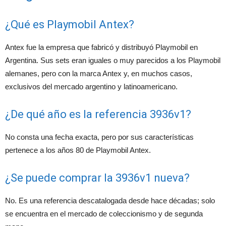
¿Qué es Playmobil Antex?
Antex fue la empresa que fabricó y distribuyó Playmobil en
Argentina. Sus sets eran iguales o muy parecidos a los Playmobil
alemanes, pero con la marca Antex y, en muchos casos,
exclusivos del mercado argentino y latinoamericano.
¿De qué año es la referencia 3936v1?
No consta una fecha exacta, pero por sus características
pertenece a los años 80 de Playmobil Antex.
¿Se puede comprar la 3936v1 nueva?
No. Es una referencia descatalogada desde hace décadas; solo
se encuentra en el mercado de coleccionismo y de segunda