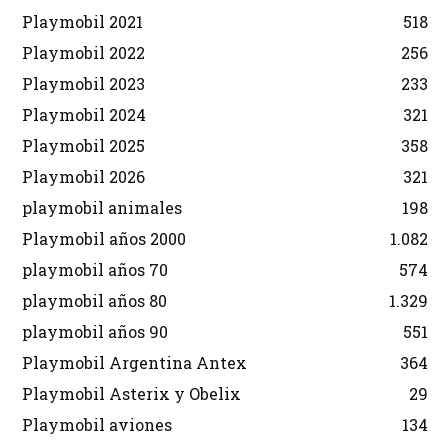
Playmobil 2021
518
Playmobil 2022
256
Playmobil 2023
233
Playmobil 2024
321
Playmobil 2025
358
Playmobil 2026
321
playmobil animales
198
Playmobil años 2000
1.082
playmobil años 70
574
playmobil años 80
1.329
playmobil años 90
551
Playmobil Argentina Antex
364
Playmobil Asterix y Obelix
29
Playmobil aviones
134