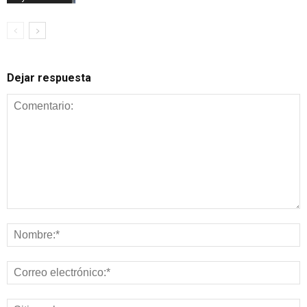
Dejar respuesta