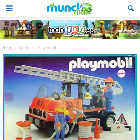
Inicio
Bomberos Playmobil