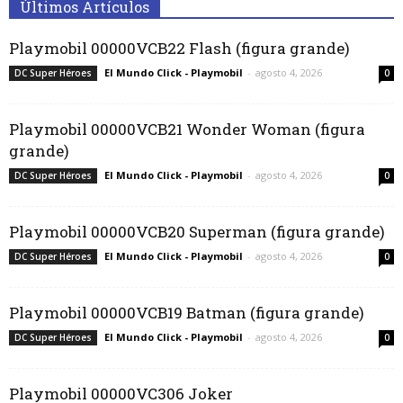
Últimos Artículos
Playmobil 00000VCB22 Flash (figura grande)
El Mundo Click - Playmobil
-
agosto 4, 2026
DC Super Héroes
0
Playmobil 00000VCB21 Wonder Woman (figura
grande)
El Mundo Click - Playmobil
-
agosto 4, 2026
DC Super Héroes
0
Playmobil 00000VCB20 Superman (figura grande)
El Mundo Click - Playmobil
-
agosto 4, 2026
DC Super Héroes
0
Playmobil 00000VCB19 Batman (figura grande)
El Mundo Click - Playmobil
-
agosto 4, 2026
DC Super Héroes
0
Playmobil 00000VC306 Joker