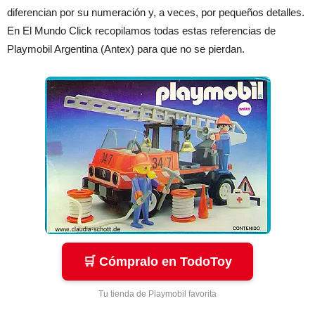
diferencian por su numeración y, a veces, por pequeños detalles.
En El Mundo Click recopilamos todas estas referencias de
Playmobil Argentina (Antex) para que no se pierdan.
🛒 Cómpralo en TodoToy
Tu tienda de Playmobil favorita