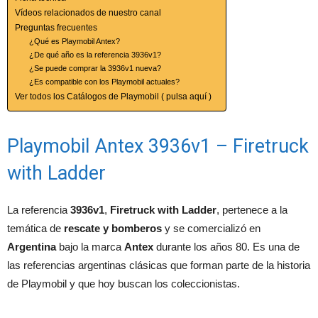
Vídeos relacionados de nuestro canal
Preguntas frecuentes
¿Qué es Playmobil Antex?
¿De qué año es la referencia 3936v1?
¿Se puede comprar la 3936v1 nueva?
¿Es compatible con los Playmobil actuales?
Ver todos los Catálogos de Playmobil ( pulsa aquí )
Playmobil Antex 3936v1 – Firetruck
with Ladder
La referencia
3936v1
,
Firetruck with Ladder
, pertenece a la
temática de
rescate y bomberos
y se comercializó en
Argentina
bajo la marca
Antex
durante los años 80. Es una de
las referencias argentinas clásicas que forman parte de la historia
de Playmobil y que hoy buscan los coleccionistas.