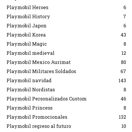
Playmobil Heroes
6
Playmobil History
7
Playmobil Japon
6
Playmobil Korea
43
Playmobil Magic
8
Playmobil medieval
12
Playmobil Mexico Aurimat
80
Playmobil Militares Soldados
67
Playmobil navidad
143
Playmobil Nordistas
8
Playmobil Personalizados Custom
46
Playmobil Princess
8
Playmobil Promocionales
132
Playmobil regreso al futuro
10