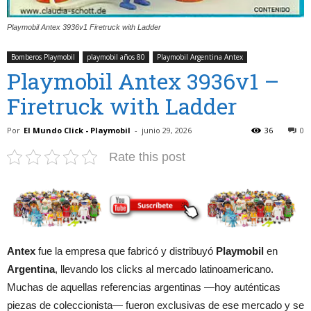
Playmobil Antex 3936v1 Firetruck with Ladder
Bomberos Playmobil
playmobil años 80
Playmobil Argentina Antex
Playmobil Antex 3936v1 –
Firetruck with Ladder
Por
El Mundo Click - Playmobil
-
junio 29, 2026
36
0
Rate this post
Antex
fue la empresa que fabricó y distribuyó
Playmobil
en
Argentina
, llevando los clicks al mercado latinoamericano.
Muchas de aquellas referencias argentinas —hoy auténticas
piezas de coleccionista— fueron exclusivas de ese mercado y se