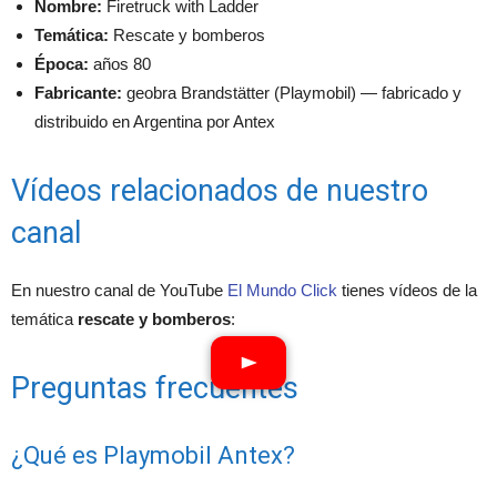
Nombre:
Firetruck with Ladder
Temática:
Rescate y bomberos
Época:
años 80
Fabricante:
geobra Brandstätter (Playmobil) — fabricado y
distribuido en Argentina por Antex
Vídeos relacionados de nuestro
canal
En nuestro canal de YouTube
El Mundo Click
tienes vídeos de la
temática
rescate y bomberos
:
Preguntas frecuentes
¿Qué es Playmobil Antex?