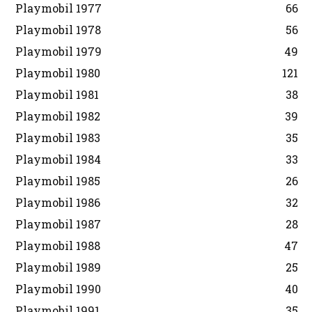
Playmobil 1977
66
Playmobil 1978
56
Playmobil 1979
49
Playmobil 1980
121
Playmobil 1981
38
Playmobil 1982
39
Playmobil 1983
35
Playmobil 1984
33
Playmobil 1985
26
Playmobil 1986
32
Playmobil 1987
28
Playmobil 1988
47
Playmobil 1989
25
Playmobil 1990
40
Playmobil 1991
35