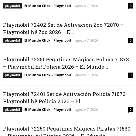
El Mundo Click - Playmobil
-
agosto 7, 2026
playmobil
0
Playmobil 72402 Set de Activación Zoo 72070 –
Playmobil hi! Zoo 2026 – El...
El Mundo Click - Playmobil
-
agosto 7, 2026
playmobil
0
Playmobil 72251 Pegatinas Mágicas Policía 71873
– Playmobil hi! Policía 2026 – El Mundo...
El Mundo Click - Playmobil
-
agosto 7, 2026
playmobil
0
Playmobil 72401 Set de Activación Policía 71873 –
Playmobil hi! Policía 2026 – El...
El Mundo Click - Playmobil
-
agosto 7, 2026
playmobil
0
Playmobil 72250 Pegatinas Mágicas Piratas 71530
– Playmobil hi! Piratas 2026 – El Mundo...