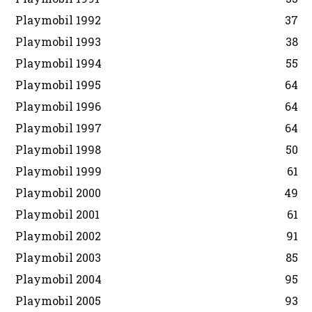
Playmobil 1992
37
Playmobil 1993
38
Playmobil 1994
55
Playmobil 1995
64
Playmobil 1996
64
Playmobil 1997
64
Playmobil 1998
50
Playmobil 1999
61
Playmobil 2000
49
Playmobil 2001
61
Playmobil 2002
91
Playmobil 2003
85
Playmobil 2004
95
Playmobil 2005
93