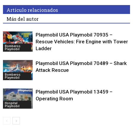
Artículo relacionados
Más del autor
Playmobil USA Playmobil 70935 –
Rescue Vehicles: Fire Engine with Tower
Bomberos
Ladder
Playmobil
Playmobil USA Playmobil 70489 – Shark
Attack Rescue
Bomberos
Playmobil
Playmobil USA Playmobil 13459 –
Operating Room
Hospital
Playmobil