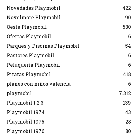
Novedades Playmobil
422
Novelmore Playmobil
90
Oeste Playmobil
530
Ofertas Playmobil
6
Parques y Piscinas Playmobil
54
Pastores Playmobil
6
Peluquería Playmobil
6
Piratas Playmobil
418
planes con niños valencia
6
playmobil
7.312
Playmobil 1.2.3
139
Playmobil 1974
43
Playmobil 1975
28
Playmobil 1976
80