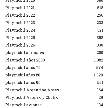
Playmobil 2020
380
Playmobil 2021
518
Playmobil 2022
256
Playmobil 2023
233
Playmobil 2024
321
Playmobil 2025
358
Playmobil 2026
330
playmobil animales
200
Playmobil años 2000
1.082
playmobil años 70
574
playmobil años 80
1.329
playmobil años 90
551
Playmobil Argentina Antex
364
Playmobil Asterix y Obelix
29
Playmobil aviones
134