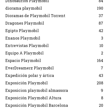
Dinosaurios Playmobil
84
diorama playmobil
190
Dioramas de Playmobil Torrent
37
Dragones Playmobil
87
Egipto Playmobil
42
Enanos Playmobil
3
Entrevistas Playmobil
10
Equipo A Playmobil
2
Espacio Playmobil
164
EverDreamerz Playmobil
7
Expedición polar y ártica
43
Exposición Playmobil
208
Exposicion playmobil almassora
9
Exposición Playmobil Altura
8
Exposición Playmobil Barcelona
20