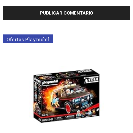
Ofertas Playmobil