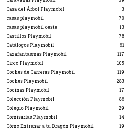
Casa del Árbol Playmobil
3
casas playmobil
70
casas playmobil oeste
13
Castillos Playmobil
78
Catálogos Playmobil
61
Cazafantasmas Playmobil
117
Circo Playmobil
105
Coches de Carreras Playmobil
119
Coches Playmobil
283
Cocinas Playmobil
17
Colección Playmobil
86
Colegio Playmobil
29
Comisarías Playmobil
14
Cómo Entrenar a tu Dragón Playmobil
19