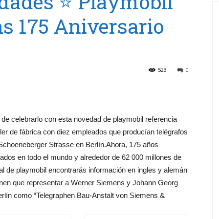
dades ⭐ Playmobil
s 175 Aniversario
523
0
e celebrarlo con esta novedad de playmobil referencia
ler de fábrica con diez empleados que producían telégrafos
en Schoeneberger Strasse en Berlín.Ahora, 175 años
dos en todo el mundo y alrededor de 62 000 millones de
al de playmobil encontrarás información en ingles y alemán
tienen que representar a Werner Siemens y Johann Georg
erlín como “Telegraphen Bau-Anstalt von Siemens &