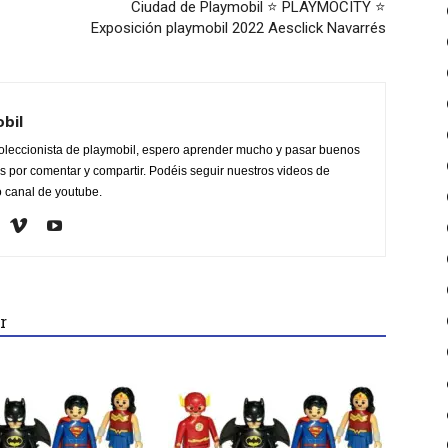
Ciudad de Playmobil ⭐ PLAYMOCITY ⭐
Exposición playmobil 2022 Aesclick Navarrés
obil
oleccionista de playmobil, espero aprender mucho y pasar buenos
 por comentar y compartir. Podéis seguir nuestros videos de
o canal de youtube.
r