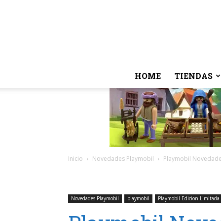
HOME
TIENDAS
Inicio
Novedades Playmobil
Playmobil Novedades
Novedades Playmobil
playmobil
Playmobil Edicion Limitada