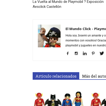
La Vuelta al Mundo de Playmobil ? Exposición
Aesclick Castellón
El Mundo Click - Playm
Hola soy Josemi un amante y c
momentos con vosotros! Gracias
playmobil y juguetes en nuestr
Artículo relacionados
Más del auto