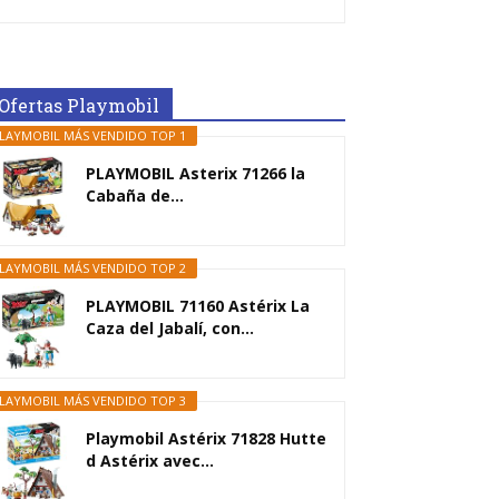
Ofertas Playmobil
LAYMOBIL MÁS VENDIDO TOP 1
PLAYMOBIL Asterix 71266 la
Cabaña de...
LAYMOBIL MÁS VENDIDO TOP 2
PLAYMOBIL 71160 Astérix La
Caza del Jabalí, con...
LAYMOBIL MÁS VENDIDO TOP 3
Playmobil Astérix 71828 Hutte
d Astérix avec...