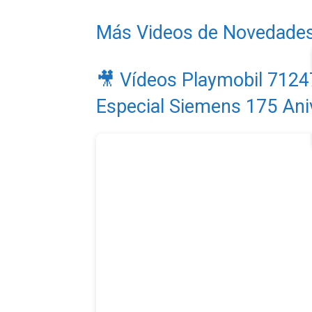
Más Videos de Novedade
🎥 Vídeos Playmobil 712
Especial Siemens 175 Ani