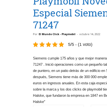
Playmobil Nove
Especial Siemen
71247
Por
El Mundo Click - Playmobil
-
octubre 14, 2022
5/5 - (1 voto)
Siemens cumple 175 años y que mejor manera d
71247 . Inició operaciones como un pequeño tal
de puntero, en un patio detrás de un edificio 
después, Siemens tiene más de 300 000 emplea
euros en ingresos anuales. En esta caja especi
sobre la marca y los dos clicks de playmobil 
Halske, que fundaron la empresa en 1847 en B
Halske”