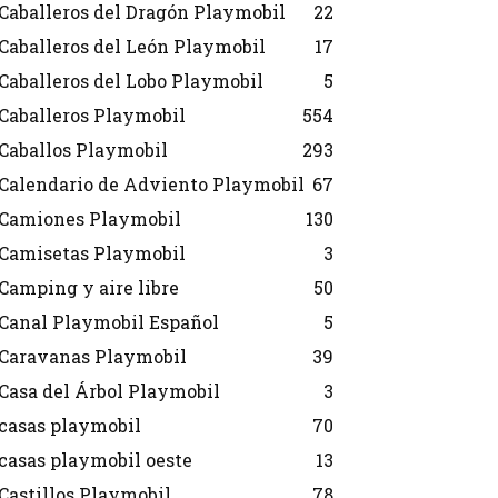
Caballeros del Dragón Playmobil
22
Caballeros del León Playmobil
17
Caballeros del Lobo Playmobil
5
Caballeros Playmobil
554
Caballos Playmobil
293
Calendario de Adviento Playmobil
67
Camiones Playmobil
130
Camisetas Playmobil
3
Camping y aire libre
50
Canal Playmobil Español
5
Caravanas Playmobil
39
Casa del Árbol Playmobil
3
casas playmobil
70
casas playmobil oeste
13
Castillos Playmobil
78