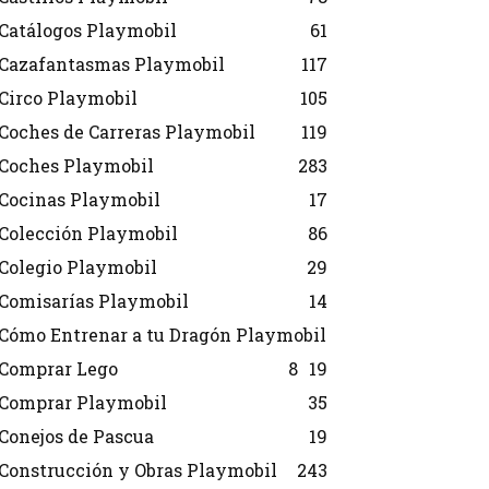
Catálogos Playmobil
61
Cazafantasmas Playmobil
117
Circo Playmobil
105
Coches de Carreras Playmobil
119
Coches Playmobil
283
Cocinas Playmobil
17
Colección Playmobil
86
Colegio Playmobil
29
Comisarías Playmobil
14
Cómo Entrenar a tu Dragón Playmobil
Comprar Lego
8
19
Comprar Playmobil
35
Conejos de Pascua
19
Construcción y Obras Playmobil
243