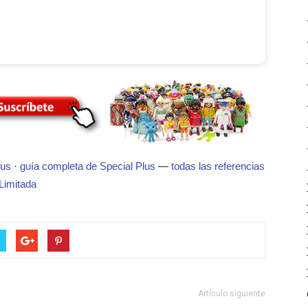
lus
·
guía completa de Special Plus
—
todas las referencias
Limitada
Artículo siguiente