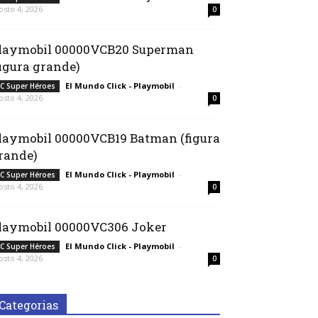
osto 4, 2026
0
laymobil 00000VCB20 Superman
figura grande)
El Mundo Click - Playmobil
-
C Super Héroes
osto 4, 2026
0
laymobil 00000VCB19 Batman (figura
rande)
El Mundo Click - Playmobil
-
C Super Héroes
osto 4, 2026
0
laymobil 00000VC306 Joker
El Mundo Click - Playmobil
-
C Super Héroes
osto 4, 2026
0
Categorias