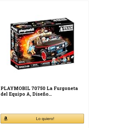
PLAYMOBIL 70750 La Furgoneta
del Equipo A, Diseño…
Lo quiero!