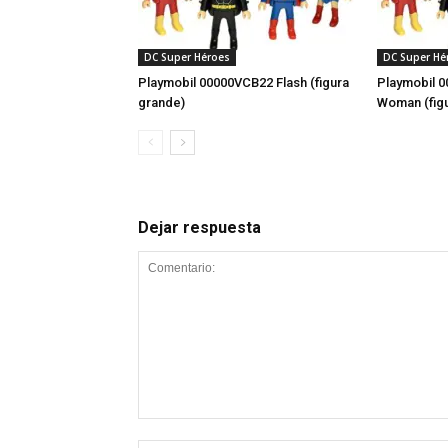
DC Super Héroes
DC Super Hé
Playmobil 00000VCB22 Flash (figura
Playmobil 
grande)
Woman (fig
Dejar respuesta