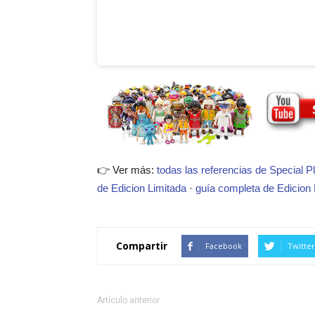
👉 Ver más:
todas las referencias de Special P
de Edicion Limitada
·
guía completa de Edicion 
Compartir
Facebook
Twitter
Artículo anterior