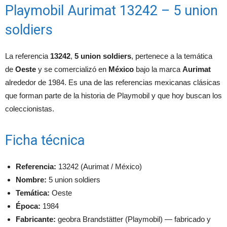
Playmobil Aurimat 13242 – 5 union
soldiers
La referencia
13242
,
5 union soldiers
, pertenece a la temática
de
Oeste
y se comercializó en
México
bajo la marca
Aurimat
alrededor de 1984. Es una de las referencias mexicanas clásicas
que forman parte de la historia de Playmobil y que hoy buscan los
coleccionistas.
Ficha técnica
Referencia:
13242 (Aurimat / México)
Nombre:
5 union soldiers
Temática:
Oeste
Época:
1984
Fabricante:
geobra Brandstätter (Playmobil) — fabricado y