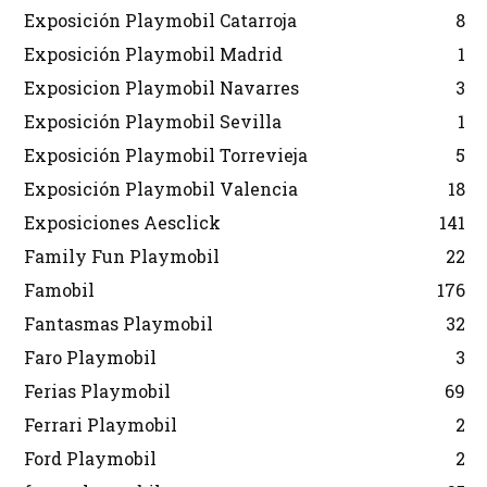
Exposición Playmobil Catarroja
8
Exposición Playmobil Madrid
1
Exposicion Playmobil Navarres
3
Exposición Playmobil Sevilla
1
Exposición Playmobil Torrevieja
5
Exposición Playmobil Valencia
18
Exposiciones Aesclick
141
Family Fun Playmobil
22
Famobil
176
Fantasmas Playmobil
32
Faro Playmobil
3
Ferias Playmobil
69
Ferrari Playmobil
2
Ford Playmobil
2