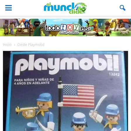
Inicio
Oeste Playmobil