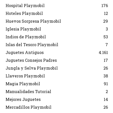
Hospital Playmobil
176
Hoteles Playmobil
12
Huevos Sorpresa Playmobil
29
Iglesia Playmobil
3
Indios de Playmobil
53
Islas del Tesoro Playmobil
7
Juguetes Antiguos
4.161
Juguetes Consejos Padres
17
Jungla y Selva Playmobil
26
Llaveros Playmobil
38
Magia Playmobil
91
Manualidades Tutorial
2
Mejores Juguetes
14
Mercadillos Playmobil
26