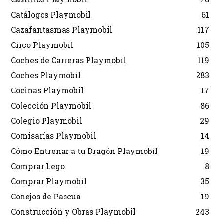
Catálogos Playmobil
61
Cazafantasmas Playmobil
117
Circo Playmobil
105
Coches de Carreras Playmobil
119
Coches Playmobil
283
Cocinas Playmobil
17
Colección Playmobil
86
Colegio Playmobil
29
Comisarías Playmobil
14
Cómo Entrenar a tu Dragón Playmobil
19
Comprar Lego
8
Comprar Playmobil
35
Conejos de Pascua
19
Construcción y Obras Playmobil
243