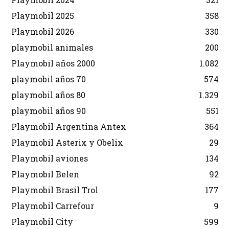
Playmobil 2025
358
Playmobil 2026
330
playmobil animales
200
Playmobil años 2000
1.082
playmobil años 70
574
playmobil años 80
1.329
playmobil años 90
551
Playmobil Argentina Antex
364
Playmobil Asterix y Obelix
29
Playmobil aviones
134
Playmobil Belen
92
Playmobil Brasil Trol
177
Playmobil Carrefour
9
Playmobil City
599