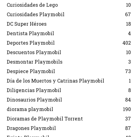
Curiosidades de Lego
10
Curiosidades Playmobil
67
DC Super Héroes
18
Dentista Playmobil
4
Deportes Playmobil
402
Descuentos Playmobil
10
Desmontar Playmobils
3
Despiece Playmobil
73
Día de los Muertos y Catrinas Playmobil
1
Diligencias Playmobil
8
Dinosaurios Playmobil
84
diorama playmobil
190
Dioramas de Playmobil Torrent
37
Dragones Playmobil
87