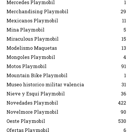
Mercedes Playmobil
1
Merchandising Playmobil
29
Mexicanos Playmobil
11
Mina Playmobil
5
Miraculous Playmobil
15
Modelismo Maquetas
13
Mongoles Playmobil
4
Motos Playmobil
91
Mountain Bike Playmobil
1
Museo historico militar valencia
31
Nieve y Esquí Playmobil
36
Novedades Playmobil
422
Novelmore Playmobil
90
Oeste Playmobil
530
Ofertas Playmobil
6