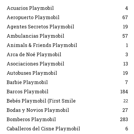
Acuarios Playmobil
4
Aeropuerto Playmobil
67
Agentes Secretos Playmobil
19
Ambulancias Playmobil
57
Animals & Friends Playmobil
1
Arca de Noé Playmobil
3
Asociaciones Playmobil
13
Autobuses Playmobil
19
Barbie Playmobil
7
Barcos Playmobil
184
Bebés Playmobil (First Smile
22
Bodas y Novios Playmobil
27
Bomberos Playmobil
283
Caballeros del Cisne Playmobil
6