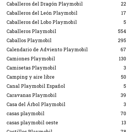
Caballeros del Dragón Playmobil
22
Caballeros del León Playmobil
17
Caballeros del Lobo Playmobil
5
Caballeros Playmobil
554
Caballos Playmobil
295
Calendario de Adviento Playmobil
67
Camiones Playmobil
130
Camisetas Playmobil
3
Camping y aire libre
50
Canal Playmobil Español
5
Caravanas Playmobil
39
Casa del Árbol Playmobil
3
casas playmobil
70
casas playmobil oeste
13
Castillos Playmobil
78