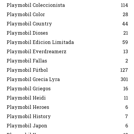
Playmobil Coleccionista
114
Playmobil Color
28
Playmobil Country
44
Playmobil Dioses
21
Playmobil Edicion Limitada
59
Playmobil Everdreamerz
13
Playmobil Fallas
2
Playmobil Fútbol
127
Playmobil Grecia Lyra
301
Playmobil Griegos
16
Playmobil Heidi
11
Playmobil Heroes
6
Playmobil History
7
Playmobil Japon
6