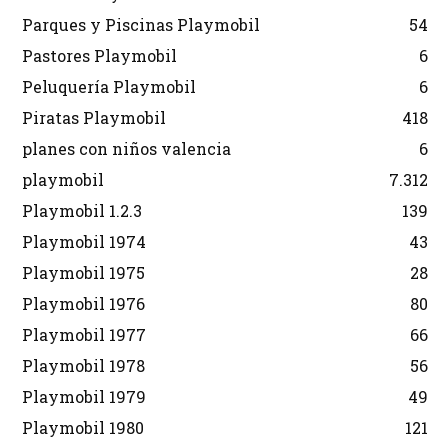
Parques y Piscinas Playmobil
54
Pastores Playmobil
6
Peluquería Playmobil
6
Piratas Playmobil
418
planes con niños valencia
6
playmobil
7.312
Playmobil 1.2.3
139
Playmobil 1974
43
Playmobil 1975
28
Playmobil 1976
80
Playmobil 1977
66
Playmobil 1978
56
Playmobil 1979
49
Playmobil 1980
121