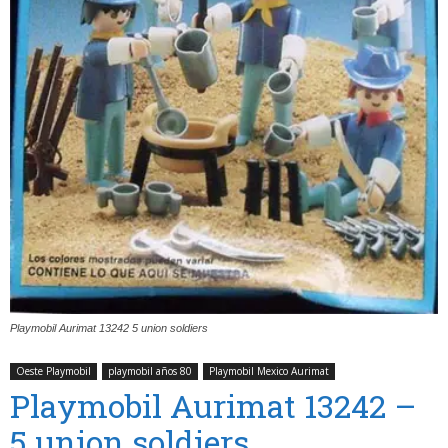
Playmobil Aurimat 13242 5 union soldiers
Oeste Playmobil
playmobil años 80
Playmobil Mexico Aurimat
Playmobil Aurimat 13242 –
5 union soldiers