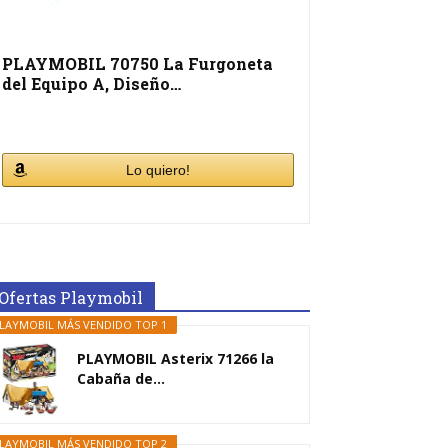
PLAYMOBIL 70750 La Furgoneta
del Equipo A, Diseño…
Lo quiero!
Ofertas Playmobil
LAYMOBIL MÁS VENDIDO TOP 1
PLAYMOBIL Asterix 71266 la
Cabaña de...
LAYMOBIL MÁS VENDIDO TOP 2