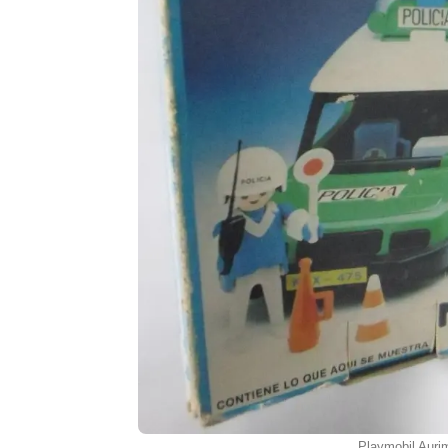
Playmobil Auri