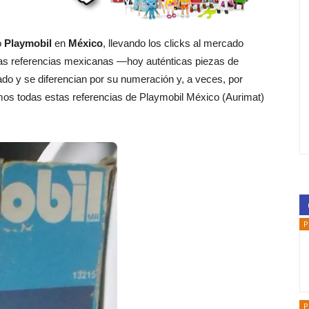
ó
Playmobil
en
México
, llevando los clicks al mercado
as referencias mexicanas —hoy auténticas piezas de
do y se diferencian por su numeración y, a veces, por
mos todas estas referencias de Playmobil México (Aurimat)
P
P