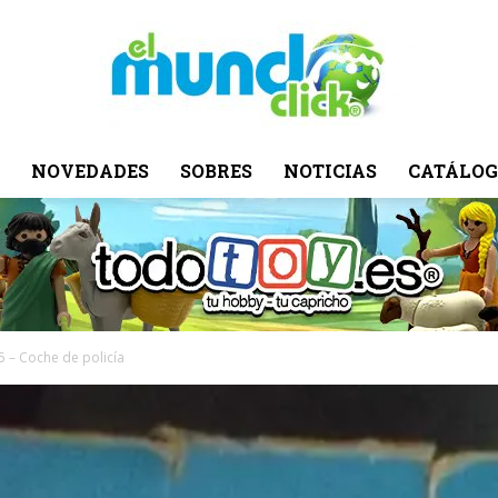
NOVEDADES
SOBRES
NOTICIAS
CATÁLOG
El
Mundo
 – Coche de policía
Click