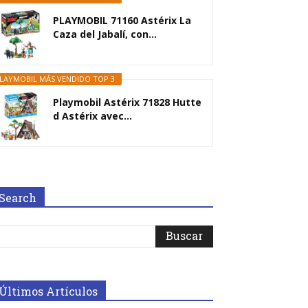
PLAYMOBIL 71160 Astérix La
Caza del Jabalí, con...
LAYMOBIL MÁS VENDIDO TOP 3
Playmobil Astérix 71828 Hutte
d Astérix avec...
Search
Últimos Artículos