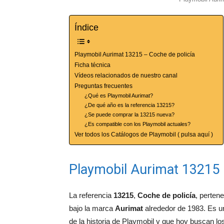
Índice
Playmobil Aurimat 13215 – Coche de policía
Ficha técnica
Vídeos relacionados de nuestro canal
Preguntas frecuentes
¿Qué es Playmobil Aurimat?
¿De qué año es la referencia 13215?
¿Se puede comprar la 13215 nueva?
¿Es compatible con los Playmobil actuales?
Ver todos los Catálogos de Playmobil ( pulsa aquí )
Playmobil Aurimat 13215 
La referencia
13215
,
Coche de policía
, perten
bajo la marca
Aurimat
alrededor de 1983. Es u
de la historia de Playmobil y que hoy buscan lo