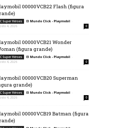
laymobil 00000VCB22 Flash (figura
rande)
El Mundo Click - Playmobil
-
C Super Héroes
osto 4, 2026
0
laymobil 00000VCB21 Wonder
oman (figura grande)
El Mundo Click - Playmobil
-
C Super Héroes
osto 4, 2026
0
laymobil 00000VCB20 Superman
figura grande)
El Mundo Click - Playmobil
-
C Super Héroes
osto 4, 2026
0
laymobil 00000VCB19 Batman (figura
rande)