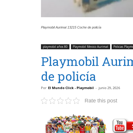
Playmobil Aurimat 13215 Coche de policía
playmobil años 80
Playmobil Mexico Aurimat
Policias Playm
Playmobil Auri
de policía
Por
El Mundo Click - Playmobil
-
junio 29, 2026
Rate this post