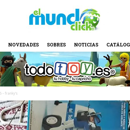
NOVEDADES
SOBRES
NOTICIAS
CATÁLOG
El
Mundo
 – franky’s
Click