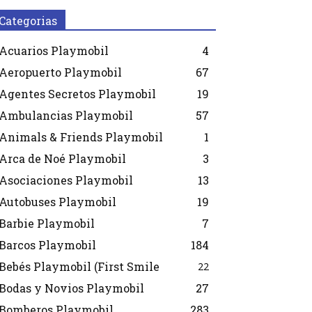
Categorias
Acuarios Playmobil
4
Aeropuerto Playmobil
67
Agentes Secretos Playmobil
19
Ambulancias Playmobil
57
Animals & Friends Playmobil
1
Arca de Noé Playmobil
3
Asociaciones Playmobil
13
Autobuses Playmobil
19
Barbie Playmobil
7
Barcos Playmobil
184
Bebés Playmobil (First Smile
22
Bodas y Novios Playmobil
27
Bomberos Playmobil
283