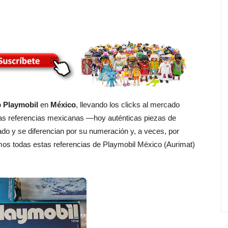
ó
Playmobil
en
México
, llevando los clicks al mercado
as referencias mexicanas —hoy auténticas piezas de
do y se diferencian por su numeración y, a veces, por
mos todas estas referencias de Playmobil México (Aurimat)