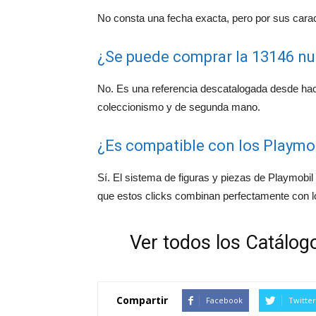
No consta una fecha exacta, pero por sus carac
¿Se puede comprar la 13146 n
No. Es una referencia descatalogada desde ha
coleccionismo y de segunda mano.
¿Es compatible con los Playmob
Sí. El sistema de figuras y piezas de Playmobil 
que estos clicks combinan perfectamente con 
Ver todos los Catálogo
Compartir
Facebook
Twitter