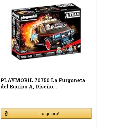
PLAYMOBIL 70750 La Furgoneta
del Equipo A, Diseño…
Lo quiero!