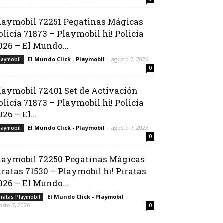
laymobil 72251 Pegatinas Mágicas
olicía 71873 – Playmobil hi! Policía
026 – El Mundo...
El Mundo Click - Playmobil
-
agosto 7, 2026
laymobil
0
laymobil 72401 Set de Activación
olicía 71873 – Playmobil hi! Policía
026 – El...
El Mundo Click - Playmobil
-
agosto 7, 2026
laymobil
0
laymobil 72250 Pegatinas Mágicas
iratas 71530 – Playmobil hi! Piratas
026 – El Mundo...
El Mundo Click - Playmobil
-
iratas Playmobil
osto 7, 2026
0