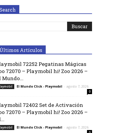
Search
Últimos Artículos
laymobil 72252 Pegatinas Mágicas
oo 72070 – Playmobil hi! Zoo 2026 –
l Mundo...
El Mundo Click - Playmobil
-
agosto 7, 2026
laymobil
0
laymobil 72402 Set de Activación
oo 72070 – Playmobil hi! Zoo 2026 –
...
El Mundo Click - Playmobil
-
agosto 7, 2026
laymobil
0