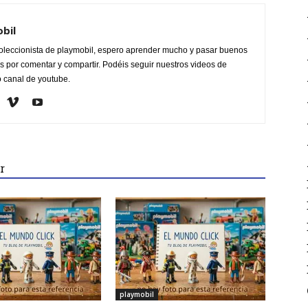
obil
oleccionista de playmobil, espero aprender mucho y pasar buenos
 por comentar y compartir. Podéis seguir nuestros videos de
o canal de youtube.
r
playmobil