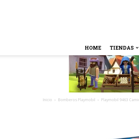
HOME
TIENDAS
Inicio
Bomberos Playmobil
Playmobil 9463 Cami