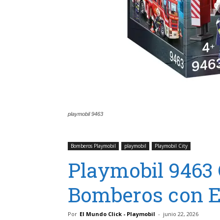
playmobil 9463
Bomberos Playmobil
playmobil
Playmobil City
Playmobil 9463
Bomberos con E
Por
El Mundo Click - Playmobil
-
junio 22, 2026