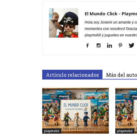
El Mundo Click - Playm
Hola soy Josemi un amante y c
momentos con vosotros! Gracias
playmobil y juguetes en nuestr
Artículo relacionados
Más del auto
playmobil
playmobil