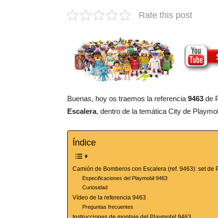
Rate this post
Buenas, hoy os traemos la referencia
9463
de P
Escalera
, dentro de la temática City de Playmob
Índice
Camión de Bomberos con Escalera (ref. 9463): set de P
Especificaciones del Playmobil 9463
Curiosidad
Vídeo de la referencia 9463
Preguntas frecuentes
Instrucciones de montaje del Playmobil 9463