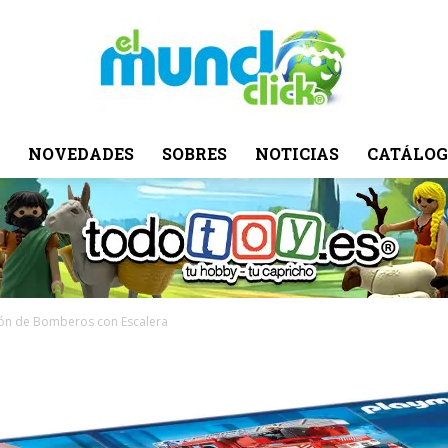
NOVEDADES
SOBRES
NOTICIAS
CATÁLOG
El
Mundo
ón de Bomberos con Escalera
Click