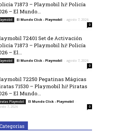
olicía 71873 – Playmobil hi! Policía
026 – El Mundo...
El Mundo Click - Playmobil
-
agosto 7, 2026
laymobil
0
laymobil 72401 Set de Activación
olicía 71873 – Playmobil hi! Policía
026 – El...
El Mundo Click - Playmobil
-
agosto 7, 2026
laymobil
0
laymobil 72250 Pegatinas Mágicas
iratas 71530 – Playmobil hi! Piratas
026 – El Mundo...
El Mundo Click - Playmobil
-
iratas Playmobil
osto 7, 2026
0
Categorias