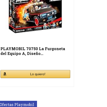
PLAYMOBIL 70750 La Furgoneta
del Equipo A, Diseño…
Lo quiero!
Ofertas Playmobil