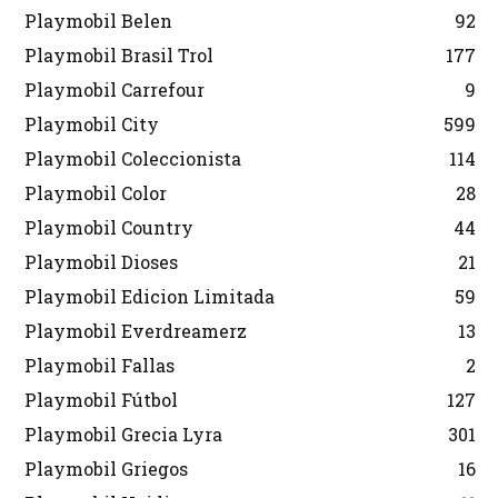
Playmobil Belen
92
Playmobil Brasil Trol
177
Playmobil Carrefour
9
Playmobil City
599
Playmobil Coleccionista
114
Playmobil Color
28
Playmobil Country
44
Playmobil Dioses
21
Playmobil Edicion Limitada
59
Playmobil Everdreamerz
13
Playmobil Fallas
2
Playmobil Fútbol
127
Playmobil Grecia Lyra
301
Playmobil Griegos
16