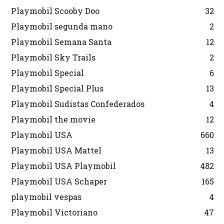
Playmobil Scooby Doo
32
Playmobil segunda mano
2
Playmobil Semana Santa
12
Playmobil Sky Trails
2
Playmobil Special
6
Playmobil Special Plus
13
Playmobil Sudistas Confederados
4
Playmobil the movie
12
Playmobil USA
660
Playmobil USA Mattel
13
Playmobil USA Playmobil
482
Playmobil USA Schaper
165
playmobil vespas
4
Playmobil Victoriano
47