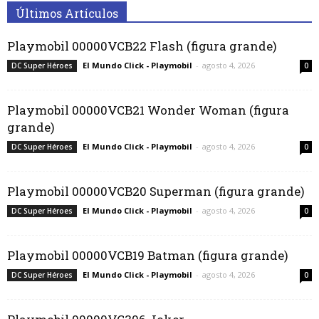
Últimos Artículos
Playmobil 00000VCB22 Flash (figura grande)
El Mundo Click - Playmobil
-
agosto 4, 2026
DC Super Héroes
0
Playmobil 00000VCB21 Wonder Woman (figura
grande)
El Mundo Click - Playmobil
-
agosto 4, 2026
DC Super Héroes
0
Playmobil 00000VCB20 Superman (figura grande)
El Mundo Click - Playmobil
-
agosto 4, 2026
DC Super Héroes
0
Playmobil 00000VCB19 Batman (figura grande)
El Mundo Click - Playmobil
-
agosto 4, 2026
DC Super Héroes
0