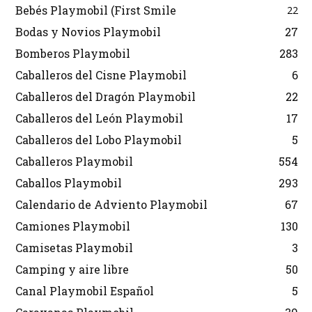
Bebés Playmobil (First Smile
22
Bodas y Novios Playmobil
27
Bomberos Playmobil
283
Caballeros del Cisne Playmobil
6
Caballeros del Dragón Playmobil
22
Caballeros del León Playmobil
17
Caballeros del Lobo Playmobil
5
Caballeros Playmobil
554
Caballos Playmobil
293
Calendario de Adviento Playmobil
67
Camiones Playmobil
130
Camisetas Playmobil
3
Camping y aire libre
50
Canal Playmobil Español
5