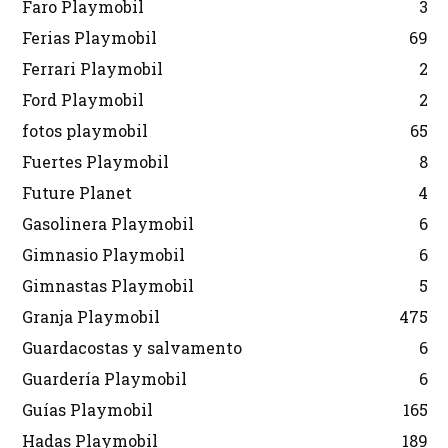
Faro Playmobil
3
Ferias Playmobil
69
Ferrari Playmobil
2
Ford Playmobil
2
fotos playmobil
65
Fuertes Playmobil
8
Future Planet
4
Gasolinera Playmobil
6
Gimnasio Playmobil
6
Gimnastas Playmobil
5
Granja Playmobil
475
Guardacostas y salvamento
6
Guardería Playmobil
6
Guías Playmobil
165
Hadas Playmobil
189