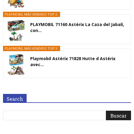
PLAYMOBIL MÁS VENDIDO TOP 2
PLAYMOBIL 71160 Astérix La Caza del Jabalí,
con...
PLAYMOBIL MÁS VENDIDO TOP 3
Playmobil Astérix 71828 Hutte d Astérix
avec...
Search