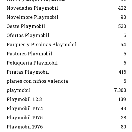
Novedades Playmobil
422
Novelmore Playmobil
90
Oeste Playmobil
530
Ofertas Playmobil
6
Parques y Piscinas Playmobil
54
Pastores Playmobil
6
Peluquería Playmobil
6
Piratas Playmobil
416
planes con niños valencia
6
playmobil
7.303
Playmobil 1.2.3
139
Playmobil 1974
43
Playmobil 1975
28
Playmobil 1976
80