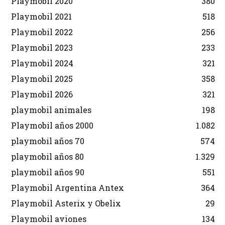
Playmobil 2020
380
Playmobil 2021
518
Playmobil 2022
256
Playmobil 2023
233
Playmobil 2024
321
Playmobil 2025
358
Playmobil 2026
321
playmobil animales
198
Playmobil años 2000
1.082
playmobil años 70
574
playmobil años 80
1.329
playmobil años 90
551
Playmobil Argentina Antex
364
Playmobil Asterix y Obelix
29
Playmobil aviones
134