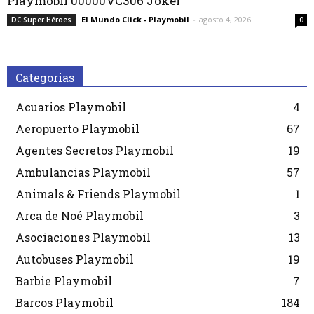
Playmobil 00000VC306 Joker
El Mundo Click - Playmobil
-
agosto 4, 2026
DC Super Héroes
0
Categorias
Acuarios Playmobil
4
Aeropuerto Playmobil
67
Agentes Secretos Playmobil
19
Ambulancias Playmobil
57
Animals & Friends Playmobil
1
Arca de Noé Playmobil
3
Asociaciones Playmobil
13
Autobuses Playmobil
19
Barbie Playmobil
7
Barcos Playmobil
184