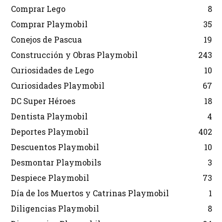
Comprar Lego
8
Comprar Playmobil
35
Conejos de Pascua
19
Construcción y Obras Playmobil
243
Curiosidades de Lego
10
Curiosidades Playmobil
67
DC Super Héroes
18
Dentista Playmobil
4
Deportes Playmobil
402
Descuentos Playmobil
10
Desmontar Playmobils
3
Despiece Playmobil
73
Día de los Muertos y Catrinas Playmobil
1
Diligencias Playmobil
8