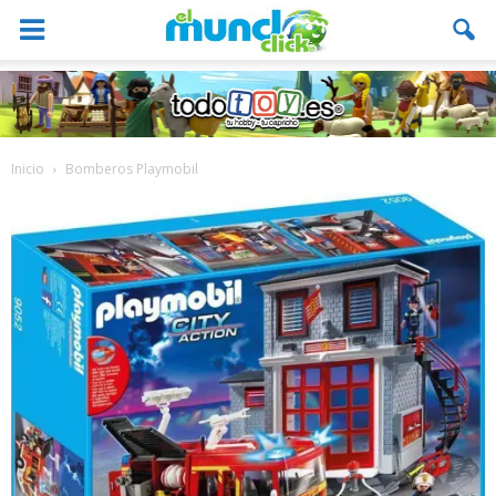
Inicio
Bomberos Playmobil