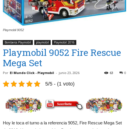
Playmobil 9052
Bomberos Playmobil
playmobil
Playmobil 2016
Playmobil 9052 Fire Rescue
Mega Set
Por
El Mundo Click - Playmobil
-
junio 23, 2026
63
0
5/5 - (1 voto)
Hoy le toca el turno a la referencia 9052, Fire Rescue Mega Set