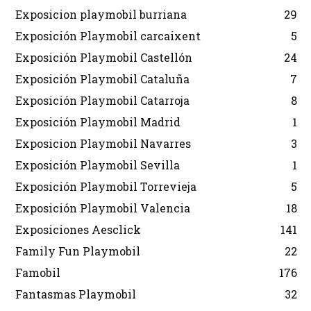
Exposicion playmobil burriana
29
Exposición Playmobil carcaixent
5
Exposición Playmobil Castellón
24
Exposición Playmobil Cataluña
7
Exposición Playmobil Catarroja
8
Exposición Playmobil Madrid
1
Exposicion Playmobil Navarres
3
Exposición Playmobil Sevilla
1
Exposición Playmobil Torrevieja
5
Exposición Playmobil Valencia
18
Exposiciones Aesclick
141
Family Fun Playmobil
22
Famobil
176
Fantasmas Playmobil
32