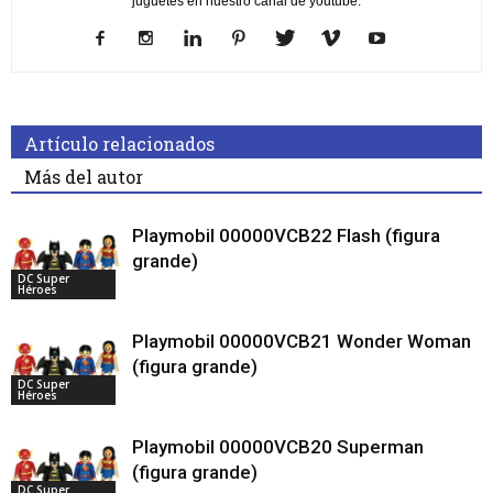
juguetes en nuestro canal de youtube.
Artículo relacionados
Más del autor
Playmobil 00000VCB22 Flash (figura
grande)
DC Super
Héroes
Playmobil 00000VCB21 Wonder Woman
(figura grande)
DC Super
Héroes
Playmobil 00000VCB20 Superman
(figura grande)
DC Super