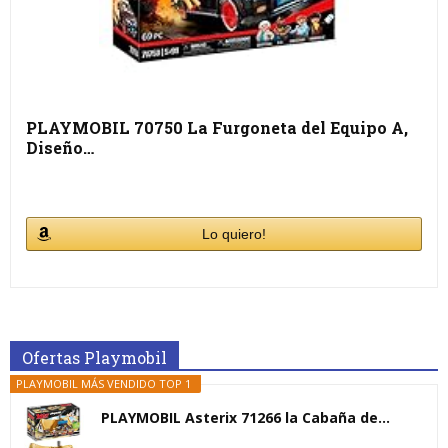
PLAYMOBIL 70750 La Furgoneta del Equipo A,
Diseño…
Lo quiero!
Ofertas Playmobil
PLAYMOBIL MÁS VENDIDO TOP 1
PLAYMOBIL Asterix 71266 la Cabaña de...