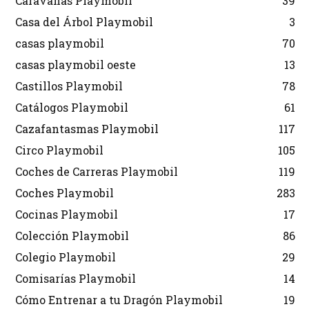
Caravanas Playmobil
39
Casa del Árbol Playmobil
3
casas playmobil
70
casas playmobil oeste
13
Castillos Playmobil
78
Catálogos Playmobil
61
Cazafantasmas Playmobil
117
Circo Playmobil
105
Coches de Carreras Playmobil
119
Coches Playmobil
283
Cocinas Playmobil
17
Colección Playmobil
86
Colegio Playmobil
29
Comisarías Playmobil
14
Cómo Entrenar a tu Dragón Playmobil
19