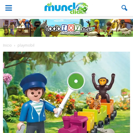
Inicio
playmobil