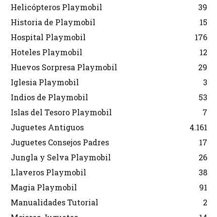
Helicópteros Playmobil
39
Historia de Playmobil
15
Hospital Playmobil
176
Hoteles Playmobil
12
Huevos Sorpresa Playmobil
29
Iglesia Playmobil
3
Indios de Playmobil
53
Islas del Tesoro Playmobil
7
Juguetes Antiguos
4.161
Juguetes Consejos Padres
17
Jungla y Selva Playmobil
26
Llaveros Playmobil
38
Magia Playmobil
91
Manualidades Tutorial
2