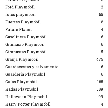
Ford Playmobil
2
fotos playmobil
65
Fuertes Playmobil
8
Future Planet
4
Gasolinera Playmobil
6
Gimnasio Playmobil
6
Gimnastas Playmobil
5
Granja Playmobil
475
Guardacostas y salvamento
6
Guardería Playmobil
6
Guías Playmobil
165
Hadas Playmobil
189
Halloween Playmobil
99
Harry Potter Playmobil
4