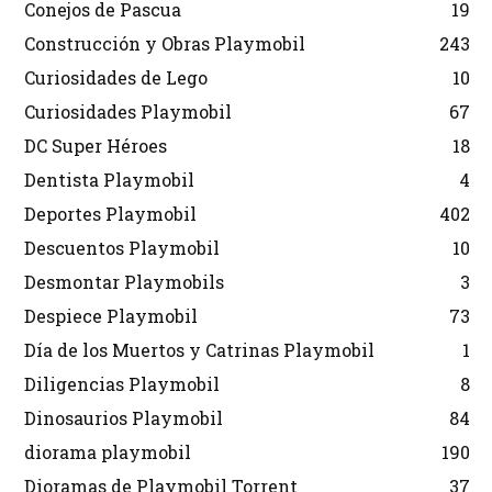
Conejos de Pascua
19
Construcción y Obras Playmobil
243
Curiosidades de Lego
10
Curiosidades Playmobil
67
DC Super Héroes
18
Dentista Playmobil
4
Deportes Playmobil
402
Descuentos Playmobil
10
Desmontar Playmobils
3
Despiece Playmobil
73
Día de los Muertos y Catrinas Playmobil
1
Diligencias Playmobil
8
Dinosaurios Playmobil
84
diorama playmobil
190
Dioramas de Playmobil Torrent
37