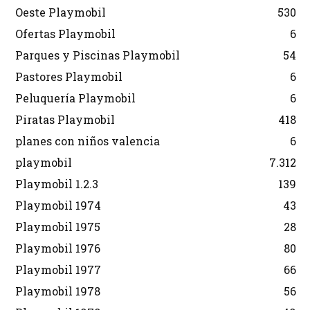
Oeste Playmobil
530
Ofertas Playmobil
6
Parques y Piscinas Playmobil
54
Pastores Playmobil
6
Peluquería Playmobil
6
Piratas Playmobil
418
planes con niños valencia
6
playmobil
7.312
Playmobil 1.2.3
139
Playmobil 1974
43
Playmobil 1975
28
Playmobil 1976
80
Playmobil 1977
66
Playmobil 1978
56