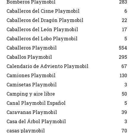
Bomberos Playmobil
283
Caballeros del Cisne Playmobil
6
Caballeros del Dragón Playmobil
22
Caballeros del León Playmobil
17
Caballeros del Lobo Playmobil
5
Caballeros Playmobil
554
Caballos Playmobil
295
Calendario de Adviento Playmobil
67
Camiones Playmobil
130
Camisetas Playmobil
3
Camping y aire libre
50
Canal Playmobil Español
5
Caravanas Playmobil
39
Casa del Árbol Playmobil
3
casas playmobil
70