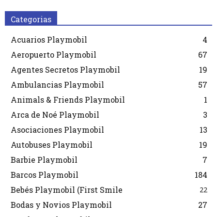
Categorias
Acuarios Playmobil
4
Aeropuerto Playmobil
67
Agentes Secretos Playmobil
19
Ambulancias Playmobil
57
Animals & Friends Playmobil
1
Arca de Noé Playmobil
3
Asociaciones Playmobil
13
Autobuses Playmobil
19
Barbie Playmobil
7
Barcos Playmobil
184
Bebés Playmobil (First Smile
22
Bodas y Novios Playmobil
27