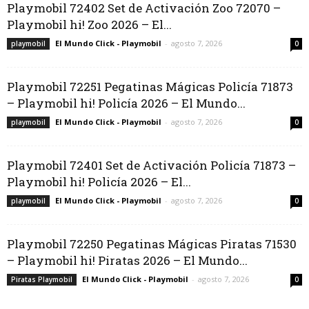
Playmobil 72402 Set de Activación Zoo 72070 –
Playmobil hi! Zoo 2026 – El...
El Mundo Click - Playmobil
-
agosto 7, 2026
playmobil
0
Playmobil 72251 Pegatinas Mágicas Policía 71873
– Playmobil hi! Policía 2026 – El Mundo...
El Mundo Click - Playmobil
-
agosto 7, 2026
playmobil
0
Playmobil 72401 Set de Activación Policía 71873 –
Playmobil hi! Policía 2026 – El...
El Mundo Click - Playmobil
-
agosto 7, 2026
playmobil
0
Playmobil 72250 Pegatinas Mágicas Piratas 71530
– Playmobil hi! Piratas 2026 – El Mundo...
El Mundo Click - Playmobil
-
agosto 7, 2026
Piratas Playmobil
0