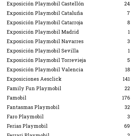
Exposición Playmobil Castellón
24
Exposición Playmobil Cataluña
7
Exposición Playmobil Catarroja
8
Exposición Playmobil Madrid
1
Exposicion Playmobil Navarres
3
Exposición Playmobil Sevilla
1
Exposición Playmobil Torrevieja
5
Exposición Playmobil Valencia
18
Exposiciones Aesclick
141
Family Fun Playmobil
22
Famobil
176
Fantasmas Playmobil
32
Faro Playmobil
3
Ferias Playmobil
69
Ferrari Playmobil
2