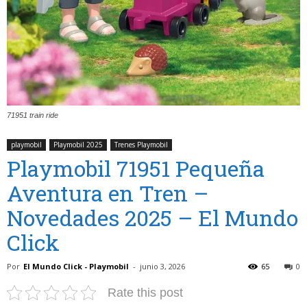
71951 train ride
playmobil
Playmobil 2025
Trenes Playmobil
Playmobil 71951 Pequeña
Aventura en Tren –
Novedades 2025 – El Mundo
Click
Por
El Mundo Click - Playmobil
-
junio 3, 2026
65
0
Rate this post