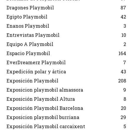
Dragones Playmobil
87
Egipto Playmobil
42
Enanos Playmobil
3
Entrevistas Playmobil
10
Equipo A Playmobil
2
Espacio Playmobil
164
EverDreamerz Playmobil
7
Expedición polar y ártica
43
Exposición Playmobil
208
Exposicion playmobil almassora
9
Exposición Playmobil Altura
8
Exposición Playmobil Barcelona
20
Exposicion playmobil burriana
29
Exposición Playmobil carcaixent
5