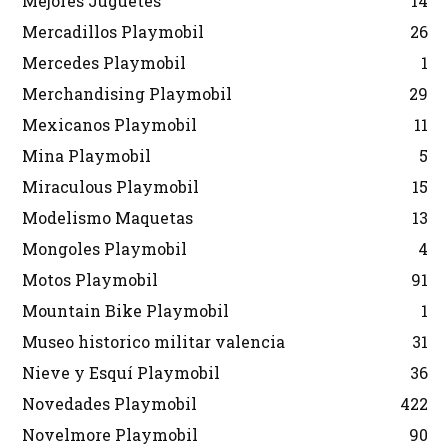
Mejores Juguetes
14
Mercadillos Playmobil
26
Mercedes Playmobil
1
Merchandising Playmobil
29
Mexicanos Playmobil
11
Mina Playmobil
5
Miraculous Playmobil
15
Modelismo Maquetas
13
Mongoles Playmobil
4
Motos Playmobil
91
Mountain Bike Playmobil
1
Museo historico militar valencia
31
Nieve y Esquí Playmobil
36
Novedades Playmobil
422
Novelmore Playmobil
90