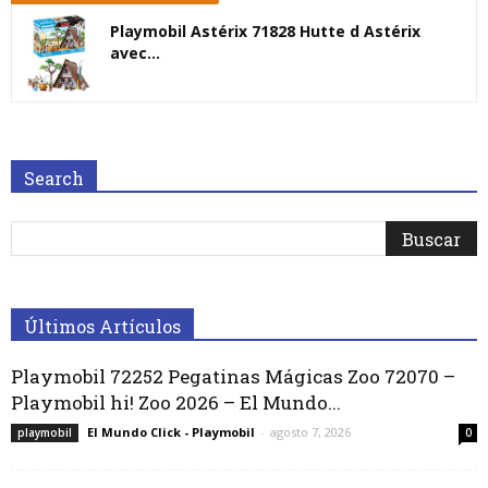
Playmobil Astérix 71828 Hutte d Astérix
avec...
Search
Últimos Artículos
Playmobil 72252 Pegatinas Mágicas Zoo 72070 –
Playmobil hi! Zoo 2026 – El Mundo...
El Mundo Click - Playmobil
-
agosto 7, 2026
playmobil
0