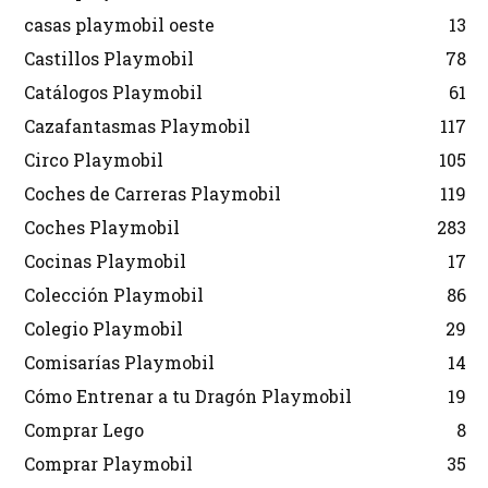
casas playmobil oeste
13
Castillos Playmobil
78
Catálogos Playmobil
61
Cazafantasmas Playmobil
117
Circo Playmobil
105
Coches de Carreras Playmobil
119
Coches Playmobil
283
Cocinas Playmobil
17
Colección Playmobil
86
Colegio Playmobil
29
Comisarías Playmobil
14
Cómo Entrenar a tu Dragón Playmobil
19
Comprar Lego
8
Comprar Playmobil
35