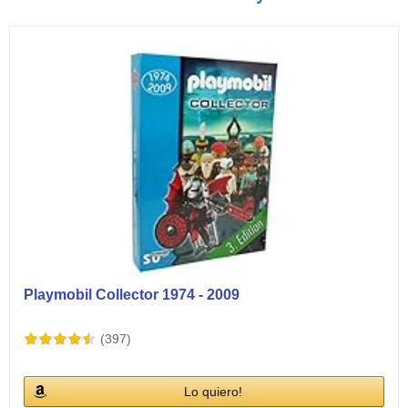
Ver vídeos
Playmobil Collector 1974 - 2009
(397)
Lo quiero!