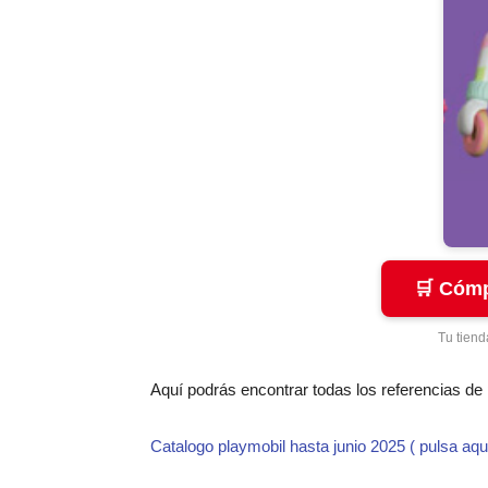
🛒 Cómp
Tu tiend
Aquí podrás encontrar todas los referencias de
Catalogo playmobil hasta junio 2025 ( pulsa aqu