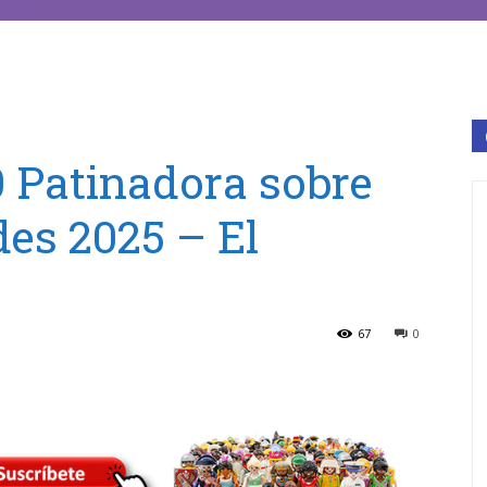
 Patinadora sobre
es 2025 – El
67
0