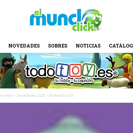
NOVEDADES
SOBRES
NOTICIAS
CATÁLOG
El
Mundo
re Hielo – Novedades 2025 – El Mundo Click
Click