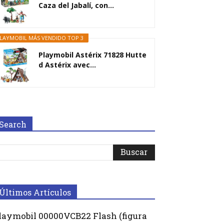
Caza del Jabalí, con...
LAYMOBIL MÁS VENDIDO TOP 3
Playmobil Astérix 71828 Hutte
d Astérix avec...
Search
Últimos Artículos
laymobil 00000VCB22 Flash (figura