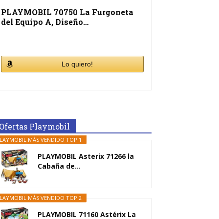
PLAYMOBIL 70750 La Furgoneta
del Equipo A, Diseño…
Lo quiero!
Ofertas Playmobil
LAYMOBIL MÁS VENDIDO TOP 1
PLAYMOBIL Asterix 71266 la
Cabaña de...
LAYMOBIL MÁS VENDIDO TOP 2
PLAYMOBIL 71160 Astérix La