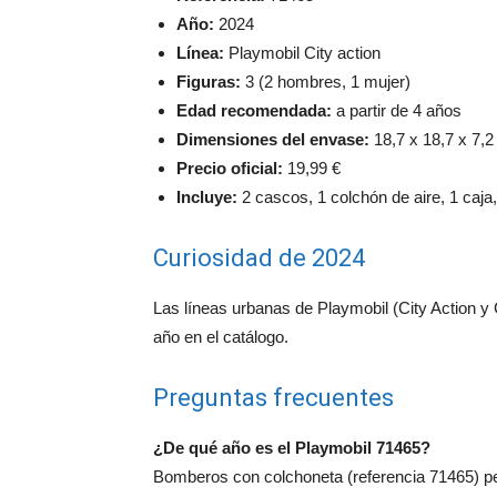
Año:
2024
Línea:
Playmobil City action
Figuras:
3 (2 hombres, 1 mujer)
Edad recomendada:
a partir de 4 años
Dimensiones del envase:
18,7 x 18,7 x 7,2
Precio oficial:
19,99 €
Incluye:
2 cascos, 1 colchón de aire, 1 caja,
Curiosidad de 2024
Las líneas urbanas de Playmobil (City Action y
año en el catálogo.
Preguntas frecuentes
¿De qué año es el Playmobil 71465?
Bomberos con colchoneta (referencia 71465) per