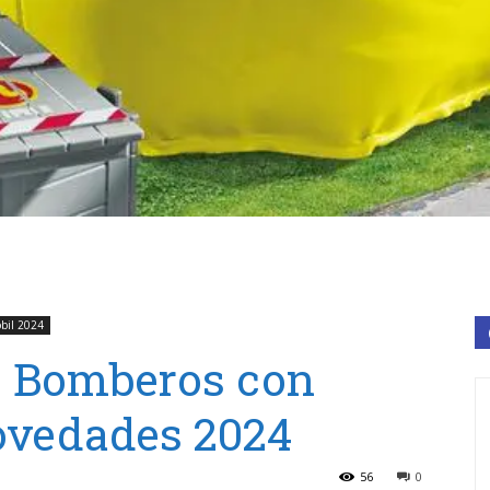
bil 2024
5 Bomberos con
ovedades 2024
56
0