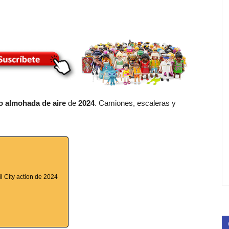
 almohada de aire
de
2024
. Camiones, escaleras y
l City action de 2024