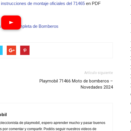
 instrucciones de montaje oficiales del 71465
en PDF
s
·
guía completa de Bomberos
Artículo siguiente
Playmobil 71466 Moto de bomberos –
Novedades 2024
obil
oleccionista de playmobil, espero aprender mucho y pasar buenos
 por comentar y compartir. Podéis seguir nuestros videos de