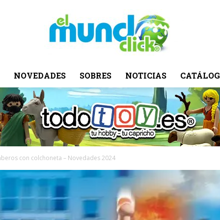
NOVEDADES
SOBRES
NOTICIAS
CATÁLOG
El
Mundo
beros con colchoneta – Novedades 2024
Click