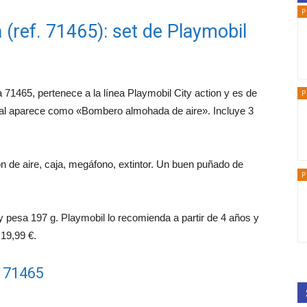
P
(ref. 71465): set de Playmobil
71465, pertenece a la línea Playmobil City action y es de
P
onal aparece como «Bombero almohada de aire». Incluye 3
n de aire, caja, megáfono, extintor. Un buen puñado de
P
 pesa 197 g. Playmobil lo recomienda a partir de 4 años y
 19,99 €.
l 71465