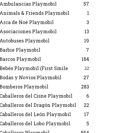
Ambulancias Playmobil
57
Animals & Friends Playmobil
1
Arca de Noé Playmobil
3
Asociaciones Playmobil
13
Autobuses Playmobil
19
Barbie Playmobil
7
Barcos Playmobil
184
Bebés Playmobil (First Smile
22
Bodas y Novios Playmobil
27
Bomberos Playmobil
283
Caballeros del Cisne Playmobil
6
Caballeros del Dragón Playmobil
22
Caballeros del León Playmobil
17
Caballeros del Lobo Playmobil
5
Caballeros Playmobil
554