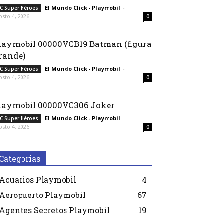
El Mundo Click - Playmobil
-
C Super Héroes
osto 4, 2026
0
laymobil 00000VCB19 Batman (figura
rande)
El Mundo Click - Playmobil
-
C Super Héroes
osto 4, 2026
0
laymobil 00000VC306 Joker
El Mundo Click - Playmobil
-
C Super Héroes
osto 4, 2026
0
Categorias
Acuarios Playmobil
4
Aeropuerto Playmobil
67
Agentes Secretos Playmobil
19