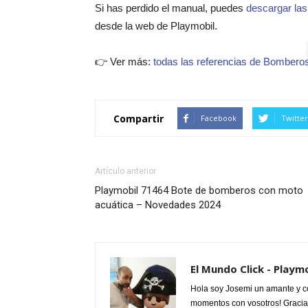
Si has perdido el manual, puedes
descargar las
desde la web de Playmobil.
👉 Ver más:
todas las referencias de Bombero
Compartir
Facebook
Twitter
Artículo anterior
Playmobil 71464 Bote de bomberos con moto
acuática – Novedades 2024
El Mundo Click - Playm
Hola soy Josemi un amante y c
momentos con vosotros! Gracias