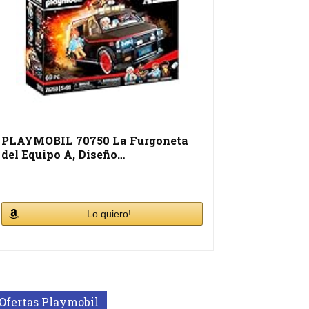
PLAYMOBIL 70750 La Furgoneta
del Equipo A, Diseño…
Lo quiero!
Ofertas Playmobil