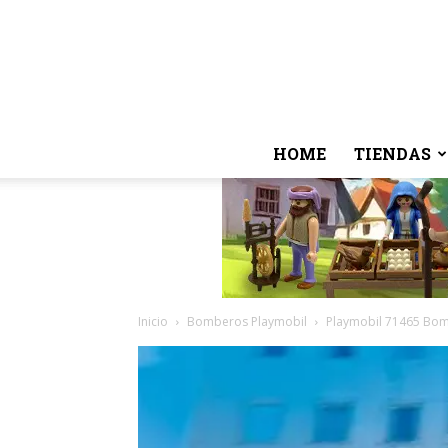
HOME
TIENDAS
Inicio
Bomberos Playmobil
Playmobil 71465 Bom