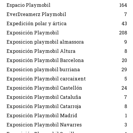
Espacio Playmobil
164
EverDreamerz Playmobil
7
Expedición polar y ártica
43
Exposición Playmobil
208
Exposicion playmobil almassora
9
Exposición Playmobil Altura
8
Exposición Playmobil Barcelona
20
Exposicion playmobil burriana
29
Exposición Playmobil carcaixent
5
Exposición Playmobil Castellón
24
Exposición Playmobil Cataluña
7
Exposición Playmobil Catarroja
8
Exposición Playmobil Madrid
1
Exposicion Playmobil Navarres
3