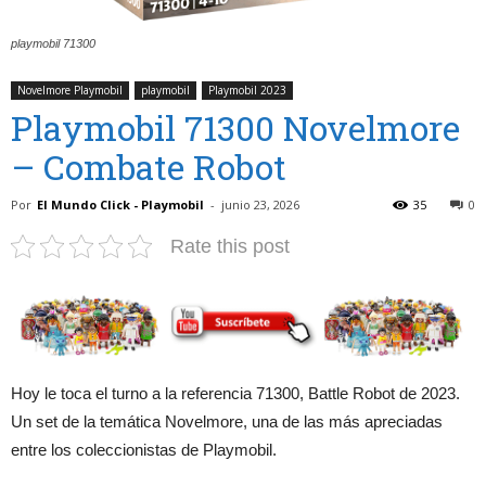
playmobil 71300
Novelmore Playmobil
playmobil
Playmobil 2023
Playmobil 71300 Novelmore
– Combate Robot
Por
El Mundo Click - Playmobil
-
junio 23, 2026
35
0
Rate this post
Hoy le toca el turno a la referencia 71300, Battle Robot de 2023.
Un set de la temática Novelmore, una de las más apreciadas
entre los coleccionistas de Playmobil.