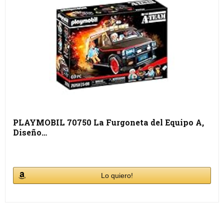
PLAYMOBIL 70750 La Furgoneta del Equipo A,
Diseño…
Lo quiero!