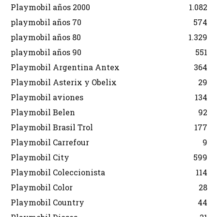
Playmobil años 2000
1.082
playmobil años 70
574
playmobil años 80
1.329
playmobil años 90
551
Playmobil Argentina Antex
364
Playmobil Asterix y Obelix
29
Playmobil aviones
134
Playmobil Belen
92
Playmobil Brasil Trol
177
Playmobil Carrefour
9
Playmobil City
599
Playmobil Coleccionista
114
Playmobil Color
28
Playmobil Country
44