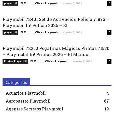
El Mundo Click - Playmobil
-
agosto 7, 2026
playmobil
0
Playmobil 72401 Set de Activación Policía 71873 –
Playmobil hi! Policía 2026 – El...
El Mundo Click - Playmobil
-
agosto 7, 2026
playmobil
0
Playmobil 72250 Pegatinas Mágicas Piratas 71530
– Playmobil hi! Piratas 2026 – El Mundo...
El Mundo Click - Playmobil
-
agosto 7, 2026
Piratas Playmobil
0
Categorias
Acuarios Playmobil
4
Aeropuerto Playmobil
67
Agentes Secretos Playmobil
19