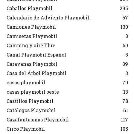
Caballos Playmobil
295
Calendario de Adviento Playmobil
67
Camiones Playmobil
130
Camisetas Playmobil
3
Camping y aire libre
50
Canal Playmobil Español
5
Caravanas Playmobil
39
Casa del Árbol Playmobil
3
casas playmobil
70
casas playmobil oeste
13
Castillos Playmobil
78
Catálogos Playmobil
61
Cazafantasmas Playmobil
117
Circo Playmobil
105