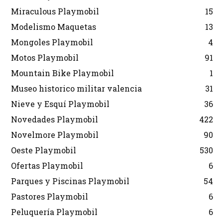
Miraculous Playmobil
15
Modelismo Maquetas
13
Mongoles Playmobil
4
Motos Playmobil
91
Mountain Bike Playmobil
1
Museo historico militar valencia
31
Nieve y Esquí Playmobil
36
Novedades Playmobil
422
Novelmore Playmobil
90
Oeste Playmobil
530
Ofertas Playmobil
6
Parques y Piscinas Playmobil
54
Pastores Playmobil
6
Peluquería Playmobil
6