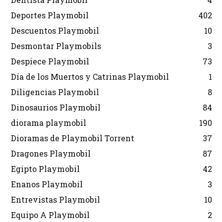
Deportes Playmobil
402
Descuentos Playmobil
10
Desmontar Playmobils
3
Despiece Playmobil
73
Día de los Muertos y Catrinas Playmobil
1
Diligencias Playmobil
8
Dinosaurios Playmobil
84
diorama playmobil
190
Dioramas de Playmobil Torrent
37
Dragones Playmobil
87
Egipto Playmobil
42
Enanos Playmobil
3
Entrevistas Playmobil
10
Equipo A Playmobil
2