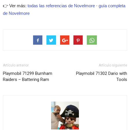
👉 Ver más:
todas las referencias de Novelmore
·
guía completa
de Novelmore
Artículo anterior
Artículo siguiente
Playmobil 71299 Burnham
Playmobil 71302 Dario with
Raiders – Battering Ram
Tools