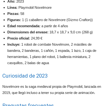
Año:
2023
Línea:
Playmobil Novelmore
Piezas:
58
Figuras:
1 (1 caballero de Novelmore (Gizmo Crafton))
Edad recomendada:
a partir de 4 años
Dimensiones del envase:
18,7 x 18,7 x 9,0 cm (268 g)
Precio oficial:
24,99 €
Incluye:
1 robot de combate Novelmore, 2 mástiles de
bandera, 2 banderas, 1 cañón, 1 espada, 1 lazo, 1 caja de
herramientas, 1 plano del robot, 1 ballesta miniatura, 2
casquillos, 2 balas de agua
Curiosidad de 2023
Novelmore es la saga medieval propia de Playmobil, lanzada en
2019, que llegó incluso a tener su propia serie de animación.
Preguntas frecuentes