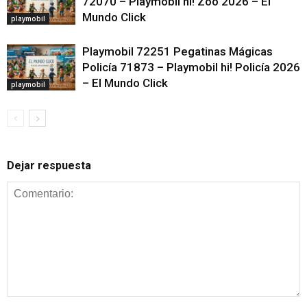
72070 – Playmobil hi! Zoo 2026 – El
Mundo Click
playmobil
Playmobil 72251 Pegatinas Mágicas
Policía 71873 – Playmobil hi! Policía 2026
– El Mundo Click
playmobil
Dejar respuesta