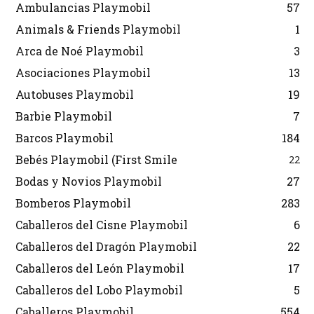
Ambulancias Playmobil
57
Animals & Friends Playmobil
1
Arca de Noé Playmobil
3
Asociaciones Playmobil
13
Autobuses Playmobil
19
Barbie Playmobil
7
Barcos Playmobil
184
Bebés Playmobil (First Smile
22
Bodas y Novios Playmobil
27
Bomberos Playmobil
283
Caballeros del Cisne Playmobil
6
Caballeros del Dragón Playmobil
22
Caballeros del León Playmobil
17
Caballeros del Lobo Playmobil
5
Caballeros Playmobil
554