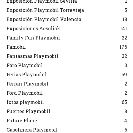
Exposición Playmobil Sevilla
1
Exposición Playmobil Torrevieja
5
Exposición Playmobil Valencia
18
Exposiciones Aesclick
141
Family Fun Playmobil
22
Famobil
176
Fantasmas Playmobil
32
Faro Playmobil
3
Ferias Playmobil
69
Ferrari Playmobil
2
Ford Playmobil
2
fotos playmobil
65
Fuertes Playmobil
8
Future Planet
4
Gasolinera Playmobil
6