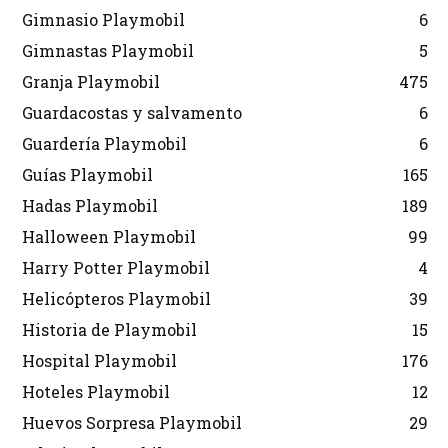
Gimnasio Playmobil
6
Gimnastas Playmobil
5
Granja Playmobil
475
Guardacostas y salvamento
6
Guardería Playmobil
6
Guías Playmobil
165
Hadas Playmobil
189
Halloween Playmobil
99
Harry Potter Playmobil
4
Helicópteros Playmobil
39
Historia de Playmobil
15
Hospital Playmobil
176
Hoteles Playmobil
12
Huevos Sorpresa Playmobil
29