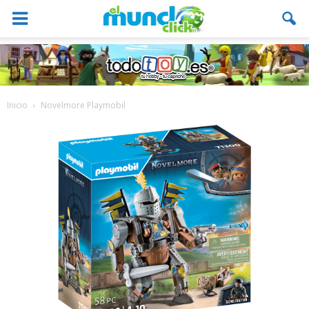
Inicio
Novelmore Playmobil