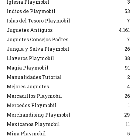
Iglesia Playmobil
3
Indios de Playmobil
53
Islas del Tesoro Playmobil
7
Juguetes Antiguos
4.161
Juguetes Consejos Padres
17
Jungla y Selva Playmobil
26
Llaveros Playmobil
38
Magia Playmobil
91
Manualidades Tutorial
2
Mejores Juguetes
14
Mercadillos Playmobil
26
Mercedes Playmobil
1
Merchandising Playmobil
29
Mexicanos Playmobil
11
Mina Playmobil
5