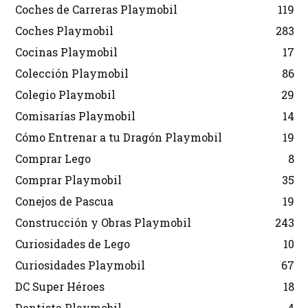
Coches de Carreras Playmobil
119
Coches Playmobil
283
Cocinas Playmobil
17
Colección Playmobil
86
Colegio Playmobil
29
Comisarías Playmobil
14
Cómo Entrenar a tu Dragón Playmobil
19
Comprar Lego
8
Comprar Playmobil
35
Conejos de Pascua
19
Construcción y Obras Playmobil
243
Curiosidades de Lego
10
Curiosidades Playmobil
67
DC Super Héroes
18
Dentista Playmobil
4