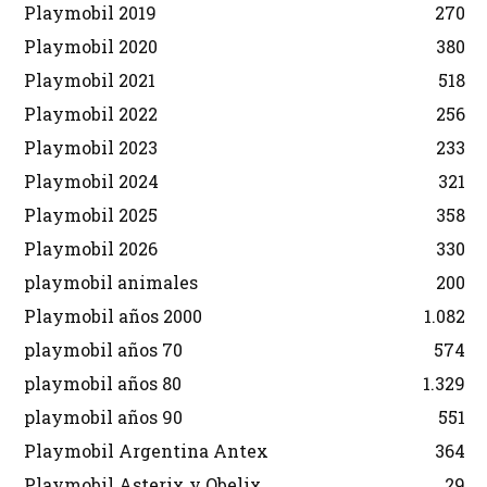
Playmobil 2019
270
Playmobil 2020
380
Playmobil 2021
518
Playmobil 2022
256
Playmobil 2023
233
Playmobil 2024
321
Playmobil 2025
358
Playmobil 2026
330
playmobil animales
200
Playmobil años 2000
1.082
playmobil años 70
574
playmobil años 80
1.329
playmobil años 90
551
Playmobil Argentina Antex
364
Playmobil Asterix y Obelix
29