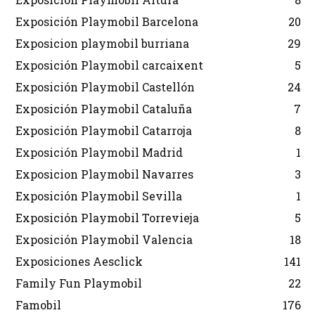
Exposición Playmobil Barcelona
20
Exposicion playmobil burriana
29
Exposición Playmobil carcaixent
5
Exposición Playmobil Castellón
24
Exposición Playmobil Cataluña
7
Exposición Playmobil Catarroja
8
Exposición Playmobil Madrid
1
Exposicion Playmobil Navarres
3
Exposición Playmobil Sevilla
1
Exposición Playmobil Torrevieja
5
Exposición Playmobil Valencia
18
Exposiciones Aesclick
141
Family Fun Playmobil
22
Famobil
176