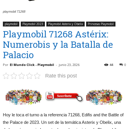
playmobil 71268
playmobil
Playmobil 2023
Playmobil Asterix y Obelix
Princesas Playmobil
Playmobil 71268 Astérix:
Numerobis y la Batalla de
Palacio
Por
El Mundo Click - Playmobil
-
junio 23, 2026
44
0
Rate this post
Hoy le toca el turno a la referencia 71268, Edifis and the Battle of
the Palace de 2023. Un set de la temática Asterix y Obelix, una