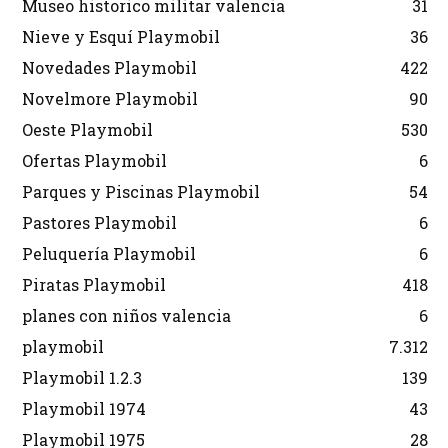
Museo historico militar valencia
31
Nieve y Esquí Playmobil
36
Novedades Playmobil
422
Novelmore Playmobil
90
Oeste Playmobil
530
Ofertas Playmobil
6
Parques y Piscinas Playmobil
54
Pastores Playmobil
6
Peluquería Playmobil
6
Piratas Playmobil
418
planes con niños valencia
6
playmobil
7.312
Playmobil 1.2.3
139
Playmobil 1974
43
Playmobil 1975
28