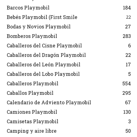
Barcos Playmobil
184
Bebés Playmobil (First Smile
22
Bodas y Novios Playmobil
27
Bomberos Playmobil
283
Caballeros del Cisne Playmobil
6
Caballeros del Dragón Playmobil
22
Caballeros del León Playmobil
17
Caballeros del Lobo Playmobil
5
Caballeros Playmobil
554
Caballos Playmobil
295
Calendario de Adviento Playmobil
67
Camiones Playmobil
130
Camisetas Playmobil
3
Camping y aire libre
50