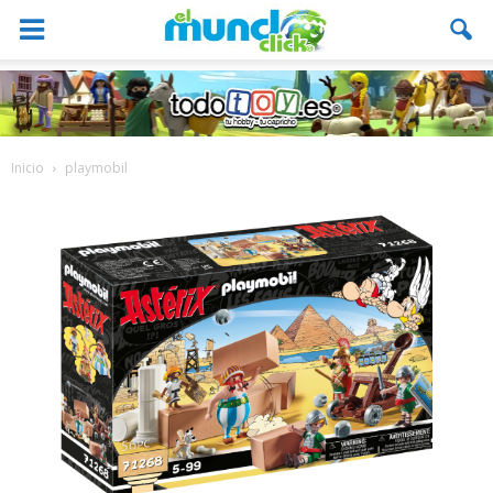
Inicio
playmobil