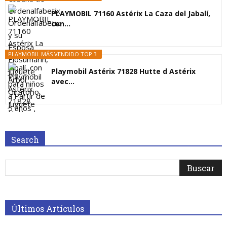
PLAYMOBIL 71160 Astérix La Caza del Jabalí,
con...
PLAYMOBIL MÁS VENDIDO TOP 3
Playmobil Astérix 71828 Hutte d Astérix
avec...
Search
Últimos Artículos