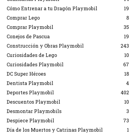
Cómo Entrenar a tu Dragón Playmobil
19
Comprar Lego
8
Comprar Playmobil
35
Conejos de Pascua
19
Construcción y Obras Playmobil
243
Curiosidades de Lego
10
Curiosidades Playmobil
67
DC Super Héroes
18
Dentista Playmobil
4
Deportes Playmobil
402
Descuentos Playmobil
10
Desmontar Playmobils
3
Despiece Playmobil
73
Día de los Muertos y Catrinas Playmobil
1