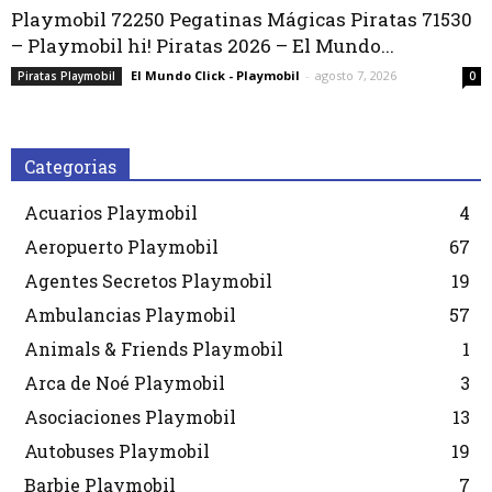
Playmobil 72250 Pegatinas Mágicas Piratas 71530
– Playmobil hi! Piratas 2026 – El Mundo...
El Mundo Click - Playmobil
-
agosto 7, 2026
Piratas Playmobil
0
Categorias
Acuarios Playmobil
4
Aeropuerto Playmobil
67
Agentes Secretos Playmobil
19
Ambulancias Playmobil
57
Animals & Friends Playmobil
1
Arca de Noé Playmobil
3
Asociaciones Playmobil
13
Autobuses Playmobil
19
Barbie Playmobil
7