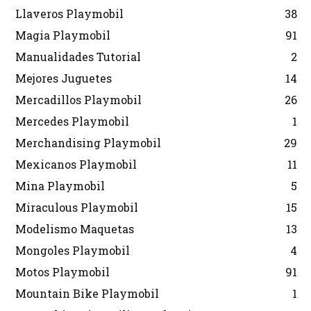
Llaveros Playmobil
38
Magia Playmobil
91
Manualidades Tutorial
2
Mejores Juguetes
14
Mercadillos Playmobil
26
Mercedes Playmobil
1
Merchandising Playmobil
29
Mexicanos Playmobil
11
Mina Playmobil
5
Miraculous Playmobil
15
Modelismo Maquetas
13
Mongoles Playmobil
4
Motos Playmobil
91
Mountain Bike Playmobil
1