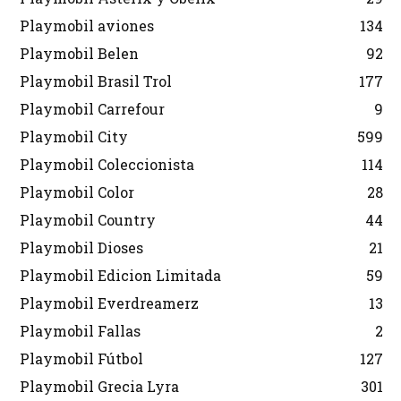
Playmobil aviones
134
Playmobil Belen
92
Playmobil Brasil Trol
177
Playmobil Carrefour
9
Playmobil City
599
Playmobil Coleccionista
114
Playmobil Color
28
Playmobil Country
44
Playmobil Dioses
21
Playmobil Edicion Limitada
59
Playmobil Everdreamerz
13
Playmobil Fallas
2
Playmobil Fútbol
127
Playmobil Grecia Lyra
301