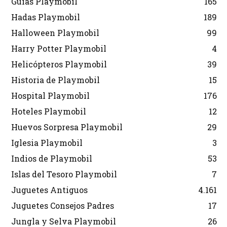
Guías Playmobil
165
Hadas Playmobil
189
Halloween Playmobil
99
Harry Potter Playmobil
4
Helicópteros Playmobil
39
Historia de Playmobil
15
Hospital Playmobil
176
Hoteles Playmobil
12
Huevos Sorpresa Playmobil
29
Iglesia Playmobil
3
Indios de Playmobil
53
Islas del Tesoro Playmobil
7
Juguetes Antiguos
4.161
Juguetes Consejos Padres
17
Jungla y Selva Playmobil
26