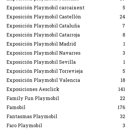
Exposición Playmobil carcaixent
5
Exposición Playmobil Castellón
24
Exposición Playmobil Cataluña
7
Exposición Playmobil Catarroja
8
Exposición Playmobil Madrid
1
Exposicion Playmobil Navarres
3
Exposición Playmobil Sevilla
1
Exposición Playmobil Torrevieja
5
Exposición Playmobil Valencia
18
Exposiciones Aesclick
141
Family Fun Playmobil
22
Famobil
176
Fantasmas Playmobil
32
Faro Playmobil
3