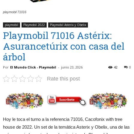
playmobil 71016
playmobil
Playmobil 2022
Playmobil Asterix y Obelix
Playmobil 71016 Astérix:
Asurancetúrix con casa del
árbol
Por
El Mundo Click - Playmobil
-
junio 23, 2026
42
0
Rate this post
Hoy le toca el turno a la referencia 71016, Cacofonix with tree
house de 2022. Un set de la temática Asterix y Obelix, una de las