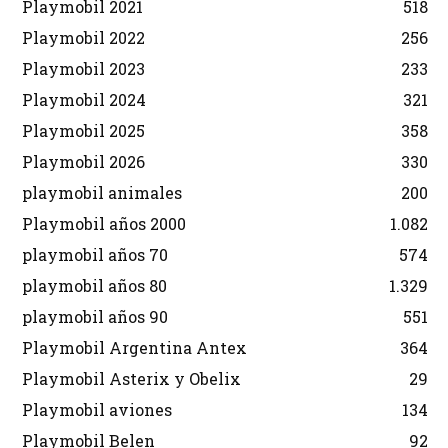
Playmobil 2021
518
Playmobil 2022
256
Playmobil 2023
233
Playmobil 2024
321
Playmobil 2025
358
Playmobil 2026
330
playmobil animales
200
Playmobil años 2000
1.082
playmobil años 70
574
playmobil años 80
1.329
playmobil años 90
551
Playmobil Argentina Antex
364
Playmobil Asterix y Obelix
29
Playmobil aviones
134
Playmobil Belen
92