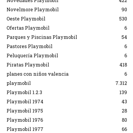
Novedades Playmobil
422
Novelmore Playmobil
90
Oeste Playmobil
530
Ofertas Playmobil
6
Parques y Piscinas Playmobil
54
Pastores Playmobil
6
Peluquería Playmobil
6
Piratas Playmobil
418
planes con niños valencia
6
playmobil
7.312
Playmobil 1.2.3
139
Playmobil 1974
43
Playmobil 1975
28
Playmobil 1976
80
Playmobil 1977
66