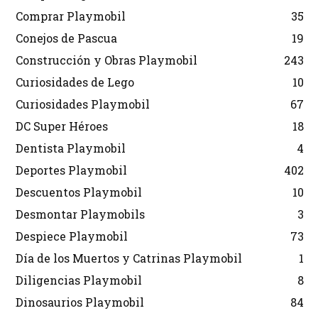
Comprar Playmobil
35
Conejos de Pascua
19
Construcción y Obras Playmobil
243
Curiosidades de Lego
10
Curiosidades Playmobil
67
DC Super Héroes
18
Dentista Playmobil
4
Deportes Playmobil
402
Descuentos Playmobil
10
Desmontar Playmobils
3
Despiece Playmobil
73
Día de los Muertos y Catrinas Playmobil
1
Diligencias Playmobil
8
Dinosaurios Playmobil
84