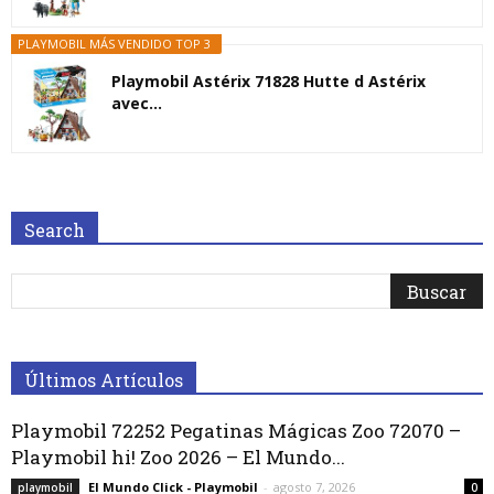
PLAYMOBIL MÁS VENDIDO TOP 3
Playmobil Astérix 71828 Hutte d Astérix
avec...
Search
Últimos Artículos
Playmobil 72252 Pegatinas Mágicas Zoo 72070 –
Playmobil hi! Zoo 2026 – El Mundo...
El Mundo Click - Playmobil
-
agosto 7, 2026
playmobil
0