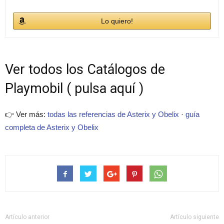
Lo quiero!
Ver todos los Catálogos de
Playmobil ( pulsa aquí )
👉 Ver más:
todas las referencias de Asterix y Obelix
·
guía
completa de Asterix y Obelix
Artículo anterior
Artículo siguiente