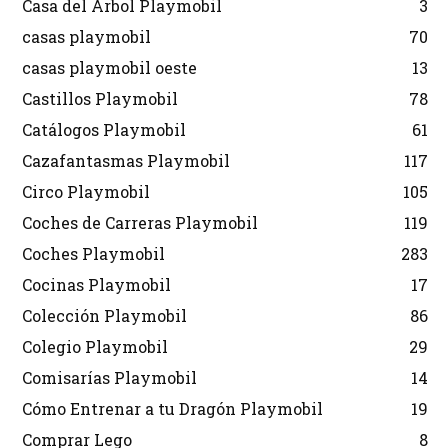
Casa del Árbol Playmobil
3
casas playmobil
70
casas playmobil oeste
13
Castillos Playmobil
78
Catálogos Playmobil
61
Cazafantasmas Playmobil
117
Circo Playmobil
105
Coches de Carreras Playmobil
119
Coches Playmobil
283
Cocinas Playmobil
17
Colección Playmobil
86
Colegio Playmobil
29
Comisarías Playmobil
14
Cómo Entrenar a tu Dragón Playmobil
19
Comprar Lego
8