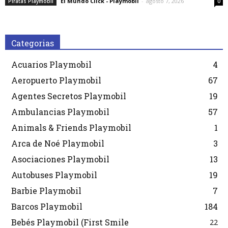
El Mundo Click - Playmobil
-
agosto 7, 2026
Piratas Playmobil
0
Categorias
Acuarios Playmobil
4
Aeropuerto Playmobil
67
Agentes Secretos Playmobil
19
Ambulancias Playmobil
57
Animals & Friends Playmobil
1
Arca de Noé Playmobil
3
Asociaciones Playmobil
13
Autobuses Playmobil
19
Barbie Playmobil
7
Barcos Playmobil
184
Bebés Playmobil (First Smile
22