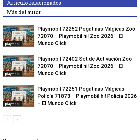
Artículo relacionados
Más del autor
Playmobil 72252 Pegatinas Mágicas Zoo
72070 – Playmobil hi! Zoo 2026 – El
Mundo Click
playmobil
Playmobil 72402 Set de Activación Zoo
72070 – Playmobil hi! Zoo 2026 – El
Mundo Click
playmobil
Playmobil 72251 Pegatinas Mágicas
Policía 71873 – Playmobil hi! Policía 2026
– El Mundo Click
playmobil