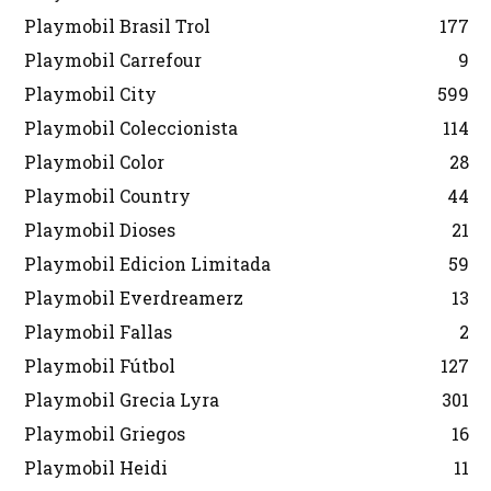
Playmobil Brasil Trol
177
Playmobil Carrefour
9
Playmobil City
599
Playmobil Coleccionista
114
Playmobil Color
28
Playmobil Country
44
Playmobil Dioses
21
Playmobil Edicion Limitada
59
Playmobil Everdreamerz
13
Playmobil Fallas
2
Playmobil Fútbol
127
Playmobil Grecia Lyra
301
Playmobil Griegos
16
Playmobil Heidi
11