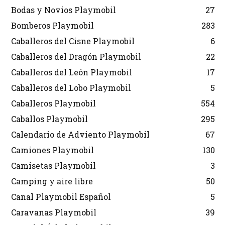
Bodas y Novios Playmobil
27
Bomberos Playmobil
283
Caballeros del Cisne Playmobil
6
Caballeros del Dragón Playmobil
22
Caballeros del León Playmobil
17
Caballeros del Lobo Playmobil
5
Caballeros Playmobil
554
Caballos Playmobil
295
Calendario de Adviento Playmobil
67
Camiones Playmobil
130
Camisetas Playmobil
3
Camping y aire libre
50
Canal Playmobil Español
5
Caravanas Playmobil
39