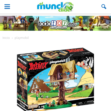
Inicio
playmobil