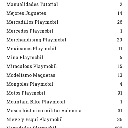
Manualidades Tutorial
2
Mejores Juguetes
14
Mercadillos Playmobil
26
Mercedes Playmobil
1
Merchandising Playmobil
29
Mexicanos Playmobil
11
Mina Playmobil
5
Miraculous Playmobil
15
Modelismo Maquetas
13
Mongoles Playmobil
4
Motos Playmobil
91
Mountain Bike Playmobil
1
Museo historico militar valencia
31
Nieve y Esquí Playmobil
36