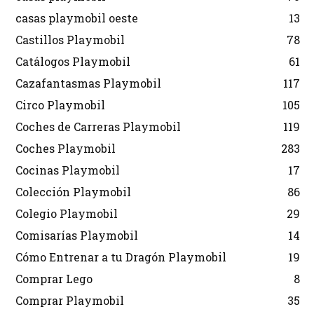
casas playmobil oeste
13
Castillos Playmobil
78
Catálogos Playmobil
61
Cazafantasmas Playmobil
117
Circo Playmobil
105
Coches de Carreras Playmobil
119
Coches Playmobil
283
Cocinas Playmobil
17
Colección Playmobil
86
Colegio Playmobil
29
Comisarías Playmobil
14
Cómo Entrenar a tu Dragón Playmobil
19
Comprar Lego
8
Comprar Playmobil
35