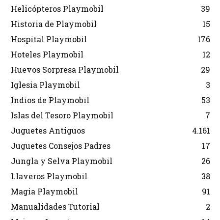
Helicópteros Playmobil
39
Historia de Playmobil
15
Hospital Playmobil
176
Hoteles Playmobil
12
Huevos Sorpresa Playmobil
29
Iglesia Playmobil
3
Indios de Playmobil
53
Islas del Tesoro Playmobil
7
Juguetes Antiguos
4.161
Juguetes Consejos Padres
17
Jungla y Selva Playmobil
26
Llaveros Playmobil
38
Magia Playmobil
91
Manualidades Tutorial
2