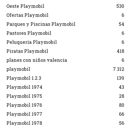
Oeste Playmobil
530
Ofertas Playmobil
6
Parques y Piscinas Playmobil
54
Pastores Playmobil
6
Peluquería Playmobil
6
Piratas Playmobil
418
planes con niños valencia
6
playmobil
7.312
Playmobil 1.2.3
139
Playmobil 1974
43
Playmobil 1975
28
Playmobil 1976
80
Playmobil 1977
66
Playmobil 1978
56