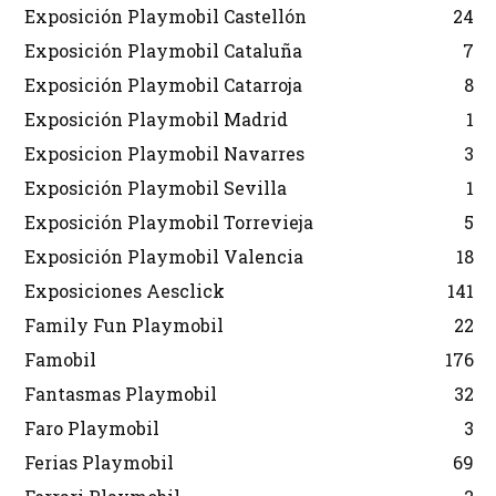
Exposición Playmobil Castellón
24
Exposición Playmobil Cataluña
7
Exposición Playmobil Catarroja
8
Exposición Playmobil Madrid
1
Exposicion Playmobil Navarres
3
Exposición Playmobil Sevilla
1
Exposición Playmobil Torrevieja
5
Exposición Playmobil Valencia
18
Exposiciones Aesclick
141
Family Fun Playmobil
22
Famobil
176
Fantasmas Playmobil
32
Faro Playmobil
3
Ferias Playmobil
69