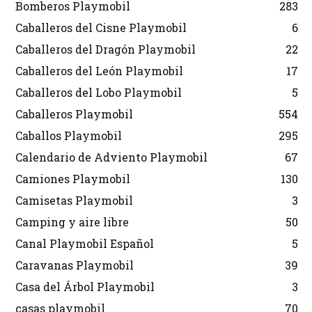
Bomberos Playmobil
283
Caballeros del Cisne Playmobil
6
Caballeros del Dragón Playmobil
22
Caballeros del León Playmobil
17
Caballeros del Lobo Playmobil
5
Caballeros Playmobil
554
Caballos Playmobil
295
Calendario de Adviento Playmobil
67
Camiones Playmobil
130
Camisetas Playmobil
3
Camping y aire libre
50
Canal Playmobil Español
5
Caravanas Playmobil
39
Casa del Árbol Playmobil
3
casas playmobil
70