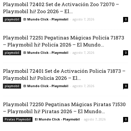
Playmobil 72402 Set de Activación Zoo 72070 –
Playmobil hi! Zoo 2026 – El...
El Mundo Click - Playmobil
-
agosto 7, 2026
playmobil
0
Playmobil 72251 Pegatinas Mágicas Policía 71873
– Playmobil hi! Policía 2026 – El Mundo...
El Mundo Click - Playmobil
-
agosto 7, 2026
playmobil
0
Playmobil 72401 Set de Activación Policía 71873 –
Playmobil hi! Policía 2026 – El...
El Mundo Click - Playmobil
-
agosto 7, 2026
playmobil
0
Playmobil 72250 Pegatinas Mágicas Piratas 71530
– Playmobil hi! Piratas 2026 – El Mundo...
El Mundo Click - Playmobil
-
agosto 7, 2026
Piratas Playmobil
0