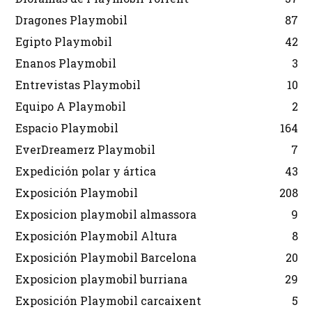
Dragones Playmobil
87
Egipto Playmobil
42
Enanos Playmobil
3
Entrevistas Playmobil
10
Equipo A Playmobil
2
Espacio Playmobil
164
EverDreamerz Playmobil
7
Expedición polar y ártica
43
Exposición Playmobil
208
Exposicion playmobil almassora
9
Exposición Playmobil Altura
8
Exposición Playmobil Barcelona
20
Exposicion playmobil burriana
29
Exposición Playmobil carcaixent
5