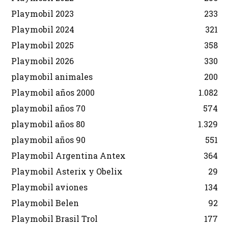
Playmobil 2023
233
Playmobil 2024
321
Playmobil 2025
358
Playmobil 2026
330
playmobil animales
200
Playmobil años 2000
1.082
playmobil años 70
574
playmobil años 80
1.329
playmobil años 90
551
Playmobil Argentina Antex
364
Playmobil Asterix y Obelix
29
Playmobil aviones
134
Playmobil Belen
92
Playmobil Brasil Trol
177