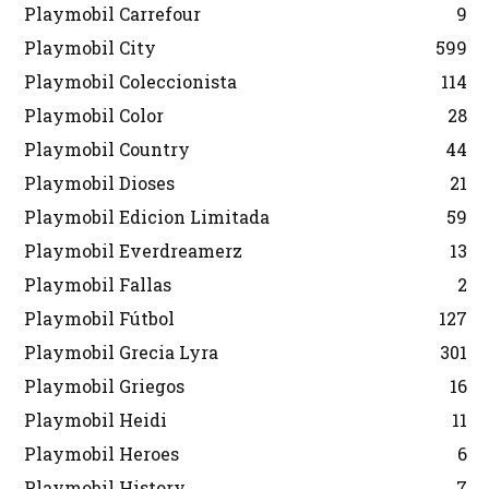
Playmobil Carrefour
9
Playmobil City
599
Playmobil Coleccionista
114
Playmobil Color
28
Playmobil Country
44
Playmobil Dioses
21
Playmobil Edicion Limitada
59
Playmobil Everdreamerz
13
Playmobil Fallas
2
Playmobil Fútbol
127
Playmobil Grecia Lyra
301
Playmobil Griegos
16
Playmobil Heidi
11
Playmobil Heroes
6
Playmobil History
7