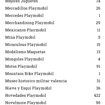
Mejores Juguetes
14
Mercadillos Playmobil
26
Mercedes Playmobil
1
Merchandising Playmobil
29
Mexicanos Playmobil
11
Mina Playmobil
5
Miraculous Playmobil
15
Modelismo Maquetas
13
Mongoles Playmobil
4
Motos Playmobil
91
Mountain Bike Playmobil
1
Museo historico militar valencia
31
Nieve y Esquí Playmobil
36
Novedades Playmobil
422
Novelmore Playmobil
90