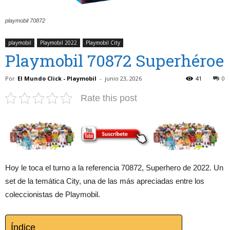
playmobil 70872
playmobil
Playmobil 2022
Playmobil City
Playmobil 70872 Superhéroe
Por
El Mundo Click - Playmobil
-
junio 23, 2026
41
0
Rate this post
Hoy le toca el turno a la referencia 70872, Superhero de 2022. Un
set de la temática City, una de las más apreciadas entre los
coleccionistas de Playmobil.
Índice