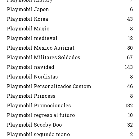
Playmobil Japon
6
Playmobil Korea
43
Playmobil Magic
8
Playmobil medieval
12
Playmobil Mexico Aurimat
80
Playmobil Militares Soldados
67
Playmobil navidad
143
Playmobil Nordistas
8
Playmobil Personalizados Custom
46
Playmobil Princess
8
Playmobil Promocionales
132
Playmobil regreso al futuro
10
Playmobil Scooby Doo
32
Playmobil segunda mano
2