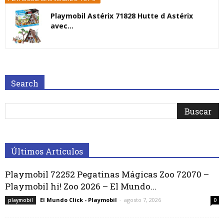
Playmobil Astérix 71828 Hutte d Astérix
avec...
Search
Últimos Artículos
Playmobil 72252 Pegatinas Mágicas Zoo 72070 –
Playmobil hi! Zoo 2026 – El Mundo...
El Mundo Click - Playmobil
-
agosto 7, 2026
playmobil
0