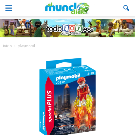
Inicio
playmobil