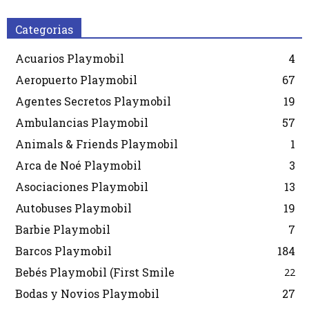
Categorias
Acuarios Playmobil
4
Aeropuerto Playmobil
67
Agentes Secretos Playmobil
19
Ambulancias Playmobil
57
Animals & Friends Playmobil
1
Arca de Noé Playmobil
3
Asociaciones Playmobil
13
Autobuses Playmobil
19
Barbie Playmobil
7
Barcos Playmobil
184
Bebés Playmobil (First Smile
22
Bodas y Novios Playmobil
27