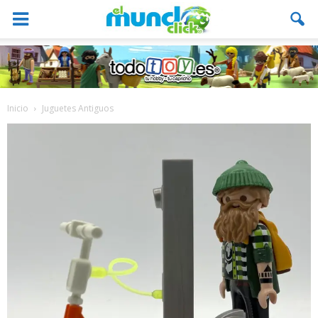
Inicio
Juguetes Antiguos