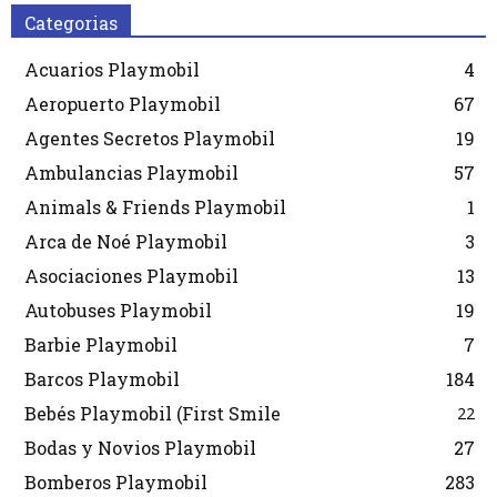
Categorias
Acuarios Playmobil
4
Aeropuerto Playmobil
67
Agentes Secretos Playmobil
19
Ambulancias Playmobil
57
Animals & Friends Playmobil
1
Arca de Noé Playmobil
3
Asociaciones Playmobil
13
Autobuses Playmobil
19
Barbie Playmobil
7
Barcos Playmobil
184
Bebés Playmobil (First Smile
22
Bodas y Novios Playmobil
27
Bomberos Playmobil
283