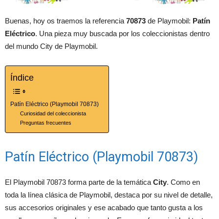
Buenas, hoy os traemos la referencia
70873
de Playmobil:
Patín
Eléctrico
. Una pieza muy buscada por los coleccionistas dentro
del mundo City de Playmobil.
Índice
Patín Eléctrico (Playmobil 70873)
Curiosidad del coleccionista
Preguntas frecuentes
Patín Eléctrico (Playmobil 70873)
El Playmobil 70873 forma parte de la temática
City
. Como en
toda la línea clásica de Playmobil, destaca por su nivel de detalle,
sus accesorios originales y ese acabado que tanto gusta a los