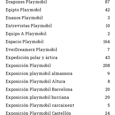
Dragones Playmobil
87
Egipto Playmobil
42
Enanos Playmobil
3
Entrevistas Playmobil
10
Equipo A Playmobil
2
Espacio Playmobil
164
EverDreamerz Playmobil
7
Expedición polar y ártica
43
Exposición Playmobil
208
Exposicion playmobil almassora
9
Exposición Playmobil Altura
8
Exposición Playmobil Barcelona
20
Exposicion playmobil burriana
29
Exposición Playmobil carcaixent
5
Exposición Playmobil Castellón
24