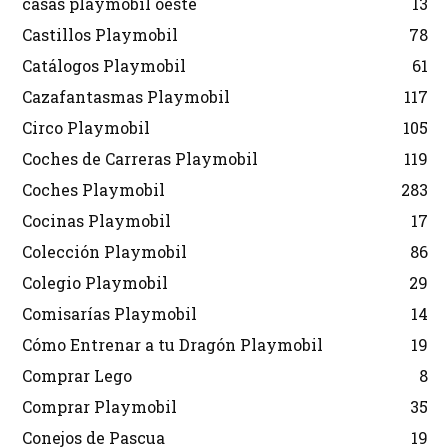
casas playmobil oeste
13
Castillos Playmobil
78
Catálogos Playmobil
61
Cazafantasmas Playmobil
117
Circo Playmobil
105
Coches de Carreras Playmobil
119
Coches Playmobil
283
Cocinas Playmobil
17
Colección Playmobil
86
Colegio Playmobil
29
Comisarías Playmobil
14
Cómo Entrenar a tu Dragón Playmobil
19
Comprar Lego
8
Comprar Playmobil
35
Conejos de Pascua
19