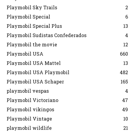
Playmobil Sky Trails
2
Playmobil Special
6
Playmobil Special Plus
13
Playmobil Sudistas Confederados
4
Playmobil the movie
12
Playmobil USA
660
Playmobil USA Mattel
13
Playmobil USA Playmobil
482
Playmobil USA Schaper
165
playmobil vespas
4
Playmobil Victoriano
47
Playmobil vikingos
49
Playmobil Vintage
10
playmobil wildlife
21