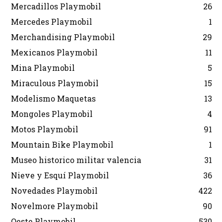
Mercadillos Playmobil
26
Mercedes Playmobil
1
Merchandising Playmobil
29
Mexicanos Playmobil
11
Mina Playmobil
5
Miraculous Playmobil
15
Modelismo Maquetas
13
Mongoles Playmobil
4
Motos Playmobil
91
Mountain Bike Playmobil
1
Museo historico militar valencia
31
Nieve y Esquí Playmobil
36
Novedades Playmobil
422
Novelmore Playmobil
90
Oeste Playmobil
530