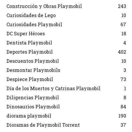
Construcción y Obras Playmobil
243
Curiosidades de Lego
10
Curiosidades Playmobil
67
DC Super Héroes
18
Dentista Playmobil
4
Deportes Playmobil
402
Descuentos Playmobil
10
Desmontar Playmobils
3
Despiece Playmobil
73
Día de los Muertos y Catrinas Playmobil
1
Diligencias Playmobil
8
Dinosaurios Playmobil
84
diorama playmobil
190
Dioramas de Playmobil Torrent
37