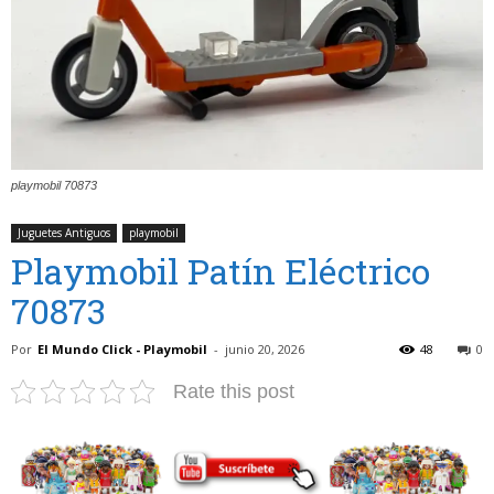
playmobil 70873
Juguetes Antiguos
playmobil
Playmobil Patín Eléctrico
70873
Por
El Mundo Click - Playmobil
-
junio 20, 2026
48
0
Rate this post