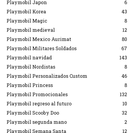
Playmobil Japon
6
Playmobil Korea
43
Playmobil Magic
8
Playmobil medieval
12
Playmobil Mexico Aurimat
80
Playmobil Militares Soldados
67
Playmobil navidad
143
Playmobil Nordistas
8
Playmobil Personalizados Custom
46
Playmobil Princess
8
Playmobil Promocionales
132
Playmobil regreso al futuro
10
Playmobil Scooby Doo
32
Playmobil segunda mano
2
Playmobil Semana Santa
12