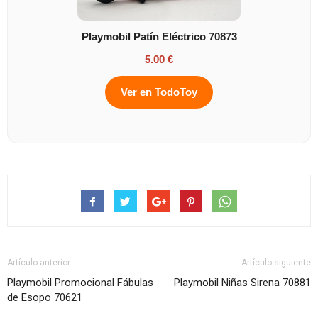
Playmobil Patín Eléctrico 70873
5.00 €
Ver en TodoToy
Artículo anterior
Artículo siguiente
Playmobil Promocional Fábulas
Playmobil Niñas Sirena 70881
de Esopo 70621