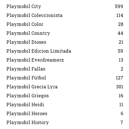
Playmobil City
599
Playmobil Coleccionista
114
Playmobil Color
28
Playmobil Country
44
Playmobil Dioses
21
Playmobil Edicion Limitada
59
Playmobil Everdreamerz
13
Playmobil Fallas
2
Playmobil Fútbol
127
Playmobil Grecia Lyra
301
Playmobil Griegos
16
Playmobil Heidi
11
Playmobil Heroes
6
Playmobil History
7