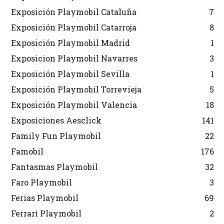
Exposición Playmobil Cataluña
7
Exposición Playmobil Catarroja
8
Exposición Playmobil Madrid
1
Exposicion Playmobil Navarres
3
Exposición Playmobil Sevilla
1
Exposición Playmobil Torrevieja
5
Exposición Playmobil Valencia
18
Exposiciones Aesclick
141
Family Fun Playmobil
22
Famobil
176
Fantasmas Playmobil
32
Faro Playmobil
3
Ferias Playmobil
69
Ferrari Playmobil
2