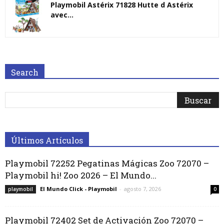
Playmobil Astérix 71828 Hutte d Astérix
avec...
Search
Últimos Artículos
Playmobil 72252 Pegatinas Mágicas Zoo 72070 –
Playmobil hi! Zoo 2026 – El Mundo...
El Mundo Click - Playmobil
-
agosto 7, 2026
playmobil
0
Playmobil 72402 Set de Activación Zoo 72070 –