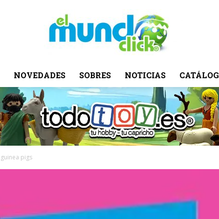
NOVEDADES
SOBRES
NOTICIAS
CATÁLOG
El
Mundo
 guinea pigs
Click