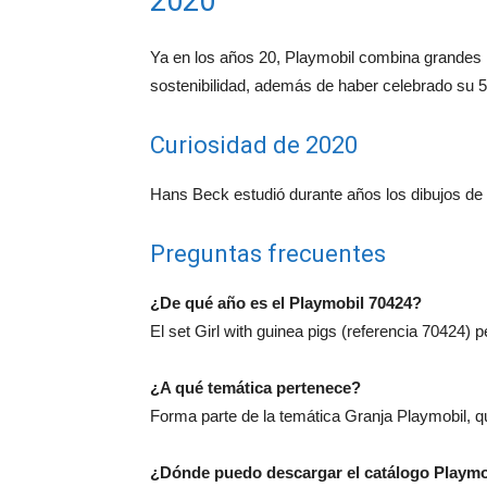
2020
Ya en los años 20, Playmobil combina grandes li
sostenibilidad, además de haber celebrado su 5
Curiosidad de 2020
Hans Beck estudió durante años los dibujos de l
Preguntas frecuentes
¿De qué año es el Playmobil 70424?
El set Girl with guinea pigs (referencia 70424) 
¿A qué temática pertenece?
Forma parte de la temática Granja Playmobil, q
¿Dónde puedo descargar el catálogo Playmo