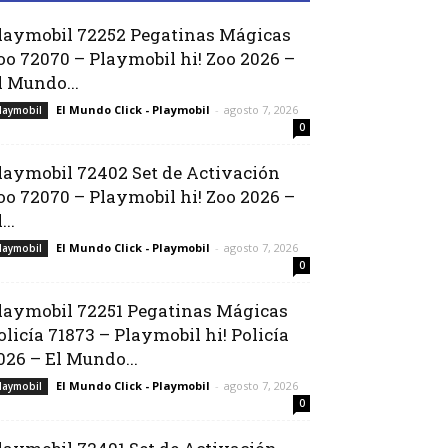
laymobil 72252 Pegatinas Mágicas
oo 72070 – Playmobil hi! Zoo 2026 –
l Mundo...
El Mundo Click - Playmobil
-
agosto 7, 2026
laymobil
0
laymobil 72402 Set de Activación
oo 72070 – Playmobil hi! Zoo 2026 –
...
El Mundo Click - Playmobil
-
agosto 7, 2026
laymobil
0
laymobil 72251 Pegatinas Mágicas
olicía 71873 – Playmobil hi! Policía
026 – El Mundo...
El Mundo Click - Playmobil
-
agosto 7, 2026
laymobil
0