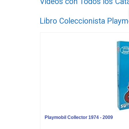
Videos con Todos los Cat
Libro Coleccionista Playm
Playmobil Collector 1974 - 2009