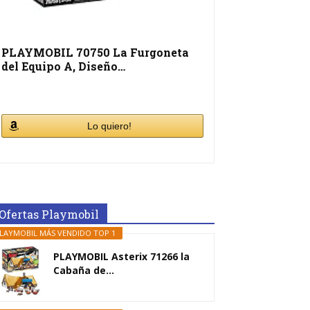
PLAYMOBIL 70750 La Furgoneta
del Equipo A, Diseño…
Lo quiero!
Ofertas Playmobil
LAYMOBIL MÁS VENDIDO TOP 1
PLAYMOBIL Asterix 71266 la
Cabaña de...