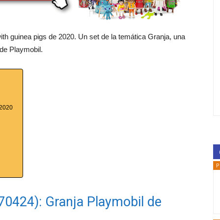
 with guinea pigs de 2020. Un set de la temática Granja, una
 de Playmobil.
 2020
P
. 70424): Granja Playmobil de