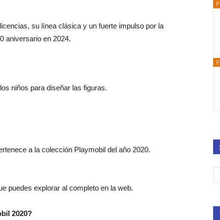
P
cencias, su línea clásica y un fuerte impulso por la
0 aniversario en 2024.
P
os niños para diseñar las figuras.
pertenece a la colección Playmobil del año 2020.
ue puedes explorar al completo en la web.
bil 2020?