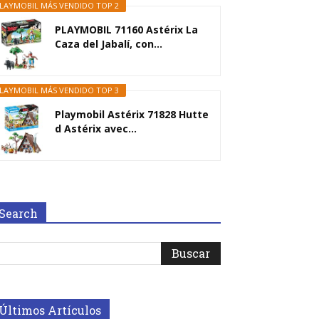
LAYMOBIL MÁS VENDIDO TOP 2
PLAYMOBIL 71160 Astérix La
Caza del Jabalí, con...
LAYMOBIL MÁS VENDIDO TOP 3
Playmobil Astérix 71828 Hutte
d Astérix avec...
Search
Últimos Artículos