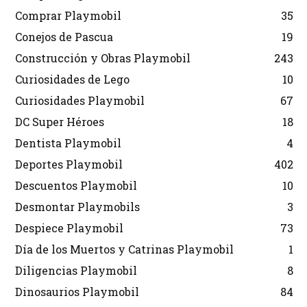
Comprar Playmobil
35
Conejos de Pascua
19
Construcción y Obras Playmobil
243
Curiosidades de Lego
10
Curiosidades Playmobil
67
DC Super Héroes
18
Dentista Playmobil
4
Deportes Playmobil
402
Descuentos Playmobil
10
Desmontar Playmobils
3
Despiece Playmobil
73
Día de los Muertos y Catrinas Playmobil
1
Diligencias Playmobil
8
Dinosaurios Playmobil
84