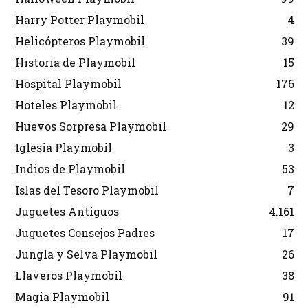
Harry Potter Playmobil
4
Helicópteros Playmobil
39
Historia de Playmobil
15
Hospital Playmobil
176
Hoteles Playmobil
12
Huevos Sorpresa Playmobil
29
Iglesia Playmobil
3
Indios de Playmobil
53
Islas del Tesoro Playmobil
7
Juguetes Antiguos
4.161
Juguetes Consejos Padres
17
Jungla y Selva Playmobil
26
Llaveros Playmobil
38
Magia Playmobil
91