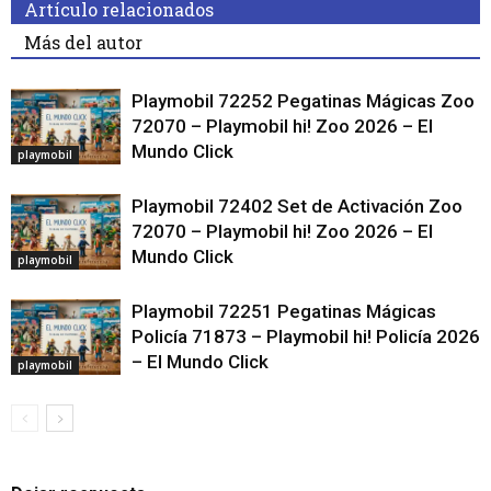
Artículo relacionados
Más del autor
Playmobil 72252 Pegatinas Mágicas Zoo
72070 – Playmobil hi! Zoo 2026 – El
Mundo Click
playmobil
Playmobil 72402 Set de Activación Zoo
72070 – Playmobil hi! Zoo 2026 – El
Mundo Click
playmobil
Playmobil 72251 Pegatinas Mágicas
Policía 71873 – Playmobil hi! Policía 2026
– El Mundo Click
playmobil