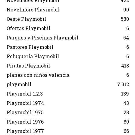
Novedades Playmobil
422
Novelmore Playmobil
90
Oeste Playmobil
530
Ofertas Playmobil
6
Parques y Piscinas Playmobil
54
Pastores Playmobil
6
Peluquería Playmobil
6
Piratas Playmobil
418
planes con niños valencia
6
playmobil
7.312
Playmobil 1.2.3
139
Playmobil 1974
43
Playmobil 1975
28
Playmobil 1976
80
Playmobil 1977
66