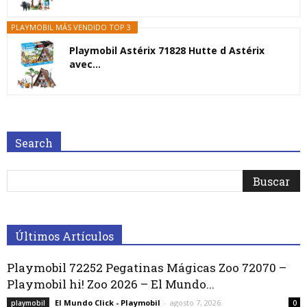
PLAYMOBIL MÁS VENDIDO TOP 3
Playmobil Astérix 71828 Hutte d Astérix
avec...
Search
Últimos Artículos
Playmobil 72252 Pegatinas Mágicas Zoo 72070 –
Playmobil hi! Zoo 2026 – El Mundo...
El Mundo Click - Playmobil
-
agosto 7, 2026
playmobil
0