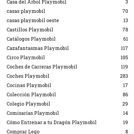
Casa del Árbol Playmobil
3
casas playmobil
70
casas playmobil oeste
13
Castillos Playmobil
78
Catálogos Playmobil
61
Cazafantasmas Playmobil
117
Circo Playmobil
105
Coches de Carreras Playmobil
119
Coches Playmobil
283
Cocinas Playmobil
17
Colección Playmobil
86
Colegio Playmobil
29
Comisarías Playmobil
14
Cómo Entrenar a tu Dragón Playmobil
19
Comprar Lego
8