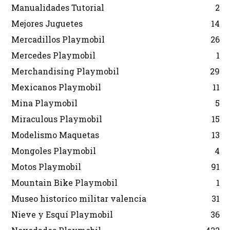
Manualidades Tutorial
2
Mejores Juguetes
14
Mercadillos Playmobil
26
Mercedes Playmobil
1
Merchandising Playmobil
29
Mexicanos Playmobil
11
Mina Playmobil
5
Miraculous Playmobil
15
Modelismo Maquetas
13
Mongoles Playmobil
4
Motos Playmobil
91
Mountain Bike Playmobil
1
Museo historico militar valencia
31
Nieve y Esquí Playmobil
36