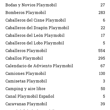
Bodas y Novios Playmobil
27
Bomberos Playmobil
283
Caballeros del Cisne Playmobil
6
Caballeros del Dragón Playmobil
22
Caballeros del León Playmobil
17
Caballeros del Lobo Playmobil
5
Caballeros Playmobil
554
Caballos Playmobil
295
Calendario de Adviento Playmobil
67
Camiones Playmobil
130
Camisetas Playmobil
3
Camping y aire libre
50
Canal Playmobil Español
5
Caravanas Playmobil
39