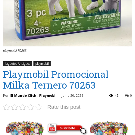
playmobil 70263
Juguetes Antiguos
playmobil
Playmobil Promocional
Milka Ternero 70263
Por
El Mundo Click - Playmobil
-
junio 20, 2026
42
0
Rate this post