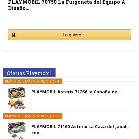
PLAYMOBIL 70750 La Furgoneta del Equipo A,
Diseño…
Lo quiero!
Ofertas Playmobil
PLAYMOBIL MÁS VENDIDO TOP 1
PLAYMOBIL Asterix 71266 la Cabaña de...
PLAYMOBIL MÁS VENDIDO TOP 2
PLAYMOBIL 71160 Astérix La Caza del Jabalí,
con...