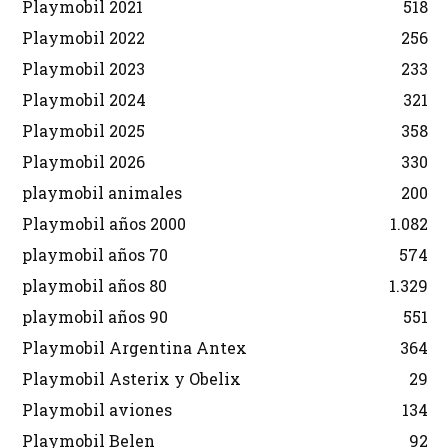
Playmobil 2021
518
Playmobil 2022
256
Playmobil 2023
233
Playmobil 2024
321
Playmobil 2025
358
Playmobil 2026
330
playmobil animales
200
Playmobil años 2000
1.082
playmobil años 70
574
playmobil años 80
1.329
playmobil años 90
551
Playmobil Argentina Antex
364
Playmobil Asterix y Obelix
29
Playmobil aviones
134
Playmobil Belen
92