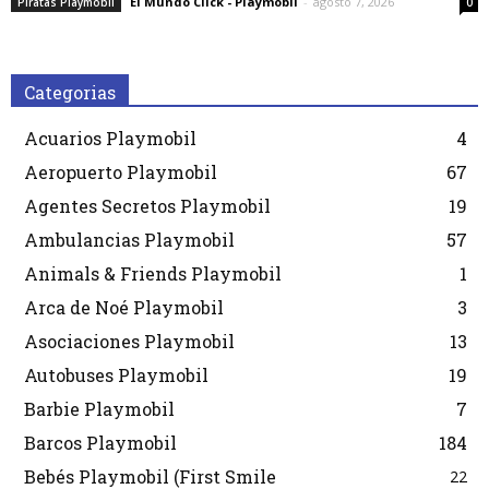
El Mundo Click - Playmobil
-
agosto 7, 2026
Piratas Playmobil
0
Categorias
Acuarios Playmobil
4
Aeropuerto Playmobil
67
Agentes Secretos Playmobil
19
Ambulancias Playmobil
57
Animals & Friends Playmobil
1
Arca de Noé Playmobil
3
Asociaciones Playmobil
13
Autobuses Playmobil
19
Barbie Playmobil
7
Barcos Playmobil
184
Bebés Playmobil (First Smile
22