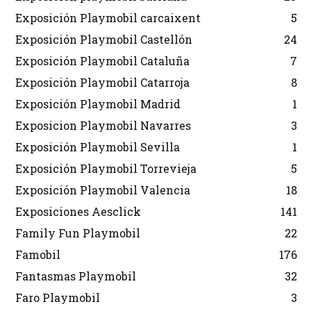
Exposición Playmobil carcaixent
5
Exposición Playmobil Castellón
24
Exposición Playmobil Cataluña
7
Exposición Playmobil Catarroja
8
Exposición Playmobil Madrid
1
Exposicion Playmobil Navarres
3
Exposición Playmobil Sevilla
1
Exposición Playmobil Torrevieja
5
Exposición Playmobil Valencia
18
Exposiciones Aesclick
141
Family Fun Playmobil
22
Famobil
176
Fantasmas Playmobil
32
Faro Playmobil
3