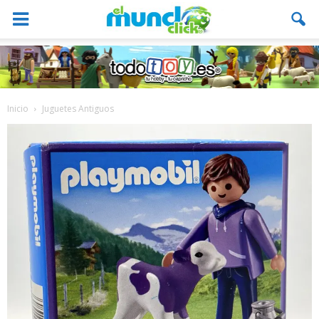
Inicio
Juguetes Antiguos