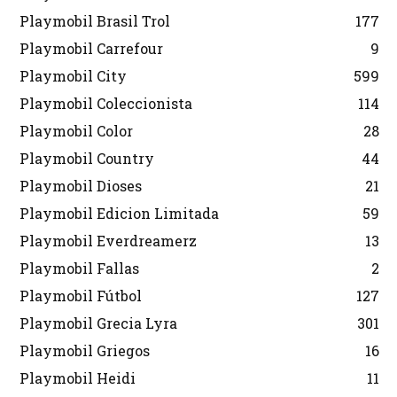
Playmobil Brasil Trol
177
Playmobil Carrefour
9
Playmobil City
599
Playmobil Coleccionista
114
Playmobil Color
28
Playmobil Country
44
Playmobil Dioses
21
Playmobil Edicion Limitada
59
Playmobil Everdreamerz
13
Playmobil Fallas
2
Playmobil Fútbol
127
Playmobil Grecia Lyra
301
Playmobil Griegos
16
Playmobil Heidi
11