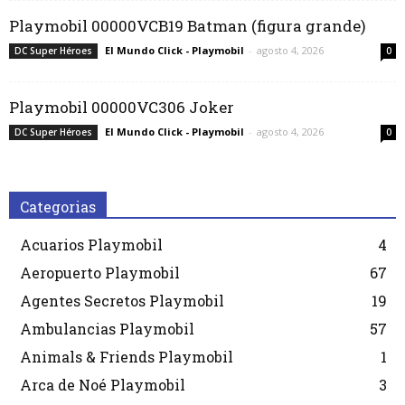
Playmobil 00000VCB19 Batman (figura grande)
El Mundo Click - Playmobil
-
agosto 4, 2026
DC Super Héroes
0
Playmobil 00000VC306 Joker
El Mundo Click - Playmobil
-
agosto 4, 2026
DC Super Héroes
0
Categorias
Acuarios Playmobil
4
Aeropuerto Playmobil
67
Agentes Secretos Playmobil
19
Ambulancias Playmobil
57
Animals & Friends Playmobil
1
Arca de Noé Playmobil
3