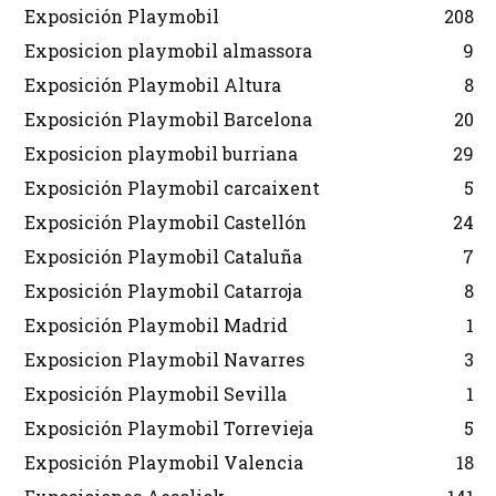
Exposición Playmobil
208
Exposicion playmobil almassora
9
Exposición Playmobil Altura
8
Exposición Playmobil Barcelona
20
Exposicion playmobil burriana
29
Exposición Playmobil carcaixent
5
Exposición Playmobil Castellón
24
Exposición Playmobil Cataluña
7
Exposición Playmobil Catarroja
8
Exposición Playmobil Madrid
1
Exposicion Playmobil Navarres
3
Exposición Playmobil Sevilla
1
Exposición Playmobil Torrevieja
5
Exposición Playmobil Valencia
18