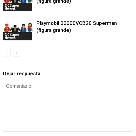
(figura grande)
DC Super
Héroes
Playmobil 00000VCB20 Superman
(figura grande)
DC Super
Héroes
Dejar respuesta