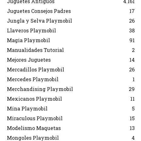
Juguetes Antiguos
4.161
Juguetes Consejos Padres
17
Jungla y Selva Playmobil
26
Llaveros Playmobil
38
Magia Playmobil
91
Manualidades Tutorial
2
Mejores Juguetes
14
Mercadillos Playmobil
26
Mercedes Playmobil
1
Merchandising Playmobil
29
Mexicanos Playmobil
11
Mina Playmobil
5
Miraculous Playmobil
15
Modelismo Maquetas
13
Mongoles Playmobil
4