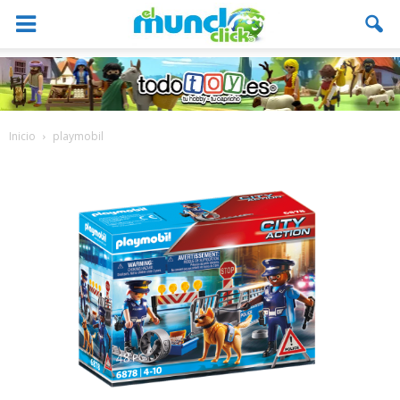
Inicio
playmobil