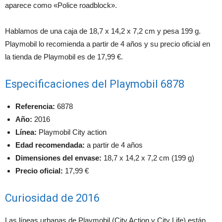
aparece como «Police roadblock».
Hablamos de una caja de 18,7 x 14,2 x 7,2 cm y pesa 199 g.
Playmobil lo recomienda a partir de 4 años y su precio oficial en
la tienda de Playmobil es de 17,99 €.
Especificaciones del Playmobil 6878
Referencia:
6878
Año:
2016
Línea:
Playmobil City action
Edad recomendada:
a partir de 4 años
Dimensiones del envase:
18,7 x 14,2 x 7,2 cm (199 g)
Precio oficial:
17,99 €
Curiosidad de 2016
Las líneas urbanas de Playmobil (City Action y City Life) están