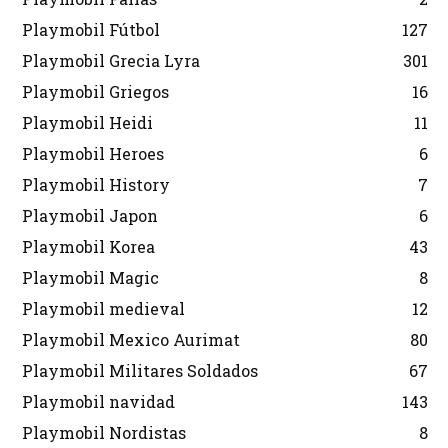
Playmobil Fútbol
127
Playmobil Grecia Lyra
301
Playmobil Griegos
16
Playmobil Heidi
11
Playmobil Heroes
6
Playmobil History
7
Playmobil Japon
6
Playmobil Korea
43
Playmobil Magic
8
Playmobil medieval
12
Playmobil Mexico Aurimat
80
Playmobil Militares Soldados
67
Playmobil navidad
143
Playmobil Nordistas
8