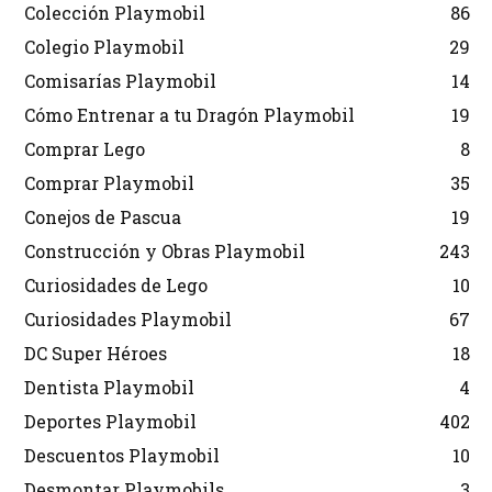
Colección Playmobil
86
Colegio Playmobil
29
Comisarías Playmobil
14
Cómo Entrenar a tu Dragón Playmobil
19
Comprar Lego
8
Comprar Playmobil
35
Conejos de Pascua
19
Construcción y Obras Playmobil
243
Curiosidades de Lego
10
Curiosidades Playmobil
67
DC Super Héroes
18
Dentista Playmobil
4
Deportes Playmobil
402
Descuentos Playmobil
10
Desmontar Playmobils
3