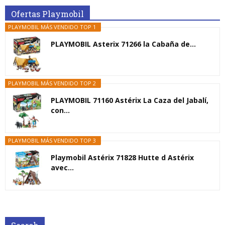
Ofertas Playmobil
PLAYMOBIL MÁS VENDIDO TOP 1
PLAYMOBIL Asterix 71266 la Cabaña de...
PLAYMOBIL MÁS VENDIDO TOP 2
PLAYMOBIL 71160 Astérix La Caza del Jabalí,
con...
PLAYMOBIL MÁS VENDIDO TOP 3
Playmobil Astérix 71828 Hutte d Astérix
avec...