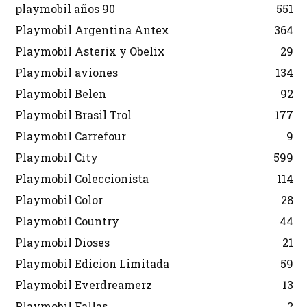
playmobil años 90
551
Playmobil Argentina Antex
364
Playmobil Asterix y Obelix
29
Playmobil aviones
134
Playmobil Belen
92
Playmobil Brasil Trol
177
Playmobil Carrefour
9
Playmobil City
599
Playmobil Coleccionista
114
Playmobil Color
28
Playmobil Country
44
Playmobil Dioses
21
Playmobil Edicion Limitada
59
Playmobil Everdreamerz
13
Playmobil Fallas
2