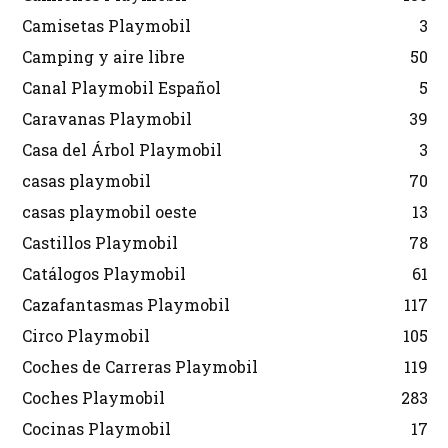
Camisetas Playmobil
3
Camping y aire libre
50
Canal Playmobil Español
5
Caravanas Playmobil
39
Casa del Árbol Playmobil
3
casas playmobil
70
casas playmobil oeste
13
Castillos Playmobil
78
Catálogos Playmobil
61
Cazafantasmas Playmobil
117
Circo Playmobil
105
Coches de Carreras Playmobil
119
Coches Playmobil
283
Cocinas Playmobil
17