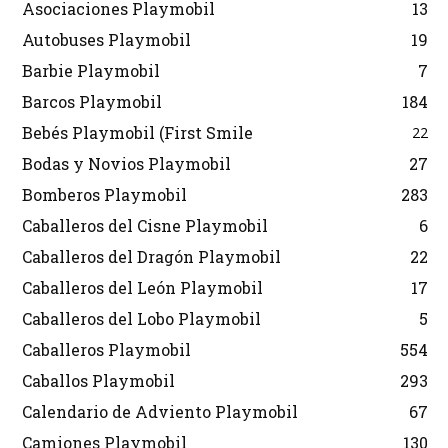
Asociaciones Playmobil
13
Autobuses Playmobil
19
Barbie Playmobil
7
Barcos Playmobil
184
Bebés Playmobil (First Smile
22
Bodas y Novios Playmobil
27
Bomberos Playmobil
283
Caballeros del Cisne Playmobil
6
Caballeros del Dragón Playmobil
22
Caballeros del León Playmobil
17
Caballeros del Lobo Playmobil
5
Caballeros Playmobil
554
Caballos Playmobil
293
Calendario de Adviento Playmobil
67
Camiones Playmobil
130