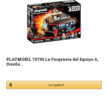
PLAYMOBIL 70750 La Furgoneta del Equipo A,
Diseño…
Lo quiero!