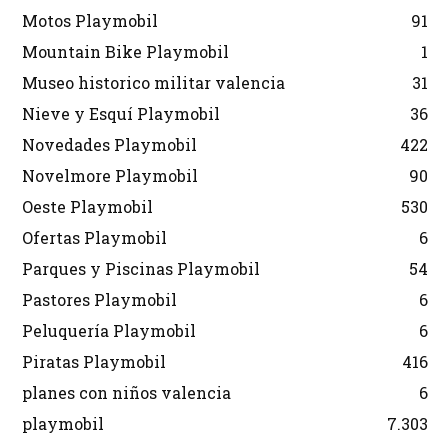
Motos Playmobil
91
Mountain Bike Playmobil
1
Museo historico militar valencia
31
Nieve y Esquí Playmobil
36
Novedades Playmobil
422
Novelmore Playmobil
90
Oeste Playmobil
530
Ofertas Playmobil
6
Parques y Piscinas Playmobil
54
Pastores Playmobil
6
Peluquería Playmobil
6
Piratas Playmobil
416
planes con niños valencia
6
playmobil
7.303