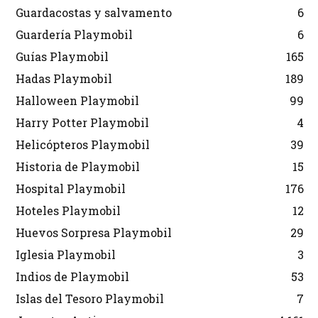
Guardacostas y salvamento
6
Guardería Playmobil
6
Guías Playmobil
165
Hadas Playmobil
189
Halloween Playmobil
99
Harry Potter Playmobil
4
Helicópteros Playmobil
39
Historia de Playmobil
15
Hospital Playmobil
176
Hoteles Playmobil
12
Huevos Sorpresa Playmobil
29
Iglesia Playmobil
3
Indios de Playmobil
53
Islas del Tesoro Playmobil
7