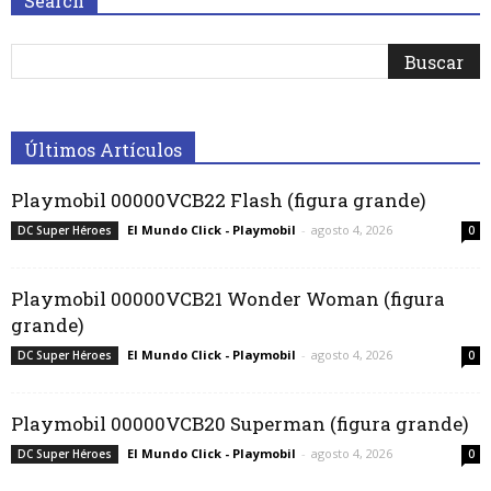
Search
Últimos Artículos
Playmobil 00000VCB22 Flash (figura grande)
El Mundo Click - Playmobil
-
agosto 4, 2026
DC Super Héroes
0
Playmobil 00000VCB21 Wonder Woman (figura
grande)
El Mundo Click - Playmobil
-
agosto 4, 2026
DC Super Héroes
0
Playmobil 00000VCB20 Superman (figura grande)
El Mundo Click - Playmobil
-
agosto 4, 2026
DC Super Héroes
0