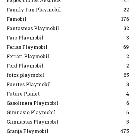
Exposiciones Aesclick
141
Family Fun Playmobil
22
Famobil
176
Fantasmas Playmobil
32
Faro Playmobil
3
Ferias Playmobil
69
Ferrari Playmobil
2
Ford Playmobil
2
fotos playmobil
65
Fuertes Playmobil
8
Future Planet
4
Gasolinera Playmobil
6
Gimnasio Playmobil
6
Gimnastas Playmobil
5
Granja Playmobil
475