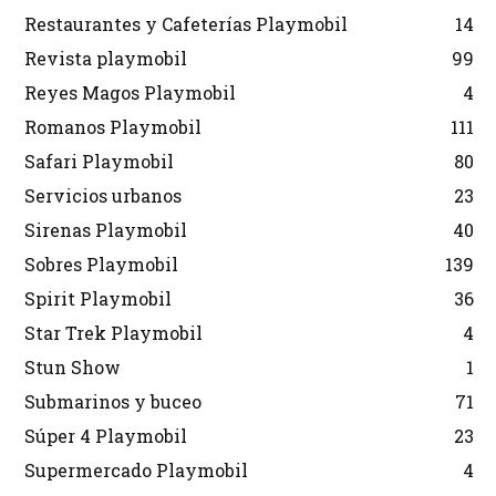
Restaurantes y Cafeterías Playmobil
14
Revista playmobil
99
Reyes Magos Playmobil
4
Romanos Playmobil
111
Safari Playmobil
80
Servicios urbanos
23
Sirenas Playmobil
40
Sobres Playmobil
139
Spirit Playmobil
36
Star Trek Playmobil
4
Stun Show
1
Submarinos y buceo
71
Súper 4 Playmobil
23
Supermercado Playmobil
4