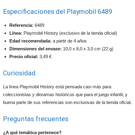
Especificaciones del Playmobil 6489
Referencia:
6489
Línea:
Playmobil History (exclusivo de la tienda oficial)
Edad recomendada:
a partir de 4 años
Dimensiones del envase:
10,0 x 8,0 x 3,0 cm (22 g)
Precio oficial:
3,49 €
Curiosidad
La línea Playmobil History está pensada casi más para
coleccionistas y dioramas históricos que para el juego infantil, y
buena parte de sus referencias son exclusivas de la tienda oficial.
Preguntas frecuentes
¿A qué temática pertenece?