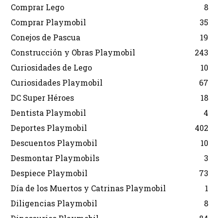
Comprar Lego
8
Comprar Playmobil
35
Conejos de Pascua
19
Construcción y Obras Playmobil
243
Curiosidades de Lego
10
Curiosidades Playmobil
67
DC Super Héroes
18
Dentista Playmobil
4
Deportes Playmobil
402
Descuentos Playmobil
10
Desmontar Playmobils
3
Despiece Playmobil
73
Día de los Muertos y Catrinas Playmobil
1
Diligencias Playmobil
8