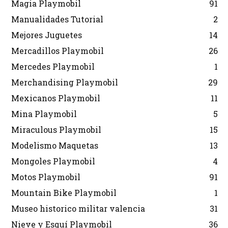
Magia Playmobil
91
Manualidades Tutorial
2
Mejores Juguetes
14
Mercadillos Playmobil
26
Mercedes Playmobil
1
Merchandising Playmobil
29
Mexicanos Playmobil
11
Mina Playmobil
5
Miraculous Playmobil
15
Modelismo Maquetas
13
Mongoles Playmobil
4
Motos Playmobil
91
Mountain Bike Playmobil
1
Museo historico militar valencia
31
Nieve y Esquí Playmobil
36