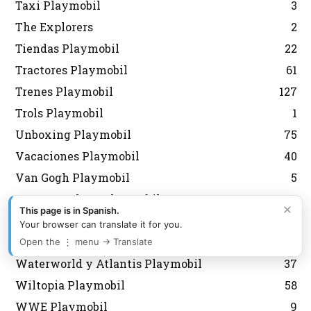
Taxi Playmobil
3
The Explorers
2
Tiendas Playmobil
22
Tractores Playmobil
61
Trenes Playmobil
127
Trols Playmobil
1
Unboxing Playmobil
75
Vacaciones Playmobil
40
Van Gogh Playmobil
5
Verano y Playa Playmobil
210
×
This page is in Spanish.
Veterinario Playmobil
28
Your browser can translate it for you.
Volkswagen Playmobil
25
Open the ⋮ menu → Translate
Waterworld y Atlantis Playmobil
37
Wiltopia Playmobil
58
WWE Playmobil
9