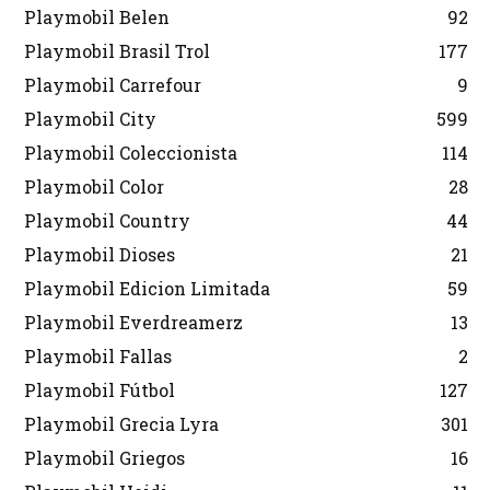
Playmobil Belen
92
Playmobil Brasil Trol
177
Playmobil Carrefour
9
Playmobil City
599
Playmobil Coleccionista
114
Playmobil Color
28
Playmobil Country
44
Playmobil Dioses
21
Playmobil Edicion Limitada
59
Playmobil Everdreamerz
13
Playmobil Fallas
2
Playmobil Fútbol
127
Playmobil Grecia Lyra
301
Playmobil Griegos
16