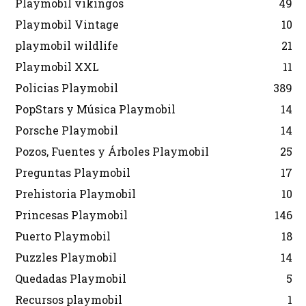
Playmobil vikingos
49
Playmobil Vintage
10
playmobil wildlife
21
Playmobil XXL
11
Policias Playmobil
389
PopStars y Música Playmobil
14
Porsche Playmobil
14
Pozos, Fuentes y Árboles Playmobil
25
Preguntas Playmobil
17
Prehistoria Playmobil
10
Princesas Playmobil
146
Puerto Playmobil
18
Puzzles Playmobil
14
Quedadas Playmobil
5
Recursos playmobil
1