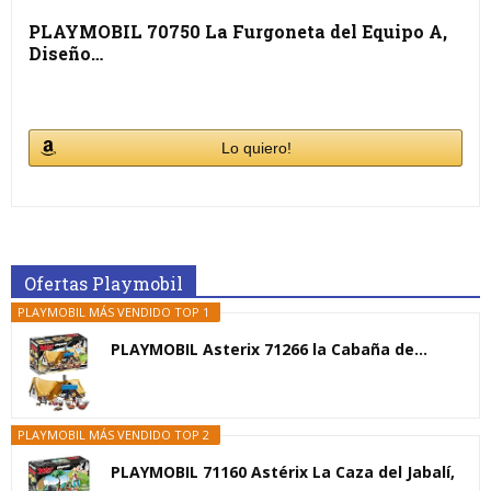
PLAYMOBIL 70750 La Furgoneta del Equipo A,
Diseño…
Lo quiero!
Ofertas Playmobil
PLAYMOBIL MÁS VENDIDO TOP 1
PLAYMOBIL Asterix 71266 la Cabaña de...
PLAYMOBIL MÁS VENDIDO TOP 2
PLAYMOBIL 71160 Astérix La Caza del Jabalí,