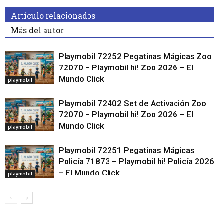
Artículo relacionados
Más del autor
Playmobil 72252 Pegatinas Mágicas Zoo
72070 – Playmobil hi! Zoo 2026 – El
Mundo Click
playmobil
Playmobil 72402 Set de Activación Zoo
72070 – Playmobil hi! Zoo 2026 – El
Mundo Click
playmobil
Playmobil 72251 Pegatinas Mágicas
Policía 71873 – Playmobil hi! Policía 2026
– El Mundo Click
playmobil