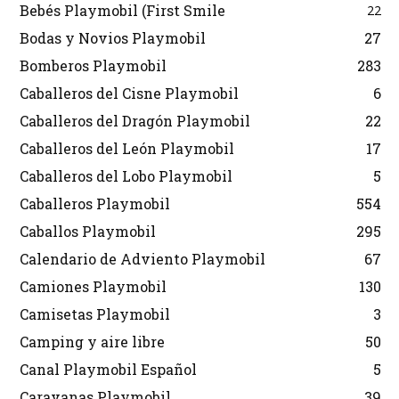
Bebés Playmobil (First Smile
22
Bodas y Novios Playmobil
27
Bomberos Playmobil
283
Caballeros del Cisne Playmobil
6
Caballeros del Dragón Playmobil
22
Caballeros del León Playmobil
17
Caballeros del Lobo Playmobil
5
Caballeros Playmobil
554
Caballos Playmobil
295
Calendario de Adviento Playmobil
67
Camiones Playmobil
130
Camisetas Playmobil
3
Camping y aire libre
50
Canal Playmobil Español
5
Caravanas Playmobil
39