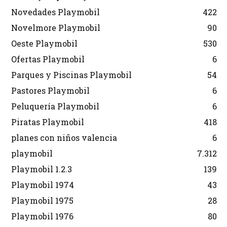
Novedades Playmobil
422
Novelmore Playmobil
90
Oeste Playmobil
530
Ofertas Playmobil
6
Parques y Piscinas Playmobil
54
Pastores Playmobil
6
Peluquería Playmobil
6
Piratas Playmobil
418
planes con niños valencia
6
playmobil
7.312
Playmobil 1.2.3
139
Playmobil 1974
43
Playmobil 1975
28
Playmobil 1976
80