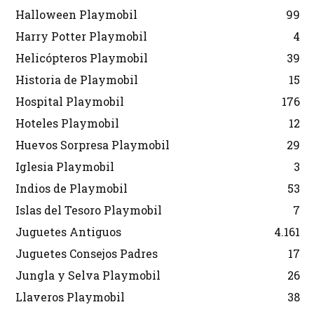
Halloween Playmobil
99
Harry Potter Playmobil
4
Helicópteros Playmobil
39
Historia de Playmobil
15
Hospital Playmobil
176
Hoteles Playmobil
12
Huevos Sorpresa Playmobil
29
Iglesia Playmobil
3
Indios de Playmobil
53
Islas del Tesoro Playmobil
7
Juguetes Antiguos
4.161
Juguetes Consejos Padres
17
Jungla y Selva Playmobil
26
Llaveros Playmobil
38