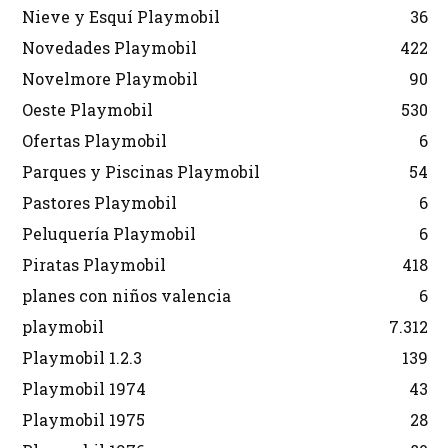
Nieve y Esquí Playmobil
36
Novedades Playmobil
422
Novelmore Playmobil
90
Oeste Playmobil
530
Ofertas Playmobil
6
Parques y Piscinas Playmobil
54
Pastores Playmobil
6
Peluquería Playmobil
6
Piratas Playmobil
418
planes con niños valencia
6
playmobil
7.312
Playmobil 1.2.3
139
Playmobil 1974
43
Playmobil 1975
28