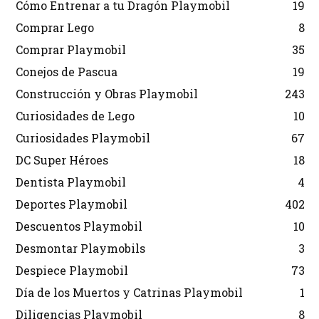
Cómo Entrenar a tu Dragón Playmobil
19
Comprar Lego
8
Comprar Playmobil
35
Conejos de Pascua
19
Construcción y Obras Playmobil
243
Curiosidades de Lego
10
Curiosidades Playmobil
67
DC Super Héroes
18
Dentista Playmobil
4
Deportes Playmobil
402
Descuentos Playmobil
10
Desmontar Playmobils
3
Despiece Playmobil
73
Día de los Muertos y Catrinas Playmobil
1
Diligencias Playmobil
8