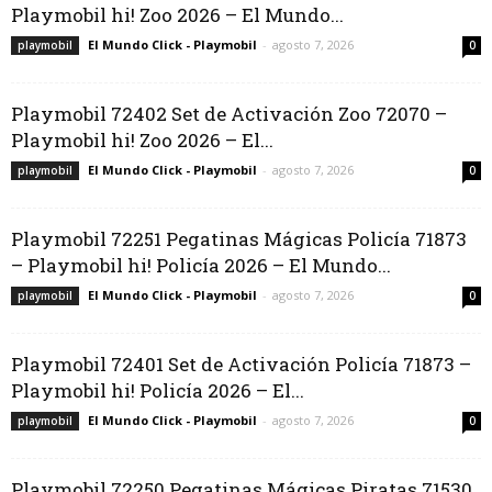
Playmobil hi! Zoo 2026 – El Mundo...
El Mundo Click - Playmobil
-
agosto 7, 2026
playmobil
0
Playmobil 72402 Set de Activación Zoo 72070 –
Playmobil hi! Zoo 2026 – El...
El Mundo Click - Playmobil
-
agosto 7, 2026
playmobil
0
Playmobil 72251 Pegatinas Mágicas Policía 71873
– Playmobil hi! Policía 2026 – El Mundo...
El Mundo Click - Playmobil
-
agosto 7, 2026
playmobil
0
Playmobil 72401 Set de Activación Policía 71873 –
Playmobil hi! Policía 2026 – El...
El Mundo Click - Playmobil
-
agosto 7, 2026
playmobil
0
Playmobil 72250 Pegatinas Mágicas Piratas 71530