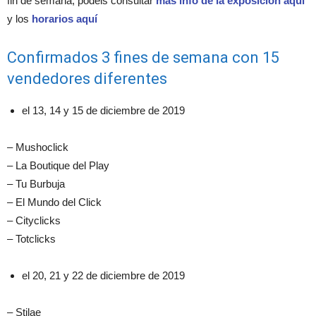
fin de semana, podéis consultar
más info de la exposición aquí
y los
horarios aquí
Confirmados 3 fines de semana con 15
vendedores diferentes
el 13, 14 y 15 de diciembre de 2019
– Mushoclick
– La Boutique del Play
– Tu Burbuja
– El Mundo del Click
– Cityclicks
– Totclicks
el 20, 21 y 22 de diciembre de 2019
– Stilae