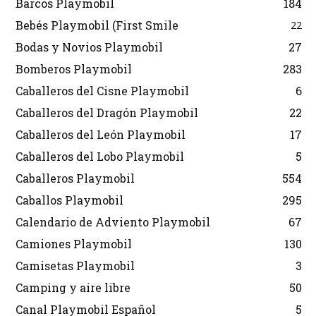
Barcos Playmobil
184
Bebés Playmobil (First Smile
22
Bodas y Novios Playmobil
27
Bomberos Playmobil
283
Caballeros del Cisne Playmobil
6
Caballeros del Dragón Playmobil
22
Caballeros del León Playmobil
17
Caballeros del Lobo Playmobil
5
Caballeros Playmobil
554
Caballos Playmobil
295
Calendario de Adviento Playmobil
67
Camiones Playmobil
130
Camisetas Playmobil
3
Camping y aire libre
50
Canal Playmobil Español
5