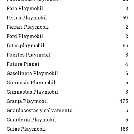
Faro Playmobil
3
Ferias Playmobil
69
Ferrari Playmobil
2
Ford Playmobil
2
fotos playmobil
65
Fuertes Playmobil
8
Future Planet
4
Gasolinera Playmobil
6
Gimnasio Playmobil
6
Gimnastas Playmobil
5
Granja Playmobil
475
Guardacostas y salvamento
6
Guardería Playmobil
6
Guías Playmobil
165