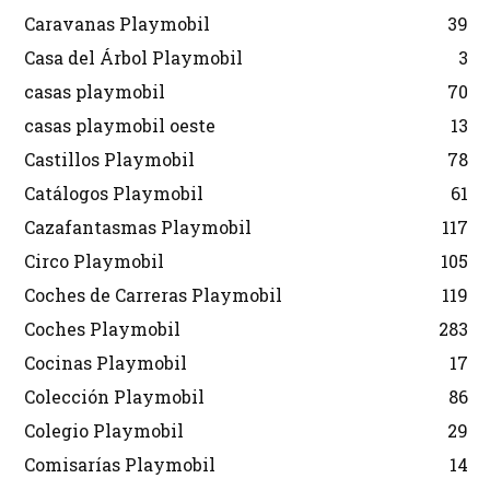
Caravanas Playmobil
39
Casa del Árbol Playmobil
3
casas playmobil
70
casas playmobil oeste
13
Castillos Playmobil
78
Catálogos Playmobil
61
Cazafantasmas Playmobil
117
Circo Playmobil
105
Coches de Carreras Playmobil
119
Coches Playmobil
283
Cocinas Playmobil
17
Colección Playmobil
86
Colegio Playmobil
29
Comisarías Playmobil
14