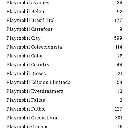
Playmobil aviones
134
Playmobil Belen
92
Playmobil Brasil Trol
177
Playmobil Carrefour
9
Playmobil City
599
Playmobil Coleccionista
114
Playmobil Color
28
Playmobil Country
44
Playmobil Dioses
21
Playmobil Edicion Limitada
59
Playmobil Everdreamerz
13
Playmobil Fallas
2
Playmobil Fútbol
127
Playmobil Grecia Lyra
301
Playmobil Griegos
16