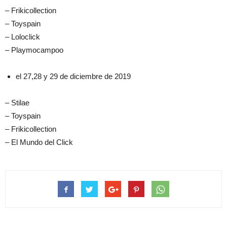
– Frikicollection
– Toyspain
– Loloclick
– Playmocampoo
el 27,28 y 29 de diciembre de 2019
– Stilae
– Toyspain
– Frikicollection
– El Mundo del Click