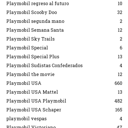
Playmobil regreso al futuro
10
Playmobil Scooby Doo
32
Playmobil segunda mano
2
Playmobil Semana Santa
12
Playmobil Sky Trails
2
Playmobil Special
6
Playmobil Special Plus
13
Playmobil Sudistas Confederados
4
Playmobil the movie
12
Playmobil USA
660
Playmobil USA Mattel
13
Playmobil USA Playmobil
482
Playmobil USA Schaper
165
playmobil vespas
4
Playmobil Victoriano
47