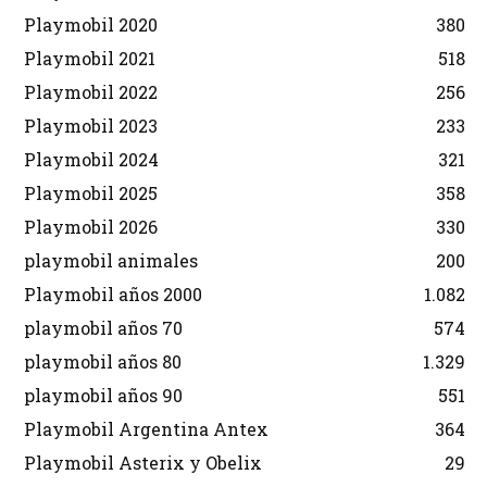
Playmobil 2020
380
Playmobil 2021
518
Playmobil 2022
256
Playmobil 2023
233
Playmobil 2024
321
Playmobil 2025
358
Playmobil 2026
330
playmobil animales
200
Playmobil años 2000
1.082
playmobil años 70
574
playmobil años 80
1.329
playmobil años 90
551
Playmobil Argentina Antex
364
Playmobil Asterix y Obelix
29