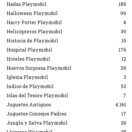
Hadas Playmobil
189
Halloween Playmobil
99
Harry Potter Playmobil
4
Helicópteros Playmobil
39
Historia de Playmobil
15
Hospital Playmobil
176
Hoteles Playmobil
12
Huevos Sorpresa Playmobil
29
Iglesia Playmobil
3
Indios de Playmobil
53
Islas del Tesoro Playmobil
7
Juguetes Antiguos
4.161
Juguetes Consejos Padres
17
Jungla y Selva Playmobil
26
Llaveros Playmobil
38