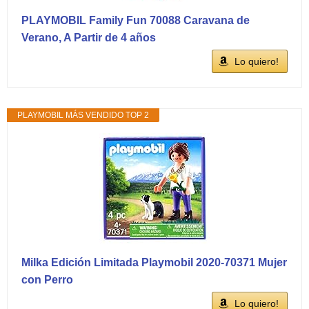
PLAYMOBIL Family Fun 70088 Caravana de
Verano, A Partir de 4 años
Lo quiero!
PLAYMOBIL MÁS VENDIDO TOP 2
Milka Edición Limitada Playmobil 2020-70371 Mujer
con Perro
Lo quiero!