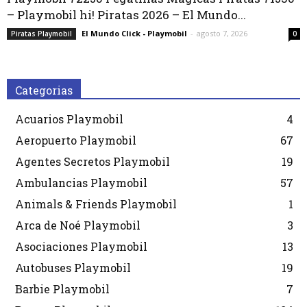
– Playmobil hi! Piratas 2026 – El Mundo...
El Mundo Click - Playmobil
-
agosto 7, 2026
Piratas Playmobil
0
Categorias
Acuarios Playmobil
4
Aeropuerto Playmobil
67
Agentes Secretos Playmobil
19
Ambulancias Playmobil
57
Animals & Friends Playmobil
1
Arca de Noé Playmobil
3
Asociaciones Playmobil
13
Autobuses Playmobil
19
Barbie Playmobil
7