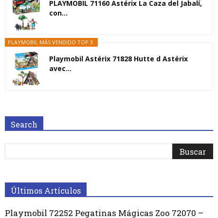
PLAYMOBIL 71160 Astérix La Caza del Jabalí,
con...
PLAYMOBIL MÁS VENDIDO TOP 3
Playmobil Astérix 71828 Hutte d Astérix
avec...
Search
Últimos Artículos
Playmobil 72252 Pegatinas Mágicas Zoo 72070 –