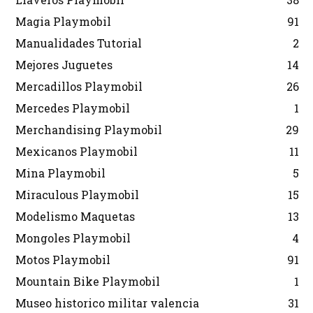
Magia Playmobil
91
Manualidades Tutorial
2
Mejores Juguetes
14
Mercadillos Playmobil
26
Mercedes Playmobil
1
Merchandising Playmobil
29
Mexicanos Playmobil
11
Mina Playmobil
5
Miraculous Playmobil
15
Modelismo Maquetas
13
Mongoles Playmobil
4
Motos Playmobil
91
Mountain Bike Playmobil
1
Museo historico militar valencia
31