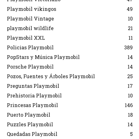
Playmobil vikingos
49
Playmobil Vintage
10
playmobil wildlife
21
Playmobil XXL
11
Policias Playmobil
389
PopStars y Música Playmobil
14
Porsche Playmobil
14
Pozos, Fuentes y Árboles Playmobil
25
Preguntas Playmobil
17
Prehistoria Playmobil
10
Princesas Playmobil
146
Puerto Playmobil
18
Puzzles Playmobil
14
Quedadas Playmobil
5