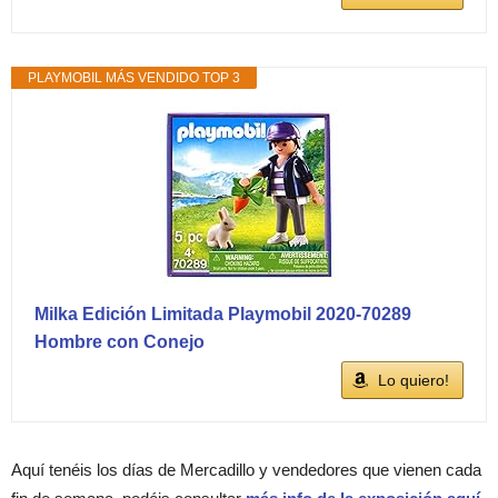
PLAYMOBIL MÁS VENDIDO TOP 3
Milka Edición Limitada Playmobil 2020-70289
Hombre con Conejo
Lo quiero!
Aquí tenéis los días de Mercadillo y vendedores que vienen cada