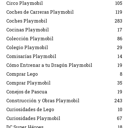
Circo Playmobil
105
Coches de Carreras Playmobil
119
Coches Playmobil
283
Cocinas Playmobil
17
Colección Playmobil
86
Colegio Playmobil
29
Comisarías Playmobil
14
Cómo Entrenar a tu Dragón Playmobil
19
Comprar Lego
8
Comprar Playmobil
35
Conejos de Pascua
19
Construcción y Obras Playmobil
243
Curiosidades de Lego
10
Curiosidades Playmobil
67
DC Super Héroes
18