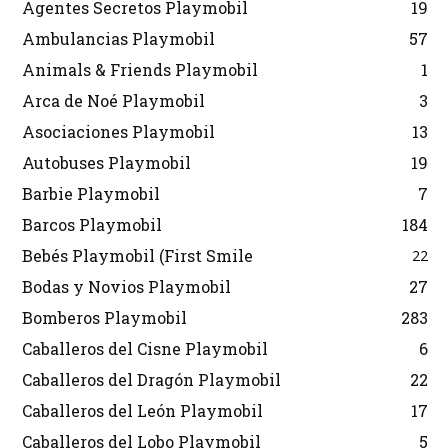
Agentes Secretos Playmobil
19
Ambulancias Playmobil
57
Animals & Friends Playmobil
1
Arca de Noé Playmobil
3
Asociaciones Playmobil
13
Autobuses Playmobil
19
Barbie Playmobil
7
Barcos Playmobil
184
Bebés Playmobil (First Smile
22
Bodas y Novios Playmobil
27
Bomberos Playmobil
283
Caballeros del Cisne Playmobil
6
Caballeros del Dragón Playmobil
22
Caballeros del León Playmobil
17
Caballeros del Lobo Playmobil
5