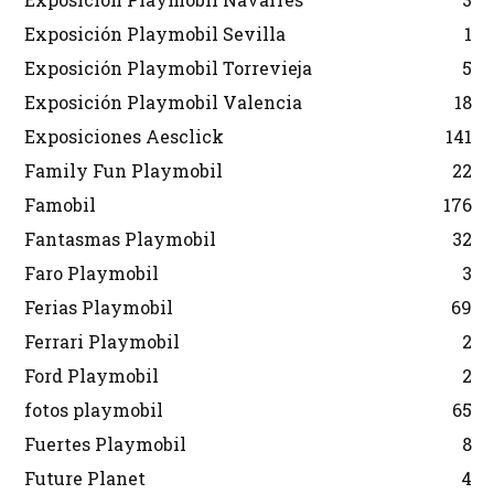
Exposición Playmobil Sevilla
1
Exposición Playmobil Torrevieja
5
Exposición Playmobil Valencia
18
Exposiciones Aesclick
141
Family Fun Playmobil
22
Famobil
176
Fantasmas Playmobil
32
Faro Playmobil
3
Ferias Playmobil
69
Ferrari Playmobil
2
Ford Playmobil
2
fotos playmobil
65
Fuertes Playmobil
8
Future Planet
4