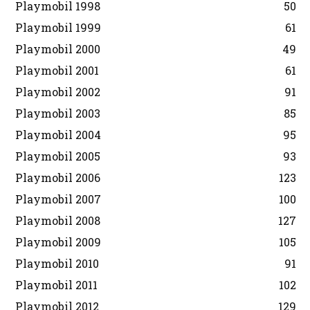
Playmobil 1998
50
Playmobil 1999
61
Playmobil 2000
49
Playmobil 2001
61
Playmobil 2002
91
Playmobil 2003
85
Playmobil 2004
95
Playmobil 2005
93
Playmobil 2006
123
Playmobil 2007
100
Playmobil 2008
127
Playmobil 2009
105
Playmobil 2010
91
Playmobil 2011
102
Playmobil 2012
129