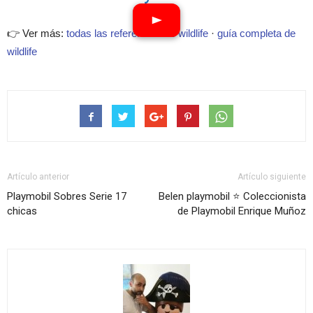
👉 Ver más:
todas las referencias de wildlife
·
guía completa de
wildlife
Ver vídeos
Artículo anterior
Artículo siguiente
Playmobil Sobres Serie 17
Belen playmobil ⭐ Coleccionista
chicas
de Playmobil Enrique Muñoz