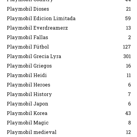
Playmobil Dioses
21
Playmobil Edicion Limitada
59
Playmobil Everdreamerz
13
Playmobil Fallas
2
Playmobil Fútbol
127
Playmobil Grecia Lyra
301
Playmobil Griegos
16
Playmobil Heidi
11
Playmobil Heroes
6
Playmobil History
7
Playmobil Japon
6
Playmobil Korea
43
Playmobil Magic
8
Playmobil medieval
12