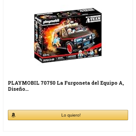
PLAYMOBIL 70750 La Furgoneta del Equipo A,
Diseño…
Lo quiero!