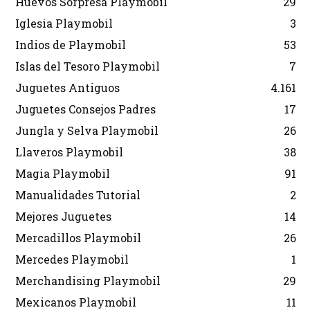
Huevos Sorpresa Playmobil
29
Iglesia Playmobil
3
Indios de Playmobil
53
Islas del Tesoro Playmobil
7
Juguetes Antiguos
4.161
Juguetes Consejos Padres
17
Jungla y Selva Playmobil
26
Llaveros Playmobil
38
Magia Playmobil
91
Manualidades Tutorial
2
Mejores Juguetes
14
Mercadillos Playmobil
26
Mercedes Playmobil
1
Merchandising Playmobil
29
Mexicanos Playmobil
11