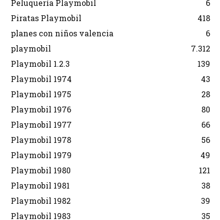
Peluquería Playmobil
6
Piratas Playmobil
418
planes con niños valencia
6
playmobil
7.312
Playmobil 1.2.3
139
Playmobil 1974
43
Playmobil 1975
28
Playmobil 1976
80
Playmobil 1977
66
Playmobil 1978
56
Playmobil 1979
49
Playmobil 1980
121
Playmobil 1981
38
Playmobil 1982
39
Playmobil 1983
35