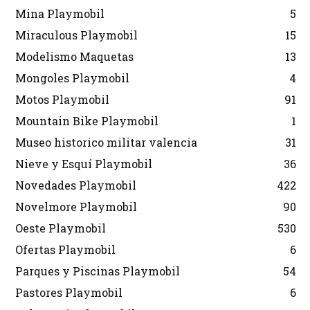
Mina Playmobil
5
Miraculous Playmobil
15
Modelismo Maquetas
13
Mongoles Playmobil
4
Motos Playmobil
91
Mountain Bike Playmobil
1
Museo historico militar valencia
31
Nieve y Esquí Playmobil
36
Novedades Playmobil
422
Novelmore Playmobil
90
Oeste Playmobil
530
Ofertas Playmobil
6
Parques y Piscinas Playmobil
54
Pastores Playmobil
6