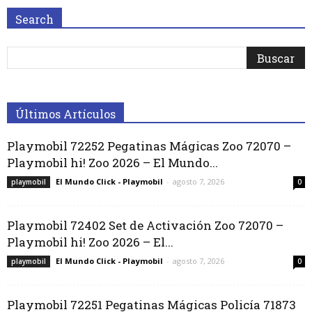
Search
Últimos Artículos
Playmobil 72252 Pegatinas Mágicas Zoo 72070 –
Playmobil hi! Zoo 2026 – El Mundo...
El Mundo Click - Playmobil
-
agosto 7, 2026
playmobil
0
Playmobil 72402 Set de Activación Zoo 72070 –
Playmobil hi! Zoo 2026 – El...
El Mundo Click - Playmobil
-
agosto 7, 2026
playmobil
0
Playmobil 72251 Pegatinas Mágicas Policía 71873