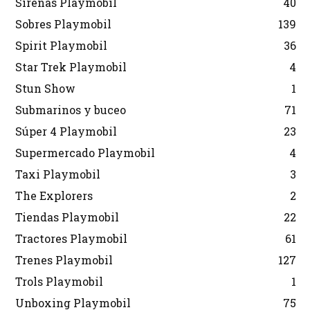
Sirenas Playmobil
40
Sobres Playmobil
139
Spirit Playmobil
36
Star Trek Playmobil
4
Stun Show
1
Submarinos y buceo
71
Súper 4 Playmobil
23
Supermercado Playmobil
4
Taxi Playmobil
3
The Explorers
2
Tiendas Playmobil
22
Tractores Playmobil
61
Trenes Playmobil
127
Trols Playmobil
1
Unboxing Playmobil
75