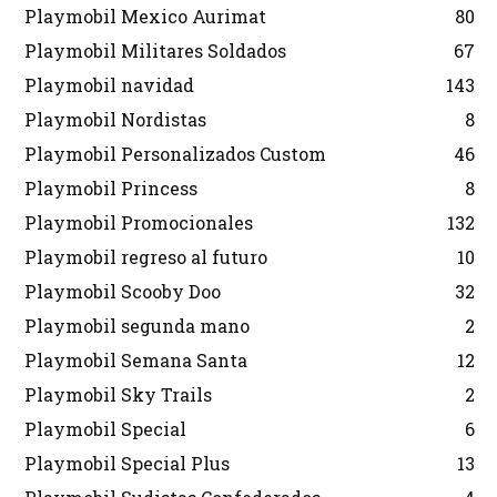
Playmobil Mexico Aurimat
80
Playmobil Militares Soldados
67
Playmobil navidad
143
Playmobil Nordistas
8
Playmobil Personalizados Custom
46
Playmobil Princess
8
Playmobil Promocionales
132
Playmobil regreso al futuro
10
Playmobil Scooby Doo
32
Playmobil segunda mano
2
Playmobil Semana Santa
12
Playmobil Sky Trails
2
Playmobil Special
6
Playmobil Special Plus
13