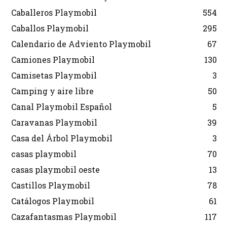
Caballeros Playmobil
554
Caballos Playmobil
295
Calendario de Adviento Playmobil
67
Camiones Playmobil
130
Camisetas Playmobil
3
Camping y aire libre
50
Canal Playmobil Español
5
Caravanas Playmobil
39
Casa del Árbol Playmobil
3
casas playmobil
70
casas playmobil oeste
13
Castillos Playmobil
78
Catálogos Playmobil
61
Cazafantasmas Playmobil
117