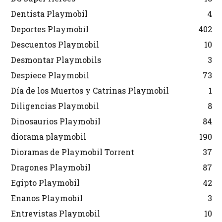
Dentista Playmobil
4
Deportes Playmobil
402
Descuentos Playmobil
10
Desmontar Playmobils
3
Despiece Playmobil
73
Día de los Muertos y Catrinas Playmobil
1
Diligencias Playmobil
8
Dinosaurios Playmobil
84
diorama playmobil
190
Dioramas de Playmobil Torrent
37
Dragones Playmobil
87
Egipto Playmobil
42
Enanos Playmobil
3
Entrevistas Playmobil
10