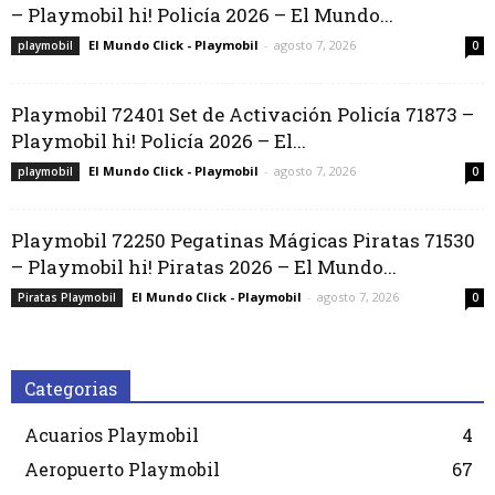
– Playmobil hi! Policía 2026 – El Mundo...
El Mundo Click - Playmobil
-
agosto 7, 2026
playmobil
0
Playmobil 72401 Set de Activación Policía 71873 –
Playmobil hi! Policía 2026 – El...
El Mundo Click - Playmobil
-
agosto 7, 2026
playmobil
0
Playmobil 72250 Pegatinas Mágicas Piratas 71530
– Playmobil hi! Piratas 2026 – El Mundo...
El Mundo Click - Playmobil
-
agosto 7, 2026
Piratas Playmobil
0
Categorias
Acuarios Playmobil
4
Aeropuerto Playmobil
67