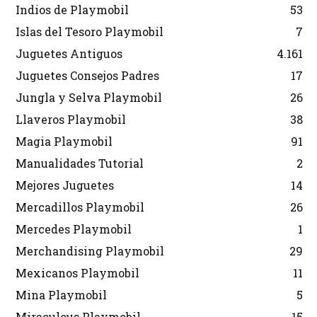
Indios de Playmobil
53
Islas del Tesoro Playmobil
7
Juguetes Antiguos
4.161
Juguetes Consejos Padres
17
Jungla y Selva Playmobil
26
Llaveros Playmobil
38
Magia Playmobil
91
Manualidades Tutorial
2
Mejores Juguetes
14
Mercadillos Playmobil
26
Mercedes Playmobil
1
Merchandising Playmobil
29
Mexicanos Playmobil
11
Mina Playmobil
5
Miraculous Playmobil
15