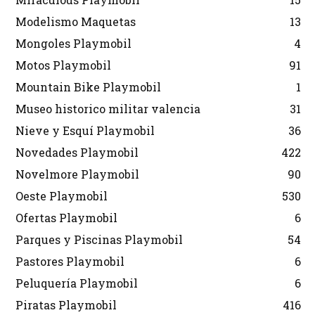
Modelismo Maquetas
13
Mongoles Playmobil
4
Motos Playmobil
91
Mountain Bike Playmobil
1
Museo historico militar valencia
31
Nieve y Esquí Playmobil
36
Novedades Playmobil
422
Novelmore Playmobil
90
Oeste Playmobil
530
Ofertas Playmobil
6
Parques y Piscinas Playmobil
54
Pastores Playmobil
6
Peluquería Playmobil
6
Piratas Playmobil
416