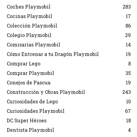
Coches Playmobil
283
Cocinas Playmobil
17
Colección Playmobil
86
Colegio Playmobil
29
Comisarías Playmobil
14
Cómo Entrenar a tu Dragón Playmobil
19
Comprar Lego
8
Comprar Playmobil
35
Conejos de Pascua
19
Construcción y Obras Playmobil
243
Curiosidades de Lego
10
Curiosidades Playmobil
67
DC Super Héroes
18
Dentista Playmobil
4