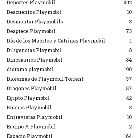
Deportes Playmobil
402
Descuentos Playmobil
10
Desmontar Playmobils
3
Despiece Playmobil
73
Día de los Muertos y Catrinas Playmobil
1
Diligencias Playmobil
8
Dinosaurios Playmobil
84
diorama playmobil
190
Dioramas de Playmobil Torrent
37
Dragones Playmobil
87
Egipto Playmobil
42
Enanos Playmobil
3
Entrevistas Playmobil
10
Equipo A Playmobil
2
Espacio Playmobil
164