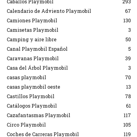
Caballos Playmobil
293
Calendario de Adviento Playmobil
67
Camiones Playmobil
130
Camisetas Playmobil
3
Camping y aire libre
50
Canal Playmobil Español
5
Caravanas Playmobil
39
Casa del Árbol Playmobil
3
casas playmobil
70
casas playmobil oeste
13
Castillos Playmobil
78
Catálogos Playmobil
61
Cazafantasmas Playmobil
117
Circo Playmobil
105
Coches de Carreras Playmobil
119