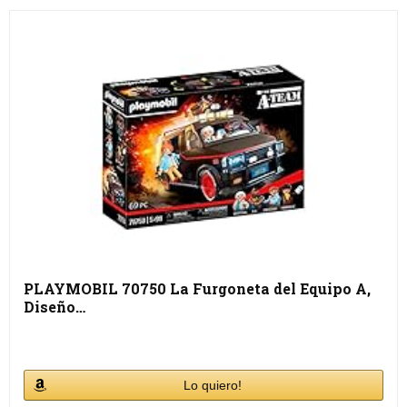
PLAYMOBIL 70750 La Furgoneta del Equipo A,
Diseño…
Lo quiero!