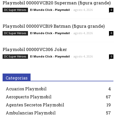
Playmobil 00000VCB20 Superman (figura grande)
El Mundo Click - Playmobil
-
agosto 4, 2026
DC Super Héroes
0
Playmobil 00000VCB19 Batman (figura grande)
El Mundo Click - Playmobil
-
agosto 4, 2026
DC Super Héroes
0
Playmobil 00000VC306 Joker
El Mundo Click - Playmobil
-
agosto 4, 2026
DC Super Héroes
0
Categorias
Acuarios Playmobil
4
Aeropuerto Playmobil
67
Agentes Secretos Playmobil
19
Ambulancias Playmobil
57