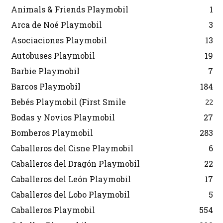
Animals & Friends Playmobil
1
Arca de Noé Playmobil
3
Asociaciones Playmobil
13
Autobuses Playmobil
19
Barbie Playmobil
7
Barcos Playmobil
184
Bebés Playmobil (First Smile
22
Bodas y Novios Playmobil
27
Bomberos Playmobil
283
Caballeros del Cisne Playmobil
6
Caballeros del Dragón Playmobil
22
Caballeros del León Playmobil
17
Caballeros del Lobo Playmobil
5
Caballeros Playmobil
554