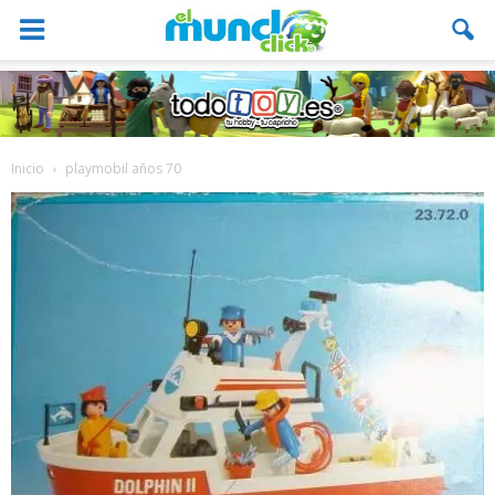
Inicio
playmobil años 70