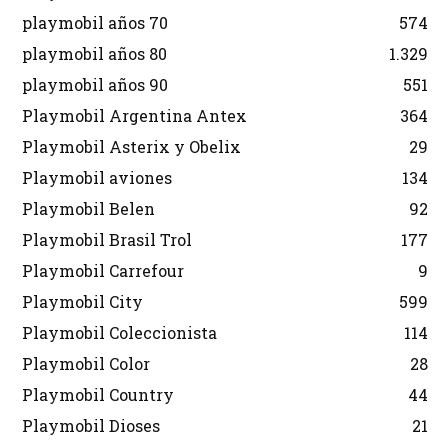
playmobil años 70
574
playmobil años 80
1.329
playmobil años 90
551
Playmobil Argentina Antex
364
Playmobil Asterix y Obelix
29
Playmobil aviones
134
Playmobil Belen
92
Playmobil Brasil Trol
177
Playmobil Carrefour
9
Playmobil City
599
Playmobil Coleccionista
114
Playmobil Color
28
Playmobil Country
44
Playmobil Dioses
21