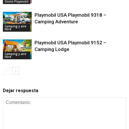
Oeste Playmobil
Playmobil USA Playmobil 9318 –
Camping Adventure
Camping y aire
libre
Playmobil USA Playmobil 9152 –
Camping Lodge
Camping y aire
libre
Dejar respuesta