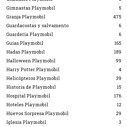
Gimnastas Playmobil
5
Granja Playmobil
475
Guardacostas y salvamento
6
Guardería Playmobil
6
Guías Playmobil
165
Hadas Playmobil
189
Halloween Playmobil
99
Harry Potter Playmobil
4
Helicópteros Playmobil
39
Historia de Playmobil
15
Hospital Playmobil
176
Hoteles Playmobil
12
Huevos Sorpresa Playmobil
29
Iglesia Playmobil
3