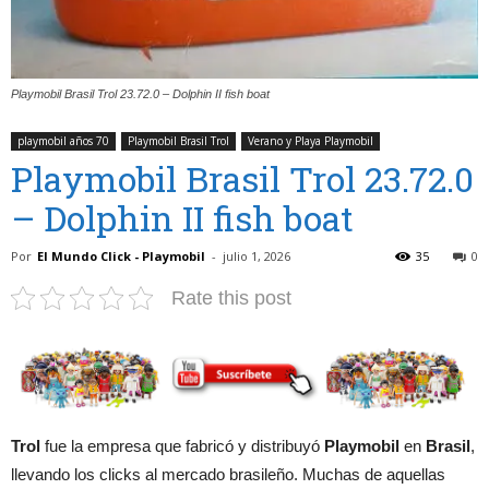
Playmobil Brasil Trol 23.72.0 – Dolphin II fish boat
playmobil años 70
Playmobil Brasil Trol
Verano y Playa Playmobil
Playmobil Brasil Trol 23.72.0
– Dolphin II fish boat
Por
El Mundo Click - Playmobil
-
julio 1, 2026
35
0
Rate this post
Trol
fue la empresa que fabricó y distribuyó
Playmobil
en
Brasil
,
llevando los clicks al mercado brasileño. Muchas de aquellas