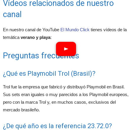
Vídeos relacionados de nuestro
canal
En nuestro canal de YouTube
El Mundo Click
tienes vídeos de la
temática
verano y playa
:
Preguntas frecuentes
¿Qué es Playmobil Trol (Brasil)?
Trol fue la empresa que fabricó y distribuyó Playmobil en Brasil.
Sus sets eran iguales o muy parecidos a los Playmobil europeos,
pero con la marca Trol y, en muchos casos, exclusivos del
mercado brasileño.
¿De qué año es la referencia 23.72.0?