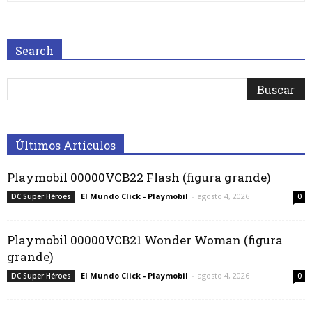
Search
Últimos Artículos
Playmobil 00000VCB22 Flash (figura grande)
El Mundo Click - Playmobil
-
agosto 4, 2026
DC Super Héroes
0
Playmobil 00000VCB21 Wonder Woman (figura
grande)
El Mundo Click - Playmobil
-
agosto 4, 2026
DC Super Héroes
0