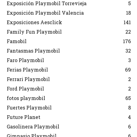
Exposición Playmobil Torrevieja
5
Exposición Playmobil Valencia
18
Exposiciones Aesclick
141
Family Fun Playmobil
22
Famobil
176
Fantasmas Playmobil
32
Faro Playmobil
3
Ferias Playmobil
69
Ferrari Playmobil
2
Ford Playmobil
2
fotos playmobil
65
Fuertes Playmobil
8
Future Planet
4
Gasolinera Playmobil
6
Gimnasio Playmobil
6