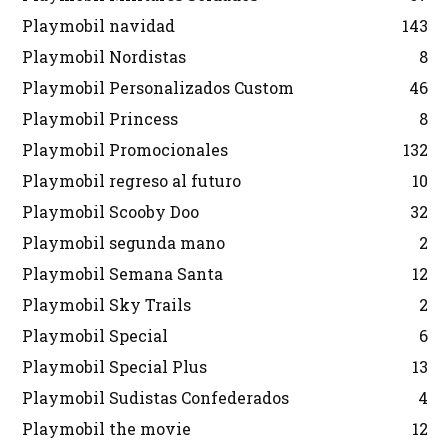
Playmobil navidad
143
Playmobil Nordistas
8
Playmobil Personalizados Custom
46
Playmobil Princess
8
Playmobil Promocionales
132
Playmobil regreso al futuro
10
Playmobil Scooby Doo
32
Playmobil segunda mano
2
Playmobil Semana Santa
12
Playmobil Sky Trails
2
Playmobil Special
6
Playmobil Special Plus
13
Playmobil Sudistas Confederados
4
Playmobil the movie
12