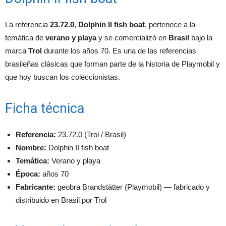
La referencia
23.72.0
,
Dolphin II fish boat
, pertenece a la
temática de
verano y playa
y se comercializó en
Brasil
bajo la
marca
Trol
durante los años 70. Es una de las referencias
brasileñas clásicas que forman parte de la historia de Playmobil y
que hoy buscan los coleccionistas.
Ficha técnica
Referencia:
23.72.0 (Trol / Brasil)
Nombre:
Dolphin II fish boat
Temática:
Verano y playa
Época:
años 70
Fabricante:
geobra Brandstätter (Playmobil) — fabricado y
distribuido en Brasil por Trol