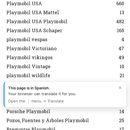
Playmobil USA
660
Playmobil USA Mattel
13
Playmobil USA Playmobil
482
Playmobil USA Schaper
165
playmobil vespas
4
Playmobil Victoriano
47
Playmobil vikingos
49
Playmobil Vintage
10
playmobil wildlife
21
Playmobil XXL
11
×
This page is in Spanish.
Policias Playmobil
387
Your browser can translate it for you.
Open the ⋮ menu → Translate
PopStars y Música Playmobil
14
Porsche Playmobil
14
Pozos, Fuentes y Árboles Playmobil
25
Preguntas Playmobil
17