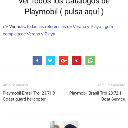
Ver todos los Catálogos de
Playmobil ( pulsa aquí )
👉 Ver más:
todas las referencias de Verano y Playa
·
guía
completa de Verano y Playa
Artículo anterior
Artículo siguiente
Playmobil Brasil Trol 23.71.8 –
Playmobil Brasil Trol 23.72.1 –
Coast guard helicopter
Boat Service