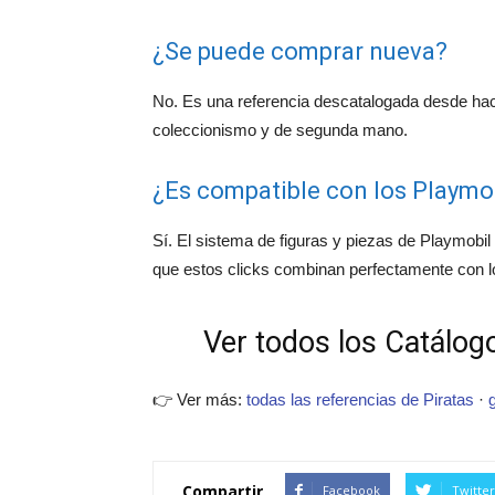
¿Se puede comprar nueva?
No. Es una referencia descatalogada desde ha
coleccionismo y de segunda mano.
¿Es compatible con los Playmob
Sí. El sistema de figuras y piezas de Playmobil 
que estos clicks combinan perfectamente con 
Ver todos los Catálogo
👉 Ver más:
todas las referencias de Piratas
·
Compartir
Facebook
Twitter