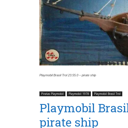
Playmobil Brasil Trol 23.55.0 – pirate ship
Piratas Playmobil
Playmobil 1978
Playmobil Brasil Trol
Playmobil Brasil
pirate ship