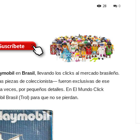
28
0
ymobil
en
Brasil
, llevando los clicks al mercado brasileño.
s piezas de coleccionista— fueron exclusivas de ese
 a veces, por pequeños detalles. En El Mundo Click
l Brasil (Trol) para que no se pierdan.