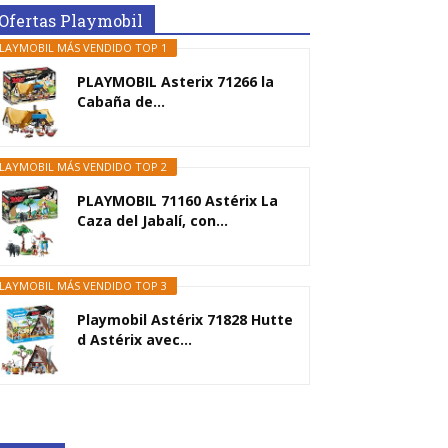
Ofertas Playmobil
LAYMOBIL MÁS VENDIDO TOP 1
PLAYMOBIL Asterix 71266 la
Cabaña de...
LAYMOBIL MÁS VENDIDO TOP 2
PLAYMOBIL 71160 Astérix La
Caza del Jabalí, con...
LAYMOBIL MÁS VENDIDO TOP 3
Playmobil Astérix 71828 Hutte
d Astérix avec...