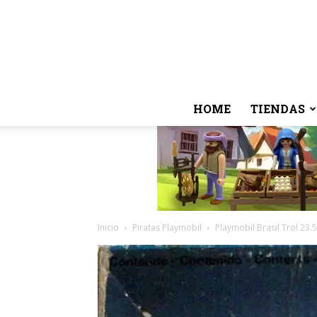
HOME
TIENDAS
Inicio
Piratas Playmobil
Playmobil Brasil Trol 23.5