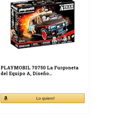
PLAYMOBIL 70750 La Furgoneta
del Equipo A, Diseño…
Lo quiero!