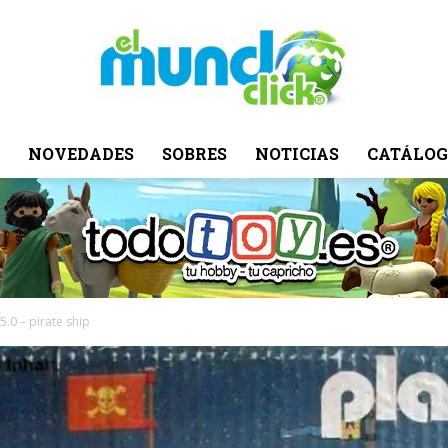
NOVEDADES
SOBRES
NOTICIAS
CATÁLOG
El
Mundo
5.0 – pirate ship
Click