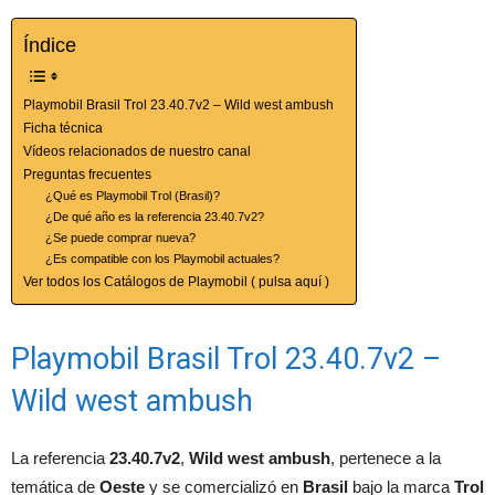
Índice
Playmobil Brasil Trol 23.40.7v2 – Wild west ambush
Ficha técnica
Vídeos relacionados de nuestro canal
Preguntas frecuentes
¿Qué es Playmobil Trol (Brasil)?
¿De qué año es la referencia 23.40.7v2?
¿Se puede comprar nueva?
¿Es compatible con los Playmobil actuales?
Ver todos los Catálogos de Playmobil ( pulsa aquí )
Playmobil Brasil Trol 23.40.7v2 –
Wild west ambush
La referencia
23.40.7v2
,
Wild west ambush
, pertenece a la
temática de
Oeste
y se comercializó en
Brasil
bajo la marca
Trol