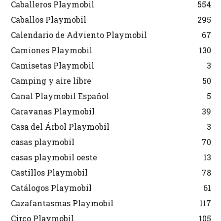
Caballeros Playmobil
554
Caballos Playmobil
295
Calendario de Adviento Playmobil
67
Camiones Playmobil
130
Camisetas Playmobil
3
Camping y aire libre
50
Canal Playmobil Español
5
Caravanas Playmobil
39
Casa del Árbol Playmobil
3
casas playmobil
70
casas playmobil oeste
13
Castillos Playmobil
78
Catálogos Playmobil
61
Cazafantasmas Playmobil
117
Circo Playmobil
105