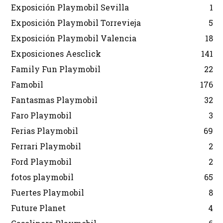
Exposición Playmobil Sevilla
1
Exposición Playmobil Torrevieja
5
Exposición Playmobil Valencia
18
Exposiciones Aesclick
141
Family Fun Playmobil
22
Famobil
176
Fantasmas Playmobil
32
Faro Playmobil
3
Ferias Playmobil
69
Ferrari Playmobil
2
Ford Playmobil
2
fotos playmobil
65
Fuertes Playmobil
8
Future Planet
4