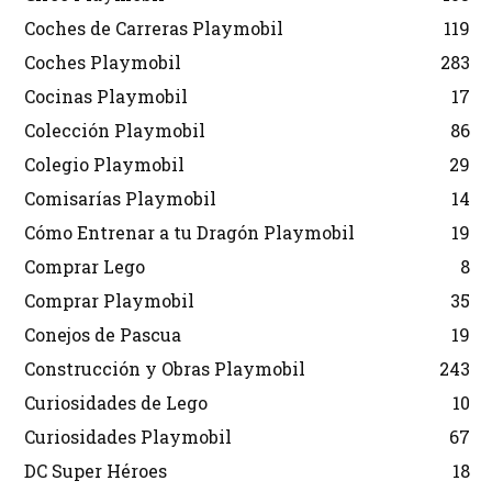
Coches de Carreras Playmobil
119
Coches Playmobil
283
Cocinas Playmobil
17
Colección Playmobil
86
Colegio Playmobil
29
Comisarías Playmobil
14
Cómo Entrenar a tu Dragón Playmobil
19
Comprar Lego
8
Comprar Playmobil
35
Conejos de Pascua
19
Construcción y Obras Playmobil
243
Curiosidades de Lego
10
Curiosidades Playmobil
67
DC Super Héroes
18