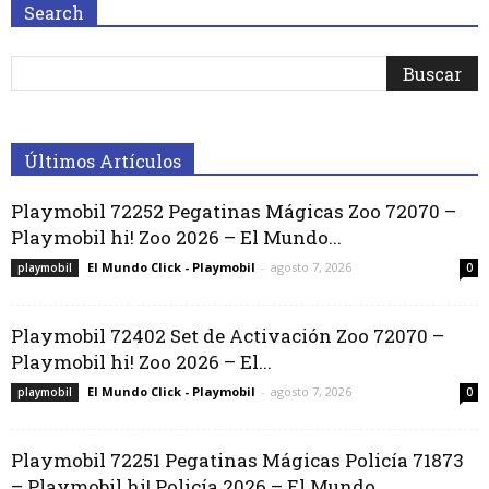
Search
Últimos Artículos
Playmobil 72252 Pegatinas Mágicas Zoo 72070 –
Playmobil hi! Zoo 2026 – El Mundo...
El Mundo Click - Playmobil
-
agosto 7, 2026
playmobil
0
Playmobil 72402 Set de Activación Zoo 72070 –
Playmobil hi! Zoo 2026 – El...
El Mundo Click - Playmobil
-
agosto 7, 2026
playmobil
0
Playmobil 72251 Pegatinas Mágicas Policía 71873
– Playmobil hi! Policía 2026 – El Mundo...