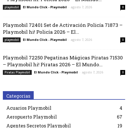
El Mundo Click - Playmobil
-
agosto 7, 2026
playmobil
0
Playmobil 72401 Set de Activación Policía 71873 –
Playmobil hi! Policía 2026 – El...
El Mundo Click - Playmobil
-
agosto 7, 2026
playmobil
0
Playmobil 72250 Pegatinas Mágicas Piratas 71530
– Playmobil hi! Piratas 2026 – El Mundo...
El Mundo Click - Playmobil
-
agosto 7, 2026
Piratas Playmobil
0
Categorias
Acuarios Playmobil
4
Aeropuerto Playmobil
67
Agentes Secretos Playmobil
19