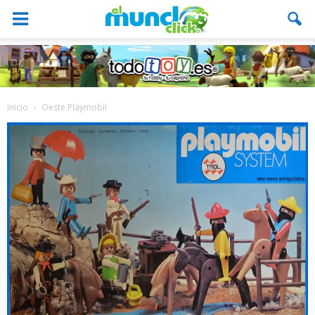
Inicio
Oeste Playmobil