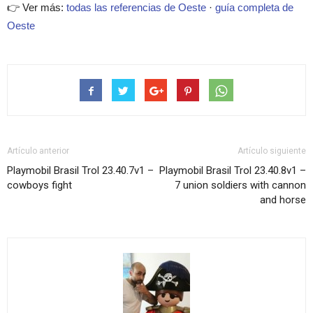
👉 Ver más:
todas las referencias de Oeste
·
guía completa de
Oeste
Artículo anterior
Artículo siguiente
Playmobil Brasil Trol 23.40.7v1 –
Playmobil Brasil Trol 23.40.8v1 –
cowboys fight
7 union soldiers with cannon
and horse