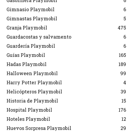
Gasolinera Playmobil
6
Gimnasio Playmobil
6
Gimnastas Playmobil
5
Granja Playmobil
475
Guardacostas y salvamento
6
Guardería Playmobil
6
Guías Playmobil
165
Hadas Playmobil
189
Halloween Playmobil
99
Harry Potter Playmobil
4
Helicópteros Playmobil
39
Historia de Playmobil
15
Hospital Playmobil
176
Hoteles Playmobil
12
Huevos Sorpresa Playmobil
29