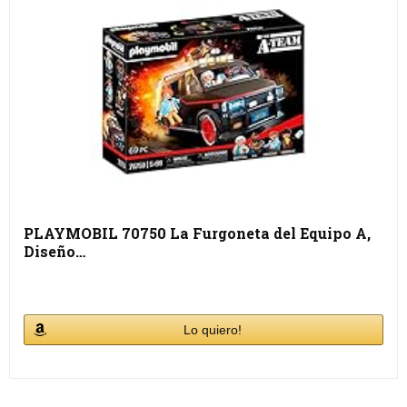
PLAYMOBIL 70750 La Furgoneta del Equipo A,
Diseño…
Lo quiero!