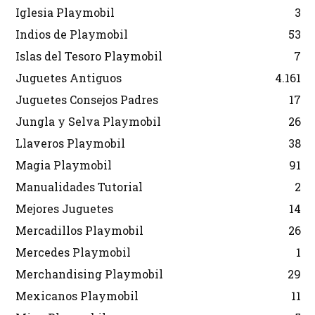
Iglesia Playmobil
3
Indios de Playmobil
53
Islas del Tesoro Playmobil
7
Juguetes Antiguos
4.161
Juguetes Consejos Padres
17
Jungla y Selva Playmobil
26
Llaveros Playmobil
38
Magia Playmobil
91
Manualidades Tutorial
2
Mejores Juguetes
14
Mercadillos Playmobil
26
Mercedes Playmobil
1
Merchandising Playmobil
29
Mexicanos Playmobil
11