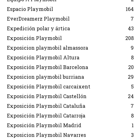
Espacio Playmobil
164
EverDreamerz Playmobil
7
Expedición polar y ártica
43
Exposición Playmobil
208
Exposicion playmobil almassora
9
Exposición Playmobil Altura
8
Exposición Playmobil Barcelona
20
Exposicion playmobil burriana
29
Exposición Playmobil carcaixent
5
Exposición Playmobil Castellón
24
Exposición Playmobil Cataluña
7
Exposición Playmobil Catarroja
8
Exposición Playmobil Madrid
1
Exposicion Playmobil Navarres
3