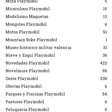
Mina Playmobil
5
Miraculous Playmobil
15
Modelismo Maquetas
13
Mongoles Playmobil
4
Motos Playmobil
91
Mountain Bike Playmobil
1
Museo historico militar valencia
31
Nieve y Esquí Playmobil
36
Novedades Playmobil
422
Novelmore Playmobil
90
Oeste Playmobil
530
Ofertas Playmobil
6
Parques y Piscinas Playmobil
54
Pastores Playmobil
6
Peluquería Playmobil
6