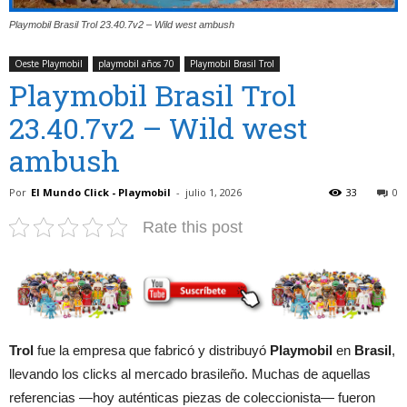
Playmobil Brasil Trol 23.40.7v2 – Wild west ambush
Oeste Playmobil
playmobil años 70
Playmobil Brasil Trol
Playmobil Brasil Trol
23.40.7v2 – Wild west
ambush
Por
El Mundo Click - Playmobil
-
julio 1, 2026
33
0
Rate this post
Trol
fue la empresa que fabricó y distribuyó
Playmobil
en
Brasil
,
llevando los clicks al mercado brasileño. Muchas de aquellas
referencias —hoy auténticas piezas de coleccionista— fueron