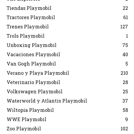
Tiendas Playmobil
22
Tractores Playmobil
61
Trenes Playmobil
127
Trols Playmobil
1
Unboxing Playmobil
75
Vacaciones Playmobil
40
Van Gogh Playmobil
5
Verano y Playa Playmobil
210
Veterinario Playmobil
28
Volkswagen Playmobil
25
Waterworld y Atlantis Playmobil
37
Wiltopia Playmobil
58
WWE Playmobil
9
Zoo Playmobil
102