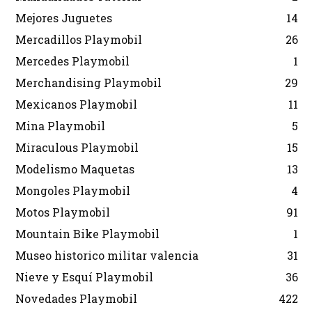
Mejores Juguetes
14
Mercadillos Playmobil
26
Mercedes Playmobil
1
Merchandising Playmobil
29
Mexicanos Playmobil
11
Mina Playmobil
5
Miraculous Playmobil
15
Modelismo Maquetas
13
Mongoles Playmobil
4
Motos Playmobil
91
Mountain Bike Playmobil
1
Museo historico militar valencia
31
Nieve y Esquí Playmobil
36
Novedades Playmobil
422