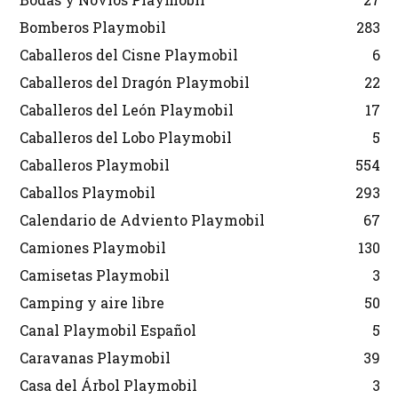
Bomberos Playmobil
283
Caballeros del Cisne Playmobil
6
Caballeros del Dragón Playmobil
22
Caballeros del León Playmobil
17
Caballeros del Lobo Playmobil
5
Caballeros Playmobil
554
Caballos Playmobil
293
Calendario de Adviento Playmobil
67
Camiones Playmobil
130
Camisetas Playmobil
3
Camping y aire libre
50
Canal Playmobil Español
5
Caravanas Playmobil
39
Casa del Árbol Playmobil
3