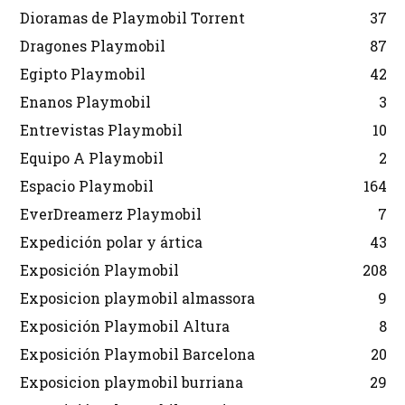
Dioramas de Playmobil Torrent
37
Dragones Playmobil
87
Egipto Playmobil
42
Enanos Playmobil
3
Entrevistas Playmobil
10
Equipo A Playmobil
2
Espacio Playmobil
164
EverDreamerz Playmobil
7
Expedición polar y ártica
43
Exposición Playmobil
208
Exposicion playmobil almassora
9
Exposición Playmobil Altura
8
Exposición Playmobil Barcelona
20
Exposicion playmobil burriana
29