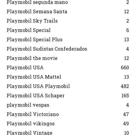
Playmobil segunda mano
2
Playmobil Semana Santa
12
Playmobil Sky Trails
2
Playmobil Special
6
Playmobil Special Plus
13
Playmobil Sudistas Confederados
4
Playmobil the movie
12
Playmobil USA
660
Playmobil USA Mattel
13
Playmobil USA Playmobil
482
Playmobil USA Schaper
165
playmobil vespas
4
Playmobil Victoriano
47
Playmobil vikingos
49
Playmobil Vintage
10