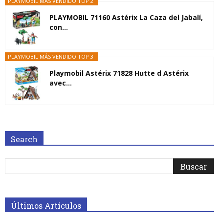
PLAYMOBIL MÁS VENDIDO TOP 2
PLAYMOBIL 71160 Astérix La Caza del Jabalí,
con...
PLAYMOBIL MÁS VENDIDO TOP 3
Playmobil Astérix 71828 Hutte d Astérix
avec...
Search
Últimos Artículos