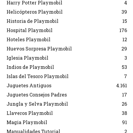
Harry Potter Playmobil
4
Helicópteros Playmobil
39
Historia de Playmobil
15
Hospital Playmobil
176
Hoteles Playmobil
12
Huevos Sorpresa Playmobil
29
Iglesia Playmobil
3
Indios de Playmobil
53
Islas del Tesoro Playmobil
7
Juguetes Antiguos
4.161
Juguetes Consejos Padres
17
Jungla y Selva Playmobil
26
Llaveros Playmobil
38
Magia Playmobil
91
Manualidades Tutorial
2