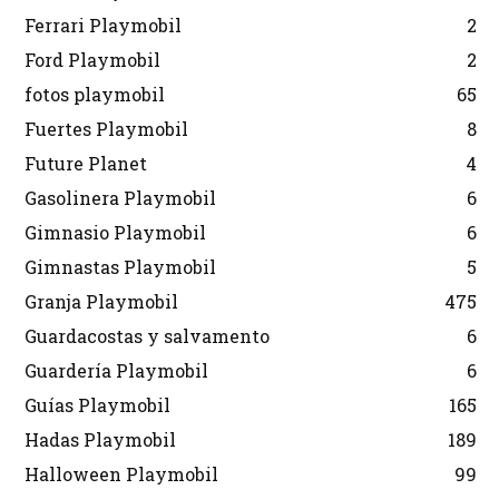
Ferrari Playmobil
2
Ford Playmobil
2
fotos playmobil
65
Fuertes Playmobil
8
Future Planet
4
Gasolinera Playmobil
6
Gimnasio Playmobil
6
Gimnastas Playmobil
5
Granja Playmobil
475
Guardacostas y salvamento
6
Guardería Playmobil
6
Guías Playmobil
165
Hadas Playmobil
189
Halloween Playmobil
99