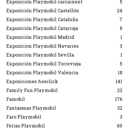
Exposición Playmobil carcaixent
5
Exposición Playmobil Castellón
24
Exposición Playmobil Cataluña
7
Exposición Playmobil Catarroja
8
Exposición Playmobil Madrid
1
Exposicion Playmobil Navarres
3
Exposición Playmobil Sevilla
1
Exposición Playmobil Torrevieja
5
Exposición Playmobil Valencia
18
Exposiciones Aesclick
141
Family Fun Playmobil
22
Famobil
176
Fantasmas Playmobil
32
Faro Playmobil
3
Ferias Playmobil
69