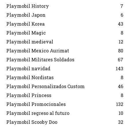
Playmobil History
7
Playmobil Japon
6
Playmobil Korea
43
Playmobil Magic
8
Playmobil medieval
12
Playmobil Mexico Aurimat
80
Playmobil Militares Soldados
67
Playmobil navidad
143
Playmobil Nordistas
8
Playmobil Personalizados Custom
46
Playmobil Princess
8
Playmobil Promocionales
132
Playmobil regreso al futuro
10
Playmobil Scooby Doo
32