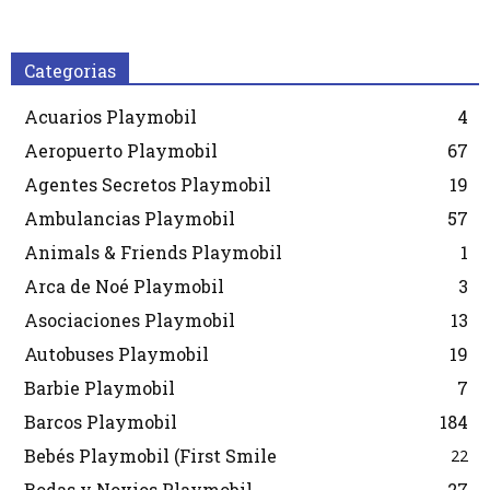
Categorias
Acuarios Playmobil
4
Aeropuerto Playmobil
67
Agentes Secretos Playmobil
19
Ambulancias Playmobil
57
Animals & Friends Playmobil
1
Arca de Noé Playmobil
3
Asociaciones Playmobil
13
Autobuses Playmobil
19
Barbie Playmobil
7
Barcos Playmobil
184
Bebés Playmobil (First Smile
22
Bodas y Novios Playmobil
27