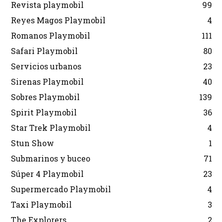
Revista playmobil
99
Reyes Magos Playmobil
4
Romanos Playmobil
111
Safari Playmobil
80
Servicios urbanos
23
Sirenas Playmobil
40
Sobres Playmobil
139
Spirit Playmobil
36
Star Trek Playmobil
4
Stun Show
1
Submarinos y buceo
71
Súper 4 Playmobil
23
Supermercado Playmobil
4
Taxi Playmobil
3
The Explorers
2