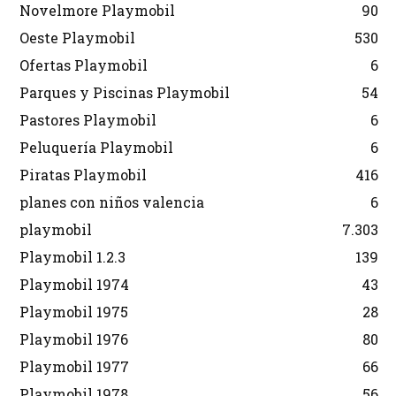
Novelmore Playmobil
90
Oeste Playmobil
530
Ofertas Playmobil
6
Parques y Piscinas Playmobil
54
Pastores Playmobil
6
Peluquería Playmobil
6
Piratas Playmobil
416
planes con niños valencia
6
playmobil
7.303
Playmobil 1.2.3
139
Playmobil 1974
43
Playmobil 1975
28
Playmobil 1976
80
Playmobil 1977
66
Playmobil 1978
56