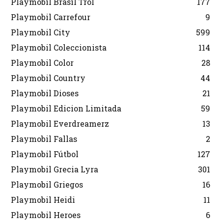
Playmobil Brasil Trol
177
Playmobil Carrefour
9
Playmobil City
599
Playmobil Coleccionista
114
Playmobil Color
28
Playmobil Country
44
Playmobil Dioses
21
Playmobil Edicion Limitada
59
Playmobil Everdreamerz
13
Playmobil Fallas
2
Playmobil Fútbol
127
Playmobil Grecia Lyra
301
Playmobil Griegos
16
Playmobil Heidi
11
Playmobil Heroes
6