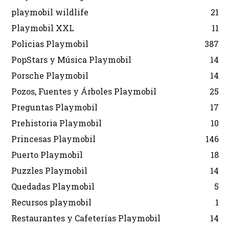
playmobil wildlife
21
Playmobil XXL
11
Policias Playmobil
387
PopStars y Música Playmobil
14
Porsche Playmobil
14
Pozos, Fuentes y Árboles Playmobil
25
Preguntas Playmobil
17
Prehistoria Playmobil
10
Princesas Playmobil
146
Puerto Playmobil
18
Puzzles Playmobil
14
Quedadas Playmobil
5
Recursos playmobil
1
Restaurantes y Cafeterías Playmobil
14