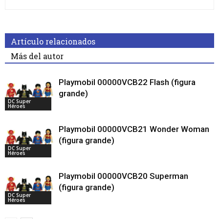
Artículo relacionados
Más del autor
Playmobil 00000VCB22 Flash (figura
grande)
DC Super
Héroes
Playmobil 00000VCB21 Wonder Woman
(figura grande)
DC Super
Héroes
Playmobil 00000VCB20 Superman
(figura grande)
DC Super
Héroes