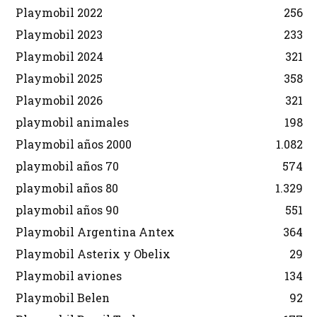
Playmobil 2022
256
Playmobil 2023
233
Playmobil 2024
321
Playmobil 2025
358
Playmobil 2026
321
playmobil animales
198
Playmobil años 2000
1.082
playmobil años 70
574
playmobil años 80
1.329
playmobil años 90
551
Playmobil Argentina Antex
364
Playmobil Asterix y Obelix
29
Playmobil aviones
134
Playmobil Belen
92