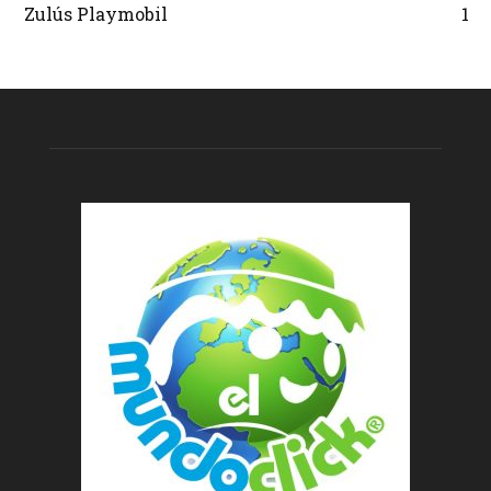
Zulús Playmobil
1