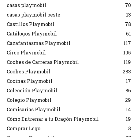
casas playmobil
70
casas playmobil oeste
13
Castillos Playmobil
78
Catálogos Playmobil
61
Cazafantasmas Playmobil
117
Circo Playmobil
105
Coches de Carreras Playmobil
119
Coches Playmobil
283
Cocinas Playmobil
17
Colección Playmobil
86
Colegio Playmobil
29
Comisarías Playmobil
14
Cómo Entrenar a tu Dragón Playmobil
19
Comprar Lego
8