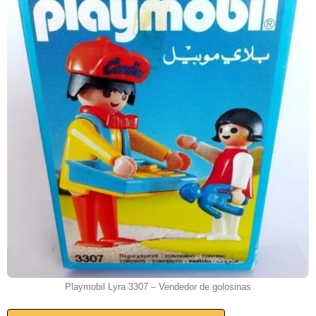
Playmobil Lyra 3307 – Vendedor de golosinas