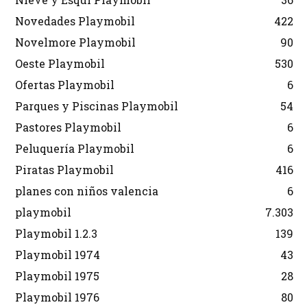
Novedades Playmobil
422
Novelmore Playmobil
90
Oeste Playmobil
530
Ofertas Playmobil
6
Parques y Piscinas Playmobil
54
Pastores Playmobil
6
Peluquería Playmobil
6
Piratas Playmobil
416
planes con niños valencia
6
playmobil
7.303
Playmobil 1.2.3
139
Playmobil 1974
43
Playmobil 1975
28
Playmobil 1976
80