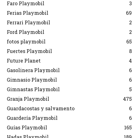
Faro Playmobil
3
Ferias Playmobil
69
Ferrari Playmobil
2
Ford Playmobil
2
fotos playmobil
65
Fuertes Playmobil
8
Future Planet
4
Gasolinera Playmobil
6
Gimnasio Playmobil
6
Gimnastas Playmobil
5
Granja Playmobil
475
Guardacostas y salvamento
6
Guardería Playmobil
6
Guías Playmobil
165
Hadas Playmobil
189