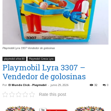
Playmobil Lyra 3307 Vendedor de golosinas
playmobil años 80
Playmobil Grecia Lyra
Playmobil Lyra 3307 –
Vendedor de golosinas
Por
El Mundo Click - Playmobil
-
junio 29, 2026
32
0
Rate this post