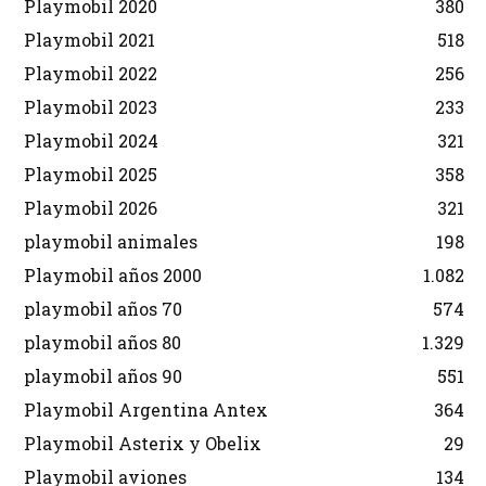
Playmobil 2020
380
Playmobil 2021
518
Playmobil 2022
256
Playmobil 2023
233
Playmobil 2024
321
Playmobil 2025
358
Playmobil 2026
321
playmobil animales
198
Playmobil años 2000
1.082
playmobil años 70
574
playmobil años 80
1.329
playmobil años 90
551
Playmobil Argentina Antex
364
Playmobil Asterix y Obelix
29
Playmobil aviones
134