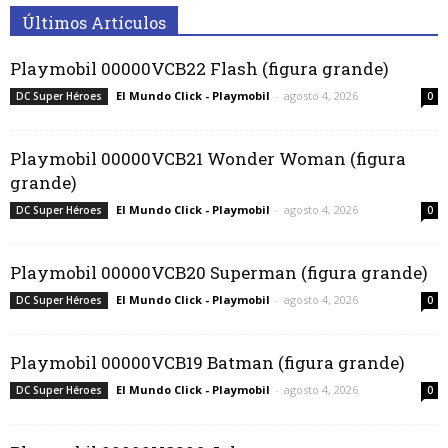
Últimos Artículos
Playmobil 00000VCB22 Flash (figura grande)
El Mundo Click - Playmobil
-
agosto 4, 2026
DC Super Héroes
0
Playmobil 00000VCB21 Wonder Woman (figura
grande)
El Mundo Click - Playmobil
-
agosto 4, 2026
DC Super Héroes
0
Playmobil 00000VCB20 Superman (figura grande)
El Mundo Click - Playmobil
-
agosto 4, 2026
DC Super Héroes
0
Playmobil 00000VCB19 Batman (figura grande)
El Mundo Click - Playmobil
-
agosto 4, 2026
DC Super Héroes
0