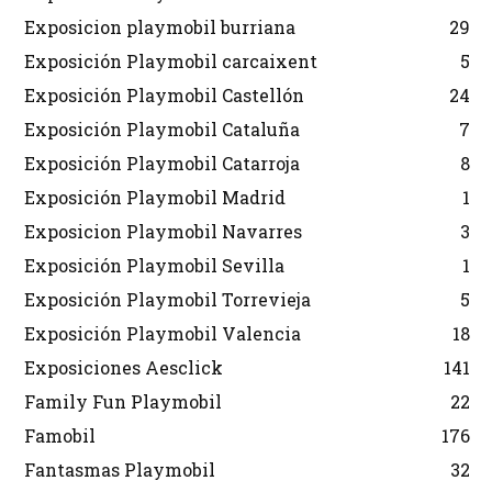
Exposicion playmobil burriana
29
Exposición Playmobil carcaixent
5
Exposición Playmobil Castellón
24
Exposición Playmobil Cataluña
7
Exposición Playmobil Catarroja
8
Exposición Playmobil Madrid
1
Exposicion Playmobil Navarres
3
Exposición Playmobil Sevilla
1
Exposición Playmobil Torrevieja
5
Exposición Playmobil Valencia
18
Exposiciones Aesclick
141
Family Fun Playmobil
22
Famobil
176
Fantasmas Playmobil
32