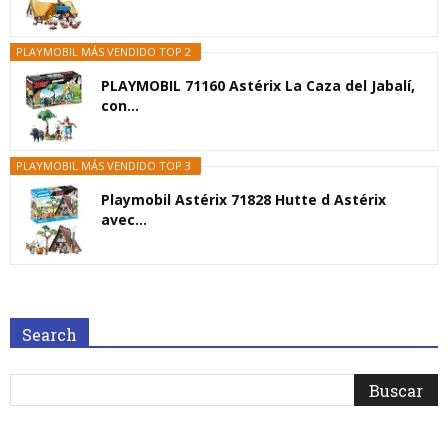
PLAYMOBIL MÁS VENDIDO TOP 2
PLAYMOBIL 71160 Astérix La Caza del Jabalí,
con...
PLAYMOBIL MÁS VENDIDO TOP 3
Playmobil Astérix 71828 Hutte d Astérix
avec...
Search