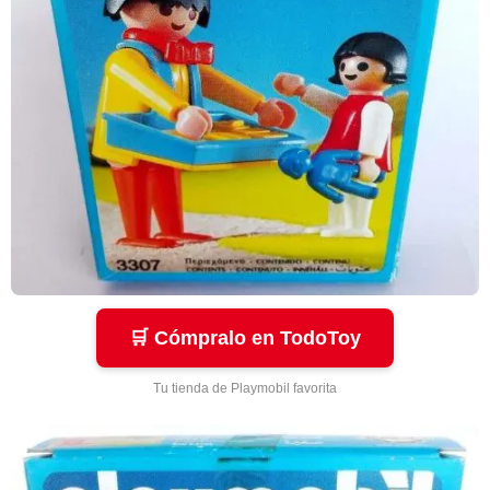
🛒 Cómpralo en TodoToy
Tu tienda de Playmobil favorita