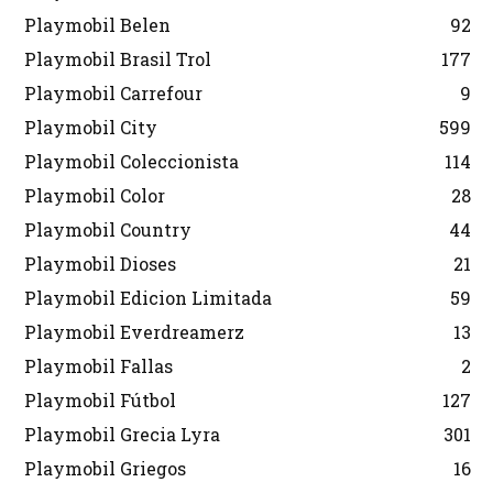
Playmobil Belen
92
Playmobil Brasil Trol
177
Playmobil Carrefour
9
Playmobil City
599
Playmobil Coleccionista
114
Playmobil Color
28
Playmobil Country
44
Playmobil Dioses
21
Playmobil Edicion Limitada
59
Playmobil Everdreamerz
13
Playmobil Fallas
2
Playmobil Fútbol
127
Playmobil Grecia Lyra
301
Playmobil Griegos
16