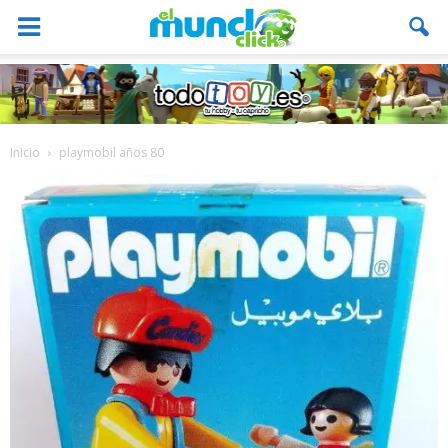
Inicio
playmobil años 80