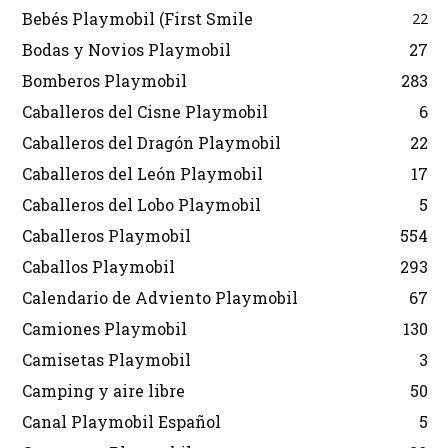
Bebés Playmobil (First Smile
22
Bodas y Novios Playmobil
27
Bomberos Playmobil
283
Caballeros del Cisne Playmobil
6
Caballeros del Dragón Playmobil
22
Caballeros del León Playmobil
17
Caballeros del Lobo Playmobil
5
Caballeros Playmobil
554
Caballos Playmobil
293
Calendario de Adviento Playmobil
67
Camiones Playmobil
130
Camisetas Playmobil
3
Camping y aire libre
50
Canal Playmobil Español
5