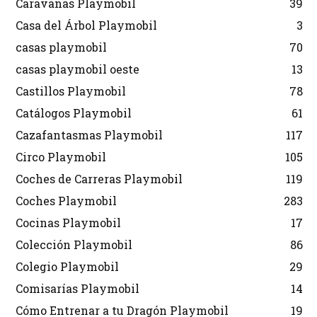
Caravanas Playmobil
39
Casa del Árbol Playmobil
3
casas playmobil
70
casas playmobil oeste
13
Castillos Playmobil
78
Catálogos Playmobil
61
Cazafantasmas Playmobil
117
Circo Playmobil
105
Coches de Carreras Playmobil
119
Coches Playmobil
283
Cocinas Playmobil
17
Colección Playmobil
86
Colegio Playmobil
29
Comisarías Playmobil
14
Cómo Entrenar a tu Dragón Playmobil
19