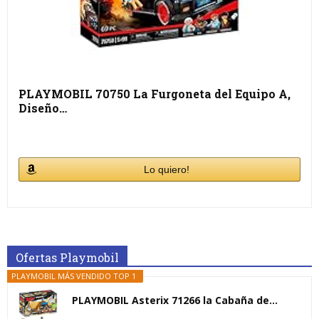
PLAYMOBIL 70750 La Furgoneta del Equipo A,
Diseño…
Lo quiero!
Ofertas Playmobil
PLAYMOBIL MÁS VENDIDO TOP 1
PLAYMOBIL Asterix 71266 la Cabaña de...