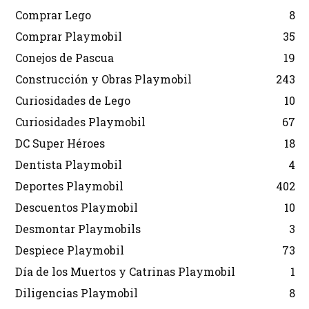
Comprar Lego
8
Comprar Playmobil
35
Conejos de Pascua
19
Construcción y Obras Playmobil
243
Curiosidades de Lego
10
Curiosidades Playmobil
67
DC Super Héroes
18
Dentista Playmobil
4
Deportes Playmobil
402
Descuentos Playmobil
10
Desmontar Playmobils
3
Despiece Playmobil
73
Día de los Muertos y Catrinas Playmobil
1
Diligencias Playmobil
8