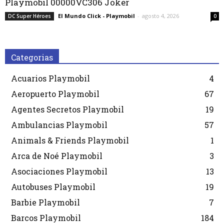
Playmobil 00000VC306 Joker
El Mundo Click - Playmobil
-
agosto 4, 2026
DC Super Héroes
0
Categorias
Acuarios Playmobil
4
Aeropuerto Playmobil
67
Agentes Secretos Playmobil
19
Ambulancias Playmobil
57
Animals & Friends Playmobil
1
Arca de Noé Playmobil
3
Asociaciones Playmobil
13
Autobuses Playmobil
19
Barbie Playmobil
7
Barcos Playmobil
184