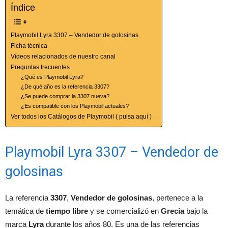
Índice
Playmobil Lyra 3307 – Vendedor de golosinas
Ficha técnica
Vídeos relacionados de nuestro canal
Preguntas frecuentes
¿Qué es Playmobil Lyra?
¿De qué año es la referencia 3307?
¿Se puede comprar la 3307 nueva?
¿Es compatible con los Playmobil actuales?
Ver todos los Catálogos de Playmobil ( pulsa aquí )
Playmobil Lyra 3307 – Vendedor de
golosinas
La referencia
3307
,
Vendedor de golosinas
, pertenece a la
temática de
tiempo libre
y se comercializó en
Grecia
bajo la
marca
Lyra
durante los años 80. Es una de las referencias