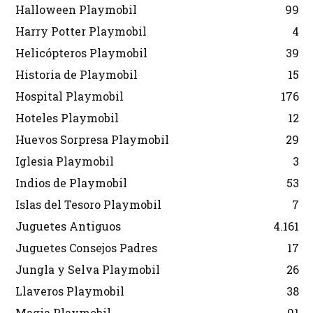
Halloween Playmobil
99
Harry Potter Playmobil
4
Helicópteros Playmobil
39
Historia de Playmobil
15
Hospital Playmobil
176
Hoteles Playmobil
12
Huevos Sorpresa Playmobil
29
Iglesia Playmobil
3
Indios de Playmobil
53
Islas del Tesoro Playmobil
7
Juguetes Antiguos
4.161
Juguetes Consejos Padres
17
Jungla y Selva Playmobil
26
Llaveros Playmobil
38
Magia Playmobil
91