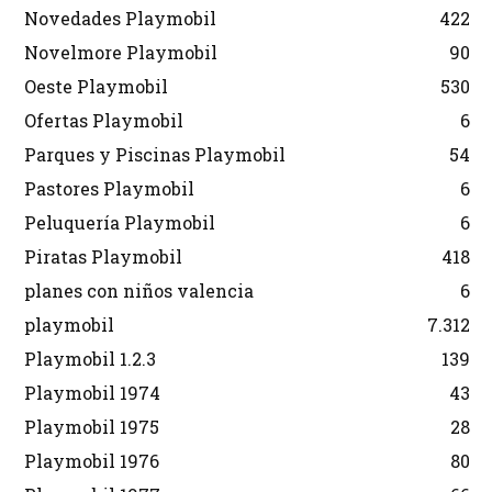
Novedades Playmobil
422
Novelmore Playmobil
90
Oeste Playmobil
530
Ofertas Playmobil
6
Parques y Piscinas Playmobil
54
Pastores Playmobil
6
Peluquería Playmobil
6
Piratas Playmobil
418
planes con niños valencia
6
playmobil
7.312
Playmobil 1.2.3
139
Playmobil 1974
43
Playmobil 1975
28
Playmobil 1976
80