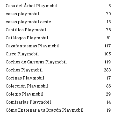
Casa del Árbol Playmobil
3
casas playmobil
70
casas playmobil oeste
13
Castillos Playmobil
78
Catálogos Playmobil
61
Cazafantasmas Playmobil
117
Circo Playmobil
105
Coches de Carreras Playmobil
119
Coches Playmobil
283
Cocinas Playmobil
17
Colección Playmobil
86
Colegio Playmobil
29
Comisarías Playmobil
14
Cómo Entrenar a tu Dragón Playmobil
19