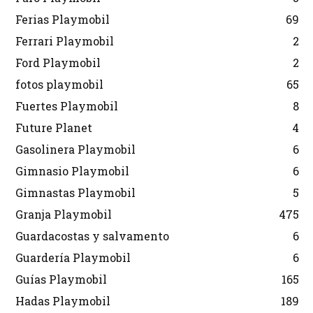
Ferias Playmobil
69
Ferrari Playmobil
2
Ford Playmobil
2
fotos playmobil
65
Fuertes Playmobil
8
Future Planet
4
Gasolinera Playmobil
6
Gimnasio Playmobil
6
Gimnastas Playmobil
5
Granja Playmobil
475
Guardacostas y salvamento
6
Guardería Playmobil
6
Guías Playmobil
165
Hadas Playmobil
189