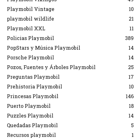
Playmobil Vintage
10
playmobil wildlife
21
Playmobil XXL
11
Policias Playmobil
389
PopStars y Música Playmobil
14
Porsche Playmobil
14
Pozos, Fuentes y Árboles Playmobil
25
Preguntas Playmobil
17
Prehistoria Playmobil
10
Princesas Playmobil
146
Puerto Playmobil
18
Puzzles Playmobil
14
Quedadas Playmobil
5
Recursos playmobil
1