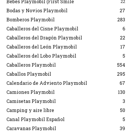
Bebés Playmobil (First Smile
22
Bodas y Novios Playmobil
27
Bomberos Playmobil
283
Caballeros del Cisne Playmobil
6
Caballeros del Dragón Playmobil
22
Caballeros del León Playmobil
17
Caballeros del Lobo Playmobil
5
Caballeros Playmobil
554
Caballos Playmobil
295
Calendario de Adviento Playmobil
67
Camiones Playmobil
130
Camisetas Playmobil
3
Camping y aire libre
50
Canal Playmobil Español
5
Caravanas Playmobil
39