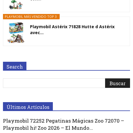
PLAYMOBIL MÁS VENDIDO TOP 3
Playmobil Astérix 71828 Hutte d Astérix
avec...
Search
Últimos Artículos
Playmobil 72252 Pegatinas Mágicas Zoo 72070 –
Playmobil hi! Zoo 2026 – El Mundo...