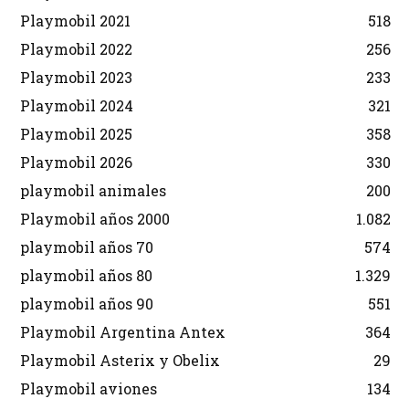
Playmobil 2021
518
Playmobil 2022
256
Playmobil 2023
233
Playmobil 2024
321
Playmobil 2025
358
Playmobil 2026
330
playmobil animales
200
Playmobil años 2000
1.082
playmobil años 70
574
playmobil años 80
1.329
playmobil años 90
551
Playmobil Argentina Antex
364
Playmobil Asterix y Obelix
29
Playmobil aviones
134