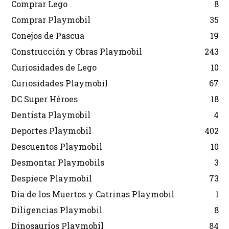
Comprar Lego
8
Comprar Playmobil
35
Conejos de Pascua
19
Construcción y Obras Playmobil
243
Curiosidades de Lego
10
Curiosidades Playmobil
67
DC Super Héroes
18
Dentista Playmobil
4
Deportes Playmobil
402
Descuentos Playmobil
10
Desmontar Playmobils
3
Despiece Playmobil
73
Día de los Muertos y Catrinas Playmobil
1
Diligencias Playmobil
8
Dinosaurios Playmobil
84