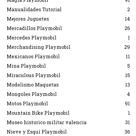
Manualidades Tutorial
2
Mejores Juguetes
14
Mercadillos Playmobil
26
Mercedes Playmobil
1
Merchandising Playmobil
29
Mexicanos Playmobil
11
Mina Playmobil
5
Miraculous Playmobil
15
Modelismo Maquetas
13
Mongoles Playmobil
4
Motos Playmobil
91
Mountain Bike Playmobil
1
Museo historico militar valencia
31
Nieve y Esquí Playmobil
36