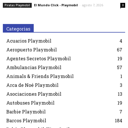
El Mundo Click - Playmobil
-
agosto 7, 2026
Piratas Playmobil
0
Categorias
Acuarios Playmobil
4
Aeropuerto Playmobil
67
Agentes Secretos Playmobil
19
Ambulancias Playmobil
57
Animals & Friends Playmobil
1
Arca de Noé Playmobil
3
Asociaciones Playmobil
13
Autobuses Playmobil
19
Barbie Playmobil
7
Barcos Playmobil
184