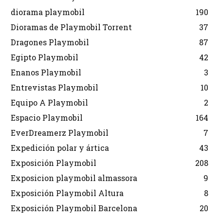
diorama playmobil
190
Dioramas de Playmobil Torrent
37
Dragones Playmobil
87
Egipto Playmobil
42
Enanos Playmobil
3
Entrevistas Playmobil
10
Equipo A Playmobil
2
Espacio Playmobil
164
EverDreamerz Playmobil
7
Expedición polar y ártica
43
Exposición Playmobil
208
Exposicion playmobil almassora
9
Exposición Playmobil Altura
8
Exposición Playmobil Barcelona
20