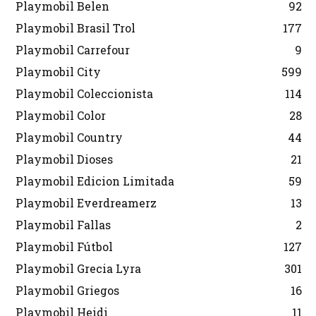
Playmobil Belen
92
Playmobil Brasil Trol
177
Playmobil Carrefour
9
Playmobil City
599
Playmobil Coleccionista
114
Playmobil Color
28
Playmobil Country
44
Playmobil Dioses
21
Playmobil Edicion Limitada
59
Playmobil Everdreamerz
13
Playmobil Fallas
2
Playmobil Fútbol
127
Playmobil Grecia Lyra
301
Playmobil Griegos
16
Playmobil Heidi
11