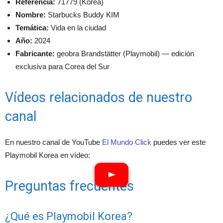
Referencia:
71779 (Korea)
Nombre:
Starbucks Buddy KIM
Temática:
Vida en la ciudad
Año:
2024
Fabricante:
geobra Brandstätter (Playmobil) — edición
exclusiva para Corea del Sur
Vídeos relacionados de nuestro
canal
En nuestro canal de YouTube
El Mundo Click
puedes ver este
Playmobil Korea en vídeo:
Preguntas frecuentes
¿Qué es Playmobil Korea?