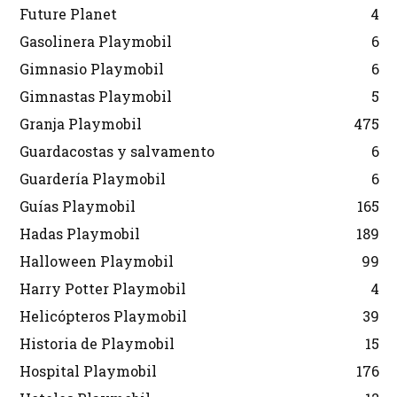
Future Planet
4
Gasolinera Playmobil
6
Gimnasio Playmobil
6
Gimnastas Playmobil
5
Granja Playmobil
475
Guardacostas y salvamento
6
Guardería Playmobil
6
Guías Playmobil
165
Hadas Playmobil
189
Halloween Playmobil
99
Harry Potter Playmobil
4
Helicópteros Playmobil
39
Historia de Playmobil
15
Hospital Playmobil
176