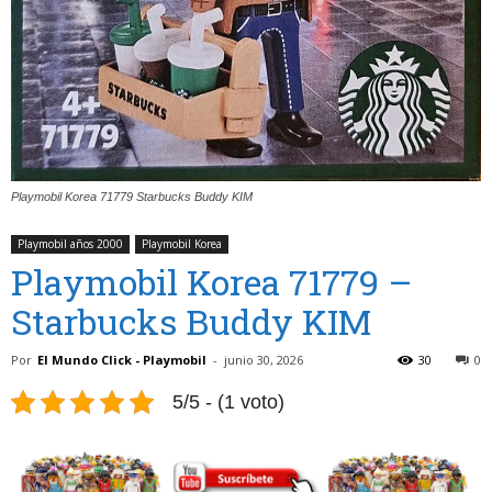
Playmobil Korea 71779 Starbucks Buddy KIM
Playmobil años 2000
Playmobil Korea
Playmobil Korea 71779 –
Starbucks Buddy KIM
Por
El Mundo Click - Playmobil
-
junio 30, 2026
30
0
5/5 - (1 voto)