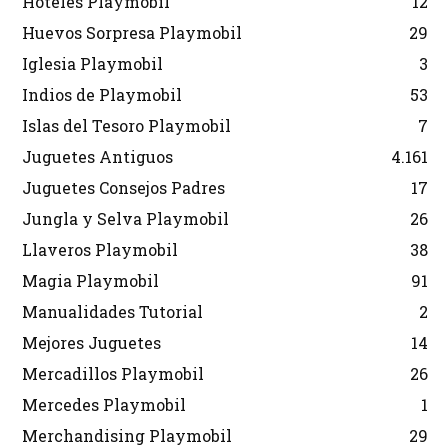
Hoteles Playmobil
12
Huevos Sorpresa Playmobil
29
Iglesia Playmobil
3
Indios de Playmobil
53
Islas del Tesoro Playmobil
7
Juguetes Antiguos
4.161
Juguetes Consejos Padres
17
Jungla y Selva Playmobil
26
Llaveros Playmobil
38
Magia Playmobil
91
Manualidades Tutorial
2
Mejores Juguetes
14
Mercadillos Playmobil
26
Mercedes Playmobil
1
Merchandising Playmobil
29