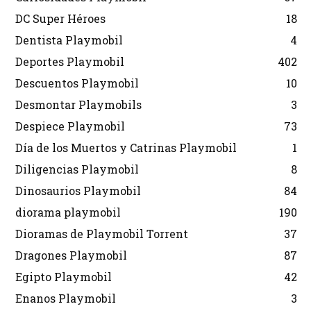
DC Super Héroes
18
Dentista Playmobil
4
Deportes Playmobil
402
Descuentos Playmobil
10
Desmontar Playmobils
3
Despiece Playmobil
73
Día de los Muertos y Catrinas Playmobil
1
Diligencias Playmobil
8
Dinosaurios Playmobil
84
diorama playmobil
190
Dioramas de Playmobil Torrent
37
Dragones Playmobil
87
Egipto Playmobil
42
Enanos Playmobil
3