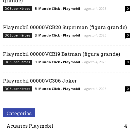
grande)
El Mundo Click - Playmobil
-
agosto 4, 2026
DC Super Héroes
0
Playmobil 00000VCB20 Superman (figura grande)
El Mundo Click - Playmobil
-
agosto 4, 2026
DC Super Héroes
0
Playmobil 00000VCB19 Batman (figura grande)
El Mundo Click - Playmobil
-
agosto 4, 2026
DC Super Héroes
0
Playmobil 00000VC306 Joker
El Mundo Click - Playmobil
-
agosto 4, 2026
DC Super Héroes
0
Categorias
Acuarios Playmobil
4