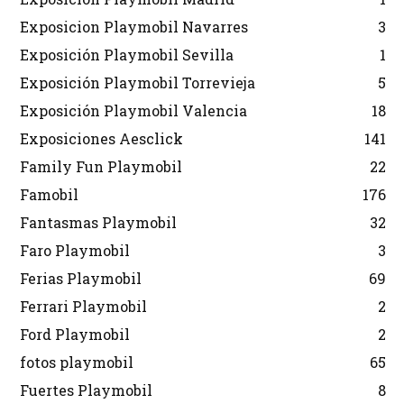
Exposicion Playmobil Navarres
3
Exposición Playmobil Sevilla
1
Exposición Playmobil Torrevieja
5
Exposición Playmobil Valencia
18
Exposiciones Aesclick
141
Family Fun Playmobil
22
Famobil
176
Fantasmas Playmobil
32
Faro Playmobil
3
Ferias Playmobil
69
Ferrari Playmobil
2
Ford Playmobil
2
fotos playmobil
65
Fuertes Playmobil
8