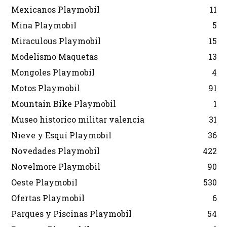
Mexicanos Playmobil
11
Mina Playmobil
5
Miraculous Playmobil
15
Modelismo Maquetas
13
Mongoles Playmobil
4
Motos Playmobil
91
Mountain Bike Playmobil
1
Museo historico militar valencia
31
Nieve y Esquí Playmobil
36
Novedades Playmobil
422
Novelmore Playmobil
90
Oeste Playmobil
530
Ofertas Playmobil
6
Parques y Piscinas Playmobil
54