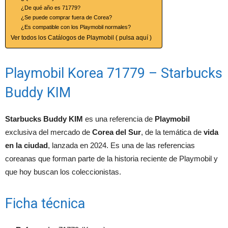
¿De qué año es 71779?
¿Se puede comprar fuera de Corea?
¿Es compatible con los Playmobil normales?
Ver todos los Catálogos de Playmobil ( pulsa aquí )
Playmobil Korea 71779 – Starbucks
Buddy KIM
Starbucks Buddy KIM
es una referencia de
Playmobil
exclusiva del mercado de
Corea del Sur
, de la temática de
vida
en la ciudad
, lanzada en 2024. Es una de las referencias
coreanas que forman parte de la historia reciente de Playmobil y
que hoy buscan los coleccionistas.
Ficha técnica