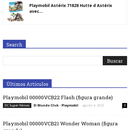
Playmobil Astérix 71828 Hutte d Astérix
avec...
Search
Últimos Artículos
Playmobil 00000VCB22 Flash (figura grande)
El Mundo Click - Playmobil
-
agosto 4, 2026
DC Super Héroes
0
Playmobil 00000VCB21 Wonder Woman (figura