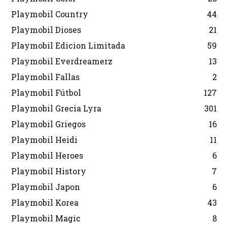
Playmobil Country
44
Playmobil Dioses
21
Playmobil Edicion Limitada
59
Playmobil Everdreamerz
13
Playmobil Fallas
2
Playmobil Fútbol
127
Playmobil Grecia Lyra
301
Playmobil Griegos
16
Playmobil Heidi
11
Playmobil Heroes
6
Playmobil History
7
Playmobil Japon
6
Playmobil Korea
43
Playmobil Magic
8