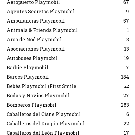
Aeropuerto Playmobil
67
Agentes Secretos Playmobil
19
Ambulancias Playmobil
57
Animals & Friends Playmobil
1
Arca de Noé Playmobil
3
Asociaciones Playmobil
13
Autobuses Playmobil
19
Barbie Playmobil
7
Barcos Playmobil
184
Bebés Playmobil (First Smile
22
Bodas y Novios Playmobil
27
Bomberos Playmobil
283
Caballeros del Cisne Playmobil
6
Caballeros del Dragón Playmobil
22
Caballeros del León Playmobil
17