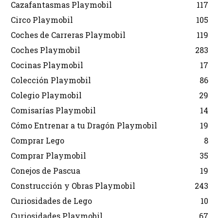
Cazafantasmas Playmobil
117
Circo Playmobil
105
Coches de Carreras Playmobil
119
Coches Playmobil
283
Cocinas Playmobil
17
Colección Playmobil
86
Colegio Playmobil
29
Comisarías Playmobil
14
Cómo Entrenar a tu Dragón Playmobil
19
Comprar Lego
8
Comprar Playmobil
35
Conejos de Pascua
19
Construcción y Obras Playmobil
243
Curiosidades de Lego
10
Curiosidades Playmobil
67