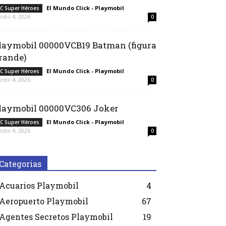
El Mundo Click - Playmobil
-
C Super Héroes
osto 4, 2026
0
laymobil 00000VCB19 Batman (figura
rande)
El Mundo Click - Playmobil
-
C Super Héroes
osto 4, 2026
0
laymobil 00000VC306 Joker
El Mundo Click - Playmobil
-
C Super Héroes
osto 4, 2026
0
Categorias
Acuarios Playmobil
4
Aeropuerto Playmobil
67
Agentes Secretos Playmobil
19