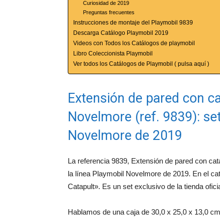
Curiosidad de 2019
Preguntas frecuentes
Instrucciones de montaje del Playmobil 9839
Descarga Catálogo Playmobil 2019
Videos con Todos los Catálogos de playmobil
Libro Coleccionista Playmobil
Ver todos los Catálogos de Playmobil ( pulsa aquí )
Extensión de pared con cat
Novelmore (ref. 9839): se
Novelmore de 2019
La referencia 9839, Extensión de pared con cat
la línea Playmobil Novelmore de 2019. En el ca
Catapult». Es un set exclusivo de la tienda ofici
Hablamos de una caja de 30,0 x 25,0 x 13,0 cm 