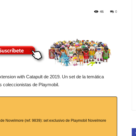
46
0
Extension with Catapult de 2019. Un set de la temática
 coleccionistas de Playmobil.
o de Novelmore (ref. 9839): set exclusivo de Playmobil Novelmore