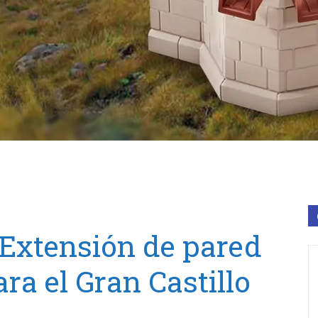
Extensión de pared
ra el Gran Castillo