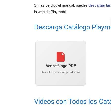
Si has perdido el manual, puedes
descargar las
la web de Playmobil.
Descarga Catálogo Playm
Ver catálogo PDF
Haz clic para cargar el visor
Videos con Todos los Cat