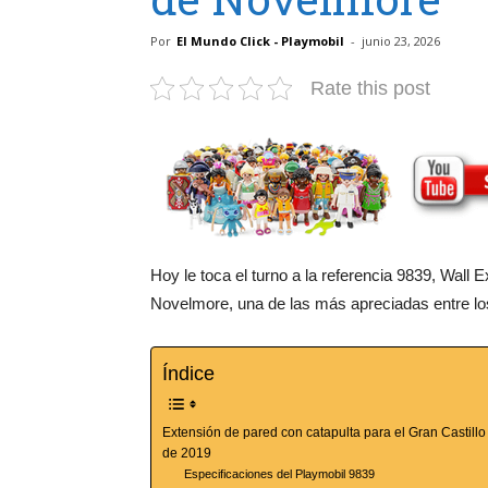
Por
El Mundo Click - Playmobil
-
junio 23, 2026
Rate this post
Hoy le toca el turno a la referencia 9839, Wall 
Novelmore, una de las más apreciadas entre los
Índice
Extensión de pared con catapulta para el Gran Castill
de 2019
Especificaciones del Playmobil 9839