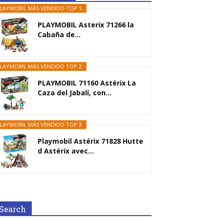
LAYMOBIL MÁS VENDIDO TOP 1
PLAYMOBIL Asterix 71266 la
Cabaña de...
LAYMOBIL MÁS VENDIDO TOP 2
PLAYMOBIL 71160 Astérix La
Caza del Jabalí, con...
LAYMOBIL MÁS VENDIDO TOP 3
Playmobil Astérix 71828 Hutte
d Astérix avec...
Search