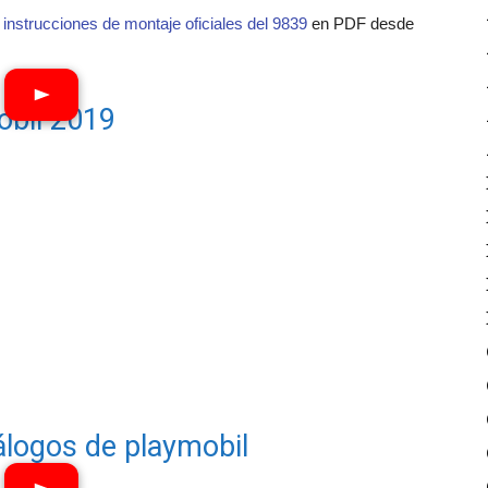
 instrucciones de montaje oficiales del 9839
en PDF desde
obil 2019
álogos de playmobil