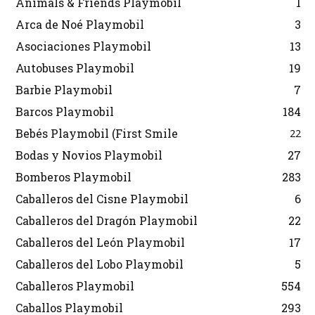
Animals & Friends Playmobil
1
Arca de Noé Playmobil
3
Asociaciones Playmobil
13
Autobuses Playmobil
19
Barbie Playmobil
7
Barcos Playmobil
184
Bebés Playmobil (First Smile
22
Bodas y Novios Playmobil
27
Bomberos Playmobil
283
Caballeros del Cisne Playmobil
6
Caballeros del Dragón Playmobil
22
Caballeros del León Playmobil
17
Caballeros del Lobo Playmobil
5
Caballeros Playmobil
554
Caballos Playmobil
293