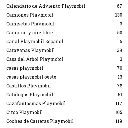
Calendario de Adviento Playmobil
67
Camiones Playmobil
130
Camisetas Playmobil
3
Camping y aire libre
50
Canal Playmobil Español
5
Caravanas Playmobil
39
Casa del Árbol Playmobil
3
casas playmobil
70
casas playmobil oeste
13
Castillos Playmobil
78
Catálogos Playmobil
61
Cazafantasmas Playmobil
117
Circo Playmobil
105
Coches de Carreras Playmobil
119