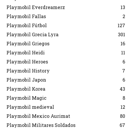
Playmobil Everdreamerz
13
Playmobil Fallas
2
Playmobil Fútbol
127
Playmobil Grecia Lyra
301
Playmobil Griegos
16
Playmobil Heidi
11
Playmobil Heroes
6
Playmobil History
7
Playmobil Japon
6
Playmobil Korea
43
Playmobil Magic
8
Playmobil medieval
12
Playmobil Mexico Aurimat
80
Playmobil Militares Soldados
67