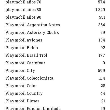
playmobil años 70
574
playmobil años 80
1.329
playmobil años 90
551
Playmobil Argentina Antex
364
Playmobil Asterix y Obelix
29
Playmobil aviones
134
Playmobil Belen
92
Playmobil Brasil Trol
177
Playmobil Carrefour
9
Playmobil City
599
Playmobil Coleccionista
114
Playmobil Color
28
Playmobil Country
44
Playmobil Dioses
21
Playmobil Edicion Limitada
59