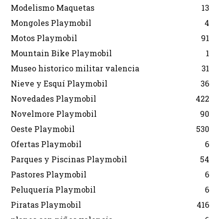
Modelismo Maquetas
13
Mongoles Playmobil
4
Motos Playmobil
91
Mountain Bike Playmobil
1
Museo historico militar valencia
31
Nieve y Esquí Playmobil
36
Novedades Playmobil
422
Novelmore Playmobil
90
Oeste Playmobil
530
Ofertas Playmobil
6
Parques y Piscinas Playmobil
54
Pastores Playmobil
6
Peluquería Playmobil
6
Piratas Playmobil
416