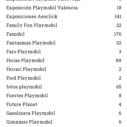
Exposición Playmobil Valencia
18
Exposiciones Aesclick
141
Family Fun Playmobil
22
Famobil
176
Fantasmas Playmobil
32
Faro Playmobil
3
Ferias Playmobil
69
Ferrari Playmobil
2
Ford Playmobil
2
fotos playmobil
65
Fuertes Playmobil
8
Future Planet
4
Gasolinera Playmobil
6
Gimnasio Playmobil
6