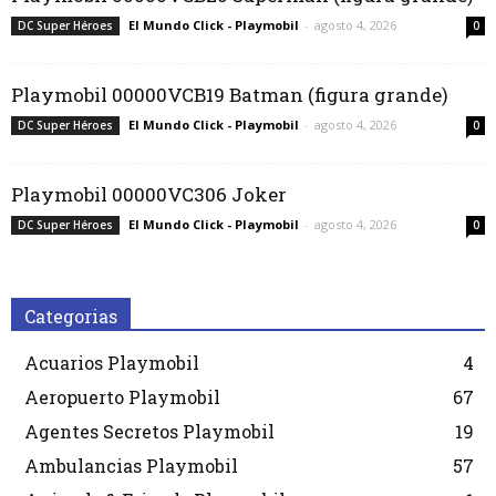
El Mundo Click - Playmobil
-
agosto 4, 2026
DC Super Héroes
0
Playmobil 00000VCB19 Batman (figura grande)
El Mundo Click - Playmobil
-
agosto 4, 2026
DC Super Héroes
0
Playmobil 00000VC306 Joker
El Mundo Click - Playmobil
-
agosto 4, 2026
DC Super Héroes
0
Categorias
Acuarios Playmobil
4
Aeropuerto Playmobil
67
Agentes Secretos Playmobil
19
Ambulancias Playmobil
57