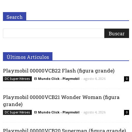
Search
Últimos Artículos
Playmobil 00000VCB22 Flash (figura grande)
El Mundo Click - Playmobil
-
agosto 4, 2026
DC Super Héroes
0
Playmobil 00000VCB21 Wonder Woman (figura
grande)
El Mundo Click - Playmobil
-
agosto 4, 2026
DC Super Héroes
0
Playmobil 00000VCB20 Superman (figura grande)