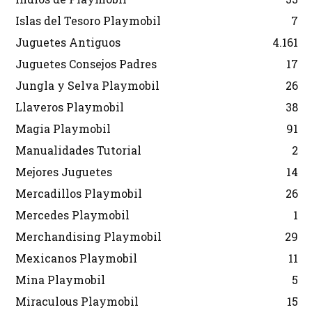
Islas del Tesoro Playmobil
7
Juguetes Antiguos
4.161
Juguetes Consejos Padres
17
Jungla y Selva Playmobil
26
Llaveros Playmobil
38
Magia Playmobil
91
Manualidades Tutorial
2
Mejores Juguetes
14
Mercadillos Playmobil
26
Mercedes Playmobil
1
Merchandising Playmobil
29
Mexicanos Playmobil
11
Mina Playmobil
5
Miraculous Playmobil
15