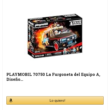
PLAYMOBIL 70750 La Furgoneta del Equipo A,
Diseño…
Lo quiero!