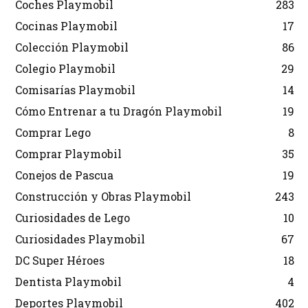
Coches Playmobil
283
Cocinas Playmobil
17
Colección Playmobil
86
Colegio Playmobil
29
Comisarías Playmobil
14
Cómo Entrenar a tu Dragón Playmobil
19
Comprar Lego
8
Comprar Playmobil
35
Conejos de Pascua
19
Construcción y Obras Playmobil
243
Curiosidades de Lego
10
Curiosidades Playmobil
67
DC Super Héroes
18
Dentista Playmobil
4
Deportes Playmobil
402