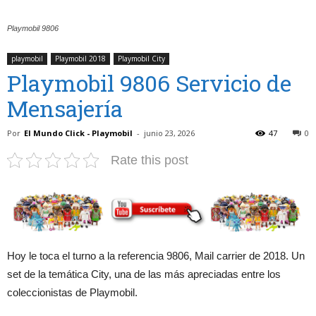
Playmobil 9806
playmobil
Playmobil 2018
Playmobil City
Playmobil 9806 Servicio de
Mensajería
Por
El Mundo Click - Playmobil
-
junio 23, 2026
47
0
Rate this post
Hoy le toca el turno a la referencia 9806, Mail carrier de 2018. Un
set de la temática City, una de las más apreciadas entre los
coleccionistas de Playmobil.