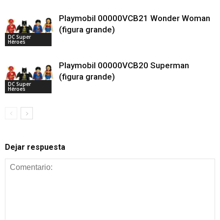
Playmobil 00000VCB21 Wonder Woman
(figura grande)
DC Super
Héroes
Playmobil 00000VCB20 Superman
(figura grande)
DC Super
Héroes
Dejar respuesta