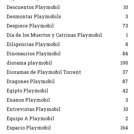
Descuentos Playmobil
10
Desmontar Playmobils
3
Despiece Playmobil
73
Día de los Muertos y Catrinas Playmobil
1
Diligencias Playmobil
8
Dinosaurios Playmobil
84
diorama playmobil
190
Dioramas de Playmobil Torrent
37
Dragones Playmobil
87
Egipto Playmobil
42
Enanos Playmobil
3
Entrevistas Playmobil
10
Equipo A Playmobil
2
Espacio Playmobil
164