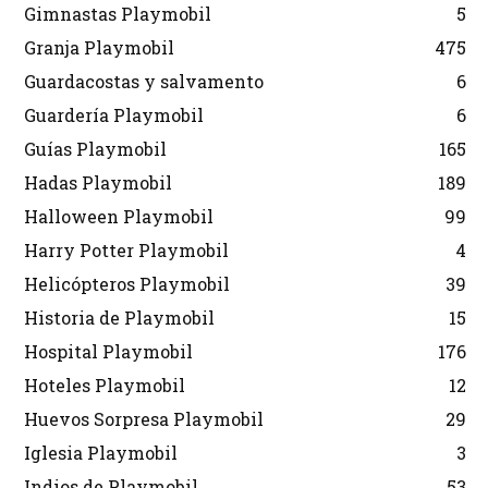
Gimnastas Playmobil
5
Granja Playmobil
475
Guardacostas y salvamento
6
Guardería Playmobil
6
Guías Playmobil
165
Hadas Playmobil
189
Halloween Playmobil
99
Harry Potter Playmobil
4
Helicópteros Playmobil
39
Historia de Playmobil
15
Hospital Playmobil
176
Hoteles Playmobil
12
Huevos Sorpresa Playmobil
29
Iglesia Playmobil
3
Indios de Playmobil
53