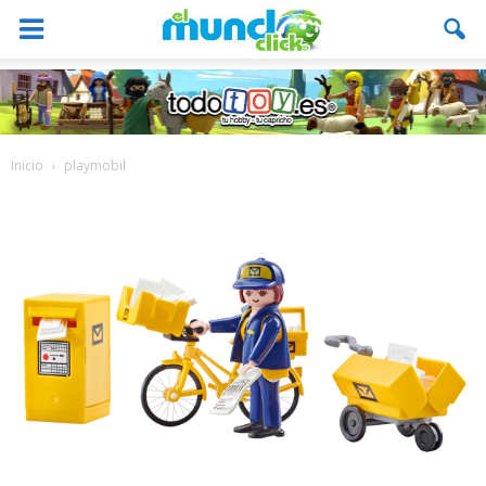
Inicio
playmobil