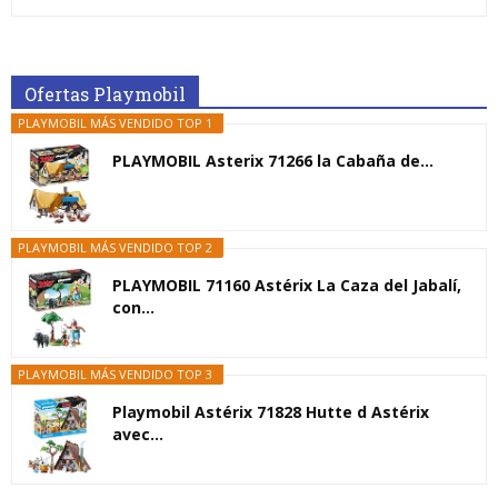
Ofertas Playmobil
PLAYMOBIL MÁS VENDIDO TOP 1
PLAYMOBIL Asterix 71266 la Cabaña de...
PLAYMOBIL MÁS VENDIDO TOP 2
PLAYMOBIL 71160 Astérix La Caza del Jabalí,
con...
PLAYMOBIL MÁS VENDIDO TOP 3
Playmobil Astérix 71828 Hutte d Astérix
avec...