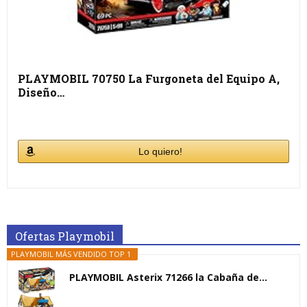
PLAYMOBIL 70750 La Furgoneta del Equipo A,
Diseño…
Lo quiero!
Ofertas Playmobil
PLAYMOBIL MÁS VENDIDO TOP 1
PLAYMOBIL Asterix 71266 la Cabaña de...