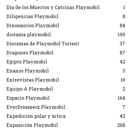
Día de los Muertos y Catrinas Playmobil
1
Diligencias Playmobil
8
Dinosaurios Playmobil
84
diorama playmobil
190
Dioramas de Playmobil Torrent
37
Dragones Playmobil
87
Egipto Playmobil
42
Enanos Playmobil
3
Entrevistas Playmobil
10
Equipo A Playmobil
2
Espacio Playmobil
164
EverDreamerz Playmobil
7
Expedición polar y ártica
43
Exposición Playmobil
208