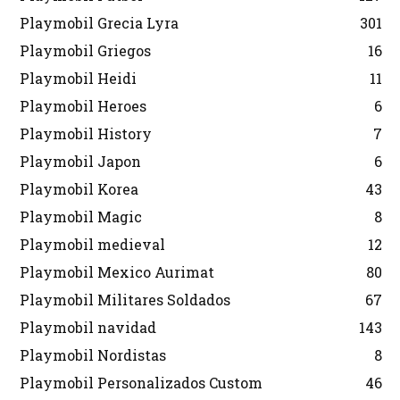
Playmobil Grecia Lyra
301
Playmobil Griegos
16
Playmobil Heidi
11
Playmobil Heroes
6
Playmobil History
7
Playmobil Japon
6
Playmobil Korea
43
Playmobil Magic
8
Playmobil medieval
12
Playmobil Mexico Aurimat
80
Playmobil Militares Soldados
67
Playmobil navidad
143
Playmobil Nordistas
8
Playmobil Personalizados Custom
46