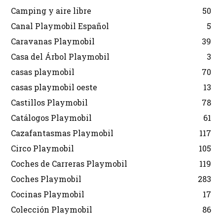
Camping y aire libre
50
Canal Playmobil Español
5
Caravanas Playmobil
39
Casa del Árbol Playmobil
3
casas playmobil
70
casas playmobil oeste
13
Castillos Playmobil
78
Catálogos Playmobil
61
Cazafantasmas Playmobil
117
Circo Playmobil
105
Coches de Carreras Playmobil
119
Coches Playmobil
283
Cocinas Playmobil
17
Colección Playmobil
86