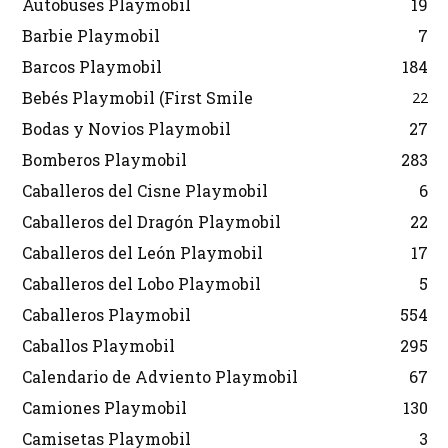
Autobuses Playmobil
19
Barbie Playmobil
7
Barcos Playmobil
184
Bebés Playmobil (First Smile
22
Bodas y Novios Playmobil
27
Bomberos Playmobil
283
Caballeros del Cisne Playmobil
6
Caballeros del Dragón Playmobil
22
Caballeros del León Playmobil
17
Caballeros del Lobo Playmobil
5
Caballeros Playmobil
554
Caballos Playmobil
295
Calendario de Adviento Playmobil
67
Camiones Playmobil
130
Camisetas Playmobil
3