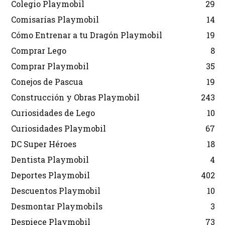
Colegio Playmobil
29
Comisarías Playmobil
14
Cómo Entrenar a tu Dragón Playmobil
19
Comprar Lego
8
Comprar Playmobil
35
Conejos de Pascua
19
Construcción y Obras Playmobil
243
Curiosidades de Lego
10
Curiosidades Playmobil
67
DC Super Héroes
18
Dentista Playmobil
4
Deportes Playmobil
402
Descuentos Playmobil
10
Desmontar Playmobils
3
Despiece Playmobil
73