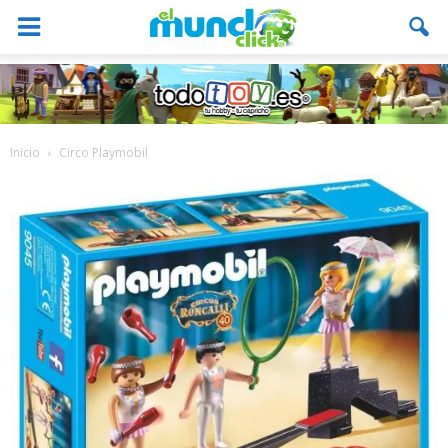
Inicio
Circo Playmobil