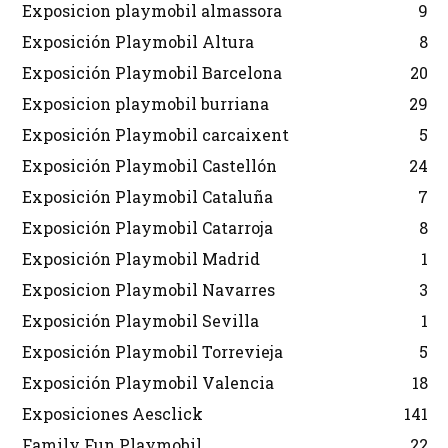
Exposicion playmobil almassora
9
Exposición Playmobil Altura
8
Exposición Playmobil Barcelona
20
Exposicion playmobil burriana
29
Exposición Playmobil carcaixent
5
Exposición Playmobil Castellón
24
Exposición Playmobil Cataluña
7
Exposición Playmobil Catarroja
8
Exposición Playmobil Madrid
1
Exposicion Playmobil Navarres
3
Exposición Playmobil Sevilla
1
Exposición Playmobil Torrevieja
5
Exposición Playmobil Valencia
18
Exposiciones Aesclick
141
Family Fun Playmobil
22