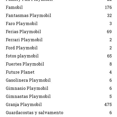
Famobil
176
Fantasmas Playmobil
32
Faro Playmobil
3
Ferias Playmobil
69
Ferrari Playmobil
2
Ford Playmobil
2
fotos playmobil
65
Fuertes Playmobil
8
Future Planet
4
Gasolinera Playmobil
6
Gimnasio Playmobil
6
Gimnastas Playmobil
5
Granja Playmobil
475
Guardacostas y salvamento
6