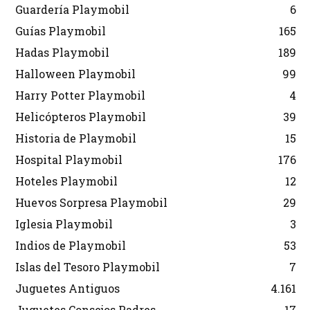
Guardería Playmobil
6
Guías Playmobil
165
Hadas Playmobil
189
Halloween Playmobil
99
Harry Potter Playmobil
4
Helicópteros Playmobil
39
Historia de Playmobil
15
Hospital Playmobil
176
Hoteles Playmobil
12
Huevos Sorpresa Playmobil
29
Iglesia Playmobil
3
Indios de Playmobil
53
Islas del Tesoro Playmobil
7
Juguetes Antiguos
4.161
Juguetes Consejos Padres
17