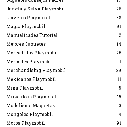
Jungla y Selva Playmobil
26
Llaveros Playmobil
38
Magia Playmobil
91
Manualidades Tutorial
2
Mejores Juguetes
14
Mercadillos Playmobil
26
Mercedes Playmobil
1
Merchandising Playmobil
29
Mexicanos Playmobil
11
Mina Playmobil
5
Miraculous Playmobil
15
Modelismo Maquetas
13
Mongoles Playmobil
4
Motos Playmobil
91