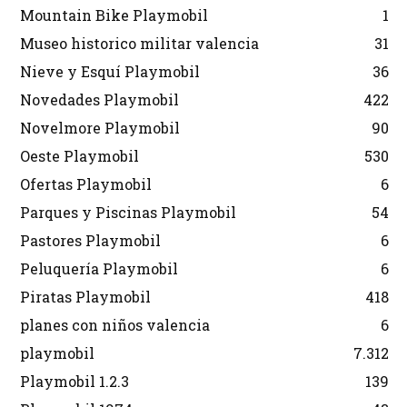
Mountain Bike Playmobil
1
Museo historico militar valencia
31
Nieve y Esquí Playmobil
36
Novedades Playmobil
422
Novelmore Playmobil
90
Oeste Playmobil
530
Ofertas Playmobil
6
Parques y Piscinas Playmobil
54
Pastores Playmobil
6
Peluquería Playmobil
6
Piratas Playmobil
418
planes con niños valencia
6
playmobil
7.312
Playmobil 1.2.3
139