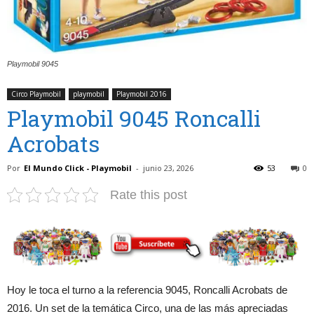
Playmobil 9045
Circo Playmobil
playmobil
Playmobil 2016
Playmobil 9045 Roncalli
Acrobats
Por
El Mundo Click - Playmobil
-
junio 23, 2026
53
0
Rate this post
Hoy le toca el turno a la referencia 9045, Roncalli Acrobats de
2016. Un set de la temática Circo, una de las más apreciadas