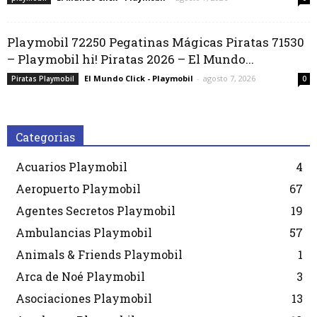
Playmobil 72250 Pegatinas Mágicas Piratas 71530
– Playmobil hi! Piratas 2026 – El Mundo...
El Mundo Click - Playmobil
-
agosto 7, 2026
Piratas Playmobil
0
Categorias
Acuarios Playmobil
4
Aeropuerto Playmobil
67
Agentes Secretos Playmobil
19
Ambulancias Playmobil
57
Animals & Friends Playmobil
1
Arca de Noé Playmobil
3
Asociaciones Playmobil
13