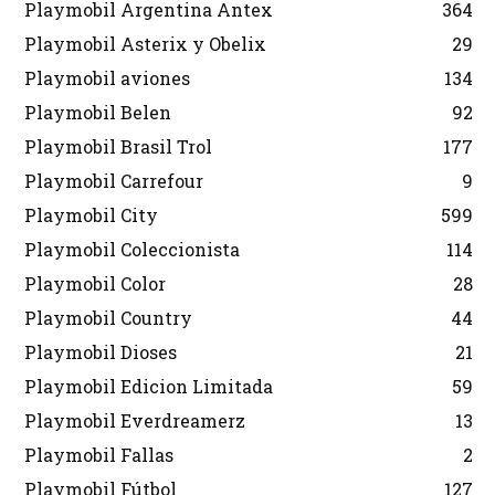
Playmobil Argentina Antex
364
Playmobil Asterix y Obelix
29
Playmobil aviones
134
Playmobil Belen
92
Playmobil Brasil Trol
177
Playmobil Carrefour
9
Playmobil City
599
Playmobil Coleccionista
114
Playmobil Color
28
Playmobil Country
44
Playmobil Dioses
21
Playmobil Edicion Limitada
59
Playmobil Everdreamerz
13
Playmobil Fallas
2
Playmobil Fútbol
127