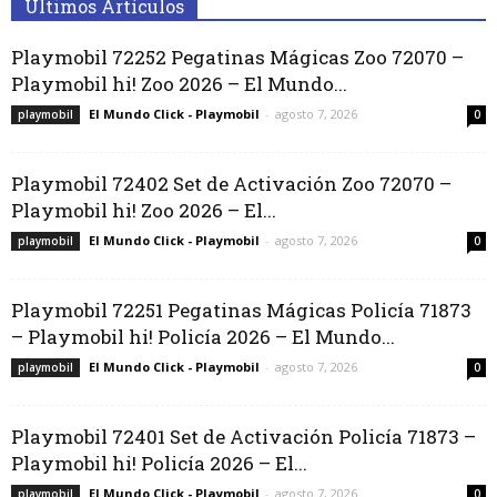
Últimos Artículos
Playmobil 72252 Pegatinas Mágicas Zoo 72070 –
Playmobil hi! Zoo 2026 – El Mundo...
El Mundo Click - Playmobil
-
agosto 7, 2026
playmobil
0
Playmobil 72402 Set de Activación Zoo 72070 –
Playmobil hi! Zoo 2026 – El...
El Mundo Click - Playmobil
-
agosto 7, 2026
playmobil
0
Playmobil 72251 Pegatinas Mágicas Policía 71873
– Playmobil hi! Policía 2026 – El Mundo...
El Mundo Click - Playmobil
-
agosto 7, 2026
playmobil
0
Playmobil 72401 Set de Activación Policía 71873 –
Playmobil hi! Policía 2026 – El...
El Mundo Click - Playmobil
-
agosto 7, 2026
playmobil
0