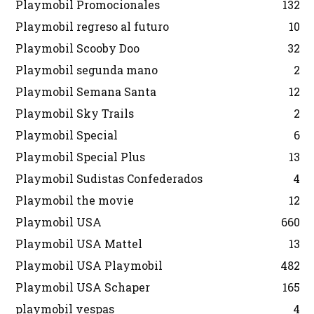
Playmobil Promocionales
132
Playmobil regreso al futuro
10
Playmobil Scooby Doo
32
Playmobil segunda mano
2
Playmobil Semana Santa
12
Playmobil Sky Trails
2
Playmobil Special
6
Playmobil Special Plus
13
Playmobil Sudistas Confederados
4
Playmobil the movie
12
Playmobil USA
660
Playmobil USA Mattel
13
Playmobil USA Playmobil
482
Playmobil USA Schaper
165
playmobil vespas
4