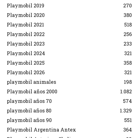
Playmobil 2019
270
Playmobil 2020
380
Playmobil 2021
518
Playmobil 2022
256
Playmobil 2023
233
Playmobil 2024
321
Playmobil 2025
358
Playmobil 2026
321
playmobil animales
198
Playmobil años 2000
1.082
playmobil años 70
574
playmobil años 80
1.329
playmobil años 90
551
Playmobil Argentina Antex
364