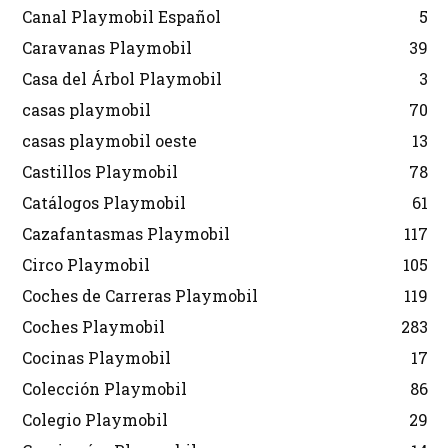
Canal Playmobil Español
5
Caravanas Playmobil
39
Casa del Árbol Playmobil
3
casas playmobil
70
casas playmobil oeste
13
Castillos Playmobil
78
Catálogos Playmobil
61
Cazafantasmas Playmobil
117
Circo Playmobil
105
Coches de Carreras Playmobil
119
Coches Playmobil
283
Cocinas Playmobil
17
Colección Playmobil
86
Colegio Playmobil
29