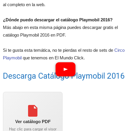
al completo en la web.
¿Dónde puedo descargar el catálogo Playmobil 2016?
Más abajo en esta misma página puedes descargar gratis el
catálogo Playmobil 2016 en PDF.
Si te gusta esta temática, no te pierdas el resto de sets de
Circo
Playmobil
que tenemos en El Mundo Click.
Descarga Catálogo Playmobil 2016
Ver catálogo PDF
Haz clic para cargar el visor