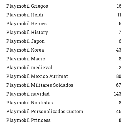
Playmobil Griegos
16
Playmobil Heidi
11
Playmobil Heroes
6
Playmobil History
7
Playmobil Japon
6
Playmobil Korea
43
Playmobil Magic
8
Playmobil medieval
12
Playmobil Mexico Aurimat
80
Playmobil Militares Soldados
67
Playmobil navidad
143
Playmobil Nordistas
8
Playmobil Personalizados Custom
46
Playmobil Princess
8