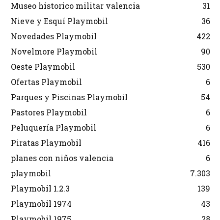
Museo historico militar valencia
31
Nieve y Esquí Playmobil
36
Novedades Playmobil
422
Novelmore Playmobil
90
Oeste Playmobil
530
Ofertas Playmobil
6
Parques y Piscinas Playmobil
54
Pastores Playmobil
6
Peluquería Playmobil
6
Piratas Playmobil
416
planes con niños valencia
6
playmobil
7.303
Playmobil 1.2.3
139
Playmobil 1974
43
Playmobil 1975
28