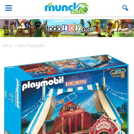
Inicio
Circo Playmobil