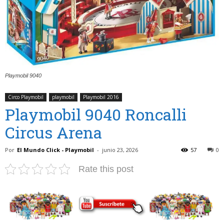
Playmobil 9040
Circo Playmobil
playmobil
Playmobil 2016
Playmobil 9040 Roncalli
Circus Arena
Por
El Mundo Click - Playmobil
-
junio 23, 2026
57
0
Rate this post