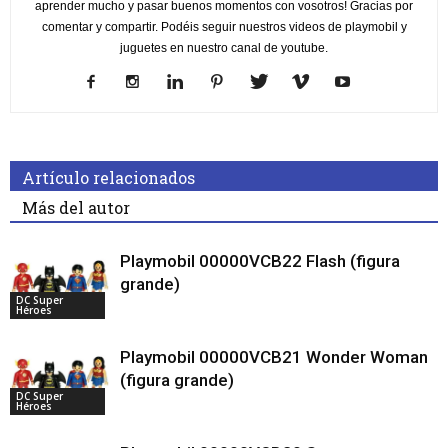
aprender mucho y pasar buenos momentos con vosotros! Gracias por
comentar y compartir. Podéis seguir nuestros videos de playmobil y
juguetes en nuestro canal de youtube.
Artículo relacionados
Más del autor
Playmobil 00000VCB22 Flash (figura
grande)
DC Super
Héroes
Playmobil 00000VCB21 Wonder Woman
(figura grande)
DC Super
Héroes