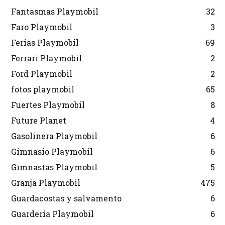
Fantasmas Playmobil
32
Faro Playmobil
3
Ferias Playmobil
69
Ferrari Playmobil
2
Ford Playmobil
2
fotos playmobil
65
Fuertes Playmobil
8
Future Planet
4
Gasolinera Playmobil
6
Gimnasio Playmobil
6
Gimnastas Playmobil
5
Granja Playmobil
475
Guardacostas y salvamento
6
Guardería Playmobil
6