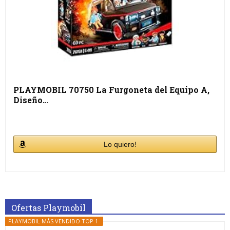
PLAYMOBIL 70750 La Furgoneta del Equipo A,
Diseño…
Lo quiero!
Ofertas Playmobil
PLAYMOBIL MÁS VENDIDO TOP 1