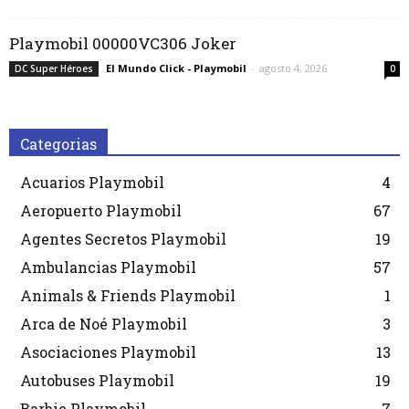
Playmobil 00000VC306 Joker
El Mundo Click - Playmobil
-
agosto 4, 2026
DC Super Héroes
0
Categorias
Acuarios Playmobil
4
Aeropuerto Playmobil
67
Agentes Secretos Playmobil
19
Ambulancias Playmobil
57
Animals & Friends Playmobil
1
Arca de Noé Playmobil
3
Asociaciones Playmobil
13
Autobuses Playmobil
19
Barbie Playmobil
7