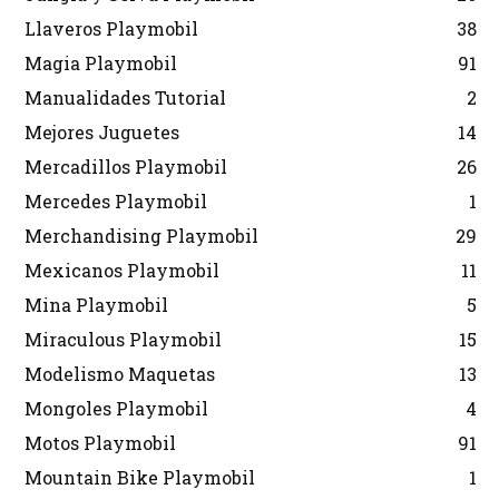
Llaveros Playmobil
38
Magia Playmobil
91
Manualidades Tutorial
2
Mejores Juguetes
14
Mercadillos Playmobil
26
Mercedes Playmobil
1
Merchandising Playmobil
29
Mexicanos Playmobil
11
Mina Playmobil
5
Miraculous Playmobil
15
Modelismo Maquetas
13
Mongoles Playmobil
4
Motos Playmobil
91
Mountain Bike Playmobil
1