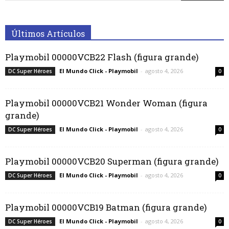
Últimos Artículos
Playmobil 00000VCB22 Flash (figura grande)
El Mundo Click - Playmobil
-
agosto 4, 2026
DC Super Héroes
0
Playmobil 00000VCB21 Wonder Woman (figura
grande)
El Mundo Click - Playmobil
-
agosto 4, 2026
DC Super Héroes
0
Playmobil 00000VCB20 Superman (figura grande)
El Mundo Click - Playmobil
-
agosto 4, 2026
DC Super Héroes
0
Playmobil 00000VCB19 Batman (figura grande)
El Mundo Click - Playmobil
-
agosto 4, 2026
DC Super Héroes
0