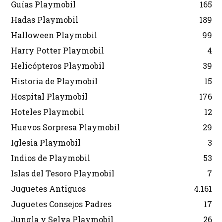
Guías Playmobil
165
Hadas Playmobil
189
Halloween Playmobil
99
Harry Potter Playmobil
4
Helicópteros Playmobil
39
Historia de Playmobil
15
Hospital Playmobil
176
Hoteles Playmobil
12
Huevos Sorpresa Playmobil
29
Iglesia Playmobil
3
Indios de Playmobil
53
Islas del Tesoro Playmobil
7
Juguetes Antiguos
4.161
Juguetes Consejos Padres
17
Jungla y Selva Playmobil
26