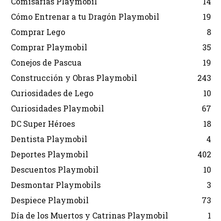
Comisarías Playmobil
14
Cómo Entrenar a tu Dragón Playmobil
19
Comprar Lego
8
Comprar Playmobil
35
Conejos de Pascua
19
Construcción y Obras Playmobil
243
Curiosidades de Lego
10
Curiosidades Playmobil
67
DC Super Héroes
18
Dentista Playmobil
4
Deportes Playmobil
402
Descuentos Playmobil
10
Desmontar Playmobils
3
Despiece Playmobil
73
Día de los Muertos y Catrinas Playmobil
1