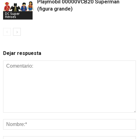
Playmobil 00000VCB20 Superman
(figura grande)
DC Super
Héroes
Dejar respuesta