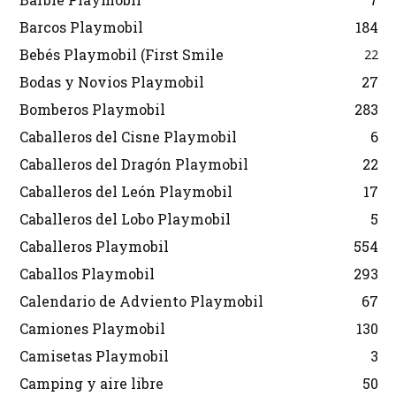
Barcos Playmobil
184
Bebés Playmobil (First Smile
22
Bodas y Novios Playmobil
27
Bomberos Playmobil
283
Caballeros del Cisne Playmobil
6
Caballeros del Dragón Playmobil
22
Caballeros del León Playmobil
17
Caballeros del Lobo Playmobil
5
Caballeros Playmobil
554
Caballos Playmobil
293
Calendario de Adviento Playmobil
67
Camiones Playmobil
130
Camisetas Playmobil
3
Camping y aire libre
50