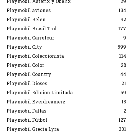
Playmobil Asterix y Obelix
29
Playmobil aviones
134
Playmobil Belen
92
Playmobil Brasil Trol
177
Playmobil Carrefour
9
Playmobil City
599
Playmobil Coleccionista
114
Playmobil Color
28
Playmobil Country
44
Playmobil Dioses
21
Playmobil Edicion Limitada
59
Playmobil Everdreamerz
13
Playmobil Fallas
2
Playmobil Fútbol
127
Playmobil Grecia Lyra
301