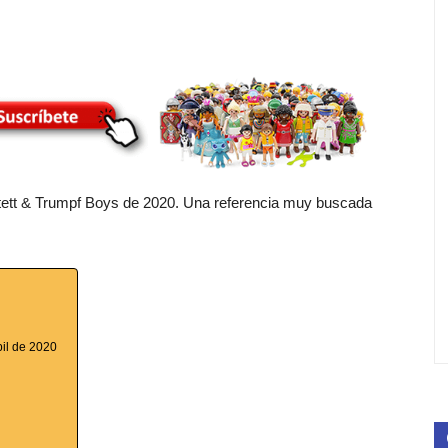
artett & Trumpf Boys de 2020. Una referencia muy buscada
bil de 2020