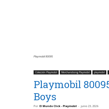
Playmobil 80095
Colección Playmobil
Merchandising Playmobil
playmobil
Playmobil 80095
Boys
Por
El Mundo Click - Playmobil
-
junio 23, 2026