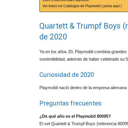
Ver todos los Catálogos de Playmobil ( pulsa aquí )
Quartett & Trumpf Boys (r
de 2020
Ya en los años 20, Playmobil combina grandes li
sostenibilidad, además de haber celebrado su 5
Curiosidad de 2020
Playmobil nació dentro de la empresa alemana g
Preguntas frecuentes
¿De qué año es el Playmobil 80095?
El set Quartett & Trumpf Boys (referencia 8009