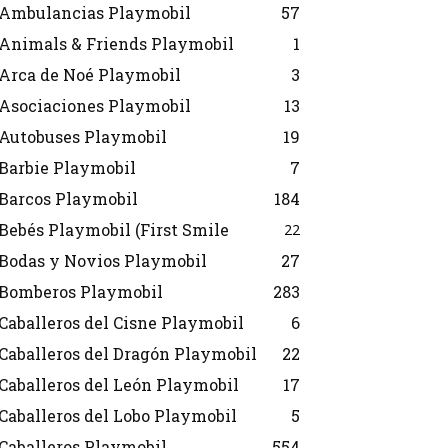
Ambulancias Playmobil
57
Animals & Friends Playmobil
1
Arca de Noé Playmobil
3
Asociaciones Playmobil
13
Autobuses Playmobil
19
Barbie Playmobil
7
Barcos Playmobil
184
Bebés Playmobil (First Smile
22
Bodas y Novios Playmobil
27
Bomberos Playmobil
283
Caballeros del Cisne Playmobil
6
Caballeros del Dragón Playmobil
22
Caballeros del León Playmobil
17
Caballeros del Lobo Playmobil
5
Caballeros Playmobil
554