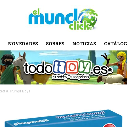
NOVEDADES
SOBRES
NOTICIAS
CATÁLOG
El
Mundo
tett & Trumpf Boys
Click