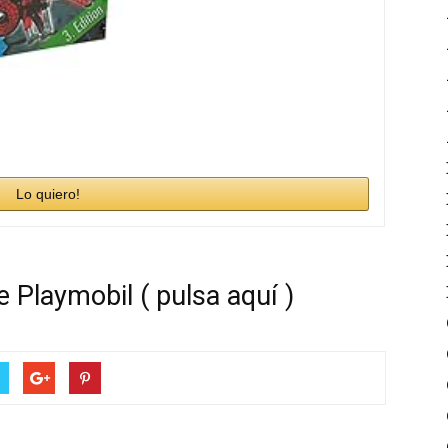
Lo quiero!
 Playmobil ( pulsa aquí )