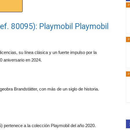
P
ef. 80095): Playmobil Playmobil
P
cencias, su línea clásica y un fuerte impulso por la
0 aniversario en 2024.
P
eobra Brandstätter, con más de un siglo de historia.
5) pertenece a la colección Playmobil del año 2020.