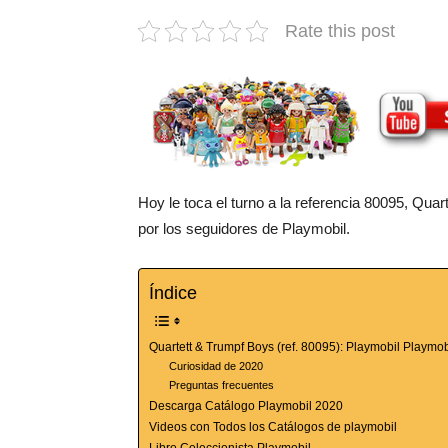
Rate this post
Hoy le toca el turno a la referencia 80095, Qu
por los seguidores de Playmobil.
Índice
Quartett & Trumpf Boys (ref. 80095): Playmobil Playmo
Curiosidad de 2020
Preguntas frecuentes
Descarga Catálogo Playmobil 2020
Videos con Todos los Catálogos de playmobil
Libro Coleccionista Playmobil