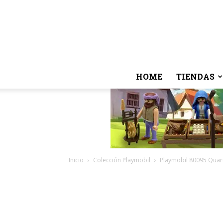
HOME
TIENDAS
Inicio
Colección Playmobil
Playmobil 80095 Quar