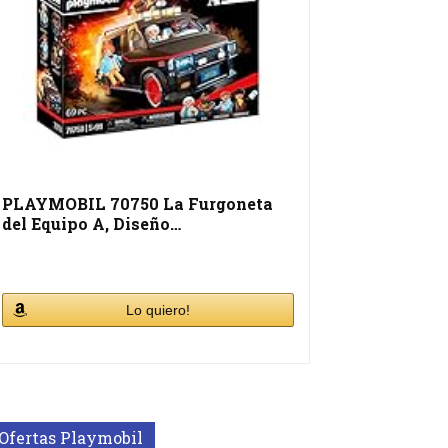
PLAYMOBIL 70750 La Furgoneta
del Equipo A, Diseño…
Lo quiero!
Ofertas Playmobil