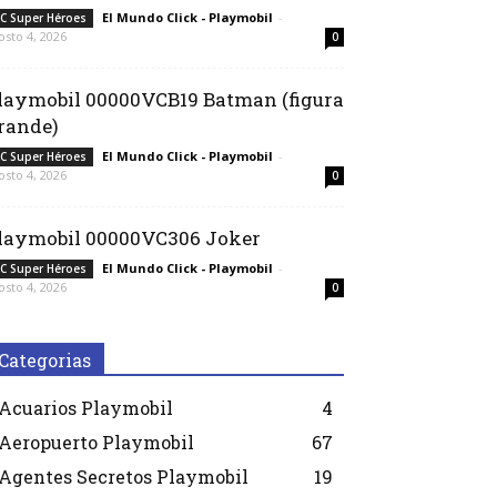
El Mundo Click - Playmobil
-
C Super Héroes
osto 4, 2026
0
laymobil 00000VCB19 Batman (figura
rande)
El Mundo Click - Playmobil
-
C Super Héroes
osto 4, 2026
0
laymobil 00000VC306 Joker
El Mundo Click - Playmobil
-
C Super Héroes
osto 4, 2026
0
Categorias
Acuarios Playmobil
4
Aeropuerto Playmobil
67
Agentes Secretos Playmobil
19