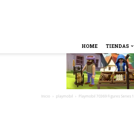
HOME
TIENDAS
Inicio
playmobil
Playmobil 70369 Figures Series 