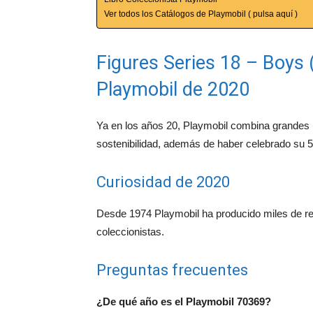
Ver todos los Catálogos de Playmobil ( pulsa aquí )
Figures Series 18 – Boys 
Playmobil de 2020
Ya en los años 20, Playmobil combina grandes li
sostenibilidad, además de haber celebrado su 5
Curiosidad de 2020
Desde 1974 Playmobil ha producido miles de r
coleccionistas.
Preguntas frecuentes
¿De qué año es el Playmobil 70369?