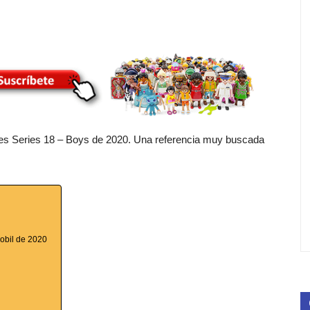
gures Series 18 – Boys de 2020. Una referencia muy buscada
mobil de 2020