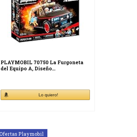
PLAYMOBIL 70750 La Furgoneta
del Equipo A, Diseño…
Lo quiero!
Ofertas Playmobil