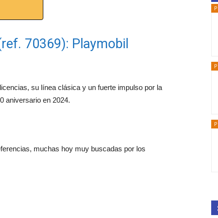
P
(ref. 70369): Playmobil
P
cencias, su línea clásica y un fuerte impulso por la
0 aniversario en 2024.
P
eferencias, muchas hoy muy buscadas por los