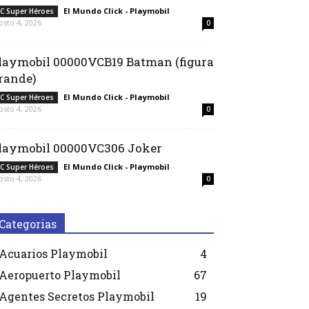
El Mundo Click - Playmobil
-
C Super Héroes
osto 4, 2026
0
laymobil 00000VCB19 Batman (figura
rande)
El Mundo Click - Playmobil
-
C Super Héroes
osto 4, 2026
0
laymobil 00000VC306 Joker
El Mundo Click - Playmobil
-
C Super Héroes
osto 4, 2026
0
Categorias
Acuarios Playmobil
4
Aeropuerto Playmobil
67
Agentes Secretos Playmobil
19