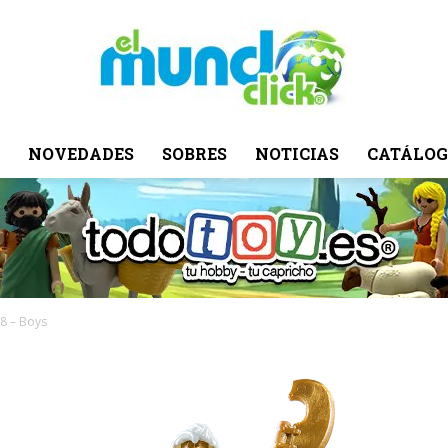
NOVEDADES
SOBRES
NOTICIAS
CATÁLOG
El
Mundo
18 – Boys
Click