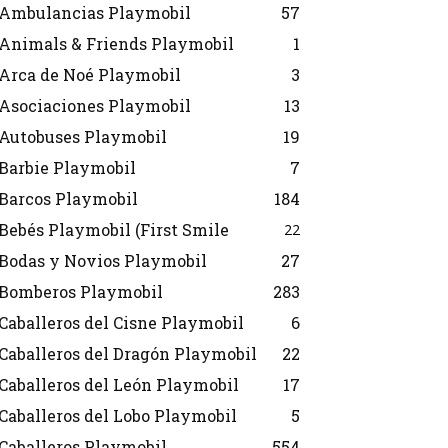
Ambulancias Playmobil
57
Animals & Friends Playmobil
1
Arca de Noé Playmobil
3
Asociaciones Playmobil
13
Autobuses Playmobil
19
Barbie Playmobil
7
Barcos Playmobil
184
Bebés Playmobil (First Smile
22
Bodas y Novios Playmobil
27
Bomberos Playmobil
283
Caballeros del Cisne Playmobil
6
Caballeros del Dragón Playmobil
22
Caballeros del León Playmobil
17
Caballeros del Lobo Playmobil
5
Caballeros Playmobil
554