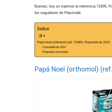
Buenas, hoy os traemos la referencia 71895, 
los seguidores de Playmobil.
Índice
Papá Noel (orthomol) (ref. 71895): Playmobil de 2024
Curiosidad de 2024
Preguntas frecuentes
Papá Noel (orthomol) (ref