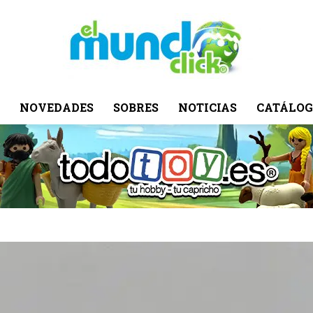
NOVEDADES
SOBRES
NOTICIAS
CATÁLOG
El
Mundo
Click