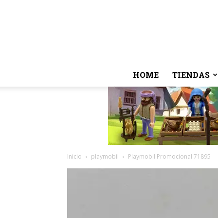
HOME
TIENDAS
Inicio
playmobil
Playmobil Promocional 71895