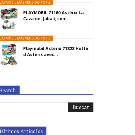
LAYMOBIL MÁS VENDIDO TOP 2
PLAYMOBIL 71160 Astérix La
Caza del Jabalí, con...
LAYMOBIL MÁS VENDIDO TOP 3
Playmobil Astérix 71828 Hutte
d Astérix avec...
Search
Últimos Artículos