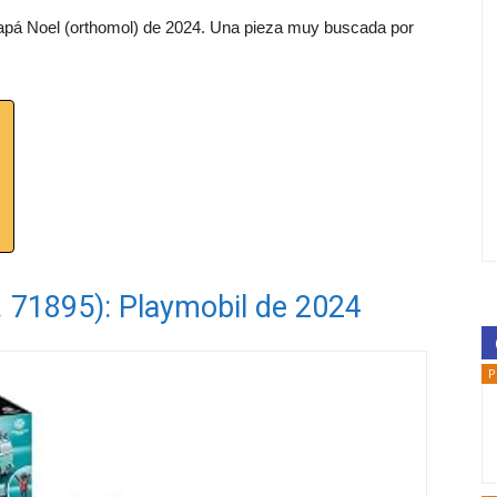
Papá Noel (orthomol) de 2024. Una pieza muy buscada por
. 71895): Playmobil de 2024
P