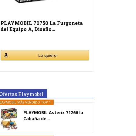
PLAYMOBIL 70750 La Furgoneta
del Equipo A, Diseño…
Lo quiero!
Ofertas Playmobil
LAYMOBIL MÁS VENDIDO TOP 1
PLAYMOBIL Asterix 71266 la
Cabaña de...