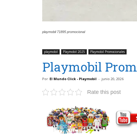
playmobil 71895 promocional
playmobil
Playmobil 2025
Playmobil Promocionales
Playmobil Prom
Por
El Mundo Click - Playmobil
-
junio 20, 2026
Rate this post