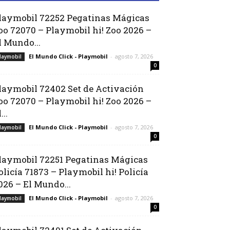
laymobil 72252 Pegatinas Mágicas
oo 72070 – Playmobil hi! Zoo 2026 –
l Mundo...
El Mundo Click - Playmobil
-
agosto 7, 2026
laymobil
0
laymobil 72402 Set de Activación
oo 72070 – Playmobil hi! Zoo 2026 –
...
El Mundo Click - Playmobil
-
agosto 7, 2026
laymobil
0
laymobil 72251 Pegatinas Mágicas
olicía 71873 – Playmobil hi! Policía
026 – El Mundo...
El Mundo Click - Playmobil
-
agosto 7, 2026
laymobil
0