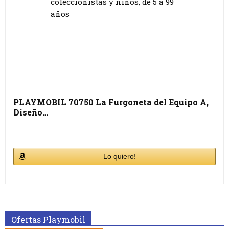
PLAYMOBIL 70750 La Furgoneta del Equipo A,
Diseño…
Lo quiero!
Ofertas Playmobil