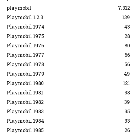
playmobil
7.312
Playmobil 1.2.3
139
Playmobil 1974
43
Playmobil 1975
28
Playmobil 1976
80
Playmobil 1977
66
Playmobil 1978
56
Playmobil 1979
49
Playmobil 1980
121
Playmobil 1981
38
Playmobil 1982
39
Playmobil 1983
35
Playmobil 1984
33
Playmobil 1985
26