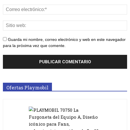
Guarda mi nombre, correo electrónico y web en este navegador
para la próxima vez que comente.
Ofertas Playmobil