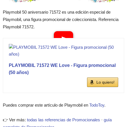
Playmobil 50 aniversario 71572 es una edición especial de
Playmobil, una figura promocional de coleccionista. Referencia
Playmobil 71572.
PLAYMOBIL 71572 WE Love - Figura promocional
(50 años)
Lo quiero!
Puedes comprar este artículo de Playmobil en
TodoToy
.
👉 Ver más:
todas las referencias de Promocionales
·
guía