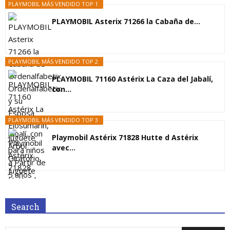
PLAYMOBIL MÁS VENDIDO TOP 1
PLAYMOBIL Asterix 71266 la Cabaña de...
PLAYMOBIL MÁS VENDIDO TOP 2
PLAYMOBIL 71160 Astérix La Caza del Jabalí,
con...
PLAYMOBIL MÁS VENDIDO TOP 3
Playmobil Astérix 71828 Hutte d Astérix
avec...
Search