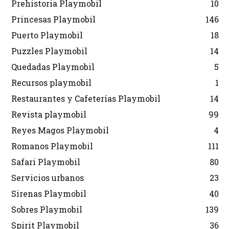
Prehistoria Playmobil
10
Princesas Playmobil
146
Puerto Playmobil
18
Puzzles Playmobil
14
Quedadas Playmobil
5
Recursos playmobil
1
Restaurantes y Cafeterías Playmobil
14
Revista playmobil
99
Reyes Magos Playmobil
4
Romanos Playmobil
111
Safari Playmobil
80
Servicios urbanos
23
Sirenas Playmobil
40
Sobres Playmobil
139
Spirit Playmobil
36