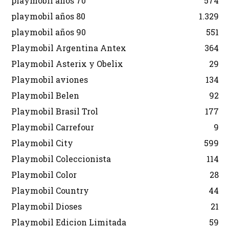
playmobil años 70
574
playmobil años 80
1.329
playmobil años 90
551
Playmobil Argentina Antex
364
Playmobil Asterix y Obelix
29
Playmobil aviones
134
Playmobil Belen
92
Playmobil Brasil Trol
177
Playmobil Carrefour
9
Playmobil City
599
Playmobil Coleccionista
114
Playmobil Color
28
Playmobil Country
44
Playmobil Dioses
21
Playmobil Edicion Limitada
59