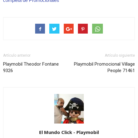
completa de Promocionales
Artículo anterior
Artículo siguiente
Playmobil Theodor Fontane
Playmobil Promocional Village
9326
People 71461
El Mundo Click - Playmobil