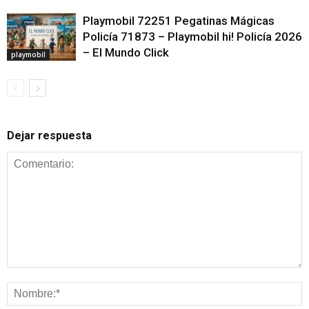
Playmobil 72251 Pegatinas Mágicas
Policía 71873 – Playmobil hi! Policía 2026
– El Mundo Click
playmobil
Dejar respuesta