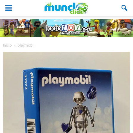
Inicio
playmobil