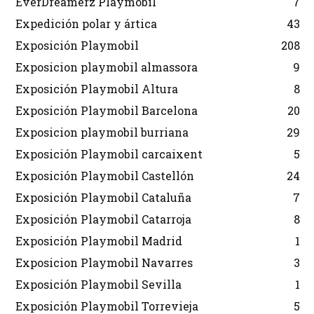
EverDreamerz Playmobil
7
Expedición polar y ártica
43
Exposición Playmobil
208
Exposicion playmobil almassora
9
Exposición Playmobil Altura
8
Exposición Playmobil Barcelona
20
Exposicion playmobil burriana
29
Exposición Playmobil carcaixent
5
Exposición Playmobil Castellón
24
Exposición Playmobil Cataluña
7
Exposición Playmobil Catarroja
8
Exposición Playmobil Madrid
1
Exposicion Playmobil Navarres
3
Exposición Playmobil Sevilla
1
Exposición Playmobil Torrevieja
5