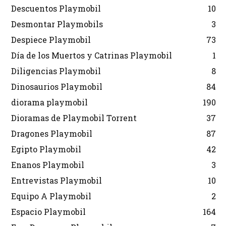
Descuentos Playmobil
10
Desmontar Playmobils
3
Despiece Playmobil
73
Día de los Muertos y Catrinas Playmobil
1
Diligencias Playmobil
8
Dinosaurios Playmobil
84
diorama playmobil
190
Dioramas de Playmobil Torrent
37
Dragones Playmobil
87
Egipto Playmobil
42
Enanos Playmobil
3
Entrevistas Playmobil
10
Equipo A Playmobil
2
Espacio Playmobil
164