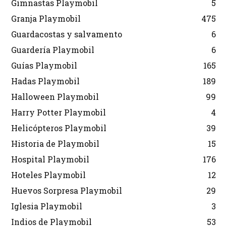
Gimnastas Playmobil
5
Granja Playmobil
475
Guardacostas y salvamento
6
Guardería Playmobil
6
Guías Playmobil
165
Hadas Playmobil
189
Halloween Playmobil
99
Harry Potter Playmobil
4
Helicópteros Playmobil
39
Historia de Playmobil
15
Hospital Playmobil
176
Hoteles Playmobil
12
Huevos Sorpresa Playmobil
29
Iglesia Playmobil
3
Indios de Playmobil
53