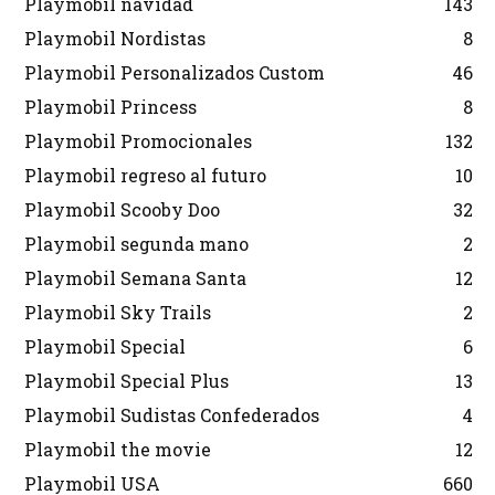
Playmobil navidad
143
Playmobil Nordistas
8
Playmobil Personalizados Custom
46
Playmobil Princess
8
Playmobil Promocionales
132
Playmobil regreso al futuro
10
Playmobil Scooby Doo
32
Playmobil segunda mano
2
Playmobil Semana Santa
12
Playmobil Sky Trails
2
Playmobil Special
6
Playmobil Special Plus
13
Playmobil Sudistas Confederados
4
Playmobil the movie
12
Playmobil USA
660