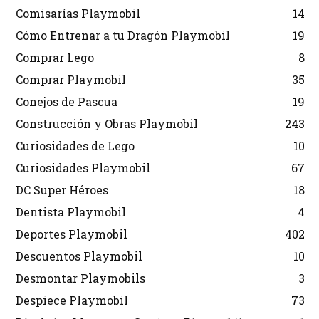
Comisarías Playmobil
14
Cómo Entrenar a tu Dragón Playmobil
19
Comprar Lego
8
Comprar Playmobil
35
Conejos de Pascua
19
Construcción y Obras Playmobil
243
Curiosidades de Lego
10
Curiosidades Playmobil
67
DC Super Héroes
18
Dentista Playmobil
4
Deportes Playmobil
402
Descuentos Playmobil
10
Desmontar Playmobils
3
Despiece Playmobil
73