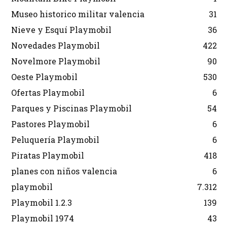
Museo historico militar valencia
31
Nieve y Esquí Playmobil
36
Novedades Playmobil
422
Novelmore Playmobil
90
Oeste Playmobil
530
Ofertas Playmobil
6
Parques y Piscinas Playmobil
54
Pastores Playmobil
6
Peluquería Playmobil
6
Piratas Playmobil
418
planes con niños valencia
6
playmobil
7.312
Playmobil 1.2.3
139
Playmobil 1974
43