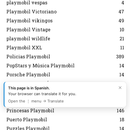
playmobil vespas
4
Playmobil Victoriano
47
Playmobil vikingos
49
Playmobil Vintage
10
playmobil wildlife
21
Playmobil XXL
11
Policias Playmobil
389
PopStars y Música Playmobil
14
Porsche Playmobil
14
Pozos, Fuentes y Árboles Playmobil
25
×
This page is in Spanish.
Preguntas Playmobil
17
Your browser can translate it for you.
Prehistoria Playmobil
10
Open the ⋮ menu → Translate
Princesas Playmobil
146
Puerto Playmobil
18
Puzzles Playmobil
14