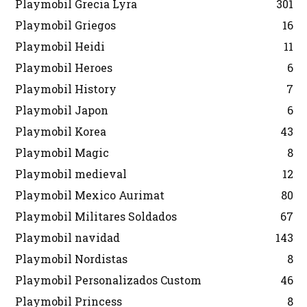
Playmobil Grecia Lyra
301
Playmobil Griegos
16
Playmobil Heidi
11
Playmobil Heroes
6
Playmobil History
7
Playmobil Japon
6
Playmobil Korea
43
Playmobil Magic
8
Playmobil medieval
12
Playmobil Mexico Aurimat
80
Playmobil Militares Soldados
67
Playmobil navidad
143
Playmobil Nordistas
8
Playmobil Personalizados Custom
46
Playmobil Princess
8