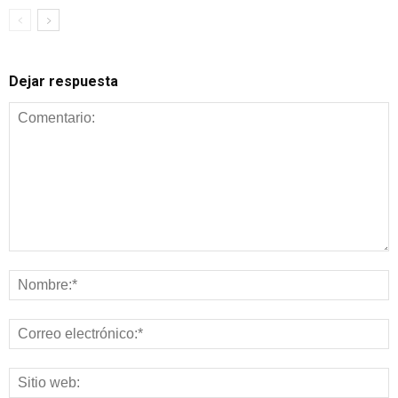
Dejar respuesta