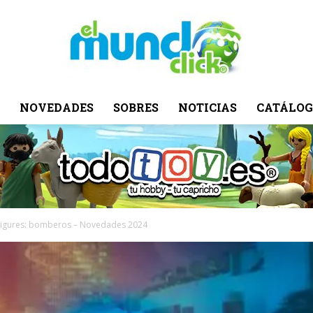
NOVEDADES
SOBRES
NOTICIAS
CATÁLOG
El
Mundo
Figures: bomberos – Novedades 2024
Click