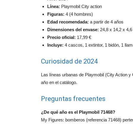
Línea:
Playmobil City action
Figuras:
4 (4 hombres)
Edad recomendada:
a partir de 4 años
Dimensiones del envase:
24,8 x 14,2 x 4,6
Precio oficial:
17,99 €
Incluye:
4 cascos, 1 extintor, 1 bidón, 1 llam
Curiosidad de 2024
Las líneas urbanas de Playmobil (City Action y
año en el catálogo.
Preguntas frecuentes
¿De qué año es el Playmobil 71468?
My Figures: bomberos (referencia 71468) perten