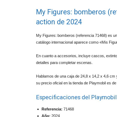
My Figures: bomberos (ref
action de 2024
My Figures: bomberos (referencia 71468) es un s
catálogo internacional aparece como «Mis Figu
En cuanto a accesorios, incluye cascos, extinto
detalles para completar escenas.
Hablamos de una caja de 24,8 x 14,2 x 4,6 cm y
su precio oficial en la tienda de Playmobil es de
Especificaciones del Playmobi
Referencia:
71468
Año:
2024