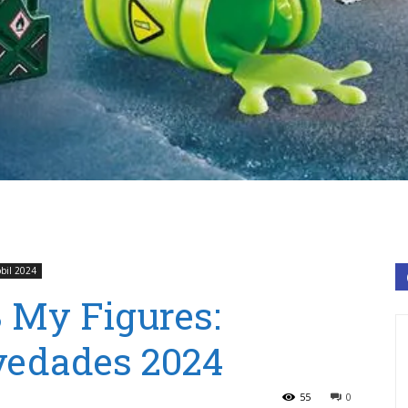
bil 2024
 My Figures:
vedades 2024
55
0