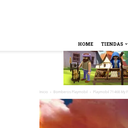
HOME
TIENDAS
Inicio
Bomberos Playmobil
Playmobil 71468 My 