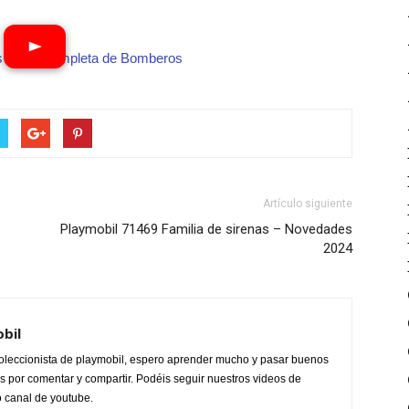
s
·
guía completa de Bomberos
Artículo siguiente
Playmobil 71469 Familia de sirenas – Novedades
2024
obil
oleccionista de playmobil, espero aprender mucho y pasar buenos
 por comentar y compartir. Podéis seguir nuestros videos de
o canal de youtube.