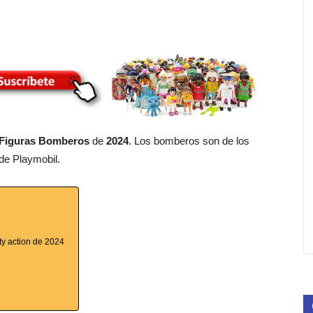
 Figuras Bomberos
de
2024
. Los bomberos son de los
 de Playmobil.
ty action de 2024