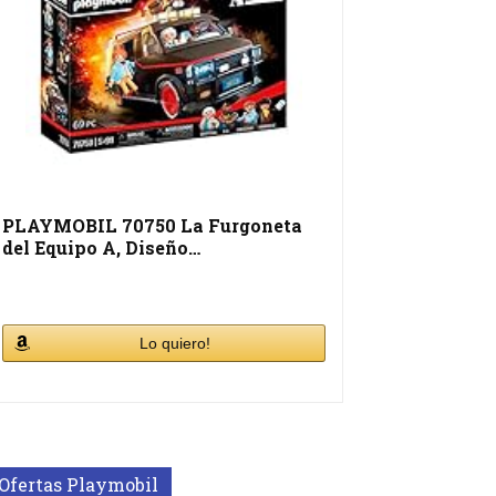
PLAYMOBIL 70750 La Furgoneta
del Equipo A, Diseño…
Lo quiero!
Ofertas Playmobil