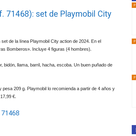
P
. 71468): set de Playmobil City
et de la línea Playmobil City action de 2024. En el
P
ras Bomberos». Incluye 4 figuras (4 hombres).
r, bidón, llama, barril, hacha, escoba. Un buen puñado de
P
 pesa 209 g. Playmobil lo recomienda a partir de 4 años y
 17,99 €.
l 71468