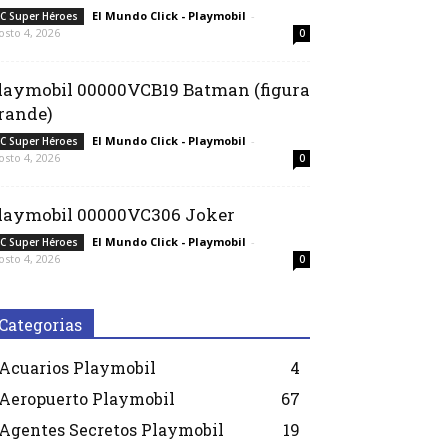
El Mundo Click - Playmobil
-
C Super Héroes
osto 4, 2026
0
laymobil 00000VCB19 Batman (figura
rande)
El Mundo Click - Playmobil
-
C Super Héroes
osto 4, 2026
0
laymobil 00000VC306 Joker
El Mundo Click - Playmobil
-
C Super Héroes
osto 4, 2026
0
Categorias
Acuarios Playmobil
4
Aeropuerto Playmobil
67
Agentes Secretos Playmobil
19