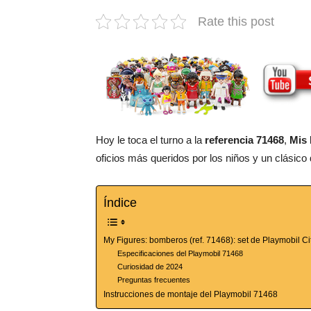
Rate this post
Hoy le toca el turno a la
referencia 71468
,
Mis
oficios más queridos por los niños y un clásico
Índice
My Figures: bomberos (ref. 71468): set de Playmobil Ci
Especificaciones del Playmobil 71468
Curiosidad de 2024
Preguntas frecuentes
Instrucciones de montaje del Playmobil 71468