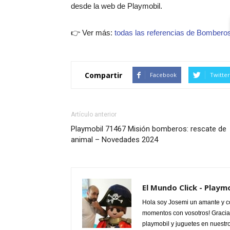
desde la web de Playmobil.
👉 Ver más:
todas las referencias de Bombero
Compartir
Facebook
Twitter
Artículo anterior
Playmobil 71467 Misión bomberos: rescate de
animal – Novedades 2024
El Mundo Click - Playm
Hola soy Josemi un amante y c
momentos con vosotros! Gracias
playmobil y juguetes en nuestr