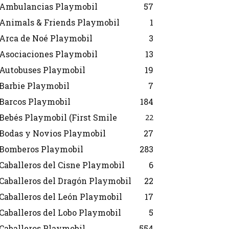
Ambulancias Playmobil
57
Animals & Friends Playmobil
1
Arca de Noé Playmobil
3
Asociaciones Playmobil
13
Autobuses Playmobil
19
Barbie Playmobil
7
Barcos Playmobil
184
Bebés Playmobil (First Smile
22
Bodas y Novios Playmobil
27
Bomberos Playmobil
283
Caballeros del Cisne Playmobil
6
Caballeros del Dragón Playmobil
22
Caballeros del León Playmobil
17
Caballeros del Lobo Playmobil
5
Caballeros Playmobil
554