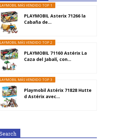
LAYMOBIL MÁS VENDIDO TOP 1
PLAYMOBIL Asterix 71266 la
Cabaña de...
LAYMOBIL MÁS VENDIDO TOP 2
PLAYMOBIL 71160 Astérix La
Caza del Jabalí, con...
LAYMOBIL MÁS VENDIDO TOP 3
Playmobil Astérix 71828 Hutte
d Astérix avec...
Search